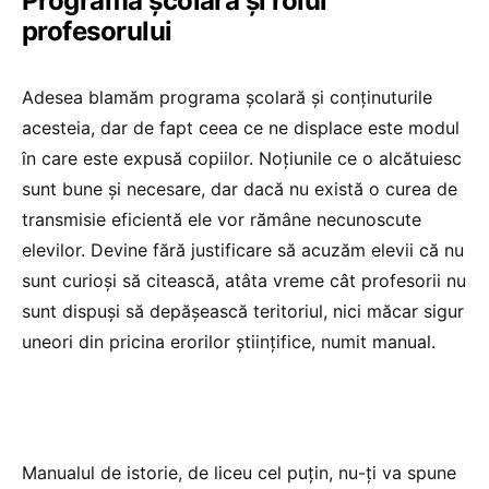
Programa școlară și rolul
profesorului
Adesea blamăm programa școlară și conținuturile
acesteia, dar de fapt ceea ce ne displace este modul
în care
este expusă copiilor. Noțiunile ce o alcătuiesc
sunt bune și necesare, dar dacă nu există o curea de
transmisie eficientă ele vor rămâne necunoscute
elevilor. Devine fără justificare să acuzăm elevii că nu
sunt curioși să citească, atâta vreme cât profesorii nu
sunt dispuși să depășească teritoriul, nici măcar sigur
uneori din pricina erorilor științifice, numit manual.
Manualul de istorie, de liceu cel puțin, nu-ți va spune