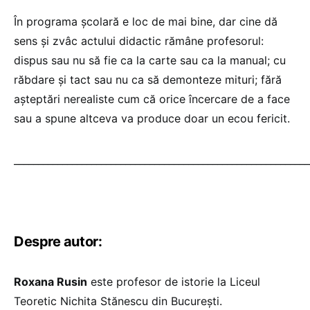
În programa școlară e loc de mai bine, dar cine dă
sens și zvâc actului didactic rămâne profesorul:
dispus sau nu să fie ca la carte sau ca la manual; cu
răbdare și tact sau nu ca să demonteze mituri; fără
așteptări nerealiste cum că orice încercare de a face
sau a spune altceva va produce doar un ecou fericit.
_____________________________________________________________
Despre autor:
Roxana Rusin
este profesor de istorie la Liceul
Teoretic Nichita Stănescu din București.