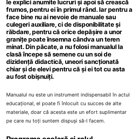
le explici anumite lucruri și apoi să crească
frumos, pentru ei în primul rând. Iar pentru a
face bine nu ai nevoie de manuale sau
culegeri auxiliare, ci de disponibilitate și
răbdare, pentru că orice depășire a unor
granițe poate însemna cândva un teren
minat. Din păcate, a nu folosi manualul la
clasă începe să semene cu un soi de
dizidență didactică, uneori sancționată
chiar și de elevi pentru că și ei tot cu asta
au fost obișnuiți.
Manualul nu este un instrument indispensabil în actul
educațional, el poate fi înlocuit cu succes de alte
materiale, doar că acesta este un efort suplimentar
pe care nu toți suntem dispuși să-l facem.