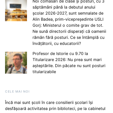
Noi comasări de clase și posturi, cu 3
săptămâni până la debutul anului
școlar 2026-2027, sunt semnalate de
Alin Badea, prim-vicepreședinte USLI
Gorj: Ministerul o comite grav de tot.
Ne sună directorii disperați că oamenii
rămân fără posturi. Ce se întâmplă cu
învățătorii, cu educatorii?
Profesor de Istorie cu 9.70 la
Titularizare 2026: Nu prea sunt mari
așteptările. Din păcate nu sunt posturi
titularizabile
CELE MAI NOI
Încă mai sunt școli în care consilierii școlari își
desfășoară activitatea prin biblioteci, pe la cabinetul