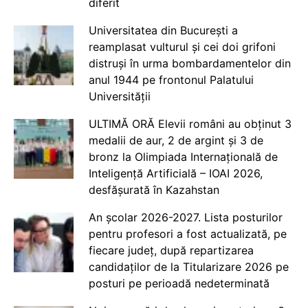
diferit
Universitatea din București a
reamplasat vulturul și cei doi grifoni
distruși în urma bombardamentelor din
anul 1944 pe frontonul Palatului
Universității
ULTIMĂ ORĂ Elevii români au obținut 3
medalii de aur, 2 de argint și 3 de
bronz la Olimpiada Internațională de
Inteligență Artificială – IOAI 2026,
desfășurată în Kazahstan
An școlar 2026-2027. Lista posturilor
pentru profesori a fost actualizată, pe
fiecare județ, după repartizarea
candidaților de la Titularizare 2026 pe
posturi pe perioadă nedeterminată