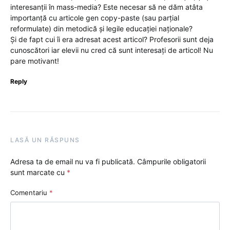
interesanții în mass-media? Este necesar să ne dăm atâta
importanță cu articole gen copy-paste (sau parțial
reformulate) din metodică și legile educației naționale?
Și de fapt cui îi era adresat acest articol? Profesorii sunt deja
cunoscători iar elevii nu cred că sunt interesați de articol! Nu
pare motivant!
Reply
LASĂ UN RĂSPUNS
Adresa ta de email nu va fi publicată.
Câmpurile obligatorii
sunt marcate cu
*
Comentariu
*