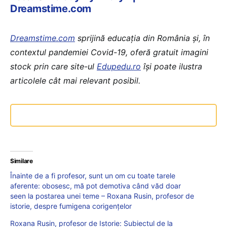
Dreamstime.com
Dreamstime.com
sprijină educaţia din România şi, în
contextul pandemiei Covid-19, oferă gratuit imagini
stock prin care site-ul
Edupedu.ro
îşi poate ilustra
articolele cât mai relevant posibil.
Similare
Înainte de a fi profesor, sunt un om cu toate tarele
aferente: obosesc, mă pot demotiva când văd doar
seen la postarea unei teme – Roxana Rusin, profesor de
istorie, despre fumigena corigențelor
Roxana Rusin, profesor de Istorie: Subiectul de la