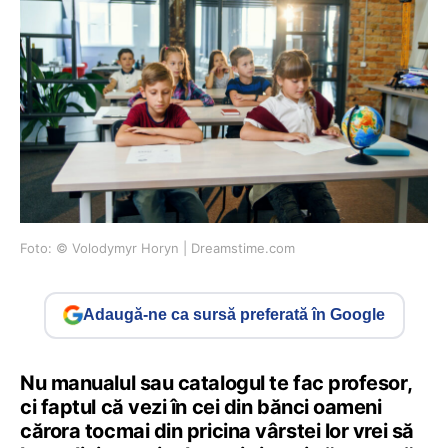
Foto: © Volodymyr Horyn | Dreamstime.com
Adaugă-ne ca sursă preferată în Google
Nu manualul sau catalogul te fac profesor,
ci faptul că vezi în cei din bănci oameni
cărora tocmai din pricina vârstei lor vrei să