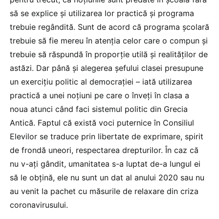
să se explice și utilizarea lor practică și programa
trebuie regândită. Sunt de acord că programa școlară
trebuie să fie mereu în atenția celor care o compun și
trebuie să răspundă în proporție utilă și realităților de
astăzi. Dar până și alegerea șefului clasei presupune
un exercițiu politic al democrației – iată utilizarea
practică a unei noțiuni pe care o înveți în clasa a
noua atunci când faci sistemul politic din Grecia
Antică. Faptul că există voci puternice în Consiliul
Elevilor se traduce prin libertate de exprimare, spirit
de frondă uneori, respectarea drepturilor. În caz că
nu v-ați gândit, umanitatea s-a luptat de-a lungul ei
să le obțină, ele nu sunt un dat al anului 2020 sau nu
au venit la pachet cu măsurile de relaxare din criza
coronavirusului.