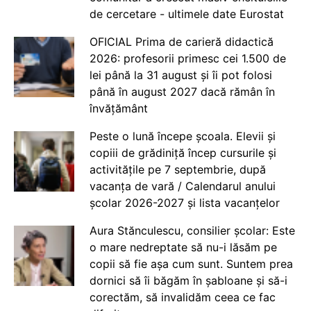
de cercetare - ultimele date Eurostat
OFICIAL Prima de carieră didactică
2026: profesorii primesc cei 1.500 de
lei până la 31 august și îi pot folosi
până în august 2027 dacă rămân în
învățământ
Peste o lună începe școala. Elevii și
copiii de grădiniță încep cursurile și
activitățile pe 7 septembrie, după
vacanța de vară / Calendarul anului
școlar 2026-2027 și lista vacanțelor
Aura Stănculescu, consilier școlar: Este
o mare nedreptate să nu-i lăsăm pe
copii să fie așa cum sunt. Suntem prea
dornici să îi băgăm în șabloane și să-i
corectăm, să invalidăm ceea ce fac