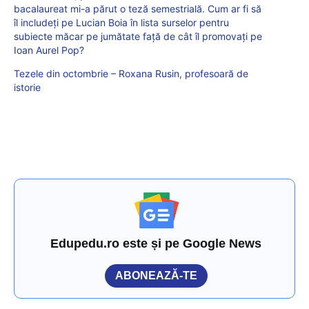
bacalaureat mi-a părut o teză semestrială. Cum ar fi să
îl includeți pe Lucian Boia în lista surselor pentru
subiecte măcar pe jumătate față de cât îl promovați pe
Ioan Aurel Pop?
Tezele din octombrie – Roxana Rusin, profesoară de
istorie
Edupedu.ro este și pe Google News
ABONEAZĂ-TE