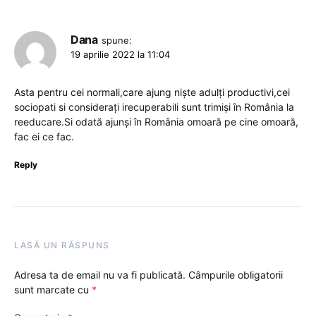
Dana
spune:
19 aprilie 2022 la 11:04
Asta pentru cei normali,care ajung niște adulți productivi,cei
sociopati si considerați irecuperabili sunt trimiși în România la
reeducare.Si odată ajunși în România omoară pe cine omoară,
fac ei ce fac.
Reply
LASĂ UN RĂSPUNS
Adresa ta de email nu va fi publicată.
Câmpurile obligatorii
sunt marcate cu
*