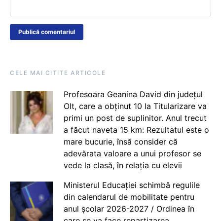
CELE MAI CITITE ARTICOLE
Profesoara Geanina David din județul
Olt, care a obținut 10 la Titularizare va
primi un post de suplinitor. Anul trecut
a făcut naveta 15 km: Rezultatul este o
mare bucurie, însă consider că
adevărata valoare a unui profesor se
vede la clasă, în relația cu elevii
Ministerul Educației schimbă regulile
din calendarul de mobilitate pentru
anul școlar 2026-2027 / Ordinea în
care se va face repartizarea