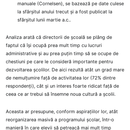
manuale (Cornelsen), se bazează pe date culese
la sfârșitul anului trecut și a fost publicat la
sfârșitul lunii martie a.c..
Analiza arată că directorii de școală se plâng de
faptul că își ocupă prea mult timp cu lucruri
administrative și au prea puțin timp să se ocupe de
chestiuni pe care le consideră importante pentru
dezvoltarea școlilor. De aici rezultă atât un grad mare
de nemulțumire față de activitatea lor (72% dintre
respondenți), cât și un interes foarte ridicat față de
ceea ce ar trebui să însemne noua cultură a școlii.
Aceasta ar presupune, conform aspirațiilor lor, atât
reorganizarea masivă a programului școlar, într-o
manieră în care elevii să petreacă mai mult timp