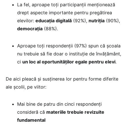
La fel, aproape toți participanții menționează
drept aspecte importante pentru pregătirea
elevilor:
educația digitală
(92%),
nutriția
(90%),
democrația
(88%).
Aproape toți respondenții (97%) spun că școala
nu trebuie să fie doar o instituție de învățământ,
ci
un loc al oportunităților egale pentru elevi
.
De aici pleacă și susținerea lor pentru forme diferite
ale școlii, pe viitor:
Mai bine de patru din cinci respondenți
consideră că
materiile trebuie revizuite
fundamental