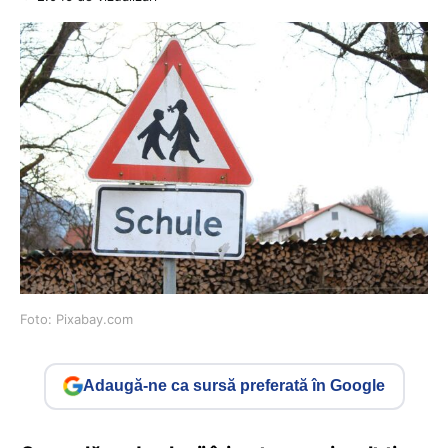
Foto: Pixabay.com
Adaugă-ne ca sursă preferată în Google