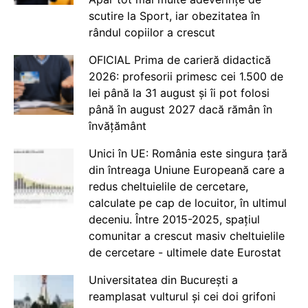
scutire la Sport, iar obezitatea în
rândul copiilor a crescut
OFICIAL Prima de carieră didactică
2026: profesorii primesc cei 1.500 de
lei până la 31 august și îi pot folosi
până în august 2027 dacă rămân în
învățământ
Unici în UE: România este singura țară
din întreaga Uniune Europeană care a
redus cheltuielile de cercetare,
calculate pe cap de locuitor, în ultimul
deceniu. Între 2015-2025, spațiul
comunitar a crescut masiv cheltuielile
de cercetare - ultimele date Eurostat
Universitatea din București a
reamplasat vulturul și cei doi grifoni