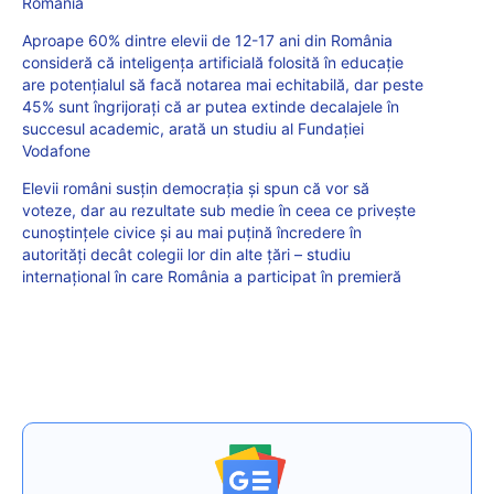
România
Aproape 60% dintre elevii de 12-17 ani din România
consideră că inteligența artificială folosită în educație
are potențialul să facă notarea mai echitabilă, dar peste
45% sunt îngrijorați că ar putea extinde decalajele în
succesul academic, arată un studiu al Fundației
Vodafone
Elevii români susțin democrația și spun că vor să
voteze, dar au rezultate sub medie în ceea ce privește
cunoștințele civice și au mai puțină încredere în
autorități decât colegii lor din alte țări – studiu
internațional în care România a participat în premieră