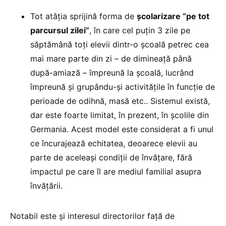
Tot atâția sprijină forma de
școlarizare “pe tot
parcursul zilei”
, în care cel puțin 3 zile pe
săptămână toți elevii dintr-o școală petrec cea
mai mare parte din zi – de dimineață până
după-amiază – împreună la școală, lucrând
împreună și grupându-și activitățile în funcție de
perioade de odihnă, masă etc.. Sistemul există,
dar este foarte limitat, în prezent, în școlile din
Germania. Acest model este considerat a fi unul
ce încurajează echitatea, deoarece elevii au
parte de aceleași condiții de învățare, fără
impactul pe care îl are mediul familial asupra
învățării.
Notabil este și interesul directorilor față de