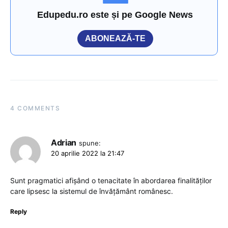
Edupedu.ro este și pe Google News
ABONEAZĂ-TE
4 COMMENTS
Adrian
spune:
20 aprilie 2022 la 21:47
Sunt pragmatici afișând o tenacitate în abordarea finalităților
care lipsesc la sistemul de învățământ românesc.
Reply