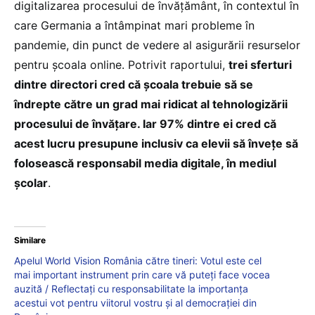
digitalizarea procesului de învățământ, în contextul în
care Germania a întâmpinat mari probleme în
pandemie, din punct de vedere al asigurării resurselor
pentru școala online. Potrivit raportului,
trei sferturi
dintre directori cred că școala trebuie să se
îndrepte către un grad mai ridicat al tehnologizării
procesului de învățare. Iar 97% dintre ei cred că
acest lucru presupune inclusiv ca elevii să învețe să
folosească responsabil media digitale, în mediul
școlar
.
Similare
Apelul World Vision România către tineri: Votul este cel
mai important instrument prin care vă puteți face vocea
auzită / Reflectați cu responsabilitate la importanța
acestui vot pentru viitorul vostru și al democrației din