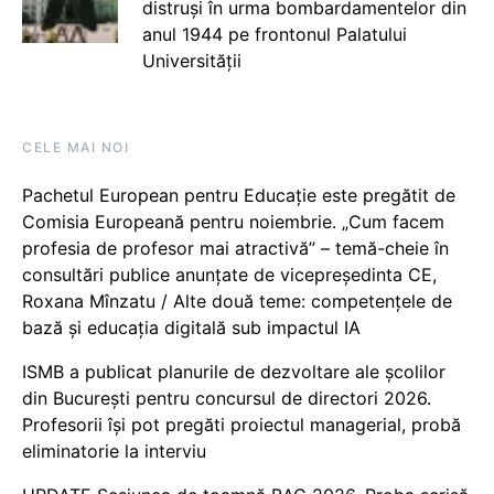
distruși în urma bombardamentelor din
anul 1944 pe frontonul Palatului
Universității
CELE MAI NOI
Pachetul European pentru Educație este pregătit de
Comisia Europeană pentru noiembrie. „Cum facem
profesia de profesor mai atractivă” – temă-cheie în
consultări publice anunțate de vicepreședinta CE,
Roxana Mînzatu / Alte două teme: competențele de
bază și educația digitală sub impactul IA
ISMB a publicat planurile de dezvoltare ale școlilor
din București pentru concursul de directori 2026.
Profesorii își pot pregăti proiectul managerial, probă
eliminatorie la interviu