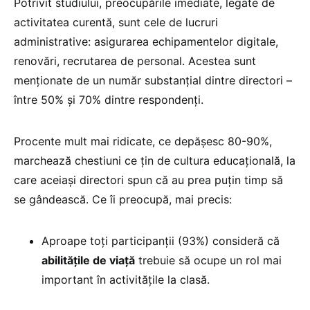
Potrivit studiului, preocupările imediate, legate de
activitatea curentă, sunt cele de lucruri
administrative: asigurarea echipamentelor digitale,
renovări, recrutarea de personal. Acestea sunt
menționate de un număr substanțial dintre directori –
între 50% și 70% dintre respondenți.
Procente mult mai ridicate, ce depășesc 80-90%,
marchează chestiuni ce țin de cultura educațională, la
care aceiași directori spun că au prea puțin timp să
se gândească. Ce îi preocupă, mai precis:
Aproape toți participanții (93%) consideră că
abilitățile de viață
trebuie să ocupe un rol mai
important în activitățile la clasă.