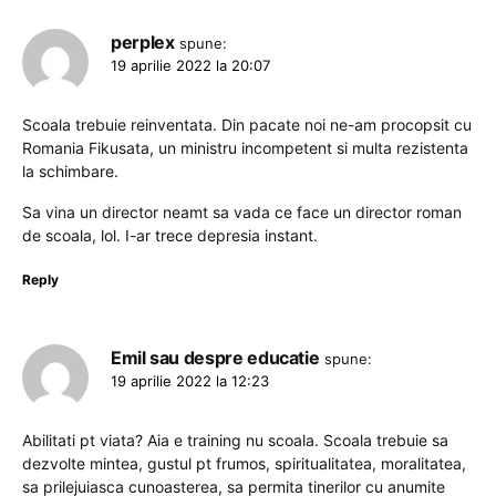
perplex
spune:
19 aprilie 2022 la 20:07
Scoala trebuie reinventata. Din pacate noi ne-am procopsit cu
Romania Fikusata, un ministru incompetent si multa rezistenta
la schimbare.
Sa vina un director neamt sa vada ce face un director roman
de scoala, lol. I-ar trece depresia instant.
Reply
Emil sau despre educatie
spune:
19 aprilie 2022 la 12:23
Abilitati pt viata? Aia e training nu scoala. Scoala trebuie sa
dezvolte mintea, gustul pt frumos, spiritualitatea, moralitatea,
sa prilejuiasca cunoasterea, sa permita tinerilor cu anumite