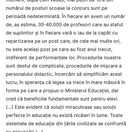
numărul de posturi scoase la concurs sunt pe
perioadă nedeterminată. În fiecare an avem un număr
de, aș estima, 30-40.000 de profesori care au statut
de suplinitor și în fiecare vară o iau de la capăt cu
repartizarea pe un post care, de cele mai multe ori,
nu este același post pe care au fost anul trecut,
indiferent de performanțele lor. Procedurile noastre
sunt destul de complicate, procedurile de mișcare a
personalului didactic, încercăm să simplificăm acest
lucru, în speranța că legea va trece în mare măsură în
forma pe care a propus-o Ministerul Educației, dar
cred că beneficiile fundamentale sunt pentru elevi.
(…) Este evident că soluții miraculoase sau soluții
perfecte în educație nu există nicăieri în lume. Toate
sistemele de educație din țările civilizate se confruntă
cu provocări (…).