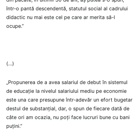
într-o pantă descendentă, statutul social al cadrului
didactic nu mai este cel pe care ar merita să-l
ocupe.”
(…)
„Propunerea de a avea salariul de debut în sistemul
de educație la nivelul salariului mediu pe economie
este una care presupune într-adevăr un efort bugetar
destul de substanțial, dar, o spun de fiecare dată de
câte ori am ocazia, nu poți face lucruri bune cu bani
puțini.”