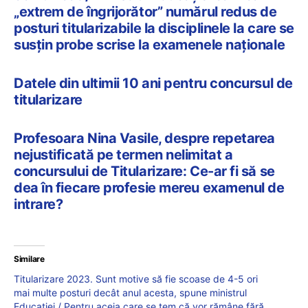
„extrem de îngrijorător” numărul redus de
posturi titularizabile la disciplinele la care se
susțin probe scrise la examenele naționale
Datele din ultimii 10 ani pentru concursul de
titularizare
Profesoara Nina Vasile, despre repetarea
nejustificată pe termen nelimitat a
concursului de Titularizare: Ce-ar fi să se
dea în fiecare profesie mereu examenul de
intrare?
Similare
Titularizare 2023. Sunt motive să fie scoase de 4-5 ori
mai multe posturi decât anul acesta, spune ministrul
Educației / Pentru aceia care se tem că vor rămâne fără