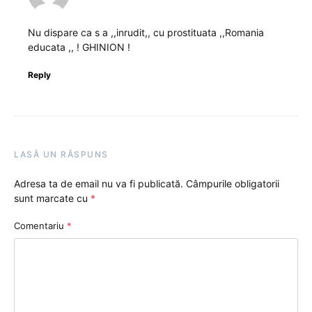
Nu dispare ca s a ,,inrudit,, cu prostituata ,,Romania
educata ,, ! GHINION !
Reply
LASĂ UN RĂSPUNS
Adresa ta de email nu va fi publicată.
Câmpurile obligatorii
sunt marcate cu
*
Comentariu
*