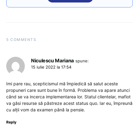
5 COMMENTS
Niculescu Mariana
spune:
15 iulie 2022 la 17:54
Imi pare rau, scepticismul mă împiedică să salut aceste
propuneri care sunt bune în formă. Problema va apare atunci
când se va incerca implementarea lor. Statul clientelar, mafiot
va găsi resurse să păstreze acest status quo. Iar eu, împreună
cu alții vom da examen până la pensie.
Reply