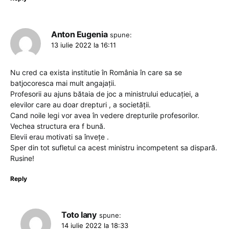
Anton Eugenia
spune:
13 iulie 2022 la 16:11
Nu cred ca exista institutie în România în care sa se
batjocoresca mai mult angajații.
Profesorii au ajuns bătaia de joc a ministrului educației, a
elevilor care au doar drepturi , a societății.
Cand noile legi vor avea în vedere drepturile profesorilor.
Vechea structura era f bună.
Elevii erau motivati sa învețe .
Sper din tot sufletul ca acest ministru incompetent sa dispară.
Rusine!
Reply
Toto Iany
spune:
14 iulie 2022 la 18:33