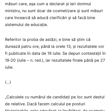
măsuri care, așa cum a declarat și ieri domnul
ministru, nu sunt doar de cosmetizare și sunt măsuri
care încearcă să aducă clarificări și să facă bine
sistemului de educație.
Referitor la proba de astăzi, e bine să știm că
durează patru ore, până la orele 13, și rezultatele vor
fi publicate în data de 19 iulie. Se depun contestații în
19-20 (iulie – n. red.), iar rezultatele finale până pe 27
iulie.
(…)
„Calculele cu numărul de candidați pe loc sunt destul
de relative. Dacă facem calculul pe posturi
titularizabile, este adevărat: la învățători, de exemplu,