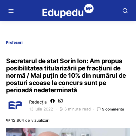
Profesori
Secretarul de stat Sorin Ion: Am propus
posibilitatea titularizării pe fracțiuni de
normă / Mai puțin de 10% din numărul de
posturi scoase la concurs sunt pe
perioadă nedeterminată
Redacția
13 iulie 2022
6 minute read
5 comments
12.864 de vizualizări