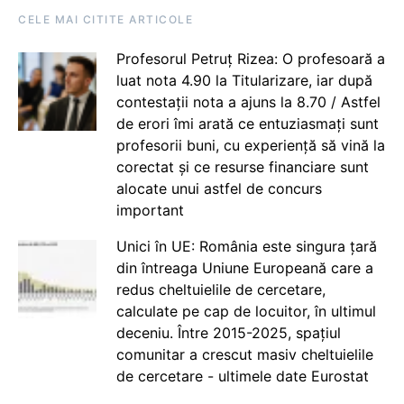
CELE MAI CITITE ARTICOLE
Profesorul Petruț Rizea: O profesoară a
luat nota 4.90 la Titularizare, iar după
contestații nota a ajuns la 8.70 / Astfel
de erori îmi arată ce entuziasmați sunt
profesorii buni, cu experiență să vină la
corectat și ce resurse financiare sunt
alocate unui astfel de concurs
important
Unici în UE: România este singura țară
din întreaga Uniune Europeană care a
redus cheltuielile de cercetare,
calculate pe cap de locuitor, în ultimul
deceniu. Între 2015-2025, spațiul
comunitar a crescut masiv cheltuielile
de cercetare - ultimele date Eurostat