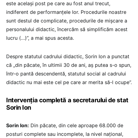
este același post pe care au fost anul trecut,
indiferent de performanțele lor. Procedurile noastre
sunt destul de complicate, procedurile de mișcare a
personalului didactic, încercăm să simplificăm acest
lucru (…)”, a mai spus acesta.
Despre statutul cadrului didactic, Sorin Ion a punctat
că „din păcate, în ultimii 30 de ani, aș putea s-o spun,
într-o pantă descendentă, statutul social al cadrului
didactic nu mai este cel pe care ar merita să-l ocupe”.
Intervenția completă a secretarului de stat
Sorin Ion
Sorin Ion:
Din păcate, din cele aproape 68.000 de
posturi complete sau incomplete, la nivel național,