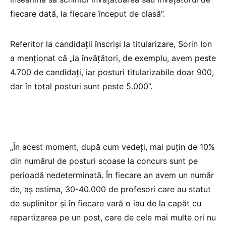
fiecare dată, la fiecare început de clasă”.
Referitor la candidații înscriși la titularizare, Sorin Ion
a menționat că „la învățători, de exemplu, avem peste
4.700 de candidați, iar posturi titularizabile doar 900,
dar în total posturi sunt peste 5.000”.
„În acest moment, după cum vedeți, mai puțin de 10%
din numărul de posturi scoase la concurs sunt pe
perioadă nedeterminată. În fiecare an avem un număr
de, aș estima, 30-40.000 de profesori care au statut
de suplinitor și în fiecare vară o iau de la capăt cu
repartizarea pe un post, care de cele mai multe ori nu