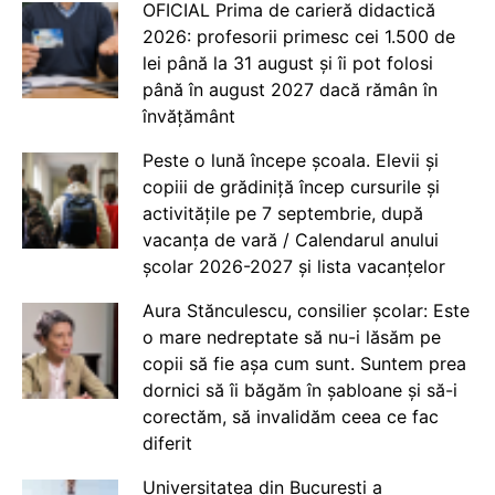
OFICIAL Prima de carieră didactică
2026: profesorii primesc cei 1.500 de
lei până la 31 august și îi pot folosi
până în august 2027 dacă rămân în
învățământ
Peste o lună începe școala. Elevii și
copiii de grădiniță încep cursurile și
activitățile pe 7 septembrie, după
vacanța de vară / Calendarul anului
școlar 2026-2027 și lista vacanțelor
Aura Stănculescu, consilier școlar: Este
o mare nedreptate să nu-i lăsăm pe
copii să fie așa cum sunt. Suntem prea
dornici să îi băgăm în șabloane și să-i
corectăm, să invalidăm ceea ce fac
diferit
Universitatea din București a