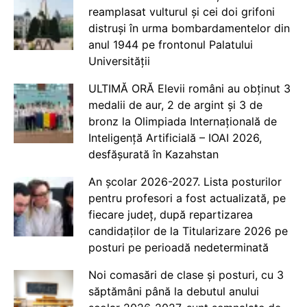
reamplasat vulturul și cei doi grifoni
distruși în urma bombardamentelor din
anul 1944 pe frontonul Palatului
Universității
ULTIMĂ ORĂ Elevii români au obținut 3
medalii de aur, 2 de argint și 3 de
bronz la Olimpiada Internațională de
Inteligență Artificială – IOAI 2026,
desfășurată în Kazahstan
An școlar 2026-2027. Lista posturilor
pentru profesori a fost actualizată, pe
fiecare județ, după repartizarea
candidaților de la Titularizare 2026 pe
posturi pe perioadă nedeterminată
Noi comasări de clase și posturi, cu 3
săptămâni până la debutul anului