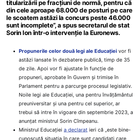
titularizării pe fracțiuni de normă, pentru că
din cele aproape 68.000 de posturi pe care
le scoatem astăzi la concurs peste 46.000
sunt incomplete”, a spus secretarul de stat
Sorin Ion într-o intervenție la Euronews.
Propunerile celor două legi ale Educației
vor fi
astăzi lansate în dezbatere publică, timp de 35
de zile. Apoi vor fi ajustate în funcție de
propuneri, aprobate în Guvern și trimise în
Parlament pentru a parcurge procesul legislativ.
Noile legi ale Educației, una pentru învățământul
preuniversitar și una pentru cel superior, ar
trebui să intre în vigoare din septembrie 2023, a
anunțat ministrul Sorin Cîmpeanu.
Ministrul Educației
a declarat
ieri că „este bine-
cunoscută situația în care sunt candidați care