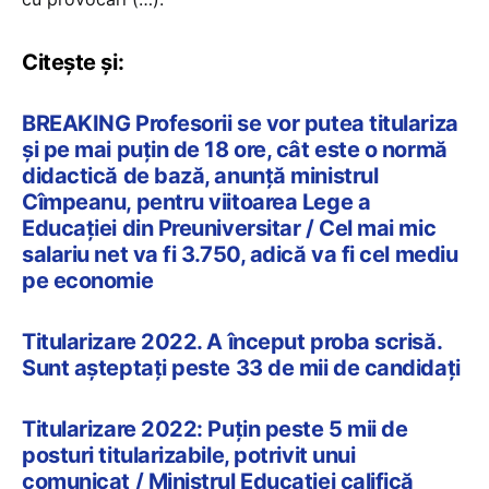
Citește și:
BREAKING Profesorii se vor putea titulariza
și pe mai puțin de 18 ore, cât este o normă
didactică de bază, anunță ministrul
Cîmpeanu, pentru viitoarea Lege a
Educației din Preuniversitar / Cel mai mic
salariu net va fi 3.750, adică va fi cel mediu
pe economie
Titularizare 2022. A început proba scrisă.
Sunt așteptați peste 33 de mii de candidați
Titularizare 2022: Puțin peste 5 mii de
posturi titularizabile, potrivit unui
comunicat / Ministrul Educației califică