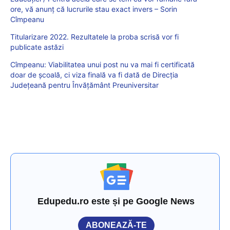
ore, vă anunț că lucrurile stau exact invers – Sorin
Cîmpeanu
Titularizare 2022. Rezultatele la proba scrisă vor fi
publicate astăzi
Cîmpeanu: Viabilitatea unui post nu va mai fi certificată
doar de școală, ci viza finală va fi dată de Direcția
Județeană pentru Învățământ Preuniversitar
Edupedu.ro este și pe Google News
ABONEAZĂ-TE