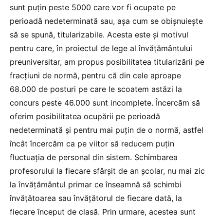
sunt puțin peste 5000 care vor fi ocupate pe
perioadă nedeterminată sau, așa cum se obișnuiește
să se spună, titularizabile. Acesta este și motivul
pentru care, în proiectul de lege al învățământului
preuniversitar, am propus posibilitatea titularizării pe
fracțiuni de normă, pentru că din cele aproape
68.000 de posturi pe care le scoatem astăzi la
concurs peste 46.000 sunt incomplete. Încercăm să
oferim posibilitatea ocupării pe perioadă
nedeterminată și pentru mai puțin de o normă, astfel
încât încercăm ca pe viitor să reducem puțin
fluctuația de personal din sistem. Schimbarea
profesorului la fiecare sfârșit de an școlar, nu mai zic
la învățământul primar ce înseamnă să schimbi
învățătoarea sau învățătorul de fiecare dată, la
fiecare început de clasă. Prin urmare, acestea sunt