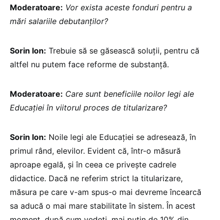
Moderatoare:
Vor exista aceste fonduri pentru a
mări salariile debutanților?
Sorin Ion:
Trebuie să se găsească soluții, pentru că
altfel nu putem face reforme de substanță.
Moderatoare:
Care sunt beneficiile noilor legi ale
Educației în viitorul proces de titularizare?
Sorin Ion:
Noile legi ale Educației se adresează, în
primul rând, elevilor. Evident că, într-o măsură
aproape egală, și în ceea ce privește cadrele
didactice. Dacă ne referim strict la titularizare,
măsura pe care v-am spus-o mai devreme încearcă
sa aducă o mai mare stabilitate în sistem. În acest
moment, după cum vedeți, mai puțin de 10% din