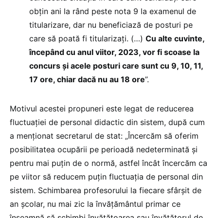
obțin ani la rând peste nota 9 la examenul de
titularizare, dar nu beneficiază de posturi pe
care să poată fi titularizați. (…)
Cu alte cuvinte,
începând cu anul viitor, 2023, vor fi scoase la
concurs și acele posturi care sunt cu 9, 10, 11,
17 ore, chiar dacă nu au 18 ore
”.
Motivul acestei propuneri este legat de reducerea
fluctuației de personal didactic din sistem, după cum
a menționat secretarul de stat: „Încercăm să oferim
posibilitatea ocupării pe perioadă nedeterminată și
pentru mai puțin de o normă, astfel încât încercăm ca
pe viitor să reducem puțin fluctuația de personal din
sistem. Schimbarea profesorului la fiecare sfârșit de
an școlar, nu mai zic la învățământul primar ce
înseamnă să schimbi învățătoarea sau învățătorul de