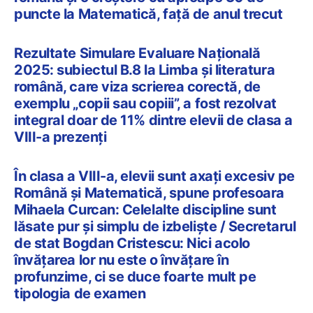
puncte la Matematică, față de anul trecut
Rezultate Simulare Evaluare Națională
2025: subiectul B.8 la Limba și literatura
română, care viza scrierea corectă, de
exemplu „copii sau copiii”, a fost rezolvat
integral doar de 11% dintre elevii de clasa a
VIII-a prezenți
În clasa a VIII-a, elevii sunt axați excesiv pe
Română și Matematică, spune profesoara
Mihaela Curcan: Celelalte discipline sunt
lăsate pur și simplu de izbeliște / Secretarul
de stat Bogdan Cristescu: Nici acolo
învățarea lor nu este o învățare în
profunzime, ci se duce foarte mult pe
tipologia de examen