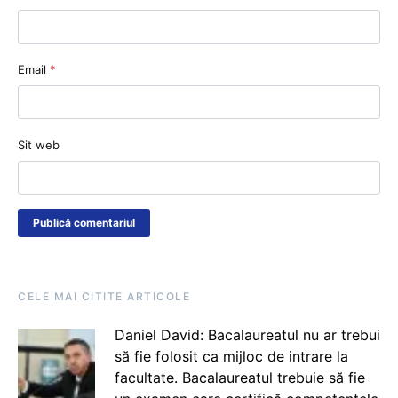
Email
*
Sit web
CELE MAI CITITE ARTICOLE
Daniel David: Bacalaureatul nu ar trebui
să fie folosit ca mijloc de intrare la
facultate. Bacalaureatul trebuie să fie