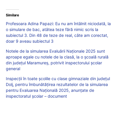
Similare
Profesoara Adina Papazi: Eu nu am întâlnit niciodată, la
o simulare de bac, atâtea teze fără nimic scris la
subiectul 3. Din 48 de teze de real, câte am corectat,
doar 9 aveau subiectul 3
Notele de la simularea Evaluării Naționale 2025 sunt
aproape egale cu notele de la clasă, la o școală rurală
din județul Maramureș, potrivit inspectorului școlar
general
Inspecții în toate școlile cu clase gimnaziale din județul
Dolj, pentru îmbunătățirea rezultatelor de la simularea
pentru Evaluarea Națională 2025, anunțate de
inspectoratul școlar – document