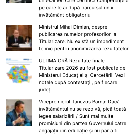
un examen care certifică competențele
pe care le ai după parcursul unui
învățământ obligatoriu
Ministrul Mihai Dimian, despre
publicarea numelor profesorilor la
Titularizare: Nu există un impediment
tehnic pentru anonimizarea rezultatelor
ULTIMA ORĂ Rezultate finale
Titularizare 2026 au fost publicate de
Ministerul Educației și Cercetării. Vezi
notele după contestații, pe fiecare
județ
Vicepremierul Tanczos Barna: Dacă
învățământul nu se rezolvă, pică toată
legea salarizării / Sunt mai multe
promisiuni din partea Guvernului către
angajații din educație și nu par a fi