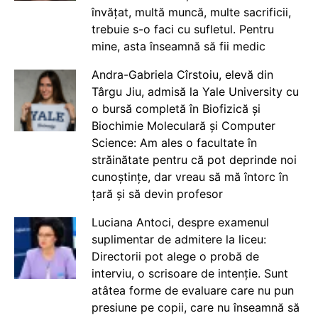
învățat, multă muncă, multe sacrificii,
trebuie s-o faci cu sufletul. Pentru
mine, asta înseamnă să fii medic
Andra-Gabriela Cîrstoiu, elevă din
Târgu Jiu, admisă la Yale University cu
o bursă completă în Biofizică și
Biochimie Moleculară și Computer
Science: Am ales o facultate în
străinătate pentru că pot deprinde noi
cunoștințe, dar vreau să mă întorc în
țară și să devin profesor
Luciana Antoci, despre examenul
suplimentar de admitere la liceu:
Directorii pot alege o probă de
interviu, o scrisoare de intenție. Sunt
atâtea forme de evaluare care nu pun
presiune pe copii, care nu înseamnă să