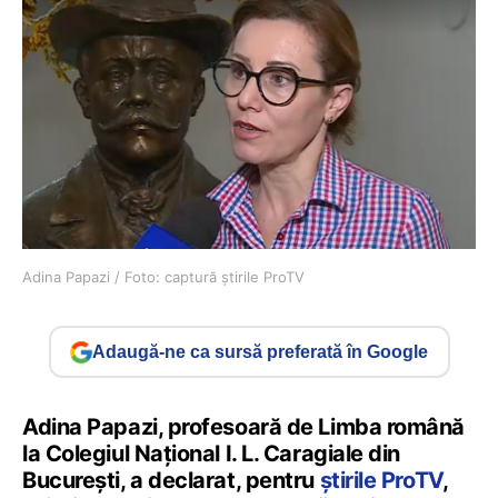
Adina Papazi / Foto: captură știrile ProTV
Adaugă-ne ca sursă preferată în Google
Adina Papazi, profesoară de Limba română
la Colegiul Național I. L. Caragiale din
București, a declarat, pentru
știrile ProTV
,