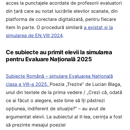
acces la punctajele acordate de profesorii evaluatori
din țară care au notat lucrările elevilor scanate, din
platforma de corectare digitalizată, pentru fiecare
item în parte. O procedură similară
a existat și la
simularea de EN VIII 2024
.
Ce subiecte au primit elevii la simularea
pentru Evaluare Națională 2025
Subiecte Română – simulare Evaluarea Națională
clasa a VIII-a 2025.
Poezia „Trezire” de Lucian Blaga,
unul din textele de la prima vedere / „Crezi că, odată
ce ai făcut o alegere, este bine să îți păstrezi
opțiunea, indiferent de situație?” – au avut de
argumentat elevii. La subiectul al II-lea, cerința a fost
să prezinte mesajul poeziei