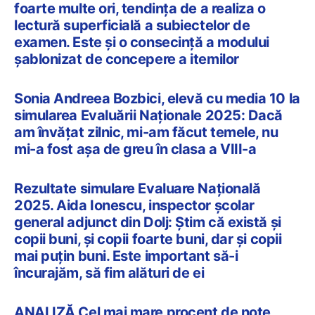
foarte multe ori, tendința de a realiza o
lectură superficială a subiectelor de
examen. Este și o consecință a modului
șablonizat de concepere a itemilor
Sonia Andreea Bozbici, elevă cu media 10 la
simularea Evaluării Naționale 2025: Dacă
am învățat zilnic, mi-am făcut temele, nu
mi-a fost așa de greu în clasa a VIII-a
Rezultate simulare Evaluare Națională
2025. Aida Ionescu, inspector școlar
general adjunct din Dolj: Știm că există și
copii buni, și copii foarte buni, dar și copii
mai puțin buni. Este important să-i
încurajăm, să fim alături de ei
ANALIZĂ Cel mai mare procent de note