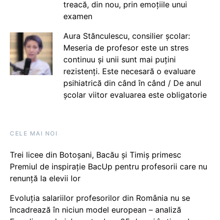
treacă, din nou, prin emoțiile unui
examen
Aura Stănculescu, consilier școlar:
Meseria de profesor este un stres
continuu și unii sunt mai puțini
rezistenți. Este necesară o evaluare
psihiatrică din când în când / De anul
școlar viitor evaluarea este obligatorie
CELE MAI NOI
Trei licee din Botoșani, Bacău și Timiș primesc
Premiul de inspirație BacUp pentru profesorii care nu
renunță la elevii lor
Evoluția salariilor profesorilor din România nu se
încadrează în niciun model european – analiză