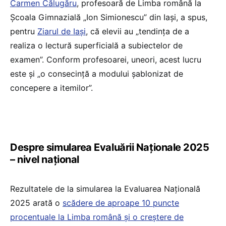
Carmen Călugăru
, profesoară de Limba română la
Școala Gimnazială „Ion Simionescu” din Iași, a spus,
pentru
Ziarul de Iași
, că elevii au „tendința de a
realiza o lectură superficială a subiectelor de
examen”. Conform profesoarei, uneori, acest lucru
este și „o consecință a modului șablonizat de
concepere a itemilor”.
Despre simularea Evaluării Naționale 2025
– nivel național
Rezultatele de la simularea la Evaluarea Națională
2025 arată o
scădere de aproape 10 puncte
procentuale la Limba română și o creștere de