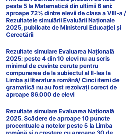
peste 5 la Matematică din ultimii 6 ani:
aproape 72% dintre elevii de clasa a VIII-a /
Rezultatele simulării Evaluării Naționale
2025, publicate de Ministerul Educației și
Cercetării
Rezultate simulare Evaluarea Națională
2025: peste 4 din 10 elevi nu au scris
minimul de cuvinte cerute pentru
compunerea de la subiectul al II-lea la
Limba și literatura română/ Cinci itemi de
gramatică nu au fost rezolvați corect de
aproape 86.000 de elevi
Rezultate simulare Evaluarea Națională
2025. Scădere de aproape 10 puncte
procentuale a notelor peste 5 la Limba
română și o creștere cu aproape 30 de