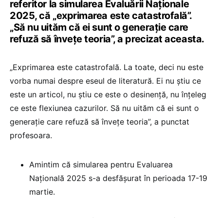
referitor la simularea Evaluării Naționale
2025, că „exprimarea este catastrofală”.
„Să nu uităm că ei sunt o generație care
refuză să învețe teoria”, a precizat aceasta.
„Exprimarea este catastrofală. La toate, deci nu este
vorba numai despre eseul de literatură. Ei nu știu ce
este un articol, nu știu ce este o desinență, nu înțeleg
ce este flexiunea cazurilor. Să nu uităm că ei sunt o
generație care refuză să învețe teoria”, a punctat
profesoara.
Amintim că simularea pentru Evaluarea
Națională 2025 s-a desfășurat în perioada 17-19
martie.