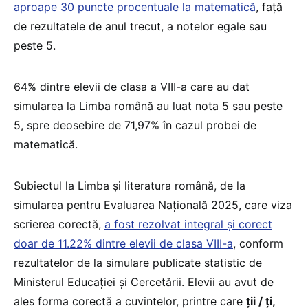
aproape 30 puncte procentuale la matematică
, față
de rezultatele de anul trecut, a notelor egale sau
peste 5.
64% dintre elevii de clasa a VIII-a care au dat
simularea la Limba română au luat nota 5 sau peste
5, spre deosebire de 71,97% în cazul probei de
matematică.
Subiectul la Limba și literatura română, de la
simularea pentru Evaluarea Națională 2025, care viza
scrierea corectă,
a fost rezolvat integral și corect
doar de 11.22% dintre elevii de clasa VIII-a
, conform
rezultatelor de la simulare publicate statistic de
Ministerul Educației și Cercetării. Elevii au avut de
ales forma corectă a cuvintelor, printre care
ții / ți,