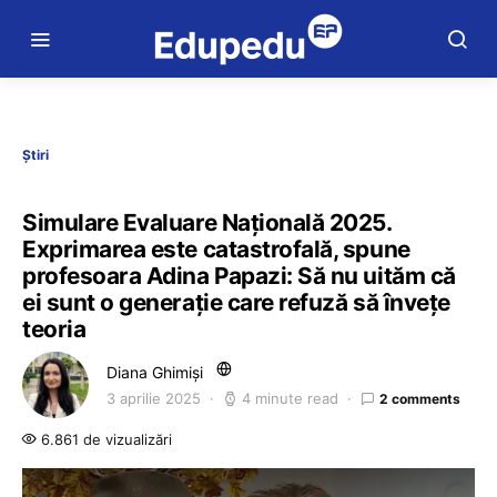
Știri
Simulare Evaluare Națională 2025.
Exprimarea este catastrofală, spune
profesoara Adina Papazi: Să nu uităm că
ei sunt o generație care refuză să învețe
teoria
Diana Ghimiși
3 aprilie 2025
4 minute read
2 comments
6.861 de vizualizări