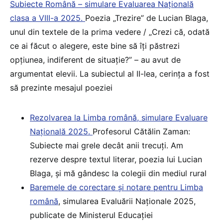
Subiecte Română – simulare Evaluarea Națională
clasa a VIII-a 2025.
Poezia „Trezire” de Lucian Blaga,
unul din textele de la prima vedere / „Crezi că, odată
ce ai făcut o alegere, este bine să îți păstrezi
opțiunea, indiferent de situație?” – au avut de
argumentat elevii. La subiectul al II-lea, cerința a fost
să prezinte mesajul poeziei
Rezolvarea la Limba română, simulare Evaluare
Națională 2025.
Profesorul Cătălin Zaman:
Subiecte mai grele decât anii trecuți. Am
rezerve despre textul literar, poezia lui Lucian
Blaga, și mă gândesc la colegii din mediul rural
Baremele de corectare și notare pentru Limba
română
, simularea Evaluării Naționale 2025,
publicate de Ministerul Educației