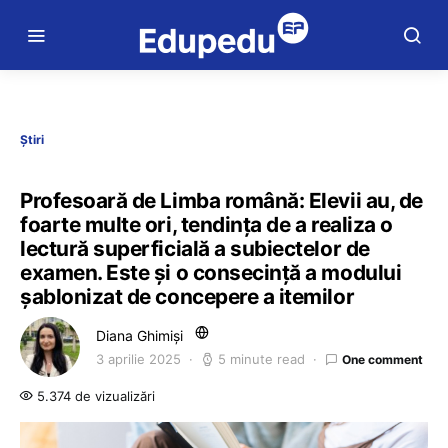
Știri
Profesoară de Limba română: Elevii au, de
foarte multe ori, tendința de a realiza o
lectură superficială a subiectelor de
examen. Este și o consecință a modului
șablonizat de concepere a itemilor
Diana Ghimiși
3 aprilie 2025
5 minute read
One comment
5.374 de vizualizări