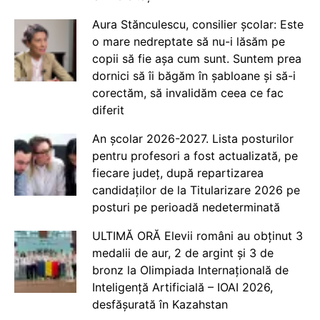
Aura Stănculescu, consilier școlar: Este
o mare nedreptate să nu-i lăsăm pe
copii să fie așa cum sunt. Suntem prea
dornici să îi băgăm în șabloane și să-i
corectăm, să invalidăm ceea ce fac
diferit
An școlar 2026-2027. Lista posturilor
pentru profesori a fost actualizată, pe
fiecare județ, după repartizarea
candidaților de la Titularizare 2026 pe
posturi pe perioadă nedeterminată
ULTIMĂ ORĂ Elevii români au obținut 3
medalii de aur, 2 de argint și 3 de
bronz la Olimpiada Internațională de
Inteligență Artificială – IOAI 2026,
desfășurată în Kazahstan