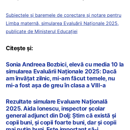
Subiectele și baremele de corectare și notare pentru
Limba maternă, simularea Evaluării Naționale 2025,
publicate de Ministerul Educației
Citește și:
Sonia Andreea Bozbici, elevă cu media 10 la
simularea Evaluării Naționale 2025: Dacă
am învățat zilnic, mi-am făcut temele, nu
mi-a fost așa de greu în clasa a VIII-a
Rezultate simulare Evaluare Națională
2025. Aida Ionescu, inspector școlar
general adjunct din Dolj: Știm că există și
copii buni, și copii foarte buni, dar și copii
mai puțin buni. Este important să-i