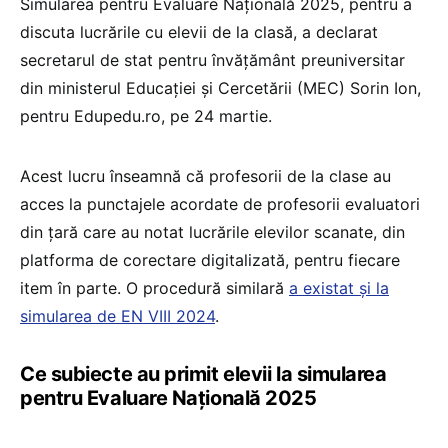
Simularea pentru Evaluare Națională 2025, pentru a
discuta lucrările cu elevii de la clasă, a declarat
secretarul de stat pentru învățământ preuniversitar
din ministerul Educației și Cercetării (MEC) Sorin Ion,
pentru Edupedu.ro, pe 24 martie.
Acest lucru înseamnă că profesorii de la clase au
acces la punctajele acordate de profesorii evaluatori
din țară care au notat lucrările elevilor scanate, din
platforma de corectare digitalizată, pentru fiecare
item în parte. O procedură similară
a existat și la
simularea de EN VIII 2024
.
Ce subiecte au primit elevii la simularea
pentru Evaluare Națională 2025