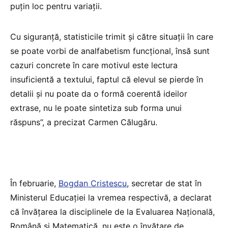
puțin loc pentru variații.
Cu siguranță, statisticile trimit și către situații în care
se poate vorbi de analfabetism funcțional, însă sunt
cazuri concrete în care motivul este lectura
insuficientă a textului, faptul că elevul se pierde în
detalii și nu poate da o formă coerentă ideilor
extrase, nu le poate sintetiza sub forma unui
răspuns”, a precizat Carmen Călugăru.
În februarie,
Bogdan Cristescu
, secretar de stat în
Ministerul Educației la vremea respectivă, a declarat
că învățarea la disciplinele de la Evaluarea Națională,
Română și Matematică, nu este o învățare de