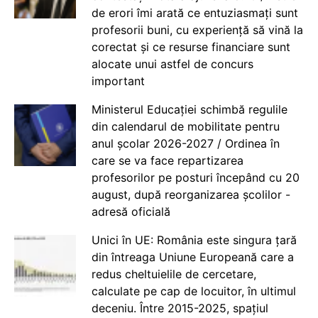
de erori îmi arată ce entuziasmați sunt
profesorii buni, cu experiență să vină la
corectat și ce resurse financiare sunt
alocate unui astfel de concurs
important
Ministerul Educației schimbă regulile
din calendarul de mobilitate pentru
anul școlar 2026-2027 / Ordinea în
care se va face repartizarea
profesorilor pe posturi începând cu 20
august, după reorganizarea școlilor -
adresă oficială
Unici în UE: România este singura țară
din întreaga Uniune Europeană care a
redus cheltuielile de cercetare,
calculate pe cap de locuitor, în ultimul
deceniu. Între 2015-2025, spațiul