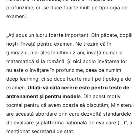
profunzime, ci „se duce foarte mult pe tipologia de
examen”.
„Ați spus un lucru foarte important. Din păcate, copiii
noștri învață pentru examen. Ne trezim că în
gimnaziu, mai ales în ultimii 2 ani, învață numai la
matematică și la română. Și nici acolo învățarea lor
nu este o învățare în profunzime, ceea ce numim
deep learning, ci se duce foarte mult pe tipologia de
examen.
Uitați-vă câtă cerere este pentru teste de
antrenament și pentru model
e. Din acest motiv,
tocmai pentru că avem ocazia să discutăm, Ministerul
are această abordare prin care dezvoltă standardele
de evaluare și platforma națională de evaluare (…)”, a
menționat secretarul de stat.