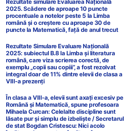
Rezultate simulare Evaluarea Națională
2025. Scădere de aproape 10 puncte
procentuale a notelor peste 5 la Limba
română și o creștere cu aproape 30 de
puncte la Matematică, față de anul trecut
Rezultate Simulare Evaluare Națională
2025: subiectul B.8 la Limba și literatura
română, care viza scrierea corectă, de
exemplu „copii sau copiii”, a fost rezolvat
integral doar de 11% dintre elevii de clasa a
VIII-a prezenți
În clasa a VIII-a, elevii sunt axați excesiv pe
Română și Matematică, spune profesoara
Mihaela Curcan: Celelalte discipline sunt
lăsate pur și simplu de izbeliște / Secretarul
de stat Bogdan Cristescu: Nici acolo