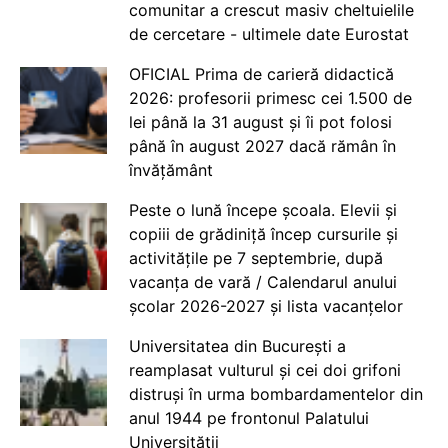
comunitar a crescut masiv cheltuielile
de cercetare - ultimele date Eurostat
OFICIAL Prima de carieră didactică
2026: profesorii primesc cei 1.500 de
lei până la 31 august și îi pot folosi
până în august 2027 dacă rămân în
învățământ
Peste o lună începe școala. Elevii și
copiii de grădiniță încep cursurile și
activitățile pe 7 septembrie, după
vacanța de vară / Calendarul anului
școlar 2026-2027 și lista vacanțelor
Universitatea din București a
reamplasat vulturul și cei doi grifoni
distruși în urma bombardamentelor din
anul 1944 pe frontonul Palatului
Universității