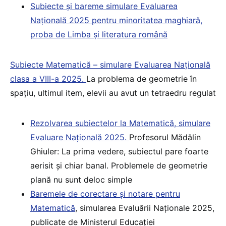
Subiecte și bareme simulare Evaluarea
Națională 2025 pentru minoritatea maghiară,
proba de Limba și literatura română
Subiecte Matematică – simulare Evaluarea Națională
clasa a VIII-a 2025.
La problema de geometrie în
spațiu, ultimul item, elevii au avut un tetraedru regulat
Rezolvarea subiectelor la Matematică, simulare
Evaluare Națională 2025.
Profesorul Mădălin
Ghiuler: La prima vedere, subiectul pare foarte
aerisit și chiar banal. Problemele de geometrie
plană nu sunt deloc simple
Baremele de corectare și notare pentru
Matematică
, simularea Evaluării Naționale 2025,
publicate de Ministerul Educației