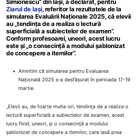
Simionescu” din Iași, a declarat, pentru
Ziarul de Iași
, referitor la rezultatele de la
simularea Evaluării Naționale 2025, că elevii
au „tendința de a realiza o lectură
superficială a subiectelor de examen”.
Conform profesoarei, uneori, acest lucru
este și „o consecință a modului șablonizat
de concepere a itemilor”.
Amintim că simularea pentru Evaluarea
Națională 2025 s-a desfășurat în perioada 17-19
martie.
„Elevii au, de foarte multe ori, tendința de a realiza o
lectură superficială a subiectelor de examen, acest
lucru fiind, uneori, și o consecință a modului
șablonizat de concepere a itemilor, care lasă prea