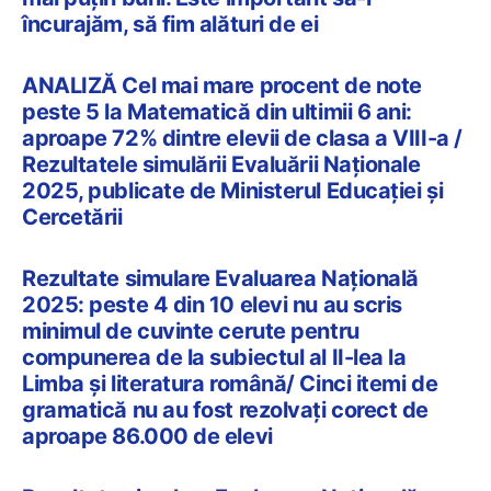
încurajăm, să fim alături de ei
ANALIZĂ Cel mai mare procent de note
peste 5 la Matematică din ultimii 6 ani:
aproape 72% dintre elevii de clasa a VIII-a /
Rezultatele simulării Evaluării Naționale
2025, publicate de Ministerul Educației și
Cercetării
Rezultate simulare Evaluarea Națională
2025: peste 4 din 10 elevi nu au scris
minimul de cuvinte cerute pentru
compunerea de la subiectul al II-lea la
Limba și literatura română/ Cinci itemi de
gramatică nu au fost rezolvați corect de
aproape 86.000 de elevi