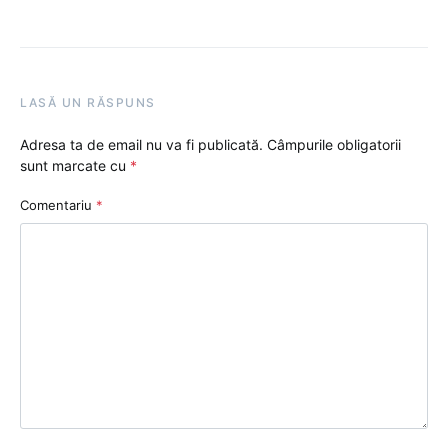
LASĂ UN RĂSPUNS
Adresa ta de email nu va fi publicată.
Câmpurile obligatorii
sunt marcate cu
*
Comentariu
*