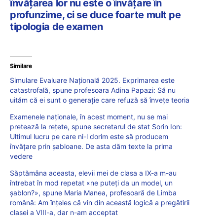
învățarea lor nu este o învățare în
profunzime, ci se duce foarte mult pe
tipologia de examen
Similare
Simulare Evaluare Națională 2025. Exprimarea este
catastrofală, spune profesoara Adina Papazi: Să nu
uităm că ei sunt o generație care refuză să învețe teoria
Examenele naționale, în acest moment, nu se mai
pretează la rețete, spune secretarul de stat Sorin Ion:
Ultimul lucru pe care ni-l dorim este să producem
învățare prin șabloane. De asta dăm texte la prima
vedere
Săptămâna aceasta, elevii mei de clasa a IX-a m-au
întrebat în mod repetat «ne puteți da un model, un
șablon?», spune Maria Manea, profesoară de Limba
română: Am înțeles că vin din această logică a pregătirii
clasei a VIII-a, dar n-am acceptat