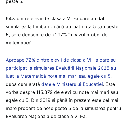
peste 5.
64% dintre elevii de clasa a VIII-a care au dat
simularea la Limba română au luat nota 5 sau peste
5, spre deosebire de 71,97% în cazul probei de
matematică.
Aproape 72% dintre elevii de clasa a VIII-a care au
participat la simularea Evaluării Naționale 2025 au
luat la Matematică note mai mari sau egale cu 5
,
după cum arată
datele Ministerului Educației
. Este
vorba despre 115.879 de elevi cu note mai mari sau
egale cu 5. Din 2019 și până în prezent este cel mai
mare procent de note peste 5 de la simularea pentru
Evaluarea Națională de clasa a VIII-a.