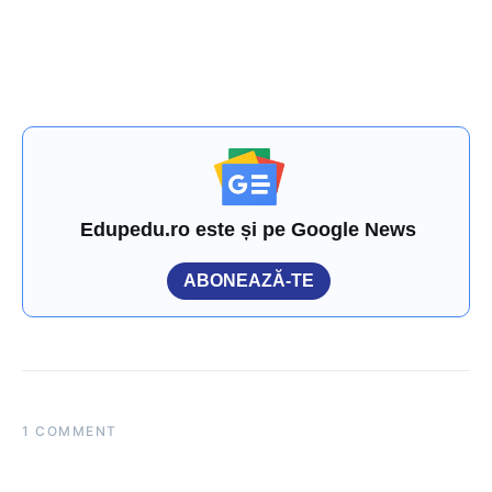
Edupedu.ro este și pe Google News
ABONEAZĂ-TE
1 COMMENT