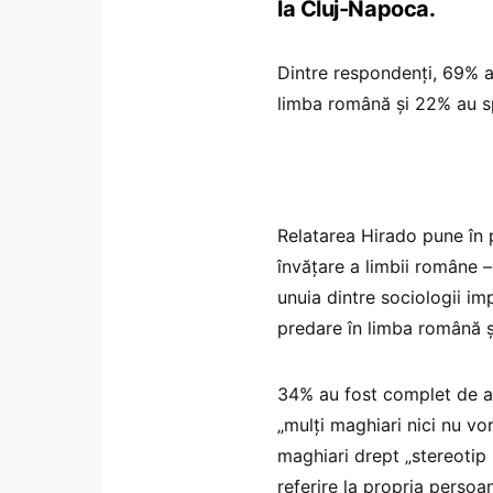
la Cluj-Napoca.
Dintre respondenţi, 69% a
limba română și 22% au s
Relatarea Hirado pune în
învățare a limbii române –
unuia dintre sociologii im
predare în limba română ș
34% au fost complet de ac
„mulţi maghiari nici nu vo
maghiari drept „stereotip
referire la propria persoan