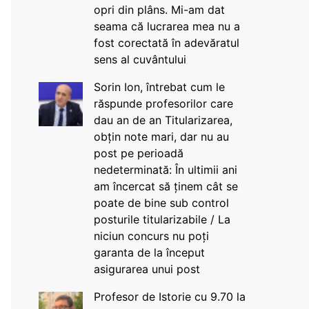
opri din plâns. Mi-am dat
seama că lucrarea mea nu a
fost corectată în adevăratul
sens al cuvântului
Sorin Ion, întrebat cum le
răspunde profesorilor care
dau an de an Titularizarea,
obțin note mari, dar nu au
post pe perioadă
nedeterminată: În ultimii ani
am încercat să ținem cât se
poate de bine sub control
posturile titularizabile / La
niciun concurs nu poți
garanta de la început
asigurarea unui post
Profesor de Istorie cu 9.70 la