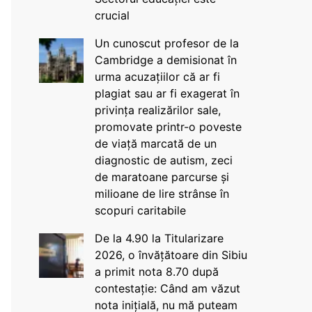
crucial
Un cunoscut profesor de la
Cambridge a demisionat în
urma acuzațiilor că ar fi
plagiat sau ar fi exagerat în
privința realizărilor sale,
promovate printr-o poveste
de viață marcată de un
diagnostic de autism, zeci
de maratoane parcurse și
milioane de lire strânse în
scopuri caritabile
De la 4.90 la Titularizare
2026, o învățătoare din Sibiu
a primit nota 8.70 după
contestație: Când am văzut
nota inițială, nu mă puteam