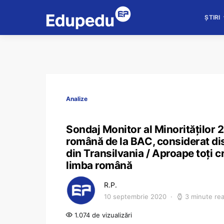
ȘTIRI
Analize
Sondaj Monitor al Minorităţilor 
română de la BAC, considerat dis
din Transilvania / Aproape toţi c
limba română
R.P.
10 septembrie 2020
3 minute re
1.074 de vizualizări