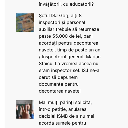
învățătorii, cu educatorii?
Șeful ISJ Gorj, alți 8
inspectori și personal
auxiliar trebuie să returneze
peste 55.000 de lei, bani
acordați pentru decontarea
navetei, timp de peste un an
/ Inspectorul general, Marian
Staicu: La vremea aceea nu
eram inspector șef. ISJ ne-a
cerut să depunem
documente pentru
decontarea navetei
Mai mulți părinți solicită,
într-o petiție, anularea
deciziei ISMB de a nu mai
acorda sumele pentru