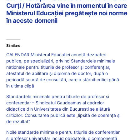
Curți / Hotărârea vine în momentul în care
Ministerul Educației pregătește noi norme
în aceste domenii
Similare
CALENDAR Ministerul Educației anunță dezbateri
publice, pe specializări, privind Standardele minimale
naționale pentru titlurile de profesor și conferențiar,
atestatul de abilitare și diploma de doctor, după o
perioadă scurtă de consultări, care a stârnit critici până
în ultima clipă
Standardele minimale pentru titlurile de profesor și
conferențiar – Sindicatul Gaudeamus al cadrelor
didactice din Universitatea din București se alătură
criticilor: Consultarea publică este „lipsită de coerență și
de rezultat”
Noile standarde minimale pentru titlurile de conferențiar
și profesor universitar includ obligatoriu o componentă