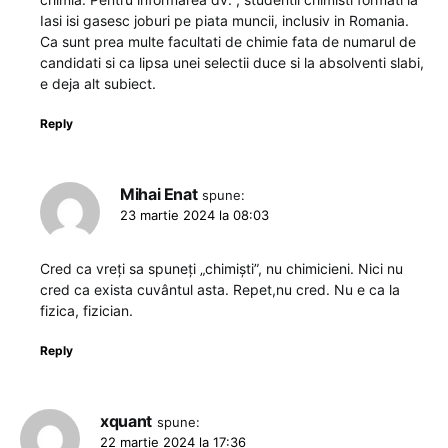
Iasi isi gasesc joburi pe piata muncii, inclusiv in Romania.
Ca sunt prea multe facultati de chimie fata de numarul de
candidati si ca lipsa unei selectii duce si la absolventi slabi,
e deja alt subiect.
Reply
Mihai Enat
spune:
23 martie 2024 la 08:03
Cred ca vreți sa spuneți „chimiști”, nu chimicieni. Nici nu
cred ca exista cuvântul asta. Repet,nu cred. Nu e ca la
fizica, fizician.
Reply
xquant
spune:
22 martie 2024 la 17:36