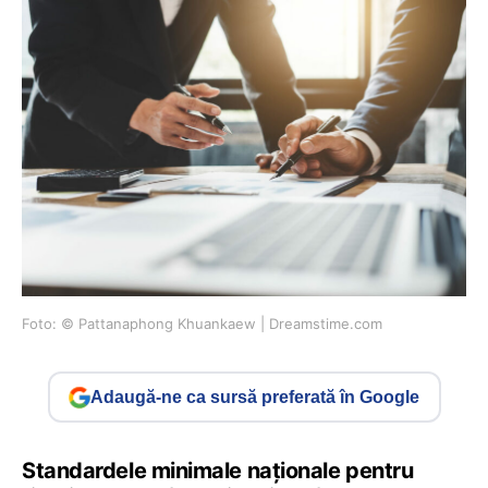
Foto: © Pattanaphong Khuankaew | Dreamstime.com
Adaugă-ne ca sursă preferată în Google
Standardele minimale naționale pentru