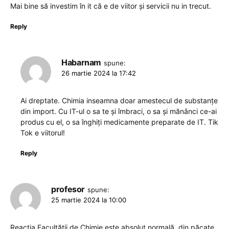
Mai bine să investim în it că e de viitor și servicii nu in trecut.
Reply
Habarnam
spune:
26 martie 2024 la 17:42
Ai dreptate. Chimia inseamna doar amestecul de substanțe
din import. Cu IT-ul o sa te și îmbraci, o sa și mănânci ce-ai
produs cu el, o sa înghiți medicamente preparate de IT. Tik
Tok e viitorul!
Reply
profesor
spune:
25 martie 2024 la 10:00
Reacția Facultății de Chimie este absolut normală, din păcate