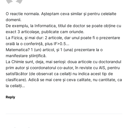
O reactie normala. Așteptam ceva similar și pentru celelalte
domenii.
De exemplu, la Informatica, titlul de doctor se poate obține cu
exact 3 articolașe, publicate cam oriunde.
La Fizica, și mai dur: 2 articole, dar unul poate fi o prezentare
orală la o conferință, plus IF>0.5…
Matematica? 1 (un) articol, și 1 (una) prezentare la o
manifestare științifică.
La Chimie sunt, deja, mai serioși: doua articole cu doctorandul
prim autor și coordonatorul co-autor, în reviste cu AIS, pentru
satisfăcător (de observat ca ceilalți nu indica acest tip de
clasificare). Adică se mai cere și ceva calitate, nu cantitate, ca
la ceilalți…
Reply