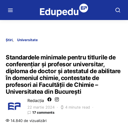
Știri
Universitate
Standardele minimale pentru titlurile de
conferențiar și profesor universitar,
diploma de doctor și atestatul de abilitare
în domeniul chimie, contestate de
profesori ai Facultății de Chimie –
Universitatea din București
Redacția
22 martie 2024
4 minute read
17 comments
14.840 de vizualizări