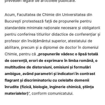
prevederi legate de articolele publicate.
Acum, Facultatea de Chimie din Universitatea din
București protestează față de propunerile pentru
standardele minimale naționale necesare și obligatorii
pentru conferirea titlurilor didactice de conferențiar și
profesor din învățământul superior, atestatului de
abilitare, precum și a diplomei de doctor în domeniul
Chimie, pentru că „
propunerile vădesc o lipsă totală
de coerență, erori de exprimare în limba română, o
multitudine de distorsiuni, omisiuni și formulări
ambigue, având parametri și indicatori în contrast
flagrant și discriminatoriu cu celelalte domenii
înrudite (fizică, biologie, inginerie chimică, știința
materialelor)
”, conform comunicatului.