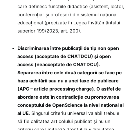
care definesc funcţiile didactice (asistent, lector,
conferenţiar și profesor) din sistemul național
educațional (precizate în Legea învățământului
superior 199/2023, art. 200).
Discriminarea între publicații de tip non open
access (acceptate de CNATDCU) și open
access (neacceptate de CNATDCU).
Separarea între cele două categorii se face pe
baza achitării sau nu a unei taxe de publicare
(APC – article processing charge). O astfel de
abordare este în contradicție cu promovarea
conceptului de OpenScience la nivel naţional și
al UE
. Singurul criteriu universal valabil trebuie
să fie calitatea articolului publicat și nu un
criteriu care limitează dreptul la vizibilitatea