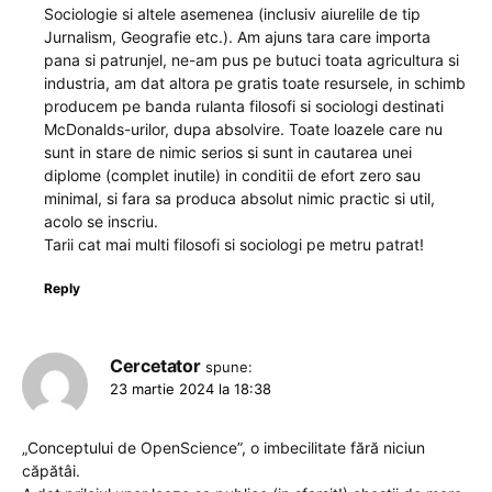
Sociologie si altele asemenea (inclusiv aiurelile de tip
Jurnalism, Geografie etc.). Am ajuns tara care importa
pana si patrunjel, ne-am pus pe butuci toata agricultura si
industria, am dat altora pe gratis toate resursele, in schimb
producem pe banda rulanta filosofi si sociologi destinati
McDonalds-urilor, dupa absolvire. Toate loazele care nu
sunt in stare de nimic serios si sunt in cautarea unei
diplome (complet inutile) in conditii de efort zero sau
minimal, si fara sa produca absolut nimic practic si util,
acolo se inscriu.
Tarii cat mai multi filosofi si sociologi pe metru patrat!
Reply
Cercetator
spune:
23 martie 2024 la 18:38
„Conceptului de OpenScience”, o imbecilitate fără niciun
căpătâi.