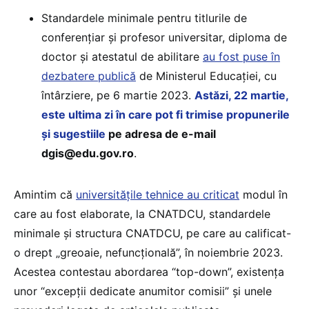
Standardele minimale pentru titlurile de
conferențiar și profesor universitar, diploma de
doctor și atestatul de abilitare
au fost puse în
dezbatere publică
de Ministerul Educației, cu
întârziere, pe 6 martie 2023.
Astăzi, 22 martie,
este ultima zi în care pot fi trimise propunerile
și sugestiile
pe adresa de e-mail
dgis@edu.gov.ro
.
Amintim că
universitățile tehnice au criticat
modul în
care au fost elaborate, la CNATDCU, standardele
minimale și structura CNATDCU, pe care au calificat-
o drept „greoaie, nefuncțională”, în noiembrie 2023.
Acestea contestau abordarea “top-down”, existența
unor “excepții dedicate anumitor comisii” și unele