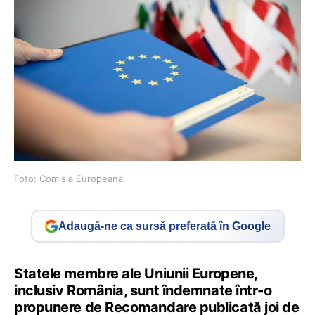
Foto: Comisia Europeană
Adaugă-ne ca sursă preferată în Google
Statele membre ale Uniunii Europene,
inclusiv România, sunt îndemnate într-o
propunere de Recomandare publicată joi de