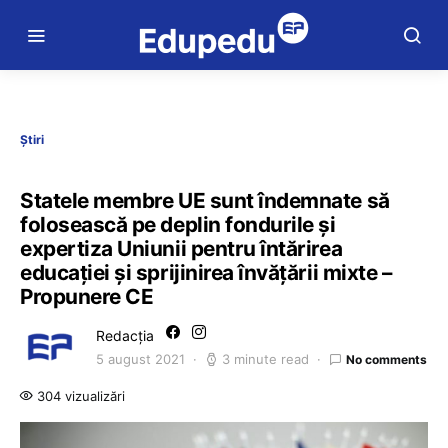
Știri
Statele membre UE sunt îndemnate să
folosească pe deplin fondurile și
expertiza Uniunii pentru întărirea
educației și sprijinirea învățării mixte –
Propunere CE
Redacția
5 august 2021
3 minute read
No comments
304 vizualizări