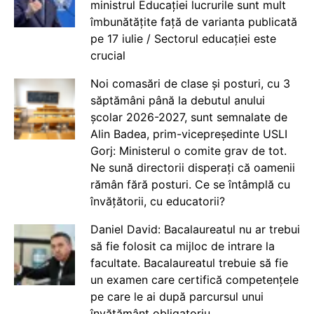
ministrul Educației lucrurile sunt mult
îmbunătățite față de varianta publicată
pe 17 iulie / Sectorul educației este
crucial
Noi comasări de clase și posturi, cu 3
săptămâni până la debutul anului
școlar 2026-2027, sunt semnalate de
Alin Badea, prim-vicepreședinte USLI
Gorj: Ministerul o comite grav de tot.
Ne sună directorii disperați că oamenii
rămân fără posturi. Ce se întâmplă cu
învățătorii, cu educatorii?
Daniel David: Bacalaureatul nu ar trebui
să fie folosit ca mijloc de intrare la
facultate. Bacalaureatul trebuie să fie
un examen care certifică competențele
pe care le ai după parcursul unui
învățământ obligatoriu