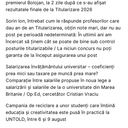
premierul Bolojan, la 2 zile după ce s-au afișat
rezultatele finale de la Titularizare 2026
Sorin Ion, întrebat cum le răspunde profesorilor care
dau an de an Titularizarea, obțin note mari, dar nu au
post pe perioadă nedeterminată: În ultimii ani am
încercat să ținem cât se poate de bine sub control
posturile titularizabile / La niciun concurs nu poți
garanta de la început asigurarea unui post
Salarizarea învățământului universitar – coeficienți
prea mici sau taxare pe muncă prea mare?
Comparație între salariile propuse în noua lege a
salarizării și salariile de la o universitate din Marea
Britanie / Op Ed, cercetător Cristian Vraciu
Campania de reciclare a unor studenți care îmbină
educația și creativitatea este pusă în practică la
UNTOLD, între 6 și 9 august