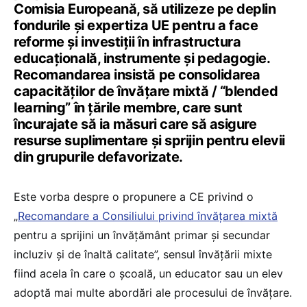
Comisia Europeană, să utilizeze pe deplin
fondurile și expertiza UE pentru a face
reforme și investiții în infrastructura
educațională, instrumente și pedagogie.
Recomandarea insistă pe consolidarea
capacităților de învățare mixtă / “blended
learning” în țările membre, care sunt
încurajate să ia măsuri care să asigure
resurse suplimentare și sprijin pentru elevii
din grupurile defavorizate.
Este vorba despre o propunere a CE privind o
„
Recomandare a Consiliului privind învățarea mixtă
pentru a sprijini un învățământ primar și secundar
incluziv și de înaltă calitate”, sensul învățării mixte
fiind acela în care o școală, un educator sau un elev
adoptă mai multe abordări ale procesului de învățare.