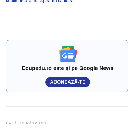
suplimentare de siguranță sanitară
Edupedu.ro este și pe Google News
ABONEAZĂ-TE
LASĂ UN RĂSPUNS