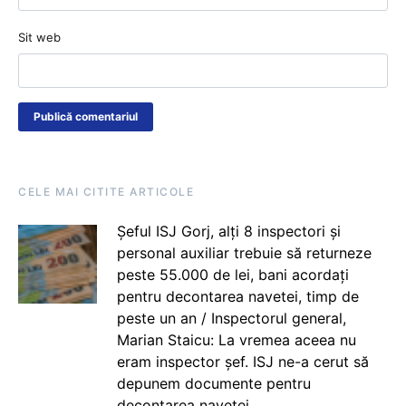
Sit web
CELE MAI CITITE ARTICOLE
Șeful ISJ Gorj, alți 8 inspectori și
personal auxiliar trebuie să returneze
peste 55.000 de lei, bani acordați
pentru decontarea navetei, timp de
peste un an / Inspectorul general,
Marian Staicu: La vremea aceea nu
eram inspector șef. ISJ ne-a cerut să
depunem documente pentru
decontarea navetei