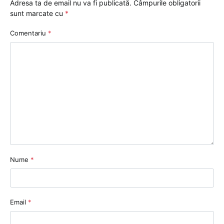
Adresa ta de email nu va fi publicată.
Câmpurile obligatorii
sunt marcate cu
*
Comentariu
*
Nume
*
Email
*