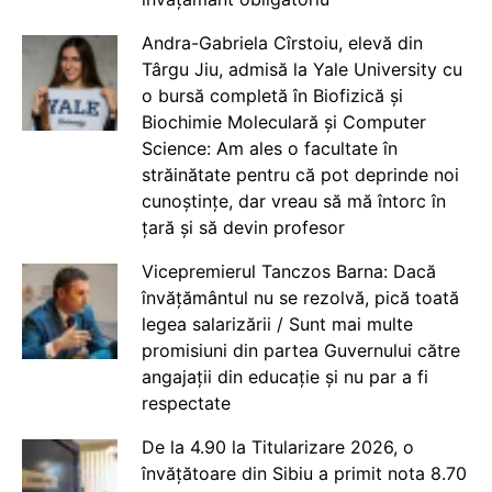
Andra-Gabriela Cîrstoiu, elevă din
Târgu Jiu, admisă la Yale University cu
o bursă completă în Biofizică și
Biochimie Moleculară și Computer
Science: Am ales o facultate în
străinătate pentru că pot deprinde noi
cunoștințe, dar vreau să mă întorc în
țară și să devin profesor
Vicepremierul Tanczos Barna: Dacă
învățământul nu se rezolvă, pică toată
legea salarizării / Sunt mai multe
promisiuni din partea Guvernului către
angajații din educație și nu par a fi
respectate
De la 4.90 la Titularizare 2026, o
învățătoare din Sibiu a primit nota 8.70