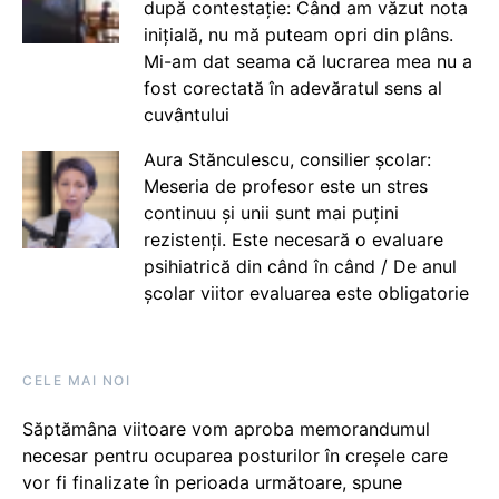
după contestație: Când am văzut nota
inițială, nu mă puteam opri din plâns.
Mi-am dat seama că lucrarea mea nu a
fost corectată în adevăratul sens al
cuvântului
Aura Stănculescu, consilier școlar:
Meseria de profesor este un stres
continuu și unii sunt mai puțini
rezistenți. Este necesară o evaluare
psihiatrică din când în când / De anul
școlar viitor evaluarea este obligatorie
CELE MAI NOI
Săptămâna viitoare vom aproba memorandumul
necesar pentru ocuparea posturilor în creșele care
vor fi finalizate în perioada următoare, spune