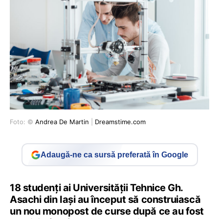
Foto: ©
Andrea De Martin
|
Dreamstime.com
Adaugă-ne ca sursă preferată în Google
18 studenți ai Universității Tehnice Gh.
Asachi din Iași au început să construiască
un nou monopost de curse după ce au fost