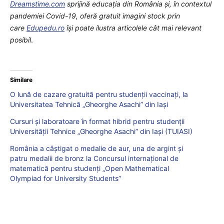
Dreamstime.com
sprijină educaţia din România şi, în contextul
pandemiei Covid-19, oferă gratuit imagini stock prin
care
Edupedu.ro
îşi poate ilustra articolele cât mai relevant
posibil
.
Similare
O lună de cazare gratuită pentru studenții vaccinați, la
Universitatea Tehnică „Gheorghe Asachi” din Iași
Cursuri şi laboratoare în format hibrid pentru studenții
Universităţii Tehnice „Gheorghe Asachi” din Iaşi (TUIASI)
România a câștigat o medalie de aur, una de argint și
patru medalii de bronz la Concursul internațional de
matematică pentru studenți „Open Mathematical
Olympiad for University Students”