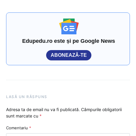
Edupedu.ro este și pe Google News
ABONEAZĂ-TE
LASĂ UN RĂSPUNS
Adresa ta de email nu va fi publicată.
Câmpurile obligatorii
sunt marcate cu
*
Comentariu
*