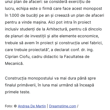
unui plan de afaceri: se consideră exercițiu de
lucru, echipa este o firmă care face acest monopost
în 1.000 de bucăți pe an și creează un plan de afaceri
pentru a vinde mașina. Aici pot intra în proiect
inclusiv studenți de la Arhitectură, pentru că dincolo
de planuri de investiții și alte elemente economice,
trebuie să avem în proiect și construcția unei fabrici,
care trebuie proiectată”, a declarat conf. dr. ing.
Ciprian Ciofu, cadru didactic la Facultatea de
Mecanică.
Construcţia monopostului va mai dura până spre
finalul primăverii, în luna mai urmând să înceapă
primele teste.
Foto: ©
Andrea De Martin
|
Dreamstime.com
/