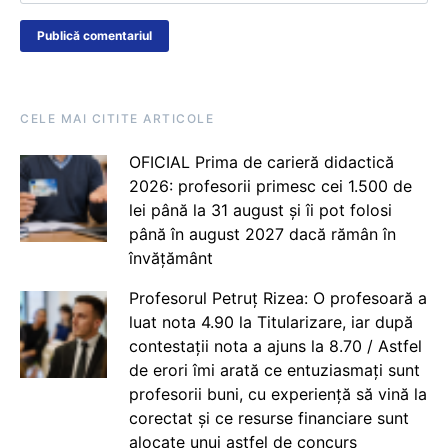
CELE MAI CITITE ARTICOLE
OFICIAL Prima de carieră didactică
2026: profesorii primesc cei 1.500 de
lei până la 31 august și îi pot folosi
până în august 2027 dacă rămân în
învățământ
Profesorul Petruț Rizea: O profesoară a
luat nota 4.90 la Titularizare, iar după
contestații nota a ajuns la 8.70 / Astfel
de erori îmi arată ce entuziasmați sunt
profesorii buni, cu experiență să vină la
corectat și ce resurse financiare sunt
alocate unui astfel de concurs