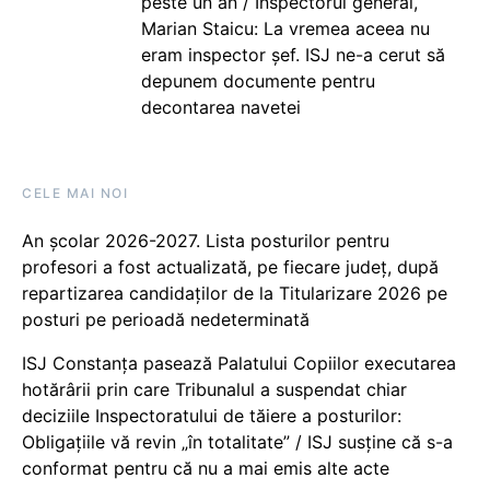
peste un an / Inspectorul general,
Marian Staicu: La vremea aceea nu
eram inspector șef. ISJ ne-a cerut să
depunem documente pentru
decontarea navetei
CELE MAI NOI
An școlar 2026-2027. Lista posturilor pentru
profesori a fost actualizată, pe fiecare județ, după
repartizarea candidaților de la Titularizare 2026 pe
posturi pe perioadă nedeterminată
ISJ Constanța pasează Palatului Copiilor executarea
hotărârii prin care Tribunalul a suspendat chiar
deciziile Inspectoratului de tăiere a posturilor:
Obligațiile vă revin „în totalitate” / ISJ susține că s-a
conformat pentru că nu a mai emis alte acte