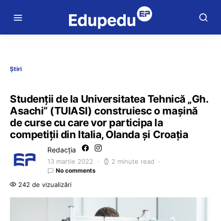
Știri
Studenţii de la Universitatea Tehnică „Gh.
Asachi” (TUIASI) construiesc o maşină
de curse cu care vor participa la
competiţii din Italia, Olanda şi Croaţia
Redacția
13 martie 2022
2 minute read
No comments
242 de vizualizări