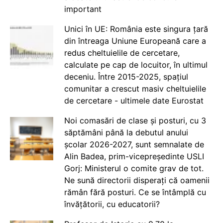
important
Unici în UE: România este singura țară
din întreaga Uniune Europeană care a
redus cheltuielile de cercetare,
calculate pe cap de locuitor, în ultimul
deceniu. Între 2015-2025, spațiul
comunitar a crescut masiv cheltuielile
de cercetare - ultimele date Eurostat
Noi comasări de clase și posturi, cu 3
săptămâni până la debutul anului
școlar 2026-2027, sunt semnalate de
Alin Badea, prim-vicepreședinte USLI
Gorj: Ministerul o comite grav de tot.
Ne sună directorii disperați că oamenii
rămân fără posturi. Ce se întâmplă cu
învățătorii, cu educatorii?