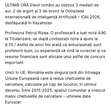
ULTIMĂ ORĂ Elevii români au obținut 3 medalii de
aur, 2 de argint și 3 de bronz la Olimpiada
Internațională de Inteligență Artificială – IOAI 2026,
desfășurată în Kazahstan
Profesorul Petruț Rizea: O profesoară a luat nota 4.90
la Titularizare, iar după contestații nota a ajuns la
8.70 / Astfel de erori îmi arată ce entuziasmați sunt
profesorii buni, cu experiență să vină la corectat și ce
resurse financiare sunt alocate unui astfel de concurs
important
Unici în UE: România este singura țară din întreaga
Uniune Europeană care a redus cheltuielile de
cercetare, calculate pe cap de locuitor, în ultimul
deceniu. Între 2015-2025, spațiul comunitar a crescut
masiv cheltuielile de cercetare – ultimele date
Eurostat