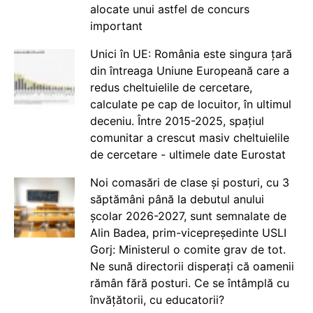
alocate unui astfel de concurs
important
Unici în UE: România este singura țară
din întreaga Uniune Europeană care a
redus cheltuielile de cercetare,
calculate pe cap de locuitor, în ultimul
deceniu. Între 2015-2025, spațiul
comunitar a crescut masiv cheltuielile
de cercetare - ultimele date Eurostat
Noi comasări de clase și posturi, cu 3
săptămâni până la debutul anului
școlar 2026-2027, sunt semnalate de
Alin Badea, prim-vicepreședinte USLI
Gorj: Ministerul o comite grav de tot.
Ne sună directorii disperați că oamenii
rămân fără posturi. Ce se întâmplă cu
învățătorii, cu educatorii?