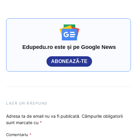
Edupedu.ro este și pe Google News
ABONEAZĂ-TE
LASĂ UN RĂSPUNS
Adresa ta de email nu va fi publicată.
Câmpurile obligatorii
sunt marcate cu
*
Comentariu
*