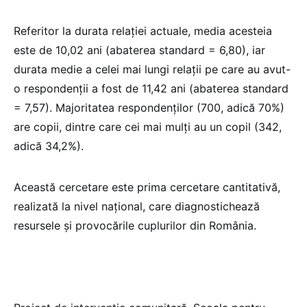
Referitor la durata relației actuale, media acesteia
este de 10,02 ani (abaterea standard = 6,80), iar
durata medie a celei mai lungi relații pe care au avut-
o respondenții a fost de 11,42 ani (abaterea standard
= 7,57). Majoritatea respondenților (700, adică 70%)
are copii, dintre care cei mai mulți au un copil (342,
adică 34,2%).
Această cercetare este prima cercetare cantitativă,
realizată la nivel național, care diagnostichează
resursele și provocările cuplurilor din România.