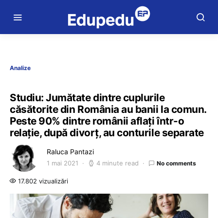
Analize
Studiu: Jumătate dintre cuplurile
căsătorite din România au banii la comun.
Peste 90% dintre românii aflați într-o
relație, după divorț, au conturile separate
Raluca Pantazi
1 mai 2021
4 minute read
No comments
17.802 vizualizări