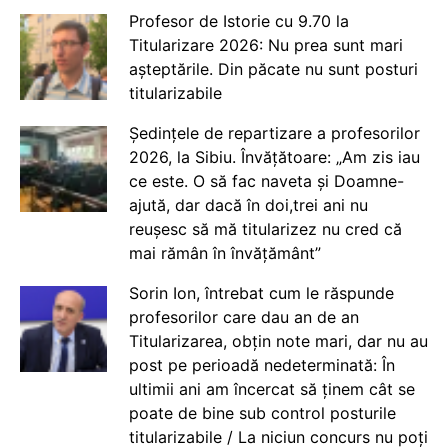
Profesor de Istorie cu 9.70 la
Titularizare 2026: Nu prea sunt mari
așteptările. Din păcate nu sunt posturi
titularizabile
Ședințele de repartizare a profesorilor
2026, la Sibiu. Învățătoare: „Am zis iau
ce este. O să fac naveta și Doamne-
ajută, dar dacă în doi,trei ani nu
reușesc să mă titularizez nu cred că
mai rămân în învățământ”
Sorin Ion, întrebat cum le răspunde
profesorilor care dau an de an
Titularizarea, obțin note mari, dar nu au
post pe perioadă nedeterminată: În
ultimii ani am încercat să ținem cât se
poate de bine sub control posturile
titularizabile / La niciun concurs nu poți