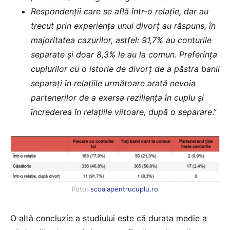
Respondenții care se află într-o relație, dar au
trecut prin experiența unui divorț au răspuns, în
majoritatea cazurilor, astfel: 91,7% au conturile
separate și doar 8,3% le au la comun. Preferința
cuplurilor cu o istorie de divorț de a păstra banii
separați în relațiile următoare arată nevoia
partenerilor de a exersa reziliența în cuplu și
încrederea în relațiile viitoare, după o separare
.”
Foto:
scoalapentrucuplu.ro
O altă concluzie a studiului este că durata medie a