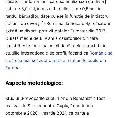
căsătoriilor la români, care se finalizează cu divorț,
este de 8,9 ani, în cazul femeilor și de 9,5 ani, în
rândul bărbaţilor, date culese în funcție de inițiatorul
acțiunii de divorț. În România, la fiecare 4,6 căsătorii
există un divorț, potrivit datelor Eurostat din 2017.
Durata medie de 8-9 ani a căsătoriilor din țara
noastră este mult mai mică decât cele raportate în
studiile internaționale de profil, făcând ca
România să
aibă cea mai scăzută durată a relației de cuplu din
Europa
.
Aspecte metodologice:
Studiul „Provocările cuplurilor din România” a fost
realizat de Școala pentru Cuplu, în perioada
octombrie 2020 – martie 2021, ca parte a