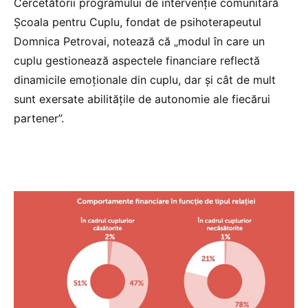
Cercetătorii programului de intervenție comunitară
Școala pentru Cuplu, fondat de psihoterapeutul
Domnica Petrovai, notează că „modul în care un
cuplu gestionează aspectele financiare reflectă
dinamicile emoționale din cuplu, dar și cât de mult
sunt exersate abilitățile de autonomie ale fiecărui
partener”.