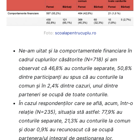
Foto:
scoalapentrucuplu.ro
Ne-am uitat și la comportamentele financiare în
cadrul cuplurilor căsătorite (N=718) și am
observat că 46,8% au conturile separate, 50,8%
dintre participanți au spus că au conturile la
comun și în 2,4% dintre cazuri, unul dintre
parteneri se ocupă de toate conturile.
În cazul respondenților care se află, acum, într-o
relație (N=235), situația stă astfel: 77,9% au
conturile separate, 21,3% au conturile la comun
și doar 0,9% au recunoscut că se ocupă
partenera/ul integral de gestionarea lor.