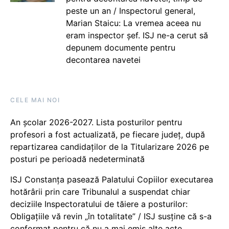
peste un an / Inspectorul general,
Marian Staicu: La vremea aceea nu
eram inspector șef. ISJ ne-a cerut să
depunem documente pentru
decontarea navetei
CELE MAI NOI
An școlar 2026-2027. Lista posturilor pentru
profesori a fost actualizată, pe fiecare județ, după
repartizarea candidaților de la Titularizare 2026 pe
posturi pe perioadă nedeterminată
ISJ Constanța pasează Palatului Copiilor executarea
hotărârii prin care Tribunalul a suspendat chiar
deciziile Inspectoratului de tăiere a posturilor:
Obligațiile vă revin „în totalitate” / ISJ susține că s-a
conformat pentru că nu a mai emis alte acte