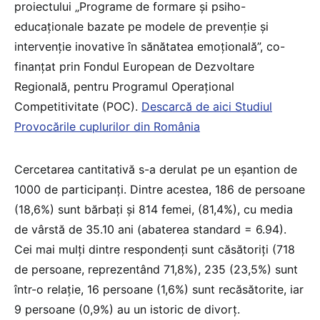
proiectului „Programe de formare şi psiho-
educaţionale bazate pe modele de prevenţie şi
intervenţie inovative în sănătatea emoţională”, co-
finanţat prin Fondul European de Dezvoltare
Regională, pentru Programul Operaţional
Competitivitate (POC).
Descarcă de aici Studiul
Provocările cuplurilor din România
Cercetarea cantitativă s-a derulat pe un eșantion de
1000 de participanți. Dintre acestea, 186 de persoane
(18,6%) sunt bărbați și 814 femei, (81,4%), cu media
de vârstă de 35.10 ani (abaterea standard = 6.94).
Cei mai mulți dintre respondenți sunt căsătoriți (718
de persoane, reprezentând 71,8%), 235 (23,5%) sunt
într-o relație, 16 persoane (1,6%) sunt recăsătorite, iar
9 persoane (0,9%) au un istoric de divorț.