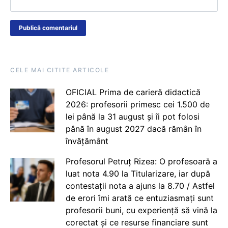
CELE MAI CITITE ARTICOLE
OFICIAL Prima de carieră didactică
2026: profesorii primesc cei 1.500 de
lei până la 31 august și îi pot folosi
până în august 2027 dacă rămân în
învățământ
Profesorul Petruț Rizea: O profesoară a
luat nota 4.90 la Titularizare, iar după
contestații nota a ajuns la 8.70 / Astfel
de erori îmi arată ce entuziasmați sunt
profesorii buni, cu experiență să vină la
corectat și ce resurse financiare sunt