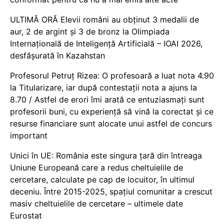
ULTIMĂ ORĂ Elevii români au obținut 3 medalii de
aur, 2 de argint și 3 de bronz la Olimpiada
Internațională de Inteligență Artificială – IOAI 2026,
desfășurată în Kazahstan
Profesorul Petruț Rizea: O profesoară a luat nota 4.90
la Titularizare, iar după contestații nota a ajuns la
8.70 / Astfel de erori îmi arată ce entuziasmați sunt
profesorii buni, cu experiență să vină la corectat și ce
resurse financiare sunt alocate unui astfel de concurs
important
Unici în UE: România este singura țară din întreaga
Uniune Europeană care a redus cheltuielile de
cercetare, calculate pe cap de locuitor, în ultimul
deceniu. Între 2015-2025, spațiul comunitar a crescut
masiv cheltuielile de cercetare – ultimele date
Eurostat