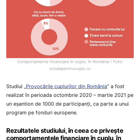
Comportamente financiare în cuplu. în România / Foto:
scoalapentrucuplu.ro
Studiul „
Provocările cuplurilor din România
” a fost
realizat în perioada octombrie 2020 – martie 2021 pe
un eșantion de 1000 de participanți, ca parte a unui
program pe fonduri europene.
Rezultatele studiului, în ceea ce privește
comportamentele financiare în cuplu, în