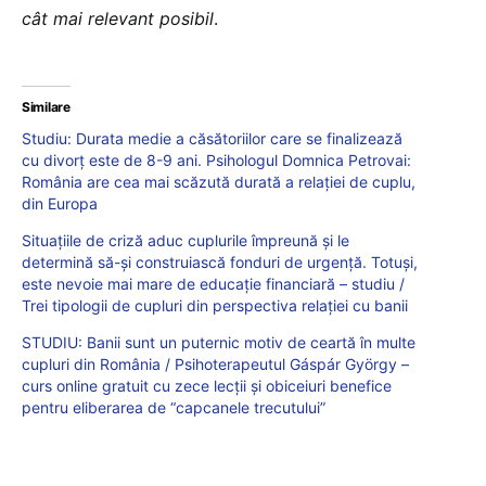
cât mai relevant posibil
.
Similare
Studiu: Durata medie a căsătoriilor care se finalizează
cu divorț este de 8-9 ani. Psihologul Domnica Petrovai:
România are cea mai scăzută durată a relației de cuplu,
din Europa
Situațiile de criză aduc cuplurile împreună și le
determină să-și construiască fonduri de urgență. Totuși,
este nevoie mai mare de educație financiară – studiu /
Trei tipologii de cupluri din perspectiva relației cu banii
STUDIU: Banii sunt un puternic motiv de ceartă în multe
cupluri din România / Psihoterapeutul Gáspár György –
curs online gratuit cu zece lecții și obiceiuri benefice
pentru eliberarea de “capcanele trecutului”