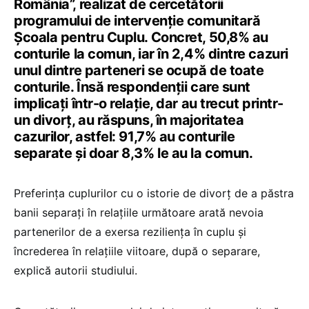
România”, realizat de cercetătorii
programului de intervenție comunitară
Școala pentru Cuplu. Concret, 50,8% au
conturile la comun, iar în 2,4% dintre cazuri
unul dintre parteneri se ocupă de toate
conturile. Însă respondenții care sunt
implicați într-o relație, dar au trecut printr-
un divorț, au răspuns, în majoritatea
cazurilor, astfel: 91,7% au conturile
separate și doar 8,3% le au la comun.
Preferința cuplurilor cu o istorie de divorț de a păstra
banii separați în relațiile următoare arată nevoia
partenerilor de a exersa reziliența în cuplu și
încrederea în relațiile viitoare, după o separare,
explică autorii studiului.