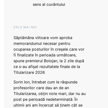
sens al cuvântului
CELE MAI NOI
Săptămâna viitoare vom aproba
memorandumul necesar pentru
ocuparea posturilor în creșele care vor
fi finalizate în perioada următoare,
spune premierul Bolojan, la 2 zile după
ce s-au afișat rezultatele finale de la
Titularizare 2026
Sorin Ion, întrebat cum le răspunde
profesorilor care dau an de an
Titularizarea, obțin note mari, dar nu au
post pe perioadă nedeterminată: În
ultimii ani am încercat să ținem cât se