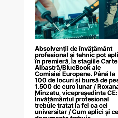
Absolvenții de învățământ
profesional și tehnic pot apl
în premieră, la stagiile Cart
Albastră/BlueBook ale
Comisiei Europene. Până la
100 de locuri și bursă de pe
1.500 de euro lunar / Roxan
Mînzatu, vicepreședinta CE:
Învățământul profesional
trebuie tratat la fel ca cel
universitar / Cum aplici și c