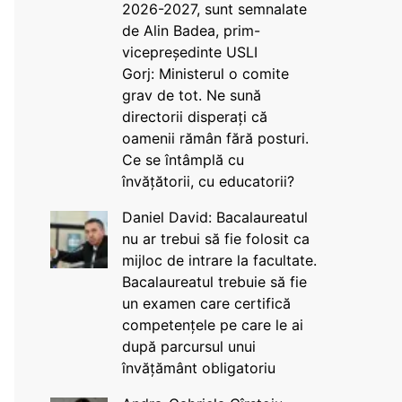
2026-2027, sunt semnalate
de Alin Badea, prim-
vicepreședinte USLI
Gorj: Ministerul o comite
grav de tot. Ne sună
directorii disperați că
oamenii rămân fără posturi.
Ce se întâmplă cu
învățătorii, cu educatorii?
Daniel David: Bacalaureatul
nu ar trebui să fie folosit ca
mijloc de intrare la facultate.
Bacalaureatul trebuie să fie
un examen care certifică
competențele pe care le ai
după parcursul unui
învățământ obligatoriu