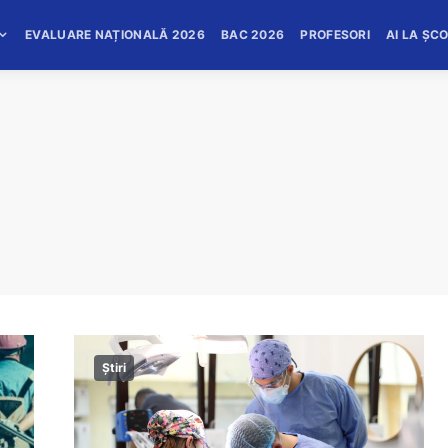
EVALUARE NAȚIONALĂ 2026
BAC 2026
PROFESORI
AI LA ȘC
Știri