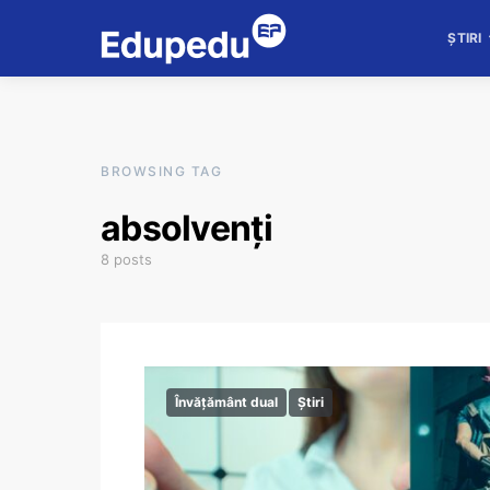
ȘTIRI
BROWSING TAG
absolvenți
8 posts
Învățământ dual
Știri