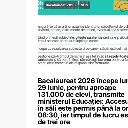
Bacalaureat 2026
Știri
Bacalaureat 2026 începe lun
29 iunie, pentru aproape
131.000 de elevi, transmite
ministerul Educației: Accesu
în săli este permis până la o
08:30, iar timpul de lucru es
de trei ore