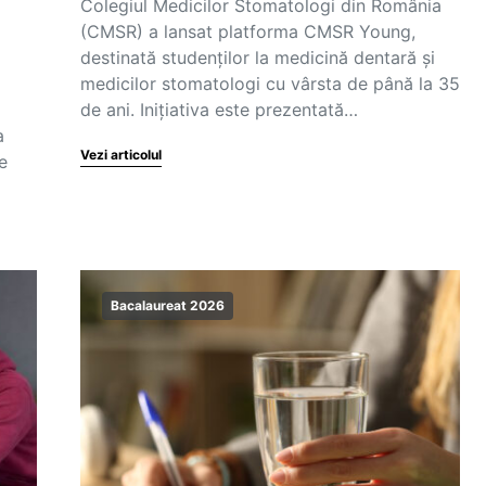
Colegiul Medicilor Stomatologi din România
(CMSR) a lansat platforma CMSR Young,
destinată studenților la medicină dentară și
medicilor stomatologi cu vârsta de până la 35
de ani. Inițiativa este prezentată…
a
Vezi articolul
e
Bacalaureat 2026