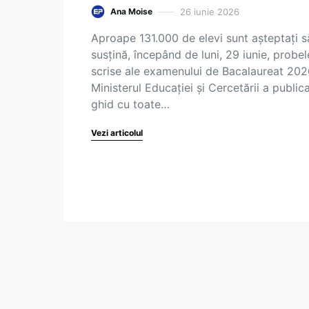
26 iunie 2026
Ana Moise
Aproape 131.000 de elevi sunt așteptați s
susțină, începând de luni, 29 iunie, probel
scrise ale examenului de Bacalaureat 202
Ministerul Educației și Cercetării a public
ghid cu toate…
Vezi articolul