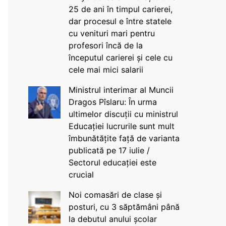
25 de ani în timpul carierei,
dar procesul e între statele
cu venituri mari pentru
profesori încă de la
începutul carierei și cele cu
cele mai mici salarii
Ministrul interimar al Muncii
Dragos Pîslaru: În urma
ultimelor discuții cu ministrul
Educației lucrurile sunt mult
îmbunătățite față de varianta
publicată pe 17 iulie /
Sectorul educației este
crucial
Noi comasări de clase și
posturi, cu 3 săptămâni până
la debutul anului școlar