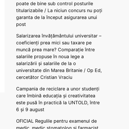
poate de bine sub control posturile
titularizabile / La niciun concurs nu poți
garanta de la început asigurarea unui
post
Salarizarea învățământului universitar –
coeficienți prea mici sau taxare pe
muncă prea mare? Comparație între
salariile propuse în noua lege a
salarizării și salariile de la o
universitate din Marea Britanie / Op Ed,
cercetător Cristian Vraciu
Campania de reciclare a unor studenți
care îmbină educația și creativitatea
este pusă în practică la UNTOLD, între
6 și 9 august
OFICIAL Regulile pentru examenul de
medic, medic stomatolog și farmacist