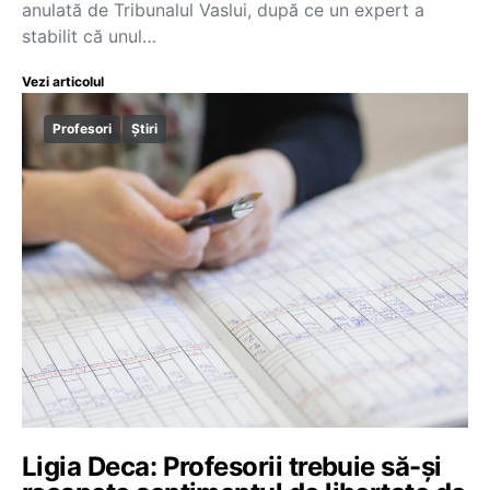
anulată de Tribunalul Vaslui, după ce un expert a
stabilit că unul…
Vezi articolul
Profesori
Știri
Ligia Deca: Profesorii trebuie să-și