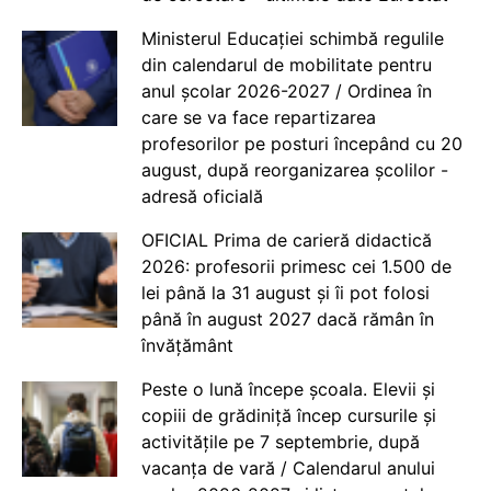
Ministerul Educației schimbă regulile
din calendarul de mobilitate pentru
anul școlar 2026-2027 / Ordinea în
care se va face repartizarea
profesorilor pe posturi începând cu 20
august, după reorganizarea școlilor -
adresă oficială
OFICIAL Prima de carieră didactică
2026: profesorii primesc cei 1.500 de
lei până la 31 august și îi pot folosi
până în august 2027 dacă rămân în
învățământ
Peste o lună începe școala. Elevii și
copiii de grădiniță încep cursurile și
activitățile pe 7 septembrie, după
vacanța de vară / Calendarul anului