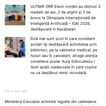
ULTIMĂ ORĂ Elevii români au obținut 3
medalii de aur, 2 de argint și 3 de
bronz la Olimpiada Internațională de
Inteligență Artificială – IOAI 2026,
desfășurată în Kazahstan
Încă mai sunt școli în care consilierii
școlari își desfășoară activitatea prin
biblioteci, pe la cabinetul medical, pe
holuri sau în cancelarii, atrage atenția
consilierul școlar Aura Stănculescu /
Sunt spații inadecvate în care copilul
nu va destăinui nimic niciodată
CELE MAI NOI
Ministerul Educației schimbă regulile din calendarul