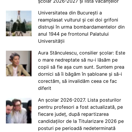
școlar 2026-2027 și lista vacanțelor
Universitatea din București a
reamplasat vulturul și cei doi grifoni
distruși în urma bombardamentelor din
anul 1944 pe frontonul Palatului
Universității
Aura Stănculescu, consilier școlar: Este
o mare nedreptate să nu-i lăsăm pe
copii să fie așa cum sunt. Suntem prea
dornici să îi băgăm în șabloane și să-i
corectăm, să invalidăm ceea ce fac
diferit
An școlar 2026-2027. Lista posturilor
pentru profesori a fost actualizată, pe
fiecare județ, după repartizarea
candidaților de la Titularizare 2026 pe
posturi pe perioadă nedeterminată