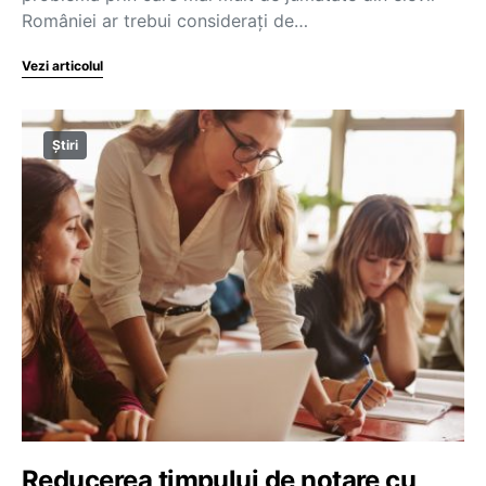
României ar trebui considerați de…
Vezi articolul
Știri
Reducerea timpului de notare cu