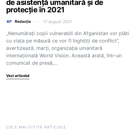
de asistență umanitară și de
protecție în 2021
17 august 2021
Redacția
„Nenumărați copii vulnerabili din Afganistan vor plăti
cu viața pe măsură ce vor fi înghițiți de conflict”,
avertizează, marți, organizația umanitară
internațională World Vision. Această arată, într-un
comunicat de presă,…
Vezi articolul
CELE MAI CITITE ARTICOLE