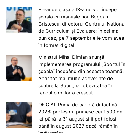
Elevii de clasa a IX-a nu vor începe
școala cu manuale noi. Bogdan
Cristescu, directorul Centrului Național
de Curriculum și Evaluare: În cel mai
bun caz, pe 7 septembrie le vom avea
în format digital
Ministrul Mihai Dimian anunță
implementarea programului „Sportul în
școală” începând din această toamnă:
Apar tot mai multe adeverințe de
scutire la Sport, iar obezitatea în
rândul copiilor a crescut
OFICIAL Prima de carieră didactică
2026: profesorii primesc cei 1.500 de
lei până la 31 august și îi pot folosi
până în august 2027 dacă rămân în