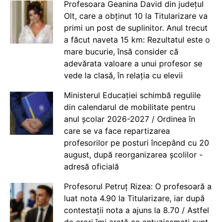
Profesoara Geanina David din județul
Olt, care a obținut 10 la Titularizare va
primi un post de suplinitor. Anul trecut
a făcut naveta 15 km: Rezultatul este o
mare bucurie, însă consider că
adevărata valoare a unui profesor se
vede la clasă, în relația cu elevii
Ministerul Educației schimbă regulile
din calendarul de mobilitate pentru
anul școlar 2026-2027 / Ordinea în
care se va face repartizarea
profesorilor pe posturi începând cu 20
august, după reorganizarea școlilor -
adresă oficială
Profesorul Petruț Rizea: O profesoară a
luat nota 4.90 la Titularizare, iar după
contestații nota a ajuns la 8.70 / Astfel