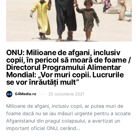
ONU: Milioane de afgani, inclusiv
copii, în pericol să moară de foame /
Directorul Programului Alimentar
Mondial: „Vor muri copii. Lucrurile
se vor înrăutăți mult”
25 octombrie 2021
G4Media.ro
Milioane de afgani, inclusiv copii, ar putea muri de
foame dacă nu se iau măsuri urgente pentru a scoate
Afganistanul din pragul colapsului, a avertizat un
important oficial ONU, cerând…