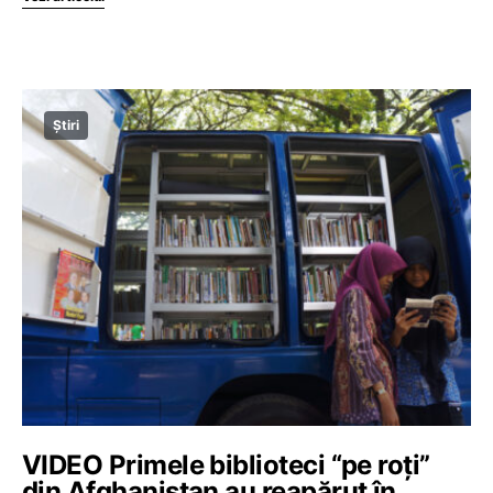
Știri
VIDEO Primele biblioteci “pe roți”
din Afghanistan au reapărut în