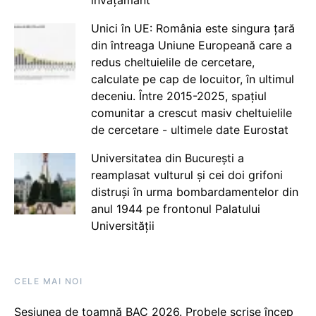
învățământ
Unici în UE: România este singura țară
din întreaga Uniune Europeană care a
redus cheltuielile de cercetare,
calculate pe cap de locuitor, în ultimul
deceniu. Între 2015-2025, spațiul
comunitar a crescut masiv cheltuielile
de cercetare - ultimele date Eurostat
Universitatea din București a
reamplasat vulturul și cei doi grifoni
distruși în urma bombardamentelor din
anul 1944 pe frontonul Palatului
Universității
CELE MAI NOI
Sesiunea de toamnă BAC 2026. Probele scrise încep