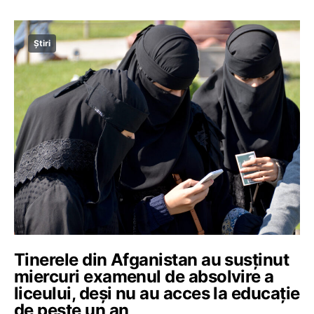
Știri
Tinerele din Afganistan au susținut
miercuri examenul de absolvire a
liceului, deși nu au acces la educație
de peste un an