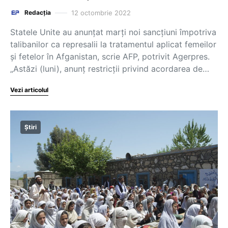
12 octombrie 2022
Redacția
Statele Unite au anunţat marţi noi sancţiuni împotriva
talibanilor ca represalii la tratamentul aplicat femeilor
şi fetelor în Afganistan, scrie AFP, potrivit Agerpres.
„Astăzi (luni), anunţ restricţii privind acordarea de…
Vezi articolul
Știri