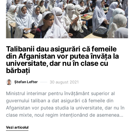
Talibanii dau asigurări că femeile
din Afganistan vor putea învăța la
universitate, dar nu în clase cu
bărbați
30 august 2021
Ștefan Lefter
Ministrul interimar pentru învăţământ superior al
guvernului taliban a dat asigurări că femeile din
Afganistan vor putea studia la universitate, dar nu în
clase mixte, noul regim intenţionând de asemenea…
Vezi articolul