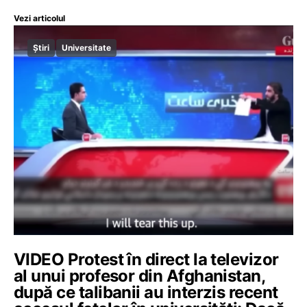
Vezi articolul
Știri
Universitate
VIDEO Protest în direct la televizor
al unui profesor din Afghanistan,
după ce talibanii au interzis recent