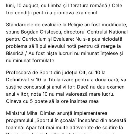
luni, 10 august, cu Limba și literatura română / Cele
trei condiții pentru a promova examenul
Standardele de evaluare la Religie au fost modificate,
spune Bogdan Cristescu, directorul Centrului Național
pentru Curriculum și Evaluare: Nu s-a pus niciodată
problema să îi pui elevului notă pentru că merge la
Biserică / Au fost niște lucruri nu minunat înțelese și
nu minunat formulate
Profesoară de Sport din județul Olt, cu 10 la
Definitivat și 10 la Titularizare pentru a doua oară, va
susține concursul și anul viitor: Dacă nu dau examen
anul viitor, nota 10 nu mai valorează mare lucru.
Cineva cu 5 poate să ia ore înaintea mea
Ministrul Mihai Dimian anunță implementarea
programului „Sportul în școală” începând din această
toamnă: Apar tot mai multe adeverințe de scutire la