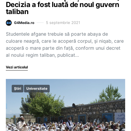
Decizia a fost luată de noul guvern
taliban
5 septembrie 2021
G4Media.ro
Studentele afgane trebuie să poarte abaya de
culoare neagră, care le acoperă corpul, şi niqab, care
acoperă o mare parte din faţă, conform unui decret
al noului regim taliban, publicat…
Vezi articolul
Știri
Universitate