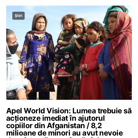
Știri
Apel World Vision: Lumea trebuie să
acționeze imediat în ajutorul
copiilor din Afganistan / 8,2
milioane de minori au avut nevoie