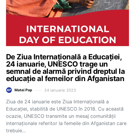
De Ziua Internațională a Educației,
24 ianuarie, UNESCO trage un
semnal de alarmă privind dreptul la
educație al femeilor din Afganistan
24 ianuarie 2023
Matei Pop
Ziua de 24 ianuarie este Ziua Internațională a
Educației, stabilită de UNESCO în 2018. Cu această
ocazie, UNESCO transmite un mesaj comunității
internaționale referitor la femeile din Afganistan care
trebuie…