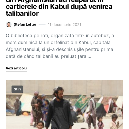
cartierele din Kabul după venirea
talibanilor
11 decembrie 2021
Ștefan Lefter
O bibliotecă pe roți, organizată într-un autobuz, a
mers duminică la un orfelinat din Kabul, capitala
Afghanistanului, și și-a deschis ușile pentru prima
dată de când talibanii au preluat țara,…
Vezi articolul
Știri