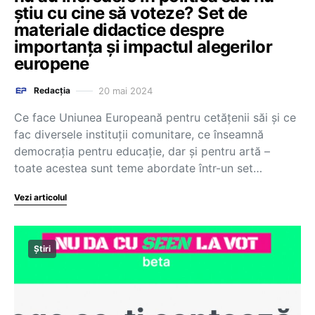
știu cu cine să voteze? Set de
materiale didactice despre
importanța și impactul alegerilor
europene
20 mai 2024
Redacția
Ce face Uniunea Europeană pentru cetățenii săi și ce
fac diversele instituții comunitare, ce înseamnă
democrația pentru educație, dar și pentru artă –
toate acestea sunt teme abordate într-un set…
Vezi articolul
Știri