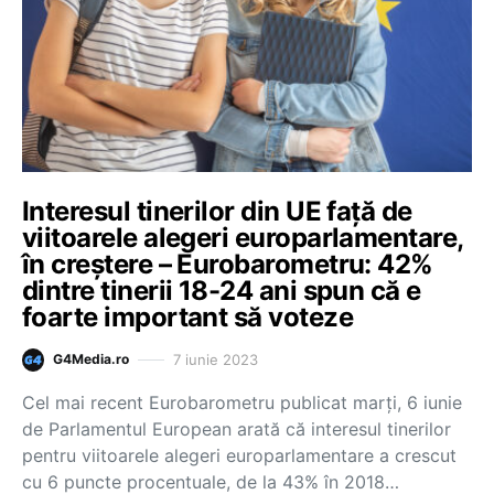
Interesul tinerilor din UE față de
viitoarele alegeri europarlamentare,
în creștere – Eurobarometru: 42%
dintre tinerii 18-24 ani spun că e
foarte important să voteze
7 iunie 2023
G4Media.ro
Cel mai recent Eurobarometru publicat marți, 6 iunie
de Parlamentul European arată că interesul tinerilor
pentru viitoarele alegeri europarlamentare a crescut
cu 6 puncte procentuale, de la 43% în 2018…