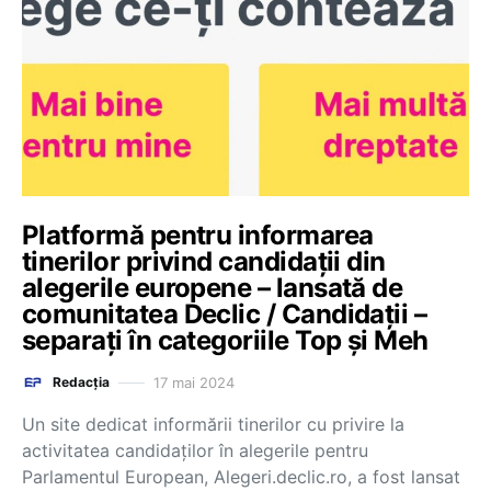
Platformă pentru informarea
tinerilor privind candidații din
alegerile europene – lansată de
comunitatea Declic / Candidații –
separați în categoriile Top și Meh
17 mai 2024
Redacția
Un site dedicat informării tinerilor cu privire la
activitatea candidaților în alegerile pentru
Parlamentul European, Alegeri.declic.ro, a fost lansat