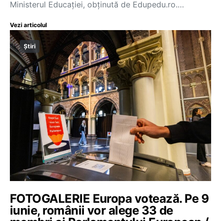
Ministerul Educației, obținută de Edupedu.ro.…
Vezi articolul
Știri
FOTOGALERIE Europa votează. Pe 9
iunie, românii vor alege 33 de