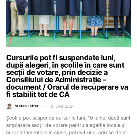
Cursurile pot fi suspendate luni,
după alegeri, în școlile în care sunt
secții de votare, prin decizie a
Consiliului de Administrație –
document / Orarul de recuperare va
fi stabilit tot de CA
8 iunie 2024
Ștefan Lefter
Școlile pot suspenda cursurile luni, 10 iunie, dacă sunt
amplasate secții de votare pentru alegerile locale și
europarlamentare în clase, potrivit unei adrese de la