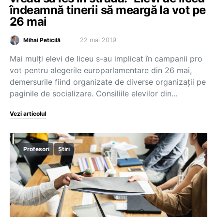
îndeamnă tinerii să meargă la vot pe
26 mai
22 mai 2019
Mihai Peticilă
Mai mulți elevi de liceu s-au implicat în campanii pro
vot pentru alegerile europarlamentare din 26 mai,
demersurile fiind organizate de diverse organizații pe
paginile de socializare. Consiliile elevilor din…
Vezi articolul
Profesori
Știri