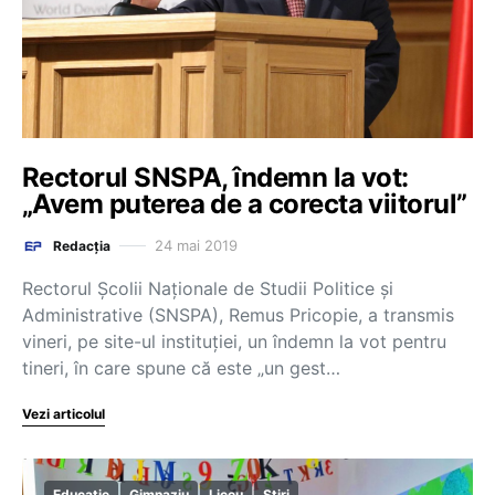
Rectorul SNSPA, îndemn la vot:
„Avem puterea de a corecta viitorul”
24 mai 2019
Redacția
Rectorul Școlii Naționale de Studii Politice și
Administrative (SNSPA), Remus Pricopie, a transmis
vineri, pe site-ul instituției, un îndemn la vot pentru
tineri, în care spune că este „un gest…
Vezi articolul
Educație
Gimnaziu
Liceu
Știri