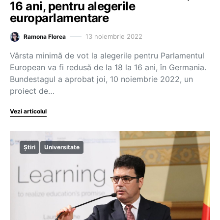
16 ani, pentru alegerile
europarlamentare
13 noiembrie 2022
Ramona Florea
Vârsta minimă de vot la alegerile pentru Parlamentul
European va fi redusă de la 18 la 16 ani, în Germania.
Bundestagul a aprobat joi, 10 noiembrie 2022, un
proiect de…
Vezi articolul
Știri
Universitate