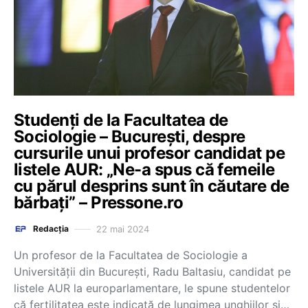
Studenți de la Facultatea de
Sociologie – București, despre
cursurile unui profesor candidat pe
listele AUR: „Ne-a spus că femeile
cu părul desprins sunt în căutare de
bărbați” – Pressone.ro
22 mai 2024
Redacția
Un profesor de la Facultatea de Sociologie a
Universității din București, Radu Baltasiu, candidat pe
listele AUR la europarlamentare, le spune studentelor
că fertilitatea este indicată de lungimea unghiilor și…