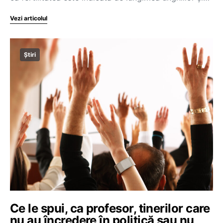
Vezi articolul
Știri
Ce le spui, ca profesor, tinerilor care
nu au încredere în politică sau nu