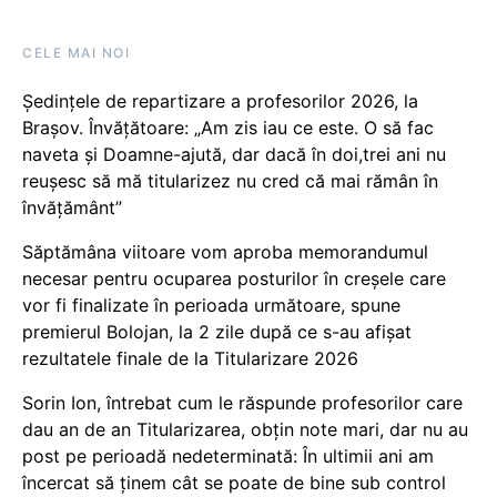
CELE MAI NOI
Ședințele de repartizare a profesorilor 2026, la
Brașov. Învățătoare: „Am zis iau ce este. O să fac
naveta și Doamne-ajută, dar dacă în doi,trei ani nu
reușesc să mă titularizez nu cred că mai rămân în
învățământ”
Săptămâna viitoare vom aproba memorandumul
necesar pentru ocuparea posturilor în creșele care
vor fi finalizate în perioada următoare, spune
premierul Bolojan, la 2 zile după ce s-au afișat
rezultatele finale de la Titularizare 2026
Sorin Ion, întrebat cum le răspunde profesorilor care
dau an de an Titularizarea, obțin note mari, dar nu au
post pe perioadă nedeterminată: În ultimii ani am
încercat să ținem cât se poate de bine sub control