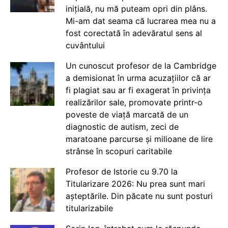
inițială, nu mă puteam opri din plâns.
Mi-am dat seama că lucrarea mea nu a
fost corectată în adevăratul sens al
cuvântului
Un cunoscut profesor de la Cambridge
a demisionat în urma acuzațiilor că ar
fi plagiat sau ar fi exagerat în privința
realizărilor sale, promovate printr-o
poveste de viață marcată de un
diagnostic de autism, zeci de
maratoane parcurse și milioane de lire
strânse în scopuri caritabile
Profesor de Istorie cu 9.70 la
Titularizare 2026: Nu prea sunt mari
așteptările. Din păcate nu sunt posturi
titularizabile