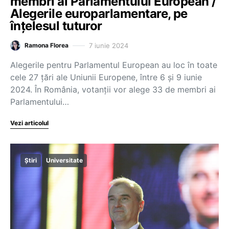
membri ai Parlamentului European /
Alegerile europarlamentare, pe
înțelesul tuturor
7 iunie 2024
Ramona Florea
Alegerile pentru Parlamentul European au loc în toate
cele 27 țări ale Uniunii Europene, între 6 și 9 iunie
2024. În România, votanții vor alege 33 de membri ai
Parlamentului…
Vezi articolul
Știri
Universitate