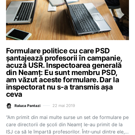
Formulare politice cu care PSD
șantajează profesorii în campanie,
acuză USR. Inspectoarea generală
din Neamț: Eu sunt membru PSD,
am văzut aceste formulare. Dar la
inspectorat nu s-a transmis așa
ceva
22 mai 2019
Raluca Pantazi
“Am primit din mai multe surse un set de formulare pe
care directorii de școli din Neamț le-au primit de la
ISJ ca să le împartă profesorilor. Într-unul dintre ele,…