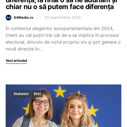
chiar nu o să putem face diferența
22 septembrie 2023
G4Media.ro
În contextul alegerilor europarlamentare din 2024,
tinerii au cel puțin trei căi de a se implica în procesul
electoral, dincolo de votul propriu-zis și pot genera o
nouă direcție în…
Vezi articolul
Statistici
Știri