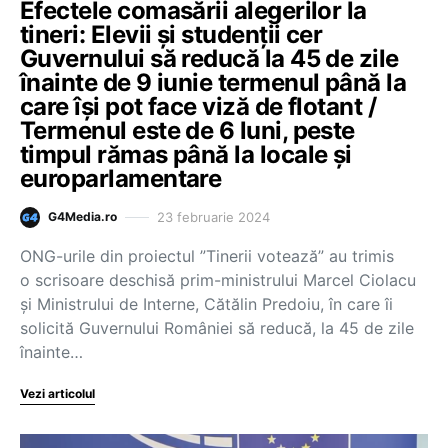
Efectele comasării alegerilor la
tineri: Elevii și studenții cer
Guvernului să reducă la 45 de zile
înainte de 9 iunie termenul până la
care își pot face viză de flotant /
Termenul este de 6 luni, peste
timpul rămas până la locale și
europarlamentare
23 februarie 2024
G4Media.ro
ONG-urile din proiectul ”Tinerii votează” au trimis
o scrisoare deschisă prim-ministrului Marcel Ciolacu
și Ministrului de Interne, Cătălin Predoiu, în care îi
solicită Guvernului României să reducă, la 45 de zile
înainte…
Vezi articolul