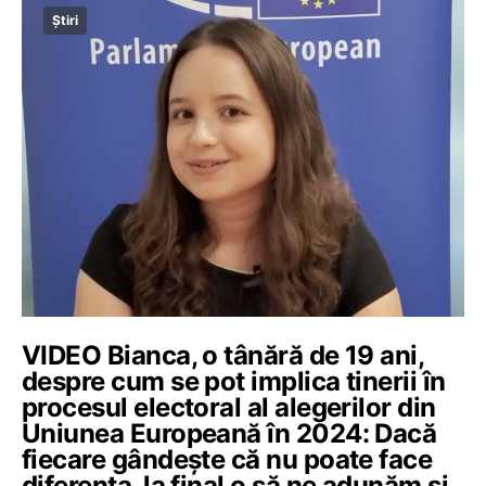
Știri
VIDEO Bianca, o tânără de 19 ani,
despre cum se pot implica tinerii în
procesul electoral al alegerilor din
Uniunea Europeană în 2024: Dacă
fiecare gândește că nu poate face
diferența, la final o să ne adunăm și