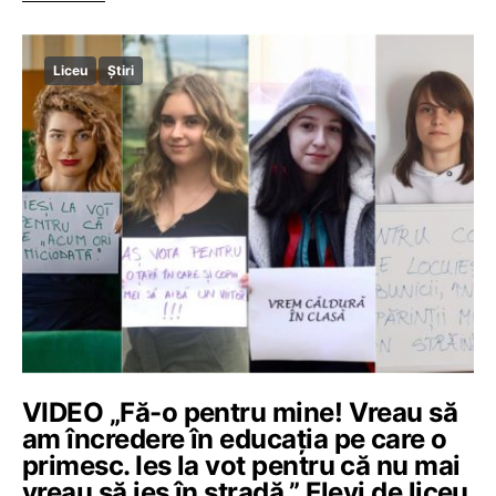
Liceu
Știri
VIDEO „Fă-o pentru mine! Vreau să
am încredere în educația pe care o
primesc. Ies la vot pentru că nu mai
vreau să ies în stradă.” Elevi de liceu