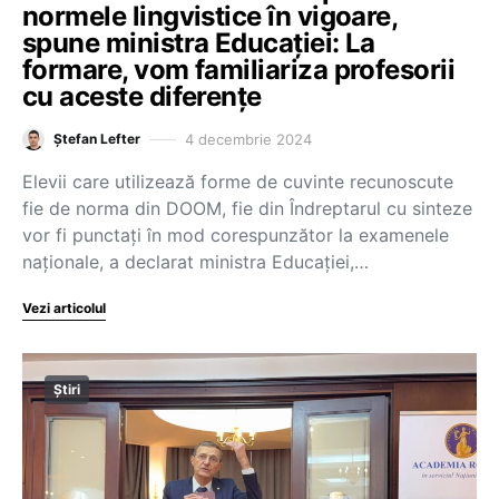
normele lingvistice în vigoare,
spune ministra Educației: La
formare, vom familiariza profesorii
cu aceste diferențe
4 decembrie 2024
Ștefan Lefter
Elevii care utilizează forme de cuvinte recunoscute
fie de norma din DOOM, fie din Îndreptarul cu sinteze
vor fi punctați în mod corespunzător la examenele
naționale, a declarat ministra Educației,…
Vezi articolul
Știri