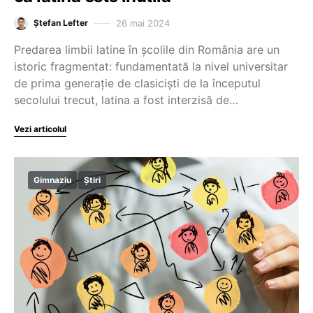
26 mai 2024
Ștefan Lefter
Predarea limbii latine în școlile din România are un
istoric fragmentat: fundamentată la nivel universitar
de prima generație de clasiciști de la începutul
secolului trecut, latina a fost interzisă de…
Vezi articolul
Gimnaziu
Știri