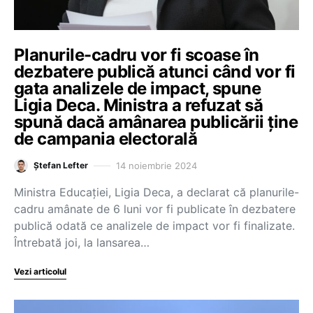
Planurile-cadru vor fi scoase în
dezbatere publică atunci când vor fi
gata analizele de impact, spune
Ligia Deca. Ministra a refuzat să
spună dacă amânarea publicării ține
de campania electorală
14 noiembrie 2024
Ștefan Lefter
Ministra Educației, Ligia Deca, a declarat că planurile-
cadru amânate de 6 luni vor fi publicate în dezbatere
publică odată ce analizele de impact vor fi finalizate.
Întrebată joi, la lansarea…
Vezi articolul