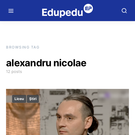
BROWSING TAG
alexandru nicolae
12 posts
Liceu
Știri