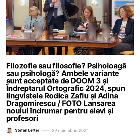
Filozofie sau filosofie? Psiholoagă
sau psihologă? Ambele variante
sunt acceptate de DOOM 3 și
Îndreptarul Ortografic 2024, spun
lingvistele Rodica Zafiu și Adina
Dragomirescu / FOTO Lansarea
noului îndrumar pentru elevi și
profesori
29 noiembrie 2024
Ștefan Lefter