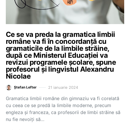
Ce se va preda la gramatica limbii
române va fi în concordanță cu
gramaticile de la limbile străine,
după ce Ministerul Educației va
revizui programele școlare, spune
profesorul și lingvistul Alexandru
Nicolae
21 ianuarie 2024
Ștefan Lefter
Gramatica limbii române din gimnaziu va fi corelată
cu ceea ce se predă la limbile moderne, precum
engleza și franceza, ca profesorii de limbi străine să
nu fie nevoiți să…