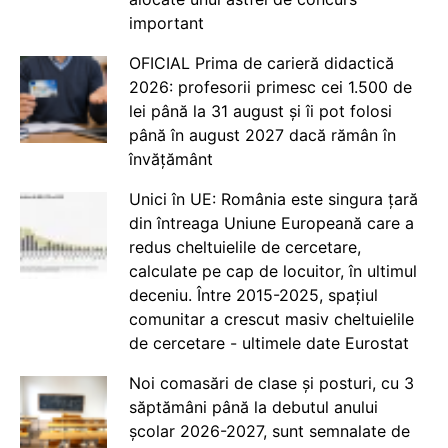
important
OFICIAL Prima de carieră didactică
2026: profesorii primesc cei 1.500 de
lei până la 31 august și îi pot folosi
până în august 2027 dacă rămân în
învățământ
Unici în UE: România este singura țară
din întreaga Uniune Europeană care a
redus cheltuielile de cercetare,
calculate pe cap de locuitor, în ultimul
deceniu. Între 2015-2025, spațiul
comunitar a crescut masiv cheltuielile
de cercetare - ultimele date Eurostat
Noi comasări de clase și posturi, cu 3
săptămâni până la debutul anului
școlar 2026-2027, sunt semnalate de