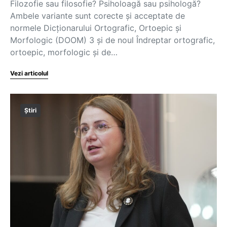
Filozofie sau filosofie? Psiholoagă sau psihologă?
Ambele variante sunt corecte și acceptate de
normele Dicționarului Ortografic, Ortoepic și
Morfologic (DOOM) 3 și de noul Îndreptar ortografic,
ortoepic, morfologic și de…
Vezi articolul
Știri