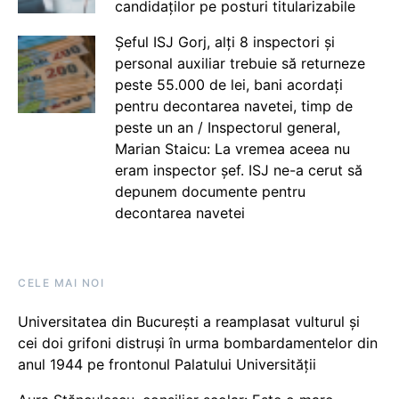
candidaților pe posturi titularizabile
Șeful ISJ Gorj, alți 8 inspectori și
personal auxiliar trebuie să returneze
peste 55.000 de lei, bani acordați
pentru decontarea navetei, timp de
peste un an / Inspectorul general,
Marian Staicu: La vremea aceea nu
eram inspector șef. ISJ ne-a cerut să
depunem documente pentru
decontarea navetei
CELE MAI NOI
Universitatea din București a reamplasat vulturul și
cei doi grifoni distruși în urma bombardamentelor din
anul 1944 pe frontonul Palatului Universității