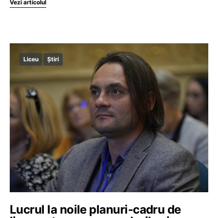
Vezi articolul
Liceu
Știri
Lucrul la noile planuri-cadru de