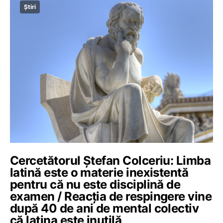
Știri
Cercetătorul Ștefan Colceriu: Limba
latină este o materie inexistentă
pentru că nu este disciplină de
examen / Reacția de respingere vine
după 40 de ani de mental colectiv
că latina este inutilă