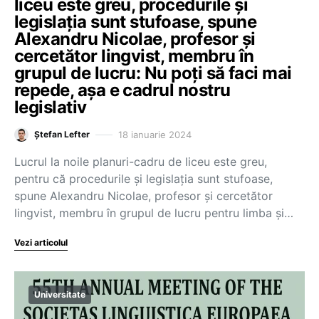
liceu este greu, procedurile și
legislația sunt stufoase, spune
Alexandru Nicolae, profesor și
cercetător lingvist, membru în
grupul de lucru: Nu poți să faci mai
repede, așa e cadrul nostru
legislativ
18 ianuarie 2024
Ștefan Lefter
Lucrul la noile planuri-cadru de liceu este greu,
pentru că procedurile și legislația sunt stufoase,
spune Alexandru Nicolae, profesor și cercetător
lingvist, membru în grupul de lucru pentru limba și…
Vezi articolul
Universitate