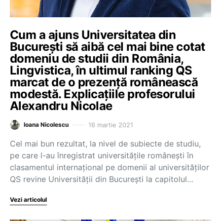
Cum a ajuns Universitatea din
București să aibă cel mai bine cotat
domeniu de studii din România,
Lingvistica, în ultimul ranking QS
marcat de o prezență românească
modestă. Explicațiile profesorului
Alexandru Nicolae
16 martie 2021
Ioana Nicolescu
Cel mai bun rezultat, la nivel de subiecte de studiu,
pe care l-au înregistrat universitățile românești în
clasamentul internațional pe domenii al universităților
QS revine Universității din București la capitolul…
Vezi articolul