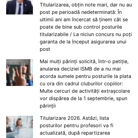
Titularizarea, obțin note mari, dar nu au
post pe perioadă nedeterminată: În
ultimii ani am încercat să ținem cât se
poate de bine sub control posturile
titularizabile / La niciun concurs nu poți
garanta de la început asigurarea unui
post
Mai mulți părinți solicită, într-o petiție,
anularea deciziei ISMB de a nu mai
acorda sumele pentru posturile la plata
cu ora din cadrul cluburilor copiilor:
Multe cercuri de activități extrașcolare
vor dispărea de la 1 septembrie, spun
părinții
Titularizare 2026. Astăzi, lista
posturilor pentru profesori va fi
actualizată, după repartizarea