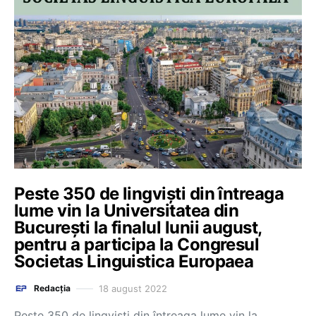
Peste 350 de lingviști din întreaga
lume vin la Universitatea din
București la finalul lunii august,
pentru a participa la Congresul
Societas Linguistica Europaea
18 august 2022
Redacția
Peste 350 de lingviști din întreaga lume vin la