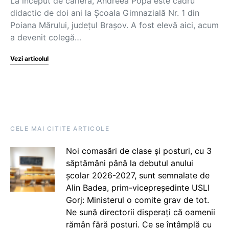
La început de carieră, Andreea Popa este cadru
didactic de doi ani la Școala Gimnazială Nr. 1 din
Poiana Mărului, județul Brașov. A fost elevă aici, acum
a devenit colegă…
Vezi articolul
CELE MAI CITITE ARTICOLE
Noi comasări de clase și posturi, cu 3
săptămâni până la debutul anului
școlar 2026-2027, sunt semnalate de
Alin Badea, prim-vicepreședinte USLI
Gorj: Ministerul o comite grav de tot.
Ne sună directorii disperați că oamenii
rămân fără posturi. Ce se întâmplă cu