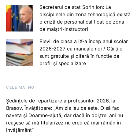
Secretarul de stat Sorin Ion: La
disciplinele din zona tehnologică există
o criză de personal calificat pe zona
de maiștri-instructori
Elevii de clasa a IX-a încep anul școlar
2026-2027 cu manuale noi / Cărțile
sunt gratuite și diferă în funcție de
profil și specializare
CELE MAI NOI
Ședințele de repartizare a profesorilor 2026, la
Brașov. Învățătoare: „Am zis iau ce este. O să fac
naveta și Doamne-ajută, dar dacă în doi,trei ani nu
reușesc să mă titularizez nu cred că mai rămân în
învățământ”