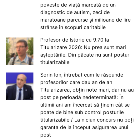
poveste de viață marcată de un
diagnostic de autism, zeci de
maratoane parcurse și milioane de lire
strânse în scopuri caritabile
Profesor de Istorie cu 9.70 la
Titularizare 2026: Nu prea sunt mari
așteptările. Din păcate nu sunt posturi
titularizabile
Sorin Ion, întrebat cum le răspunde
profesorilor care dau an de an
Titularizarea, obțin note mari, dar nu au
post pe perioadă nedeterminată: În
ultimii ani am încercat să ținem cât se
poate de bine sub control posturile
titularizabile / La niciun concurs nu poți
garanta de la început asigurarea unui
post