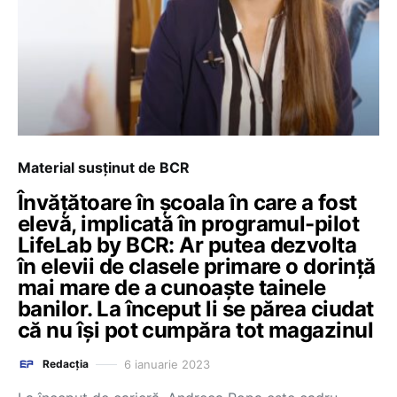
Material susținut de BCR
Învățătoare în școala în care a fost
elevă, implicată în programul-pilot
LifeLab by BCR: Ar putea dezvolta
în elevii de clasele primare o dorință
mai mare de a cunoaște tainele
banilor. La început li se părea ciudat
că nu își pot cumpăra tot magazinul
6 ianuarie 2023
Redacția