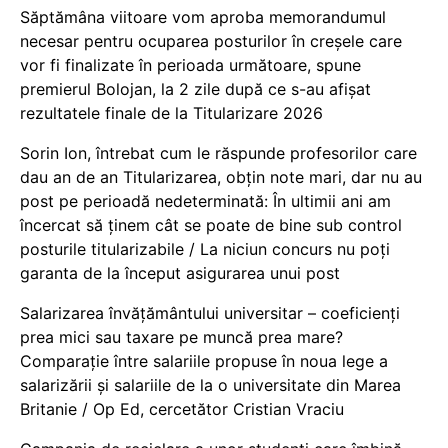
Săptămâna viitoare vom aproba memorandumul
necesar pentru ocuparea posturilor în creșele care
vor fi finalizate în perioada următoare, spune
premierul Bolojan, la 2 zile după ce s-au afișat
rezultatele finale de la Titularizare 2026
Sorin Ion, întrebat cum le răspunde profesorilor care
dau an de an Titularizarea, obțin note mari, dar nu au
post pe perioadă nedeterminată: În ultimii ani am
încercat să ținem cât se poate de bine sub control
posturile titularizabile / La niciun concurs nu poți
garanta de la început asigurarea unui post
Salarizarea învățământului universitar – coeficienți
prea mici sau taxare pe muncă prea mare?
Comparație între salariile propuse în noua lege a
salarizării și salariile de la o universitate din Marea
Britanie / Op Ed, cercetător Cristian Vraciu