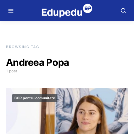
BROWSING TAG
Andreea Popa
1 post
BCR pentru comunitate