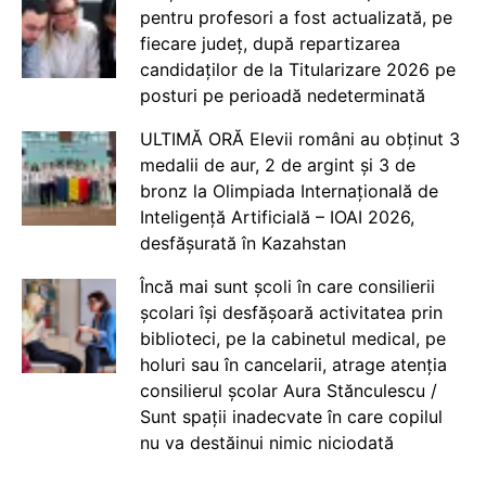
pentru profesori a fost actualizată, pe
fiecare județ, după repartizarea
candidaților de la Titularizare 2026 pe
posturi pe perioadă nedeterminată
ULTIMĂ ORĂ Elevii români au obținut 3
medalii de aur, 2 de argint și 3 de
bronz la Olimpiada Internațională de
Inteligență Artificială – IOAI 2026,
desfășurată în Kazahstan
Încă mai sunt școli în care consilierii
școlari își desfășoară activitatea prin
biblioteci, pe la cabinetul medical, pe
holuri sau în cancelarii, atrage atenția
consilierul școlar Aura Stănculescu /
Sunt spații inadecvate în care copilul
nu va destăinui nimic niciodată