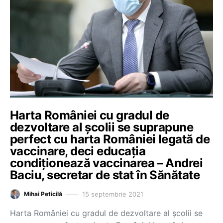
Harta României cu gradul de
dezvoltare al școlii se suprapune
perfect cu harta României legată de
vaccinare, deci educația
condiționează vaccinarea – Andrei
Baciu, secretar de stat în Sănătate
15 septembrie 2021
Mihai Peticilă
Harta României cu gradul de dezvoltare al școlii se