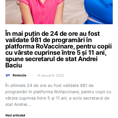
În mai puţin de 24 de ore au fost
validate 981 de programări în
platforma RoVaccinare, pentru copii
cu vârste cuprinse între 5 şi 11 ani,
spune secretarul de stat Andrei
Baciu
14 ianuarie 2022
Redacția
În ultimele 24 de ore au fost validate 981 de
programări în platforma RoVaccinare, pentru copii cu
vârste cuprinse între 5 şi 11 ani, a scris secretarul de
stat Andrei…
Vezi articolul