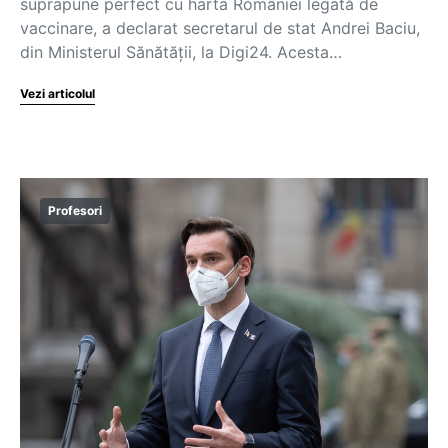
suprapune perfect cu harta României legată de
vaccinare, a declarat secretarul de stat Andrei Baciu,
din Ministerul Sănătății, la Digi24. Acesta…
Vezi articolul
Profesori