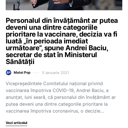
Personalul din învăţământ ar putea
deveni una dintre categoriile
prioritare la vaccinare, decizia va fi
luată „în perioada imediat
următoare”, spune Andrei Baciu,
secretar de stat în Ministerul
Sănătății
5 ianuarie 2021
Matei Pop
Vicepreşedintele Comitetului naţional privind
vaccinarea împotriva COVID-19, Andrei Baciu, a
anunţat, luni seară, că personalul din învăţământ ar
putea deveni una dintre categoriile prioritare la
vaccinarea împotriva coronavirus, o decizie…
Vezi articolul