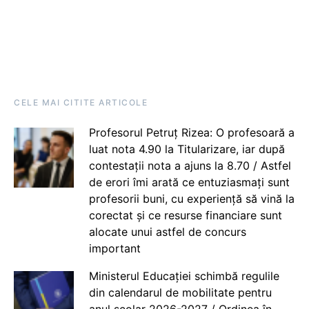
CELE MAI CITITE ARTICOLE
Profesorul Petruț Rizea: O profesoară a
luat nota 4.90 la Titularizare, iar după
contestații nota a ajuns la 8.70 / Astfel
de erori îmi arată ce entuziasmați sunt
profesorii buni, cu experiență să vină la
corectat și ce resurse financiare sunt
alocate unui astfel de concurs
important
Ministerul Educației schimbă regulile
din calendarul de mobilitate pentru