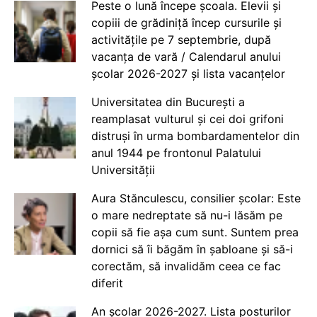
Peste o lună începe școala. Elevii și
copiii de grădiniță încep cursurile și
activitățile pe 7 septembrie, după
vacanța de vară / Calendarul anului
școlar 2026-2027 și lista vacanțelor
Universitatea din București a
reamplasat vulturul și cei doi grifoni
distruși în urma bombardamentelor din
anul 1944 pe frontonul Palatului
Universității
Aura Stănculescu, consilier școlar: Este
o mare nedreptate să nu-i lăsăm pe
copii să fie așa cum sunt. Suntem prea
dornici să îi băgăm în șabloane și să-i
corectăm, să invalidăm ceea ce fac
diferit
An școlar 2026-2027. Lista posturilor