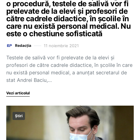
o procedură, testele de salivă vor fi
prelevate de la elevi și profesori de
către cadrele didactice, în școlile în
care nu există personal medical. Nu
este o chestiune sofisticată
11 noiembrie 2021
Redacția
Testele de salivă vor fi prelevate de la elevi și
profesori de către cadrele didactice, în școlile în care
nu există personal medical, a anunțat secretarul de
stat Andrei Baciu,…
Vezi articolul
Știri