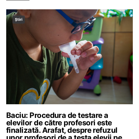
Știri
Baciu: Procedura de testare a
elevilor de către profesori este
finalizată. Arafat, despre refuzul
unor profesori de a testa elevii pe