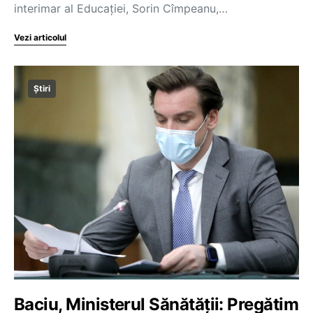
interimar al Educației, Sorin Cîmpeanu,…
Vezi articolul
Știri
Baciu, Ministerul Sănătății: Pregătim