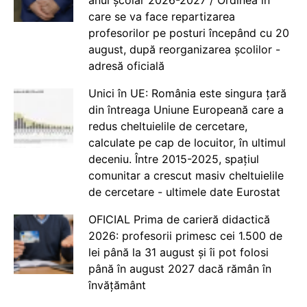
anul școlar 2026-2027 / Ordinea în
care se va face repartizarea
profesorilor pe posturi începând cu 20
august, după reorganizarea școlilor -
adresă oficială
Unici în UE: România este singura țară
din întreaga Uniune Europeană care a
redus cheltuielile de cercetare,
calculate pe cap de locuitor, în ultimul
deceniu. Între 2015-2025, spațiul
comunitar a crescut masiv cheltuielile
de cercetare - ultimele date Eurostat
OFICIAL Prima de carieră didactică
2026: profesorii primesc cei 1.500 de
lei până la 31 august și îi pot folosi
până în august 2027 dacă rămân în
învățământ