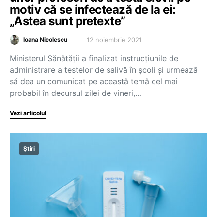
motiv că se infectează de la ei:
„Astea sunt pretexte”
12 noiembrie 2021
Ioana Nicolescu
Ministerul Sănătății a finalizat instrucțiunile de
administrare a testelor de salivă în școli și urmează
să dea un comunicat pe această temă cel mai
probabil în decursul zilei de vineri,…
Vezi articolul
Știri