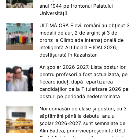
anul 1944 pe frontonul Palatului
Universității
ULTIMĂ ORĂ Elevii români au obținut 3
medalii de aur, 2 de argint și 3 de
bronz la Olimpiada Internațională de
Inteligență Artificială – IOAI 2026,
desfășurată în Kazahstan
An școlar 2026-2027. Lista posturilor
pentru profesori a fost actualizată, pe
fiecare județ, după repartizarea
candidaților de la Titularizare 2026 pe
posturi pe perioadă nedeterminată
Noi comasări de clase și posturi, cu 3
săptămâni până la debutul anului
școlar 2026-2027, sunt semnalate de
Alin Badea, prim-vicepreședinte USLI