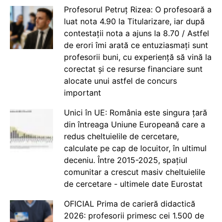
Profesorul Petruț Rizea: O profesoară a
luat nota 4.90 la Titularizare, iar după
contestații nota a ajuns la 8.70 / Astfel
de erori îmi arată ce entuziasmați sunt
profesorii buni, cu experiență să vină la
corectat și ce resurse financiare sunt
alocate unui astfel de concurs
important
Unici în UE: România este singura țară
din întreaga Uniune Europeană care a
redus cheltuielile de cercetare,
calculate pe cap de locuitor, în ultimul
deceniu. Între 2015-2025, spațiul
comunitar a crescut masiv cheltuielile
de cercetare - ultimele date Eurostat
OFICIAL Prima de carieră didactică
2026: profesorii primesc cei 1.500 de