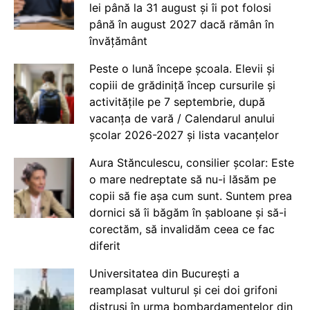
lei până la 31 august și îi pot folosi
până în august 2027 dacă rămân în
învățământ
Peste o lună începe școala. Elevii și
copiii de grădiniță încep cursurile și
activitățile pe 7 septembrie, după
vacanța de vară / Calendarul anului
școlar 2026-2027 și lista vacanțelor
Aura Stănculescu, consilier școlar: Este
o mare nedreptate să nu-i lăsăm pe
copii să fie așa cum sunt. Suntem prea
dornici să îi băgăm în șabloane și să-i
corectăm, să invalidăm ceea ce fac
diferit
Universitatea din București a
reamplasat vulturul și cei doi grifoni
distruși în urma bombardamentelor din