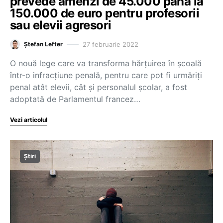
prevede amenzi de 45.000 până la
150.000 de euro pentru profesorii
sau elevii agresori
27 februarie 2022
Ștefan Lefter
O nouă lege care va transforma hărțuirea în școală
într-o infracțiune penală, pentru care pot fi urmăriți
penal atât elevii, cât și personalul școlar, a fost
adoptată de Parlamentul francez…
Vezi articolul
Știri