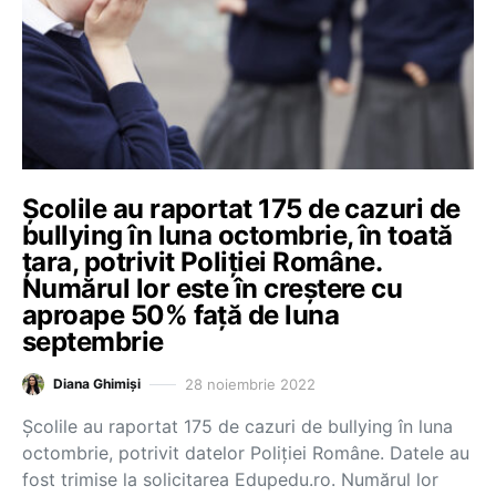
Școlile au raportat 175 de cazuri de
bullying în luna octombrie, în toată
țara, potrivit Poliției Române.
Numărul lor este în creștere cu
aproape 50% față de luna
septembrie
28 noiembrie 2022
Diana Ghimiși
Școlile au raportat 175 de cazuri de bullying în luna
octombrie, potrivit datelor Poliției Române. Datele au
fost trimise la solicitarea Edupedu.ro. Numărul lor