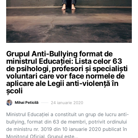
Grupul Anti-Bullying format de
ministrul Educației: Lista celor 63
de psihologi, profesori și specialiști
voluntari care vor face normele de
aplicare ale Legii anti-violență în
școli
24 ianuarie 2020
Mihai Peticilă
Ministrul Educației a constituit un grup de lucru anti-
bullying, format din 63 de membri, potrivit ordinului
de ministru nr. 3019 din 10 ianuarie 2020 publicat în
Monitorul Oficial. Grupul este…