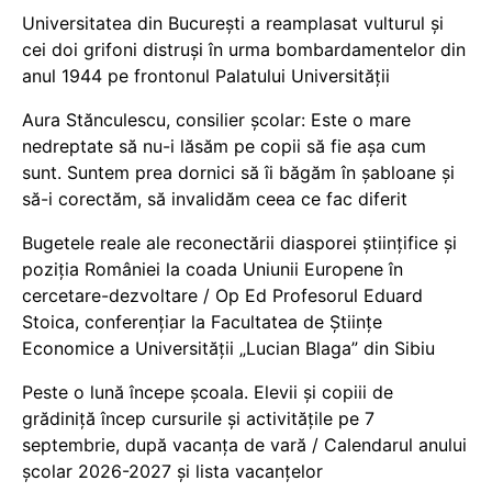
Universitatea din București a reamplasat vulturul și
cei doi grifoni distruși în urma bombardamentelor din
anul 1944 pe frontonul Palatului Universității
Aura Stănculescu, consilier școlar: Este o mare
nedreptate să nu-i lăsăm pe copii să fie așa cum
sunt. Suntem prea dornici să îi băgăm în șabloane și
să-i corectăm, să invalidăm ceea ce fac diferit
Bugetele reale ale reconectării diasporei științifice și
poziția României la coada Uniunii Europene în
cercetare-dezvoltare / Op Ed Profesorul Eduard
Stoica, conferențiar la Facultatea de Științe
Economice a Universității „Lucian Blaga” din Sibiu
Peste o lună începe școala. Elevii și copiii de
grădiniță încep cursurile și activitățile pe 7
septembrie, după vacanța de vară / Calendarul anului
școlar 2026-2027 și lista vacanțelor