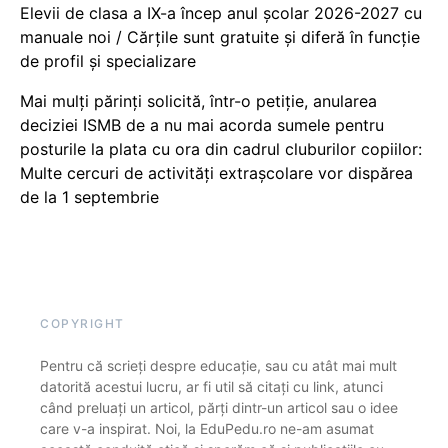
Elevii de clasa a IX-a încep anul școlar 2026-2027 cu
manuale noi / Cărțile sunt gratuite și diferă în funcție
de profil și specializare
Mai mulți părinți solicită, într-o petiție, anularea
deciziei ISMB de a nu mai acorda sumele pentru
posturile la plata cu ora din cadrul cluburilor copiilor:
Multe cercuri de activități extrașcolare vor dispărea
de la 1 septembrie
COPYRIGHT
Pentru că scrieți despre educație, sau cu atât mai mult
datorită acestui lucru, ar fi util să citați cu link, atunci
când preluați un articol, părți dintr-un articol sau o idee
care v-a inspirat. Noi, la EduPedu.ro ne-am asumat