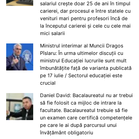
salariul crește doar 25 de ani în timpul
carierei, dar procesul e între statele cu
venituri mari pentru profesori încă de
la începutul carierei și cele cu cele mai
mici salarii
Ministrul interimar al Muncii Dragos
Pîslaru: În urma ultimelor discuții cu
ministrul Educației lucrurile sunt mult
îmbunătățite față de varianta publicată
pe 17 iulie / Sectorul educației este
crucial
Daniel David: Bacalaureatul nu ar trebui
să fie folosit ca mijloc de intrare la
facultate. Bacalaureatul trebuie să fie
un examen care certifică competențele
pe care le ai după parcursul unui
învățământ obligatoriu