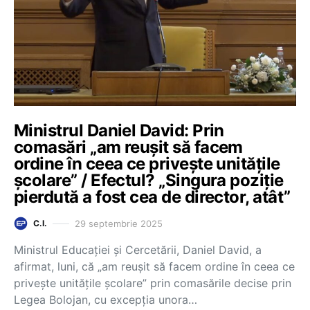
Ministrul Daniel David: Prin
comasări „am reușit să facem
ordine în ceea ce privește unitățile
școlare” / Efectul? „Singura poziție
pierdută a fost cea de director, atât”
29 septembrie 2025
C.I.
Ministrul Educației și Cercetării, Daniel David, a
afirmat, luni, că „am reușit să facem ordine în ceea ce
privește unitățile școlare” prin comasările decise prin
Legea Bolojan, cu excepția unora…