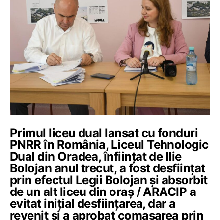
Primul liceu dual lansat cu fonduri
PNRR în România, Liceul Tehnologic
Dual din Oradea, înființat de Ilie
Bolojan anul trecut, a fost desființat
prin efectul Legii Bolojan și absorbit
de un alt liceu din oraș / ARACIP a
evitat inițial desființarea, dar a
revenit și a aprobat comasarea prin