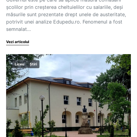
școlilor prin creșterea cheltuielilor cu salariile, deși
măsurile sunt prezentate drept unele de austeritate,
potrivit unei analize Edupedu.ro. Fenomenul a fost
semnalat…
Vezi articolul
Liceu
Știri