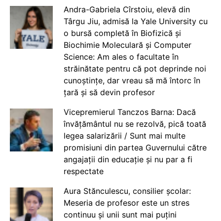
Andra-Gabriela Cîrstoiu, elevă din
Târgu Jiu, admisă la Yale University cu
o bursă completă în Biofizică și
Biochimie Moleculară și Computer
Science: Am ales o facultate în
străinătate pentru că pot deprinde noi
cunoștințe, dar vreau să mă întorc în
țară și să devin profesor
Vicepremierul Tanczos Barna: Dacă
învățământul nu se rezolvă, pică toată
legea salarizării / Sunt mai multe
promisiuni din partea Guvernului către
angajații din educație și nu par a fi
respectate
Aura Stănculescu, consilier școlar:
Meseria de profesor este un stres
continuu și unii sunt mai puțini