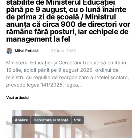
stabilite de Ministerul Educației
până pe 9 august, cu o lună înainte
de prima zi de școală / Ministrul
anunța că circa 900 de directori vor
rămâne fără posturi, iar echipele de
management la fel
25 iulie 2025
Mihai Peticilă
Ministerul Educației și Cercetării trebuie să emită în
15 zile, adică până pe 9 august 2025, ordinul de
ministru cu regulile de reorganizare a rețelei școlare,
prevede legea 141/2025, legea…
Vezi articolul
Analize
Cercetare și Știință
Știri