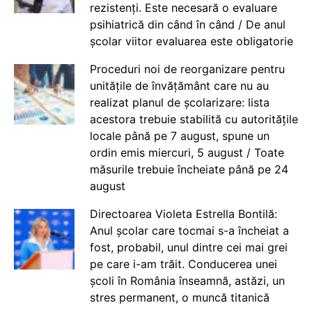
rezistenți. Este necesară o evaluare
psihiatrică din când în când / De anul
școlar viitor evaluarea este obligatorie
Proceduri noi de reorganizare pentru
unitățile de învățământ care nu au
realizat planul de școlarizare: lista
acestora trebuie stabilită cu autoritățile
locale până pe 7 august, spune un
ordin emis miercuri, 5 august / Toate
măsurile trebuie încheiate până pe 24
august
Directoarea Violeta Estrella Bontilă:
Anul școlar care tocmai s-a încheiat a
fost, probabil, unul dintre cei mai grei
pe care i-am trăit. Conducerea unei
școli în România înseamnă, astăzi, un
stres permanent, o muncă titanică