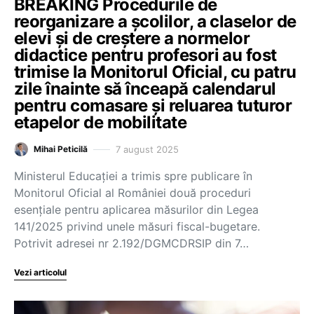
BREAKING Procedurile de
reorganizare a școlilor, a claselor de
elevi și de creștere a normelor
didactice pentru profesori au fost
trimise la Monitorul Oficial, cu patru
zile înainte să înceapă calendarul
pentru comasare și reluarea tuturor
etapelor de mobilitate
7 august 2025
Mihai Peticilă
Ministerul Educației a trimis spre publicare în
Monitorul Oficial al României două proceduri
esențiale pentru aplicarea măsurilor din Legea
141/2025 privind unele măsuri fiscal-bugetare.
Potrivit adresei nr 2.192/DGMCDRSIP din 7…
Vezi articolul