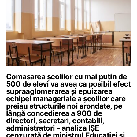
Comasarea școlilor cu mai puțin de
500 de elevi va avea ca posibil efect
supraaglomerarea și epuizarea
echipei manageriale a școlilor care
preiau structurile noi arondate, pe
lângă concedierea a 900 de
directori, secretari, contabili,
administratori – analiza IȘE
cenzurată de ministrul Educației și