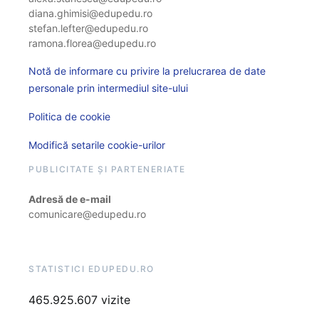
diana.ghimisi@edupedu.ro
stefan.lefter@edupedu.ro
ramona.florea@edupedu.ro
Notă de informare cu privire la prelucrarea de date
personale prin intermediul site-ului
Politica de cookie
Modifică setarile cookie-urilor
PUBLICITATE ȘI PARTENERIATE
Adresă de e-mail
comunicare@edupedu.ro
STATISTICI EDUPEDU.RO
465.925.607 vizite