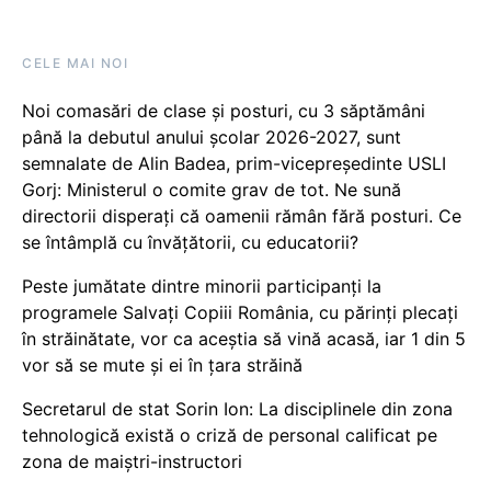
CELE MAI NOI
Noi comasări de clase și posturi, cu 3 săptămâni
până la debutul anului școlar 2026-2027, sunt
semnalate de Alin Badea, prim-vicepreședinte USLI
Gorj: Ministerul o comite grav de tot. Ne sună
directorii disperați că oamenii rămân fără posturi. Ce
se întâmplă cu învățătorii, cu educatorii?
Peste jumătate dintre minorii participanți la
programele Salvați Copiii România, cu părinți plecați
în străinătate, vor ca aceștia să vină acasă, iar 1 din 5
vor să se mute și ei în țara străină
Secretarul de stat Sorin Ion: La disciplinele din zona
tehnologică există o criză de personal calificat pe
zona de maiștri-instructori