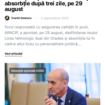
absorbție după trei zile, pe 29
august
2 septembrie 2025
Costin Ionescu
Forul responsabil cu asigurarea calității în școli,
ARACIP, a aprobat, pe 29 august, desființarea noului
Liceu tehnologic dual din Oradea și absorbția lui în
cadrul altui liceu cu personalitate juridică,…
Vezi articolul
Educație specială (CES)