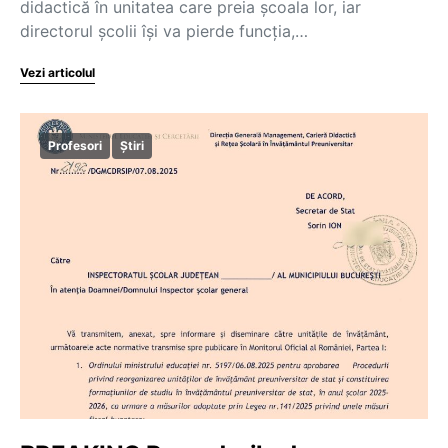
didactică în unitatea care preia școala lor, iar
directorul școlii își va pierde funcția,…
Vezi articolul
Profesori
Știri