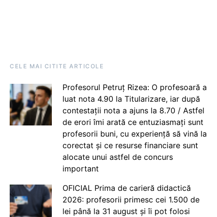
CELE MAI CITITE ARTICOLE
Profesorul Petruț Rizea: O profesoară a
luat nota 4.90 la Titularizare, iar după
contestații nota a ajuns la 8.70 / Astfel
de erori îmi arată ce entuziasmați sunt
profesorii buni, cu experiență să vină la
corectat și ce resurse financiare sunt
alocate unui astfel de concurs
important
OFICIAL Prima de carieră didactică
2026: profesorii primesc cei 1.500 de
lei până la 31 august și îi pot folosi