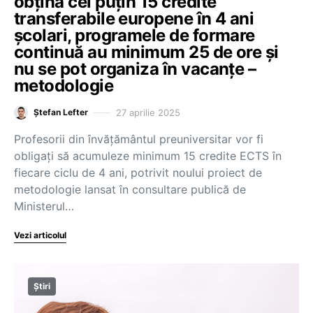
obțină cel puțin 15 credite
transferabile europene în 4 ani
școlari, programele de formare
continuă au minimum 25 de ore și
nu se pot organiza în vacanțe –
metodologie
27 aprilie 2025
Ștefan Lefter
Profesorii din învățământul preuniversitar vor fi
obligați să acumuleze minimum 15 credite ECTS în
fiecare ciclu de 4 ani, potrivit noului proiect de
metodologie lansat în consultare publică de
Ministerul…
Vezi articolul
Știri