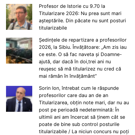
Profesor de Istorie cu 9.70 la
Titularizare 2026: Nu prea sunt mari
așteptările. Din păcate nu sunt posturi
titularizabile
Ședințele de repartizare a profesorilor
2026, la Sibiu. Învățătoare: „Am zis iau
ce este. O să fac naveta și Doamne-
ajută, dar dacă în doi,trei ani nu
reușesc să mă titularizez nu cred că
mai rămân în învățământ”
Sorin Ion, întrebat cum le răspunde
profesorilor care dau an de an
Titularizarea, obțin note mari, dar nu au
post pe perioadă nedeterminată: În
ultimii ani am încercat să ținem cât se
poate de bine sub control posturile
titularizabile / La niciun concurs nu poți