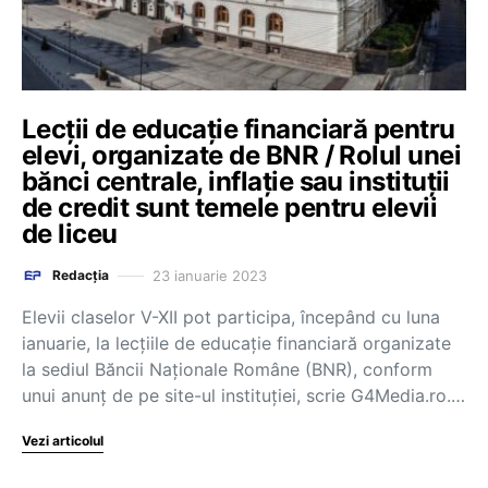
Lecții de educație financiară pentru
elevi, organizate de BNR / Rolul unei
bănci centrale, inflație sau instituții
de credit sunt temele pentru elevii
de liceu
23 ianuarie 2023
Redacția
Elevii claselor V-XII pot participa, începând cu luna
ianuarie, la lecțiile de educație financiară organizate
la sediul Băncii Naționale Române (BNR), conform
unui anunț de pe site-ul instituției, scrie G4Media.ro.…
Vezi articolul