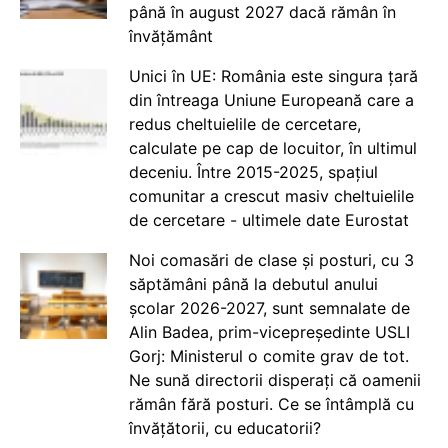
până în august 2027 dacă rămân în
învățământ
Unici în UE: România este singura țară
din întreaga Uniune Europeană care a
redus cheltuielile de cercetare,
calculate pe cap de locuitor, în ultimul
deceniu. Între 2015-2025, spațiul
comunitar a crescut masiv cheltuielile
de cercetare - ultimele date Eurostat
Noi comasări de clase și posturi, cu 3
săptămâni până la debutul anului
școlar 2026-2027, sunt semnalate de
Alin Badea, prim-vicepreședinte USLI
Gorj: Ministerul o comite grav de tot.
Ne sună directorii disperați că oamenii
rămân fără posturi. Ce se întâmplă cu
învățătorii, cu educatorii?