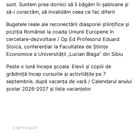
sunt. Suntem prea dornici să îi băgăm în șabloane și
să-i corectăm, să invalidăm ceea ce fac diferit
Bugetele reale ale reconectării diasporei științifice și
poziția României la coada Uniunii Europene în
cercetare-dezvoltare / Op Ed Profesorul Eduard
Stoica, conferențiar la Facultatea de Științe
Economice a Universității „Lucian Blaga” din Sibiu
Peste o lună începe școala. Elevii și copiii de
grădiniță încep cursurile și activitățile pe 7
septembrie, după vacanța de vară / Calendarul anului
școlar 2026-2027 și lista vacanțelor
COPYRIGHT