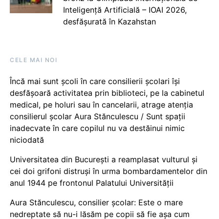
Inteligență Artificială – IOAI 2026,
desfășurată în Kazahstan
CELE MAI NOI
Încă mai sunt școli în care consilierii școlari își
desfășoară activitatea prin biblioteci, pe la cabinetul
medical, pe holuri sau în cancelarii, atrage atenția
consilierul școlar Aura Stănculescu / Sunt spații
inadecvate în care copilul nu va destăinui nimic
niciodată
Universitatea din București a reamplasat vulturul și
cei doi grifoni distruși în urma bombardamentelor din
anul 1944 pe frontonul Palatului Universității
Aura Stănculescu, consilier școlar: Este o mare
nedreptate să nu-i lăsăm pe copii să fie așa cum