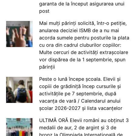
garanta de la început asigurarea unui
post
Mai mulți părinți solicită, într-o petiție,
anularea deciziei ISMB de a nu mai
acorda sumele pentru posturile la plata
cu ora din cadrul cluburilor copiilor:
Multe cercuri de activități extrașcolare
vor dispărea de la 1 septembrie, spun
părinții
Peste o lună începe școala. Elevii și
copiii de grădiniță încep cursurile și
activitățile pe 7 septembrie, după
vacanța de vară / Calendarul anului
școlar 2026-2027 și lista vacanțelor
ULTIMĂ ORĂ Elevii români au obținut 3
medalii de aur, 2 de argint și 3 de
bronz la Olimpiada Internațională de