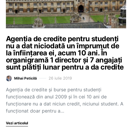
Agenția de credite pentru studenți
nu a dat niciodată un împrumut de
la înființarea ei, acum 10 ani. În
organigramă 1 director și 7 angajați
sunt plătiți lunar pentru a da credite
26 iulie 2019
Mihai Peticilă
Agenția de credite și burse pentru studenți
funcționează din anul 2009 și în cei 10 ani de
funcționare nu a dat niciun credit, niciunui student. A
funcționat doar pentru a…
Vezi articolul