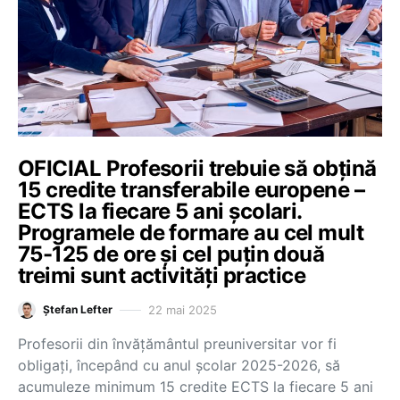
OFICIAL Profesorii trebuie să obțină
15 credite transferabile europene –
ECTS la fiecare 5 ani școlari.
Programele de formare au cel mult
75-125 de ore și cel puțin două
treimi sunt activități practice
22 mai 2025
Ștefan Lefter
Profesorii din învățământul preuniversitar vor fi
obligați, începând cu anul școlar 2025-2026, să
acumuleze minimum 15 credite ECTS la fiecare 5 ani