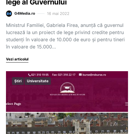
lege al Guvernului
16 mai 2022
G4Media.ro
Ministrul Familiei, Gabriela Firea, anunță că guvernul
lucrează la un proiect de lege privind credite pentru
studenți în valoare de 10.000 de euro și pentru tineri
în valoare de 15.000…
Vezi articolul
Știri
Universitate