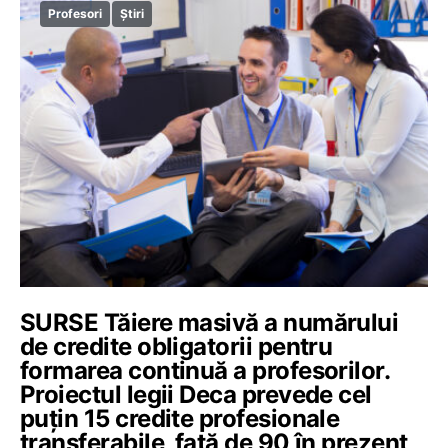
Profesori
Știri
SURSE Tăiere masivă a numărului
de credite obligatorii pentru
formarea continuă a profesorilor.
Proiectul legii Deca prevede cel
puțin 15 credite profesionale
transferabile, față de 90 în prezent