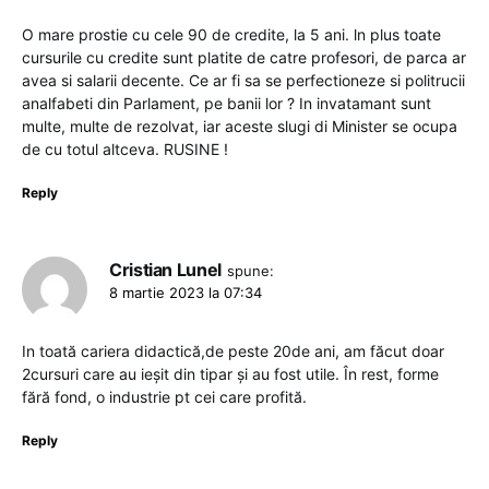
O mare prostie cu cele 90 de credite, la 5 ani. ln plus toate
cursurile cu credite sunt platite de catre profesori, de parca ar
avea si salarii decente. Ce ar fi sa se perfectioneze si politrucii
analfabeti din Parlament, pe banii lor ? In invatamant sunt
multe, multe de rezolvat, iar aceste slugi di Minister se ocupa
de cu totul altceva. RUSINE !
Reply
Cristian Lunel
spune:
8 martie 2023 la 07:34
In toată cariera didactică,de peste 20de ani, am făcut doar
2cursuri care au ieșit din tipar și au fost utile. În rest, forme
fără fond, o industrie pt cei care profită.
Reply