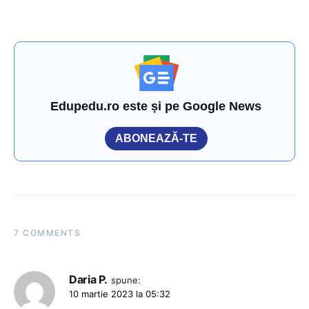
Edupedu.ro este și pe Google News
ABONEAZĂ-TE
7 COMMENTS
Daria P.
spune:
10 martie 2023 la 05:32