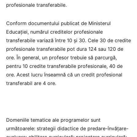
profesionale transferabile.
Conform documentului publicat de Ministerul
Educației, numărul creditelor profesionale
transferabile variază între 10 și 30. Cele 30 de credite
profesionale transferabile pot dura 124 sau 120 de
ore. În general, un profesor trebuie să parcurgă,
pentru 10 credite transferabile profesionale, 40 de
ore. Acest lucru înseamnă că un credit profesional
transferabil are 4 ore.
Domeniile tematice ale programelor sunt
următoarele: strategii didactice de predare-învăţare-
evaluare; abilitare curriculară; proiectare curriculară;