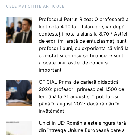
CELE MAI CITITE ARTICOLE
Profesorul Petruț Rizea: O profesoară a
luat nota 4.90 la Titularizare, iar după
contestații nota a ajuns la 8.70 / Astfel
de erori îmi arată ce entuziasmați sunt
profesorii buni, cu experiență să vină la
corectat și ce resurse financiare sunt
alocate unui astfel de concurs
important
OFICIAL Prima de carieră didactică
2026: profesorii primesc cei 1.500 de
lei până la 31 august și îi pot folosi
până în august 2027 dacă rămân în
învățământ
Unici în UE: România este singura țară
din întreaga Uniune Europeană care a