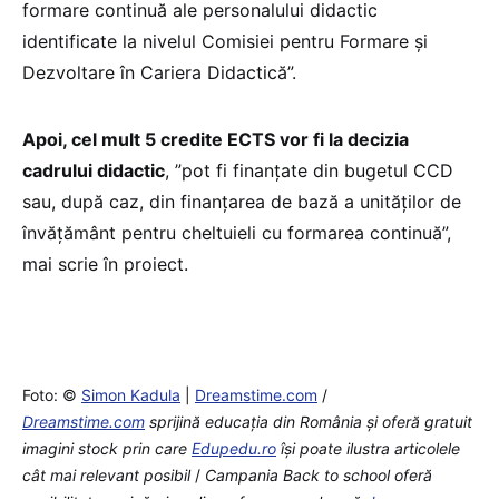
formare continuă ale personalului didactic
identificate la nivelul Comisiei pentru Formare şi
Dezvoltare în Cariera Didactică”.
Apoi, cel mult 5 credite ECTS vor fi la decizia
cadrului didactic
, ”pot fi finanțate din bugetul CCD
sau, după caz, din finanțarea de bază a unităților de
învățământ pentru cheltuieli cu formarea continuă”,
mai scrie în proiect.
Foto: ©
Simon Kadula
|
Dreamstime.com
/
Dreamstime.com
sprijină educaţia din România şi oferă gratuit
imagini stock prin care
Edupedu.ro
îşi poate ilustra articolele
cât mai relevant posibil
/
Campania Back to school oferă