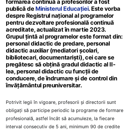
formarea continuă a profesorilor a fost
publică de
Ministerul Educației
. Este vorba
despre Registrul naţional al programelor
pentru dezvoltare profesională continuă
acreditate, actualizat în martie 2023.
Grupul țintă al programelor este format din:
personal didactic de predare, personal
didactic auxiliar (mediatori școlari,
bibliotecari, documentariști), cei care se
pregătesc să obțină gradul didactic al II-
lea, personal didactic cu funcții de
conducere, de îndrumare şi de control din
învățământul preuniversitar.
Potrivit legii în vigoare, profesorii și directorii sunt
obligați să participe periodic la programe de formare
profesională, astfel încât să acumuleze, la fiecare
interval consecutiv de 5 ani, minimum 90 de credite