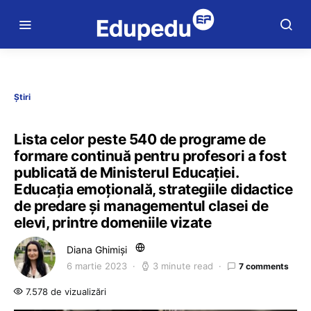
Știri
Lista celor peste 540 de programe de
formare continuă pentru profesori a fost
publicată de Ministerul Educației.
Educația emoțională, strategiile didactice
de predare și managementul clasei de
elevi, printre domeniile vizate
Diana Ghimiși
6 martie 2023
3 minute read
7 comments
7.578 de vizualizări