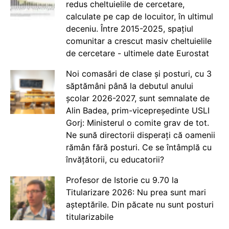
redus cheltuielile de cercetare,
calculate pe cap de locuitor, în ultimul
deceniu. Între 2015-2025, spațiul
comunitar a crescut masiv cheltuielile
de cercetare - ultimele date Eurostat
Noi comasări de clase și posturi, cu 3
săptămâni până la debutul anului
școlar 2026-2027, sunt semnalate de
Alin Badea, prim-vicepreședinte USLI
Gorj: Ministerul o comite grav de tot.
Ne sună directorii disperați că oamenii
rămân fără posturi. Ce se întâmplă cu
învățătorii, cu educatorii?
Profesor de Istorie cu 9.70 la
Titularizare 2026: Nu prea sunt mari
așteptările. Din păcate nu sunt posturi
titularizabile