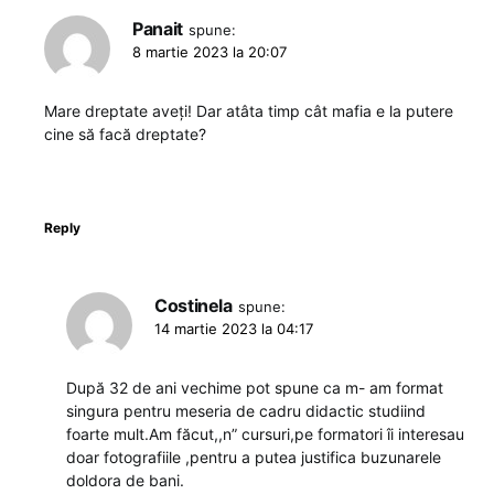
Panait
spune:
8 martie 2023 la 20:07
Mare dreptate aveți! Dar atâta timp cât mafia e la putere
cine să facă dreptate?
Reply
Costinela
spune:
14 martie 2023 la 04:17
După 32 de ani vechime pot spune ca m- am format
singura pentru meseria de cadru didactic studiind
foarte mult.Am făcut,,n” cursuri,pe formatori îi interesau
doar fotografiile ,pentru a putea justifica buzunarele
doldora de bani.