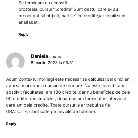
Sa terminam cu această
prosteala,,cursuri”,,credite”.Sunt destui care s- au
preocupat să obțină,,hartiile” cu credite,iar copiii sunt
analfabeti.
Reply
Daniela
spune:
8 martie 2023 la 03:31
Acum contextul noii legi este necesar sa calculezi cei cinci ani,
apoi sa mai urmezi cursuri de formare. Nu este corect , am
absolvit facultatea, am 180 credite ,dar nu beneficiez de cele
90 credite transferabile , deoarece am terminat în intervalul
care am deja credite. Toate cursurile ar trebui sa fie
GRATUITE, clasificate pe nevoile de formare.
Reply