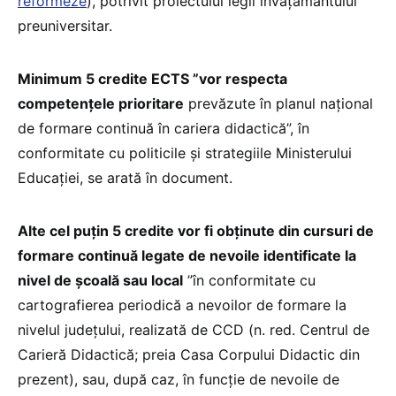
reformeze
), potrivit proiectului legii învățământului
preuniversitar.
Minimum 5 credite ECTS ”vor respecta
competențele prioritare
prevăzute în planul național
de formare continuă în cariera didactică”, în
conformitate cu politicile și strategiile Ministerului
Educației, se arată în document.
Alte cel puțin 5 credite vor fi obținute din cursuri de
formare continuă legate de nevoile identificate la
nivel de școală sau local
”în conformitate cu
cartografierea periodică a nevoilor de formare la
nivelul judeţului, realizată de CCD (n. red. Centrul de
Carieră Didactică; preia Casa Corpului Didactic din
prezent), sau, după caz, în funcţie de nevoile de