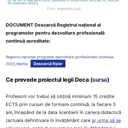
Foto: legislatie.just
DOCUMENT Descarcă Registrul naţional al
programelor pentru dezvoltare profesională
continuă acreditate:
Registru-national-programe-dezvoltare-profesionala-continua-
Descarcă fișier
2023_Martie
Ce prevede proiectul legii Deca (
sursa
)
Profesorii vor trebui să obțină minimum 15 credite
ECTS prin cursuri de formare continuă, la fiecare 5
ani, începând de la data licențierii în cariera didactică
(actuala definitivare în învățământ care
ar urma să se