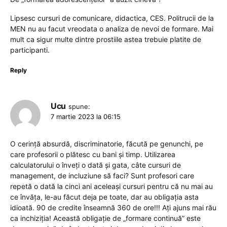
Lipsesc cursuri de comunicare, didactica, CES. Politrucii de la
MEN nu au facut vreodata o analiza de nevoi de formare. Mai
mult ca sigur multe dintre prostiile astea trebuie platite de
participanti.
Reply
Ucu
spune:
7 martie 2023 la 06:15
O cerință absurdă, discriminatorie, făcută pe genunchi, pe
care profesorii o plătesc cu bani și timp. Utilizarea
calculatorului o înveți o dată și gata, câte cursuri de
management, de incluziune să faci? Sunt profesori care
repetă o dată la cinci ani aceleași cursuri pentru că nu mai au
ce învăța, le-au făcut deja pe toate, dar au obligația asta
idioată. 90 de credite înseamnă 360 de ore!!! Ați ajuns mai rău
ca inchiziția! Această obligație de „formare continuă” este