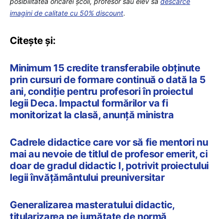
posibilitatea oricărei școli, profesor sau elev să
descarce
imagini de calitate cu 50% discount
.
Citește și:
Minimum 15 credite transferabile obținute
prin cursuri de formare continuă o dată la 5
ani, condiție pentru profesori în proiectul
legii Deca. Impactul formărilor va fi
monitorizat la clasă, anunță ministra
Cadrele didactice care vor să fie mentori nu
mai au nevoie de titlul de profesor emerit, ci
doar de gradul didactic I, potrivit proiectului
legii învățământului preuniversitar
Generalizarea masteratului didactic,
titularizarea pe jumătate de normă,