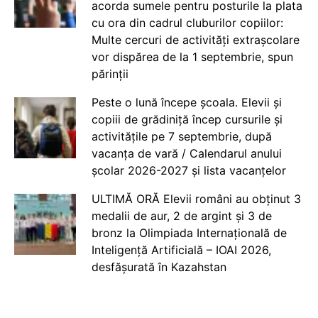
acorda sumele pentru posturile la plata
cu ora din cadrul cluburilor copiilor:
Multe cercuri de activități extrașcolare
vor dispărea de la 1 septembrie, spun
părinții
Peste o lună începe școala. Elevii și
copiii de grădiniță încep cursurile și
activitățile pe 7 septembrie, după
vacanța de vară / Calendarul anului
școlar 2026-2027 și lista vacanțelor
ULTIMĂ ORĂ Elevii români au obținut 3
medalii de aur, 2 de argint și 3 de
bronz la Olimpiada Internațională de
Inteligență Artificială – IOAI 2026,
desfășurată în Kazahstan