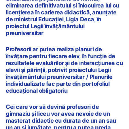
eliminarea definitivatului și înlocuirea lui cu
licențierea în carierea didactică, anunțate
de ministrul Educației, Ligia Deca, în
proiectul Legii învățământului
preuniversitar
Profesorii ar putea realiza planuri de
învățare pentru fiecare elev, în funcție de
rezultatele evaluărilor și de interacțiunea cu
elevii și părinții, potrivit proiectului Legii
învățământului preuniversitar / Planurile
individualizate fac parte din portofoliul
educațional obligatoriu
Cei care vor să devină profesori de
gimnaziu și liceu vor avea nevoie de un
masterat didactic cu durata de un an sau
un an și jumătate, pentru a putea preda