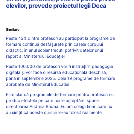
elevilor, prevede proiectul legii Deca
Similare
Peste 42% dintre profesori au participat la programe de
formare continuă desfășurate prin casele corpului
didactic, în anul școlar trecut, potrivit datelor unui
raport al Ministerului Educației
Peste 100.000 de profesori vor fi instruiți în pedagogie
digitală și vor face o resursă educațională deschisă,
până în septembrie 2025. Cele 19 programe de formare
aprobate de Ministerul Educației
Este clar că programele de formare pentru profesori nu
produc efectele pe care noi le așteptăm, spune
directoarea Andreia Bodea: Eu am colegi tineri care nu
au simțit că aceste cursuri le-au folosit realmente