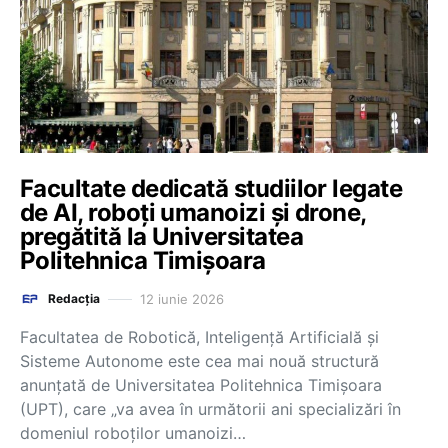
Facultate dedicată studiilor legate
de AI, roboți umanoizi și drone,
pregătită la Universitatea
Politehnica Timișoara
12 iunie 2026
Redacția
Facultatea de Robotică, Inteligență Artificială și
Sisteme Autonome este cea mai nouă structură
anunțată de Universitatea Politehnica Timișoara
(UPT), care „va avea în următorii ani specializări în
domeniul roboților umanoizi…