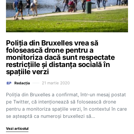
Poliția din Bruxelles vrea să
folosească drone pentru a
monitoriza dacă sunt respectate
restricțiile și distanța socială în
spațiile verzi
21 martie 2020
Redacția
Poliția din Bruxelles a confirmat, într-un mesaj postat
pe Twitter, că intenționează să folosească drone
pentru a monitoriza spațiile verzi, în contextul în care
se așteaptă ca numeroși bruxellezi să…
Vezi articolul