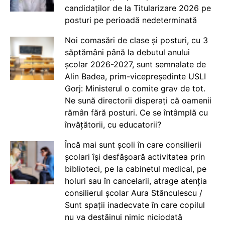
candidaților de la Titularizare 2026 pe
posturi pe perioadă nedeterminată
Noi comasări de clase și posturi, cu 3
săptămâni până la debutul anului
școlar 2026-2027, sunt semnalate de
Alin Badea, prim-vicepreședinte USLI
Gorj: Ministerul o comite grav de tot.
Ne sună directorii disperați că oamenii
rămân fără posturi. Ce se întâmplă cu
învățătorii, cu educatorii?
Încă mai sunt școli în care consilierii
școlari își desfășoară activitatea prin
biblioteci, pe la cabinetul medical, pe
holuri sau în cancelarii, atrage atenția
consilierul școlar Aura Stănculescu /
Sunt spații inadecvate în care copilul
nu va destăinui nimic niciodată