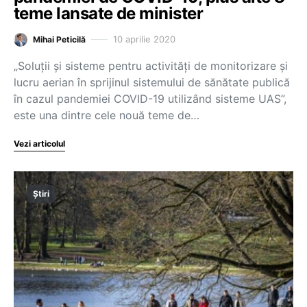
teme lansate de minister
10 aprilie 2020
Mihai Peticilă
„Soluții și sisteme pentru activități de monitorizare și
lucru aerian în sprijinul sistemului de sănătate publică
în cazul pandemiei COVID-19 utilizând sisteme UAS”,
este una dintre cele nouă teme de…
Vezi articolul
Știri