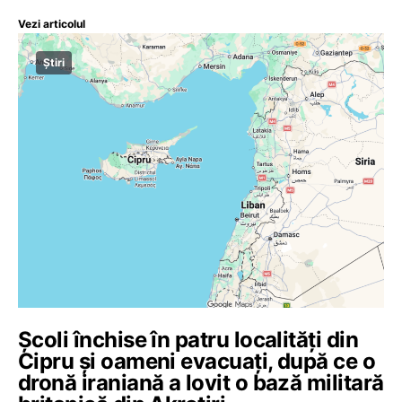
Vezi articolul
Știri
Școli închise în patru localități din
Cipru și oameni evacuați, după ce o
dronă iraniană a lovit o bază militară