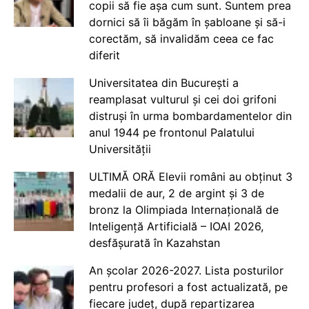
copii să fie așa cum sunt. Suntem prea
dornici să îi băgăm în șabloane și să-i
corectăm, să invalidăm ceea ce fac
diferit
Universitatea din București a
reamplasat vulturul și cei doi grifoni
distruși în urma bombardamentelor din
anul 1944 pe frontonul Palatului
Universității
ULTIMĂ ORĂ Elevii români au obținut 3
medalii de aur, 2 de argint și 3 de
bronz la Olimpiada Internațională de
Inteligență Artificială – IOAI 2026,
desfășurată în Kazahstan
An școlar 2026-2027. Lista posturilor
pentru profesori a fost actualizată, pe
fiecare județ, după repartizarea