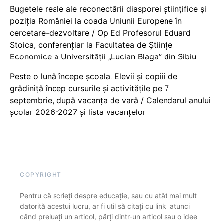
Bugetele reale ale reconectării diasporei științifice și
poziția României la coada Uniunii Europene în
cercetare-dezvoltare / Op Ed Profesorul Eduard
Stoica, conferențiar la Facultatea de Științe
Economice a Universității „Lucian Blaga” din Sibiu
Peste o lună începe școala. Elevii și copiii de
grădiniță încep cursurile și activitățile pe 7
septembrie, după vacanța de vară / Calendarul anului
școlar 2026-2027 și lista vacanțelor
COPYRIGHT
Pentru că scrieți despre educație, sau cu atât mai mult
datorită acestui lucru, ar fi util să citați cu link, atunci
când preluați un articol, părți dintr-un articol sau o idee