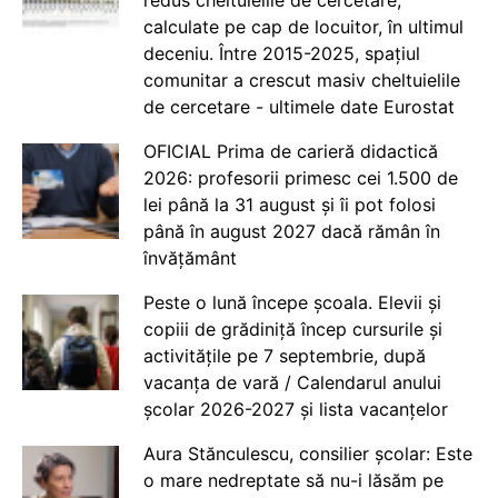
calculate pe cap de locuitor, în ultimul
deceniu. Între 2015-2025, spațiul
comunitar a crescut masiv cheltuielile
de cercetare - ultimele date Eurostat
OFICIAL Prima de carieră didactică
2026: profesorii primesc cei 1.500 de
lei până la 31 august și îi pot folosi
până în august 2027 dacă rămân în
învățământ
Peste o lună începe școala. Elevii și
copiii de grădiniță încep cursurile și
activitățile pe 7 septembrie, după
vacanța de vară / Calendarul anului
școlar 2026-2027 și lista vacanțelor
Aura Stănculescu, consilier școlar: Este
o mare nedreptate să nu-i lăsăm pe