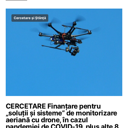
Cercetare și Știință
CERCETARE Finanțare pentru
„soluții și sisteme” de monitorizare
aeriană cu drone, în cazul
pandemiei de COVID-19, plus alte 8