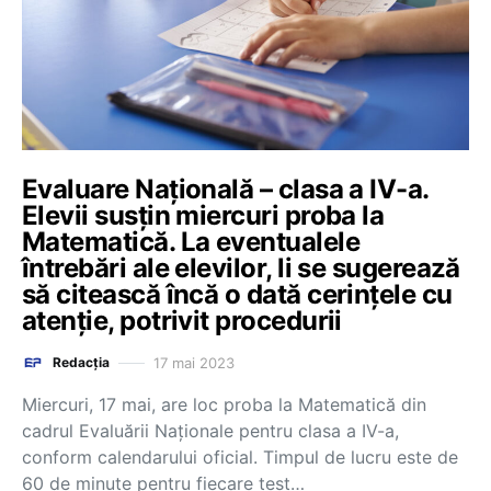
Evaluare Națională – clasa a IV-a.
Elevii susțin miercuri proba la
Matematică. La eventualele
întrebări ale elevilor, li se sugerează
să citească încă o dată cerințele cu
atenție, potrivit procedurii
17 mai 2023
Redacția
Miercuri, 17 mai, are loc proba la Matematică din
cadrul Evaluării Naționale pentru clasa a IV-a,
conform calendarului oficial. Timpul de lucru este de
60 de minute pentru fiecare test…