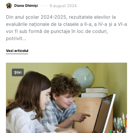
9 august 2024
Diana Ghimiși
Din anul școlar 2024-2025, rezultatele elevilor la
evaluările naționale de la clasele a II-a, a IV-a și a VI-a
vor fi sub formă de punctaje în loc de coduri,
potrivit…
Vezi articolul
Știri