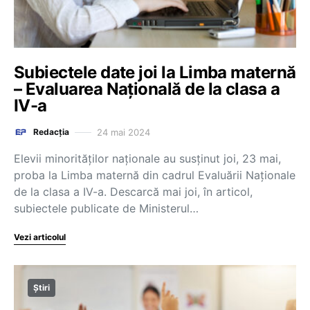
Subiectele date joi la Limba maternă
– Evaluarea Națională de la clasa a
IV-a
24 mai 2024
Redacția
Elevii minorităților naționale au susținut joi, 23 mai,
proba la Limba maternă din cadrul Evaluării Naționale
de la clasa a IV-a. Descarcă mai joi, în articol,
subiectele publicate de Ministerul…
Vezi articolul
Știri