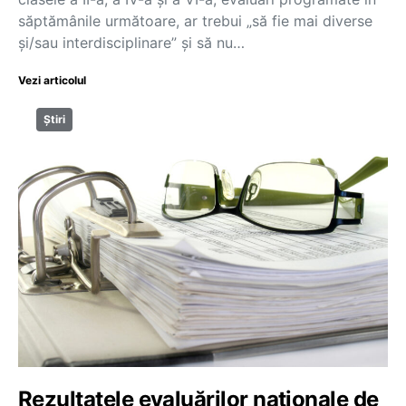
săptămânile următoare, ar trebui „să fie mai diverse
și/sau interdisciplinare” și să nu…
Vezi articolul
Știri
Rezultatele evaluărilor naționale de