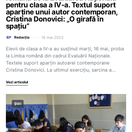
pentru clasa a IV-a. Textul suport
aparține unui autor contemporan,
Cristina Donovici: „O girafă în
spațiu”
16 mai 2023
Redacția
Elevii de clasa a IV-a au susținut marți, 16 mai, proba
la Limba română din cadrul Evaluării Naționale.
Textele suport aparțin autoarei contemporane
Cristina Donovici. La ultimul exercițiu, sarcina a…
Vezi articolul
Știri