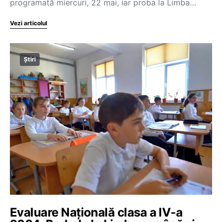
programată miercuri, 22 mai, iar proba la Limba…
Vezi articolul
Știri
Evaluare Națională clasa a IV-a