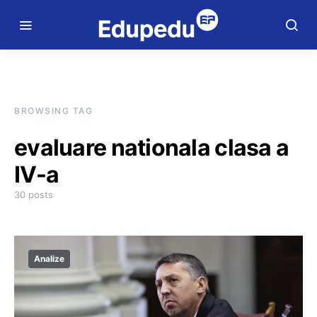
BROWSING TAG
evaluare nationala clasa a
IV-a
30 posts
Analize