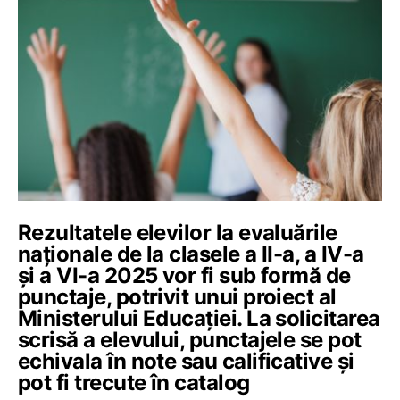
Rezultatele elevilor la evaluările
naționale de la clasele a II-a, a IV-a
și a VI-a 2025 vor fi sub formă de
punctaje, potrivit unui proiect al
Ministerului Educației. La solicitarea
scrisă a elevului, punctajele se pot
echivala în note sau calificative și
pot fi trecute în catalog