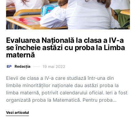
Evaluarea Națională la clasa a IV-a
se încheie astăzi cu proba la Limba
maternă
19 mai 2022
Redacția
Elevii de clasa a IV-a care studiază într-una din
limbile minorităților naționale dau astăzi proba la
limba maternă, potrivit calendarului oficial. Ieri a fost
organizată proba la Matematică. Pentru proba…
Vezi articolul