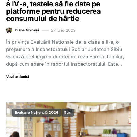
a IV-a, testele să fie date pe
platforme pentru reducerea
consumului de hârtie
27 iulie 2023
Diana Ghimiși
În privința Evaluării Naționale de la clasa a II-a, o
propunere a Inspectoratului Școlar Județean Sibiu
vizează prelungirea duratei de rezolvare a itemilor,
după cum apare în raportul inspectoratului. Este…
Vezi articolul
Evaluare Națională 2026
Știri