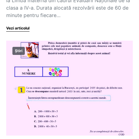
la Limba maternă din cadrul Evaluării Naționale de la
clasa a IV-a. Durata alocată rezolvării este de 60 de
minute pentru fiecare…
Vezi articolul
Știri