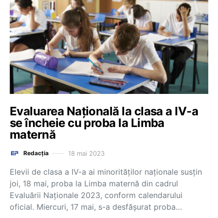
Evaluarea Națională la clasa a IV-a
se încheie cu proba la Limba
maternă
18 mai 2023
Redacția
Elevii de clasa a IV-a ai minorităților naționale susțin
joi, 18 mai, proba la Limba maternă din cadrul
Evaluării Naționale 2023, conform calendarului
oficial. Miercuri, 17 mai, s-a desfășurat proba…