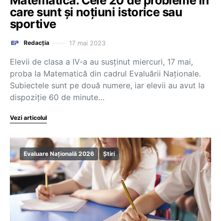
Matematică. Cele 20 de probleme în
care sunt și noțiuni istorice sau
sportive
17 mai 2023
Redacția
Elevii de clasa a IV-a au susținut miercuri, 17 mai,
proba la Matematică din cadrul Evaluării Naționale.
Subiectele sunt pe două numere, iar elevii au avut la
dispoziție 60 de minute…
Vezi articolul
Evaluare Națională 2026
Știri