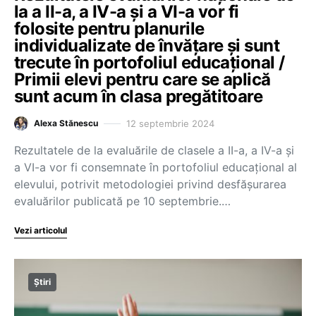
la a II-a, a IV-a și a VI-a vor fi
folosite pentru planurile
individualizate de învățare și sunt
trecute în portofoliul educațional /
Primii elevi pentru care se aplică
sunt acum în clasa pregătitoare
12 septembrie 2024
Alexa Stănescu
Rezultatele de la evaluările de clasele a II-a, a IV-a și
a VI-a vor fi consemnate în portofoliul educațional al
elevului, potrivit metodologiei privind desfășurarea
evaluărilor publicată pe 10 septembrie.…
Vezi articolul
Știri