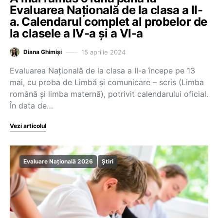
Evaluarea Națională de la clasa a II-
a. Calendarul complet al probelor de
la clasele a IV-a și a VI-a
15 aprilie 2024
Diana Ghimiși
Evaluarea Națională de la clasa a II-a începe pe 13
mai, cu proba de Limbă și comunicare – scris (Limba
română și limba maternă), potrivit calendarului oficial.
În data de…
Vezi articolul
Evaluare Națională 2026
Știri