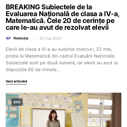
BREAKING Subiectele de la
Evaluarea Națională de clasa a IV-a,
Matematică. Cele 20 de cerințe pe
care le-au avut de rezolvat elevii
22 mai 2024
Redacția
Elevii de clasa a IV-a au susținut miercuri, 22 mai,
proba la Matematică din cadrul Evaluării Naționale.
Subiectele sunt pe două numere, iar elevii au avut la
dispoziție 60 de minute…
Vezi articolul
Știri