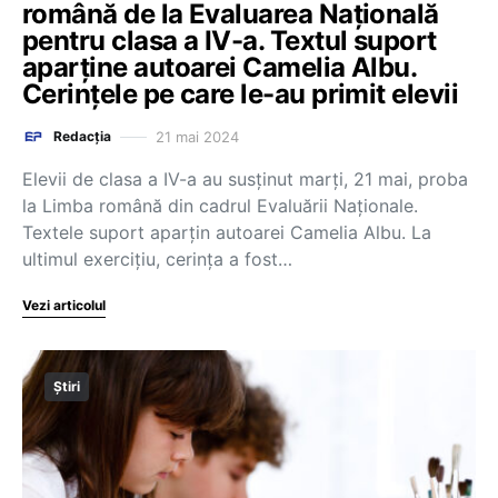
română de la Evaluarea Națională
pentru clasa a IV-a. Textul suport
aparține autoarei Camelia Albu.
Cerințele pe care le-au primit elevii
21 mai 2024
Redacția
Elevii de clasa a IV-a au susținut marți, 21 mai, proba
la Limba română din cadrul Evaluării Naționale.
Textele suport aparțin autoarei Camelia Albu. La
ultimul exercițiu, cerința a fost…
Vezi articolul
Știri