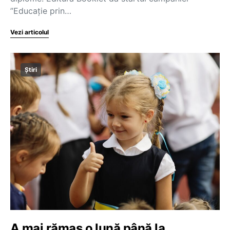
”Educație prin…
Vezi articolul
Știri
A mai rămas o lună până la