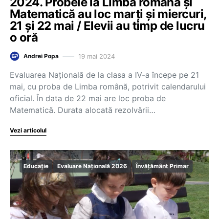
2024. Probele la Limba română și
Matematică au loc marți și miercuri,
21 și 22 mai / Elevii au timp de lucru
o oră
19 mai 2024
Andrei Popa
Evaluarea Națională de la clasa a IV-a începe pe 21
mai, cu proba de Limba română, potrivit calendarului
oficial. În data de 22 mai are loc proba de
Matematică. Durata alocată rezolvării…
Vezi articolul
Educație
Evaluare Națională 2026
Învățământ Primar