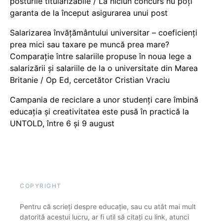
posturile titularizabile / La niciun concurs nu poți
garanta de la început asigurarea unui post
Salarizarea învățământului universitar – coeficienți
prea mici sau taxare pe muncă prea mare?
Comparație între salariile propuse în noua lege a
salarizării și salariile de la o universitate din Marea
Britanie / Op Ed, cercetător Cristian Vraciu
Campania de reciclare a unor studenți care îmbină
educația și creativitatea este pusă în practică la
UNTOLD, între 6 și 9 august
COPYRIGHT
Pentru că scrieți despre educație, sau cu atât mai mult
datorită acestui lucru, ar fi util să citați cu link, atunci