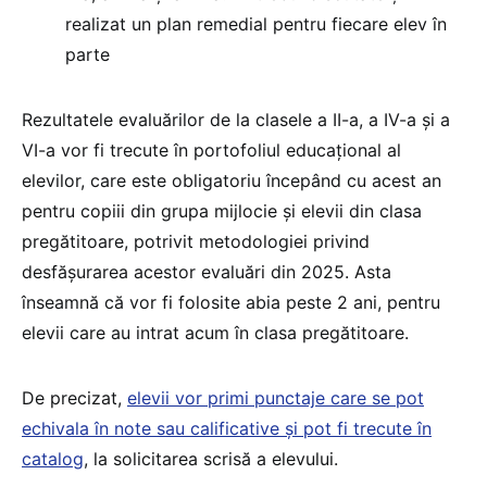
realizat un plan remedial pentru fiecare elev în
parte
Rezultatele evaluărilor de la clasele a II-a, a IV-a și a
VI-a vor fi trecute în portofoliul educațional al
elevilor, care este obligatoriu începând cu acest an
pentru copiii din grupa mijlocie și elevii din clasa
pregătitoare, potrivit metodologiei privind
desfășurarea acestor evaluări din 2025. Asta
înseamnă că vor fi folosite abia peste 2 ani, pentru
elevii care au intrat acum în clasa pregătitoare.
De precizat,
elevii vor primi punctaje care se pot
echivala în note sau calificative și pot fi trecute în
catalog
, la solicitarea scrisă a elevului.