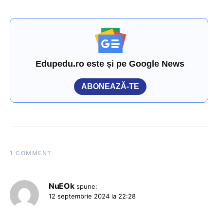
Edupedu.ro este și pe Google News
ABONEAZĂ-TE
1 COMMENT
NuEOk
spune:
12 septembrie 2024 la 22:28