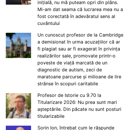
inițială, nu mă puteam opri din plâns.
Mi-am dat seama că lucrarea mea nu a
fost corectată în adevăratul sens al
cuvântului
Un cunoscut profesor de la Cambridge
a demisionat în urma acuzațiilor că ar
fi plagiat sau ar fi exagerat în privința
realizărilor sale, promovate printr-o
poveste de viață marcată de un
diagnostic de autism, zeci de
maratoane parcurse și milioane de lire
strânse în scopuri caritabile
Profesor de Istorie cu 9.70 la
Titularizare 2026: Nu prea sunt mari
așteptările. Din păcate nu sunt posturi
titularizabile
Sorin Ion, întrebat cum le răspunde