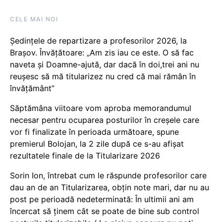
CELE MAI NOI
Ședințele de repartizare a profesorilor 2026, la
Brașov. Învățătoare: „Am zis iau ce este. O să fac
naveta și Doamne-ajută, dar dacă în doi,trei ani nu
reușesc să mă titularizez nu cred că mai rămân în
învățământ”
Săptămâna viitoare vom aproba memorandumul
necesar pentru ocuparea posturilor în creșele care
vor fi finalizate în perioada următoare, spune
premierul Bolojan, la 2 zile după ce s-au afișat
rezultatele finale de la Titularizare 2026
Sorin Ion, întrebat cum le răspunde profesorilor care
dau an de an Titularizarea, obțin note mari, dar nu au
post pe perioadă nedeterminată: În ultimii ani am
încercat să ținem cât se poate de bine sub control