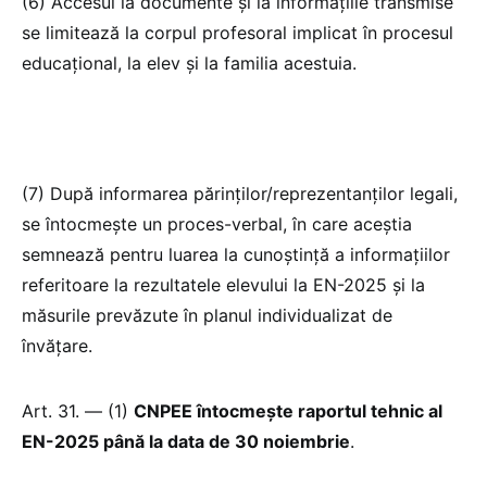
(6) Accesul la documente și la informațiile transmise
se limitează la corpul profesoral implicat în procesul
educațional, la elev și la familia acestuia.
(7) După informarea părinților/reprezentanților legali,
se întocmește un proces-verbal, în care aceștia
semnează pentru luarea la cunoștință a informațiilor
referitoare la rezultatele elevului la EN-2025 și la
măsurile prevăzute în planul individualizat de
învățare.
Art. 31. — (1)
CNPEE întocmește raportul tehnic al
EN-2025 până la data de 30 noiembrie
.