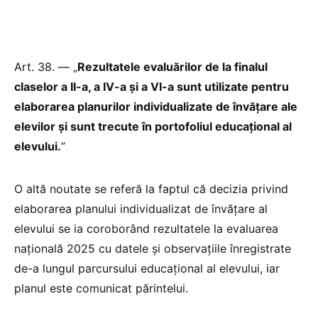
Art. 38. — „
Rezultatele evaluărilor de la finalul
claselor a II-a, a IV-a și a VI-a sunt utilizate pentru
elaborarea planurilor individualizate de învățare ale
elevilor și sunt trecute în portofoliul educațional al
elevului.
”
O altă noutate se referă la faptul că decizia privind
elaborarea planului individualizat de învăţare al
elevului se ia coroborând rezultatele la evaluarea
națională 2025 cu datele şi observaţiile înregistrate
de-a lungul parcursului educaţional al elevului, iar
planul este comunicat părintelui.