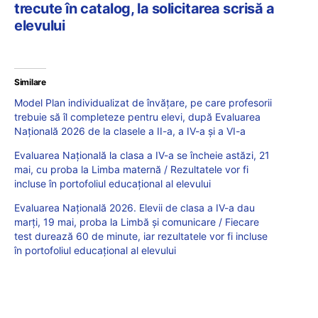
trecute în catalog, la solicitarea scrisă a
elevului
Similare
Model Plan individualizat de învățare, pe care profesorii
trebuie să îl completeze pentru elevi, după Evaluarea
Națională 2026 de la clasele a II-a, a IV-a și a VI-a
Evaluarea Națională la clasa a IV-a se încheie astăzi, 21
mai, cu proba la Limba maternă / Rezultatele vor fi
incluse în portofoliul educațional al elevului
Evaluarea Națională 2026. Elevii de clasa a IV-a dau
marți, 19 mai, proba la Limbă și comunicare / Fiecare
test durează 60 de minute, iar rezultatele vor fi incluse
în portofoliul educațional al elevului