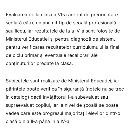
Evaluarea de la clasa a VI-a are rol de preorientare
școlară către un anumit tip de școală profesională
sau liceu, iar rezultatele de la a IV-a sunt folosite de
Ministerul Educației și pentru diagnoză de sistem,
pentru verificarea rezultatelor curriculumului la final
de ciclu primar și eventuale recalibrări ale
conținuturilor predate la clasă.
Subiectele sunt realizate de Ministerul Educației, iar
părintele poate verifica în siguranță (notele nu se trec
în catalog) dacă învățătorul i-a subevaluat sau
supraevaluat copilul, iar la nivel de școală se poate
vedea care este progresul majorității elevilor dintr-o
clasă din a II-a până în a IV-a.