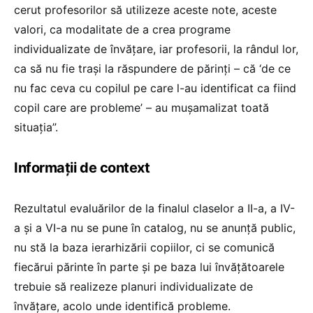
cerut profesorilor să utilizeze aceste note, aceste
valori, ca modalitate de a crea programe
individualizate de învățare, iar profesorii, la rândul lor,
ca să nu fie trași la răspundere de părinți – că ‘de ce
nu fac ceva cu copilul pe care l-au identificat ca fiind
copil care are probleme’ – au mușamalizat toată
situația”.
Informații de context
Rezultatul evaluărilor de la finalul claselor a II-a, a IV-
a și a VI-a nu se pune în catalog, nu se anunță public,
nu stă la baza ierarhizării copiilor, ci se comunică
fiecărui părinte în parte și pe baza lui învățătoarele
trebuie să realizeze planuri individualizate de
învățare, acolo unde identifică probleme.