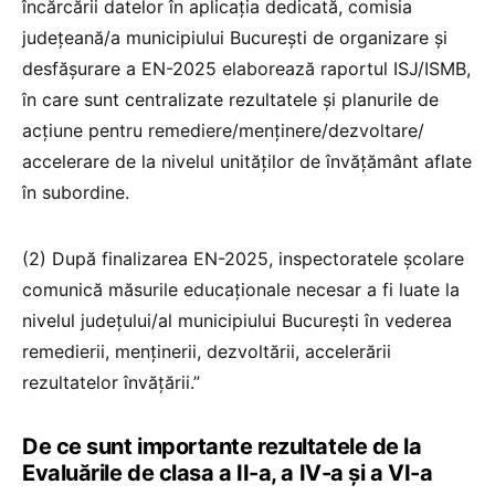
încărcării datelor în aplicația dedicată, comisia
județeană/a municipiului București de organizare și
desfășurare a EN-2025 elaborează raportul ISJ/ISMB,
în care sunt centralizate rezultatele și planurile de
acțiune pentru remediere/menținere/dezvoltare/
accelerare de la nivelul unităților de învățământ aflate
în subordine.
(2) După finalizarea EN-2025, inspectoratele școlare
comunică măsurile educaționale necesar a fi luate la
nivelul județului/al municipiului București în vederea
remedierii, menținerii, dezvoltării, accelerării
rezultatelor învățării.”
De ce sunt importante rezultatele de la
Evaluările de clasa a II-a, a IV-a și a VI-a