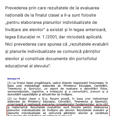
Prevederea prin care rezultatele de la evaluarea
națională de la finalul clasei a II-a sunt folosite
„pentru elaborarea planurilor individualizate de
învăţare ale elevilor” a existat și în legea anterioară,
legea Educației nr. 1 /2001, dar niciodată aplicată.
Nici prevederea care spunea că „rezultatele evaluării
şi planurile individualizate se comunică părinţilor
elevilor şi constituie documente din portofoliul
educaţional al elevului”.