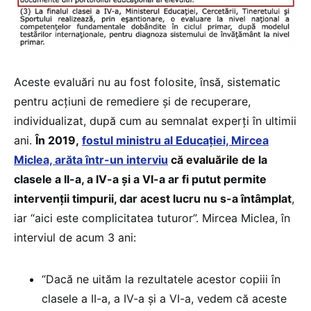
Aceste evaluări nu au fost folosite, însă, sistematic
pentru acțiuni de remediere și de recuperare,
individualizat, după cum au semnalat experți în ultimii
ani.
În 2019,
fostul ministru al Educației, Mircea
Miclea, arăta într-un interviu
că evaluările de la
clasele a II-a, a IV-a și a VI-a ar fi putut permite
intervenții timpurii, dar acest lucru nu s-a întâmplat
,
iar “aici este complicitatea tuturor”. Mircea Miclea, în
interviul de acum 3 ani:
“Dacă ne uităm la rezultatele acestor copiii în
clasele a II-a, a IV-a și a VI-a, vedem că aceste