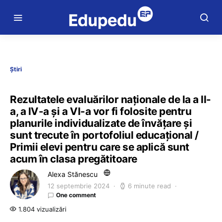
Știri
Rezultatele evaluărilor naționale de la a II-
a, a IV-a și a VI-a vor fi folosite pentru
planurile individualizate de învățare și
sunt trecute în portofoliul educațional /
Primii elevi pentru care se aplică sunt
acum în clasa pregătitoare
Alexa Stănescu
12 septembrie 2024
6 minute read
One comment
1.804 vizualizări