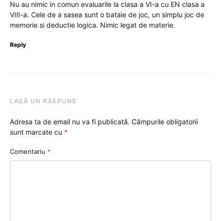
Nu au nimic in comun evaluarile la clasa a VI-a cu EN clasa a
VIII-a. Cele de a sasea sunt o bataie de joc, un simplu joc de
memorie si deductie logica. Nimic legat de materie.
Reply
LASĂ UN RĂSPUNS
Adresa ta de email nu va fi publicată.
Câmpurile obligatorii
sunt marcate cu
*
Comentariu
*