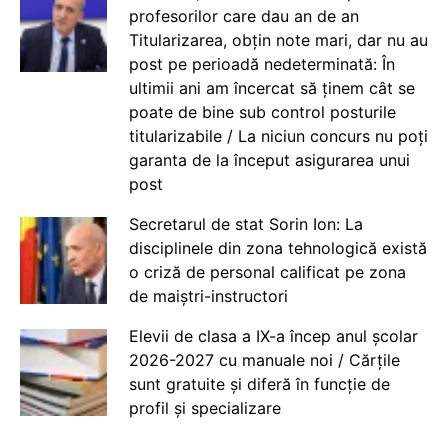
profesorilor care dau an de an
Titularizarea, obțin note mari, dar nu au
post pe perioadă nedeterminată: În
ultimii ani am încercat să ținem cât se
poate de bine sub control posturile
titularizabile / La niciun concurs nu poți
garanta de la început asigurarea unui
post
Secretarul de stat Sorin Ion: La
disciplinele din zona tehnologică există
o criză de personal calificat pe zona
de maiștri-instructori
Elevii de clasa a IX-a încep anul școlar
2026-2027 cu manuale noi / Cărțile
sunt gratuite și diferă în funcție de
profil și specializare