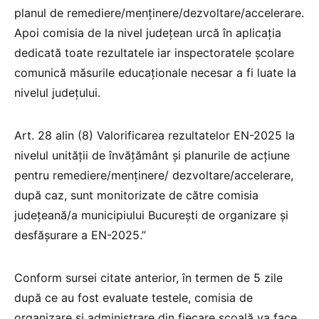
planul de remediere/menținere/dezvoltare/accelerare.
Apoi comisia de la nivel județean urcă în aplicația
dedicată toate rezultatele iar inspectoratele școlare
comunică măsurile educaționale necesar a fi luate la
nivelul județului.
Art. 28 alin (8) Valorificarea rezultatelor EN-2025 la
nivelul unității de învățământ și planurile de acțiune
pentru remediere/menținere/ dezvoltare/accelerare,
după caz, sunt monitorizate de către comisia
județeană/a municipiului București de organizare și
desfășurare a EN-2025.”
Conform sursei citate anterior, în termen de 5 zile
după ce au fost evaluate testele, comisia de
organizare și administrare din fiecare școală va face