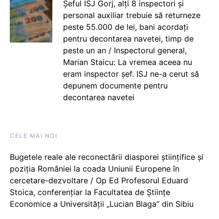
Șeful ISJ Gorj, alți 8 inspectori și
personal auxiliar trebuie să returneze
peste 55.000 de lei, bani acordați
pentru decontarea navetei, timp de
peste un an / Inspectorul general,
Marian Staicu: La vremea aceea nu
eram inspector șef. ISJ ne-a cerut să
depunem documente pentru
decontarea navetei
CELE MAI NOI
Bugetele reale ale reconectării diasporei științifice și
poziția României la coada Uniunii Europene în
cercetare-dezvoltare / Op Ed Profesorul Eduard
Stoica, conferențiar la Facultatea de Științe
Economice a Universității „Lucian Blaga” din Sibiu