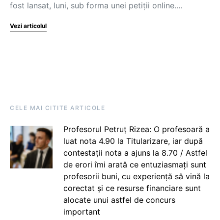
fost lansat, luni, sub forma unei petiții online.…
Vezi articolul
CELE MAI CITITE ARTICOLE
Profesorul Petruț Rizea: O profesoară a
luat nota 4.90 la Titularizare, iar după
contestații nota a ajuns la 8.70 / Astfel
de erori îmi arată ce entuziasmați sunt
profesorii buni, cu experiență să vină la
corectat și ce resurse financiare sunt
alocate unui astfel de concurs
important