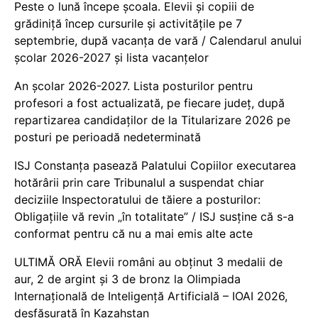
Peste o lună începe școala. Elevii și copiii de
grădiniță încep cursurile și activitățile pe 7
septembrie, după vacanța de vară / Calendarul anului
școlar 2026-2027 și lista vacanțelor
An școlar 2026-2027. Lista posturilor pentru
profesori a fost actualizată, pe fiecare județ, după
repartizarea candidaților de la Titularizare 2026 pe
posturi pe perioadă nedeterminată
ISJ Constanța pasează Palatului Copiilor executarea
hotărârii prin care Tribunalul a suspendat chiar
deciziile Inspectoratului de tăiere a posturilor:
Obligațiile vă revin „în totalitate” / ISJ susține că s-a
conformat pentru că nu a mai emis alte acte
ULTIMĂ ORĂ Elevii români au obținut 3 medalii de
aur, 2 de argint și 3 de bronz la Olimpiada
Internațională de Inteligență Artificială – IOAI 2026,
desfășurată în Kazahstan