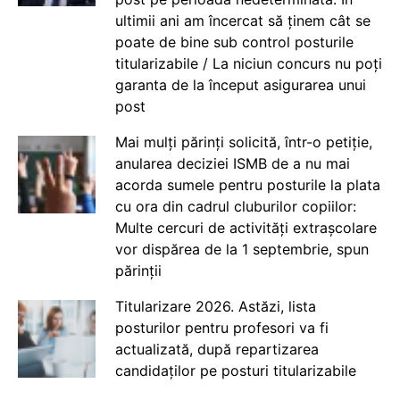
ultimii ani am încercat să ținem cât se
poate de bine sub control posturile
titularizabile / La niciun concurs nu poți
garanta de la început asigurarea unui
post
Mai mulți părinți solicită, într-o petiție,
anularea deciziei ISMB de a nu mai
acorda sumele pentru posturile la plata
cu ora din cadrul cluburilor copiilor:
Multe cercuri de activități extrașcolare
vor dispărea de la 1 septembrie, spun
părinții
Titularizare 2026. Astăzi, lista
posturilor pentru profesori va fi
actualizată, după repartizarea
candidaților pe posturi titularizabile