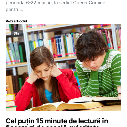
perioada 6-22 martie, la sediul Operei Comice
pentru…
Vezi articolul
Știri
Cel puțin 15 minute de lectură în