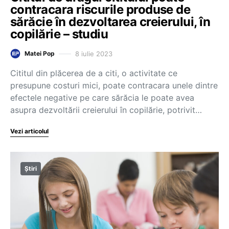
contracara riscurile produse de
sărăcie în dezvoltarea creierului, în
copilărie – studiu
8 iulie 2023
Matei Pop
Cititul din plăcerea de a citi, o activitate ce
presupune costuri mici, poate contracara unele dintre
efectele negative pe care sărăcia le poate avea
asupra dezvoltării creierului în copilărie, potrivit…
Vezi articolul
Știri