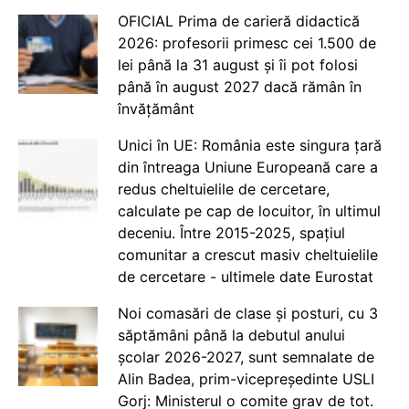
OFICIAL Prima de carieră didactică
2026: profesorii primesc cei 1.500 de
lei până la 31 august și îi pot folosi
până în august 2027 dacă rămân în
învățământ
Unici în UE: România este singura țară
din întreaga Uniune Europeană care a
redus cheltuielile de cercetare,
calculate pe cap de locuitor, în ultimul
deceniu. Între 2015-2025, spațiul
comunitar a crescut masiv cheltuielile
de cercetare - ultimele date Eurostat
Noi comasări de clase și posturi, cu 3
săptămâni până la debutul anului
școlar 2026-2027, sunt semnalate de
Alin Badea, prim-vicepreședinte USLI
Gorj: Ministerul o comite grav de tot.