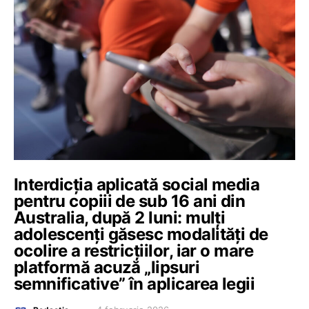
Interdicția aplicată social media
pentru copiii de sub 16 ani din
Australia, după 2 luni: mulți
adolescenți găsesc modalități de
ocolire a restricțiilor, iar o mare
platformă acuză „lipsuri
semnificative” în aplicarea legii