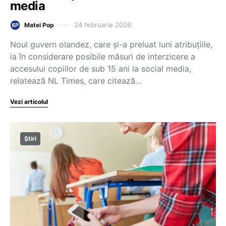
media
24 februarie 2026
Matei Pop
Noul guvern olandez, care și-a preluat luni atribuțiile,
ia în considerare posibile măsuri de interzicere a
accesului copiilor de sub 15 ani la social media,
relatează NL Times, care citează…
Vezi articolul
Știri