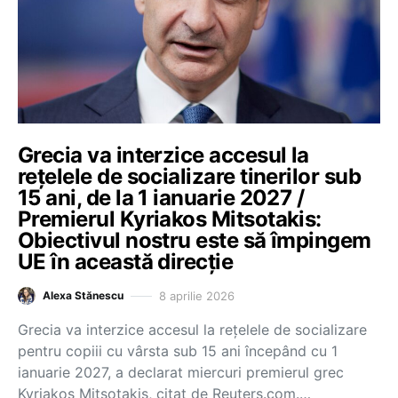
Grecia va interzice accesul la
rețelele de socializare tinerilor sub
15 ani, de la 1 ianuarie 2027 /
Premierul Kyriakos Mitsotakis:
Obiectivul nostru este să împingem
UE în această direcție
8 aprilie 2026
Alexa Stănescu
Grecia va interzice accesul la rețelele de socializare
pentru copiii cu vârsta sub 15 ani începând cu 1
ianuarie 2027, a declarat miercuri premierul grec
Kyriakos Mitsotakis, citat de Reuters.com.…