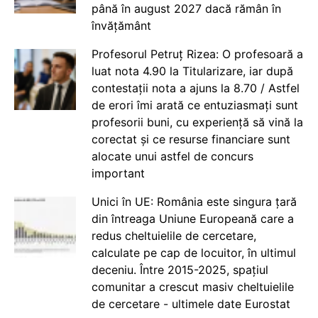
până în august 2027 dacă rămân în
învățământ
Profesorul Petruț Rizea: O profesoară a
luat nota 4.90 la Titularizare, iar după
contestații nota a ajuns la 8.70 / Astfel
de erori îmi arată ce entuziasmați sunt
profesorii buni, cu experiență să vină la
corectat și ce resurse financiare sunt
alocate unui astfel de concurs
important
Unici în UE: România este singura țară
din întreaga Uniune Europeană care a
redus cheltuielile de cercetare,
calculate pe cap de locuitor, în ultimul
deceniu. Între 2015-2025, spațiul
comunitar a crescut masiv cheltuielile
de cercetare - ultimele date Eurostat