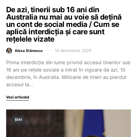
De azi, tinerii sub 16 ani din
Australia nu mai au voie să dețină
un cont de social media / Cum se
aplică interdicția și care sunt
rețelele vizate
10 decembrie 2025
Alexa Stănescu
Prima interdicție din lume privind accesul tinerilor sub
16 ani pe rețele sociale a intrat în vigoare de azi, 10
decembrie, în Australia. Milioane de tineri au pierdut
accesul la…
Vezi articolul
Știri