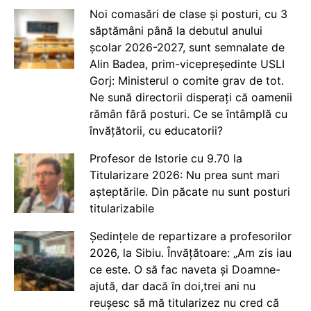
Noi comasări de clase și posturi, cu 3
săptămâni până la debutul anului
școlar 2026-2027, sunt semnalate de
Alin Badea, prim-vicepreședinte USLI
Gorj: Ministerul o comite grav de tot.
Ne sună directorii disperați că oamenii
rămân fără posturi. Ce se întâmplă cu
învățătorii, cu educatorii?
Profesor de Istorie cu 9.70 la
Titularizare 2026: Nu prea sunt mari
așteptările. Din păcate nu sunt posturi
titularizabile
Ședințele de repartizare a profesorilor
2026, la Sibiu. Învățătoare: „Am zis iau
ce este. O să fac naveta și Doamne-
ajută, dar dacă în doi,trei ani nu
reușesc să mă titularizez nu cred că