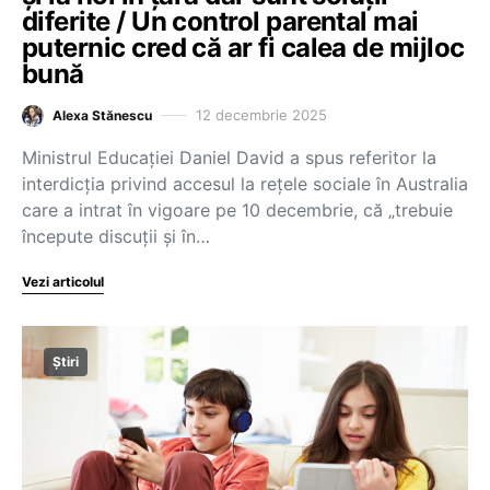
diferite / Un control parental mai
puternic cred că ar fi calea de mijloc
bună
12 decembrie 2025
Alexa Stănescu
Ministrul Educației Daniel David a spus referitor la
interdicția privind accesul la rețele sociale în Australia
care a intrat în vigoare pe 10 decembrie, că „trebuie
începute discuții și în…
Vezi articolul
Știri