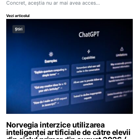
Concret, aceștia nu ar mai avea acces…
Vezi articolul
Știri
Norvegia interzice utilizarea
inteligenței artificiale de către elevii