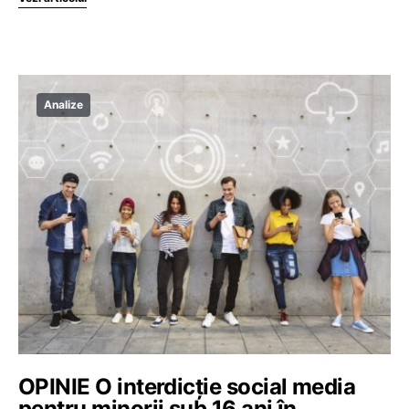
Analize
OPINIE O interdicție social media
pentru minorii sub 16 ani în