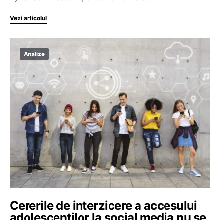
Vezi articolul
Analize
Cererile de interzicere a accesului
adolescenților la social media nu se