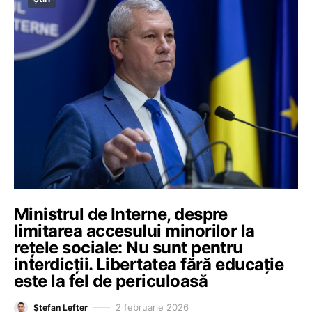
Ministrul de Interne, despre
limitarea accesului minorilor la
rețele sociale: Nu sunt pentru
interdicții. Libertatea fără educație
este la fel de periculoasă
2 februarie 2026
Ștefan Lefter