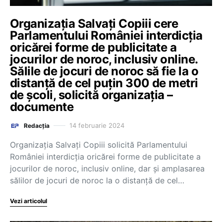
Organizația Salvați Copiii cere
Parlamentului României interdicția
oricărei forme de publicitate a
jocurilor de noroc, inclusiv online.
Sălile de jocuri de noroc să fie la o
distanță de cel puțin 300 de metri
de școli, solicită organizația –
documente
14 februarie 2024
Redacția
Organizația Salvați Copiii solicită Parlamentului
României interdicția oricărei forme de publicitate a
jocurilor de noroc, inclusiv online, dar și amplasarea
sălilor de jocuri de noroc la o distanță de cel…
Vezi articolul