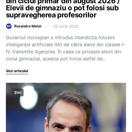
din ciclul primar din august 2026 /
Elevii de gimnaziu o pot folosi sub
supravegherea profesorilor
20 iunie 2026
Ruxandra Matei
Guvernul norvegian a introdus interdicția folosirii
inteligenței artificiale (IA) de către elevii din clasele I-
IV, transmite Agerpres. În ceea ce privește elevii din
ciclul gimnazial, aceștia pot folosi astfel de…
Vezi articolul
Știri