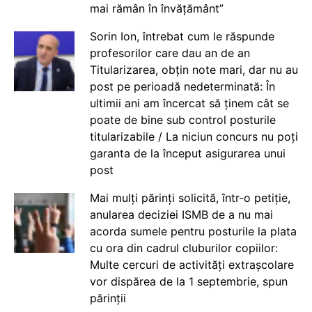
mai rămân în învățământ”
Sorin Ion, întrebat cum le răspunde
profesorilor care dau an de an
Titularizarea, obțin note mari, dar nu au
post pe perioadă nedeterminată: În
ultimii ani am încercat să ținem cât se
poate de bine sub control posturile
titularizabile / La niciun concurs nu poți
garanta de la început asigurarea unui
post
Mai mulți părinți solicită, într-o petiție,
anularea deciziei ISMB de a nu mai
acorda sumele pentru posturile la plata
cu ora din cadrul cluburilor copiilor:
Multe cercuri de activități extrașcolare
vor dispărea de la 1 septembrie, spun
părinții