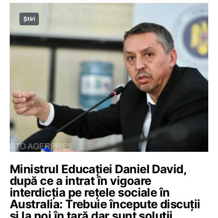
Știri
Ministrul Educației Daniel David,
după ce a intrat în vigoare
interdicția pe rețele sociale în
Australia: Trebuie începute discuții
și la noi în țară dar sunt soluții