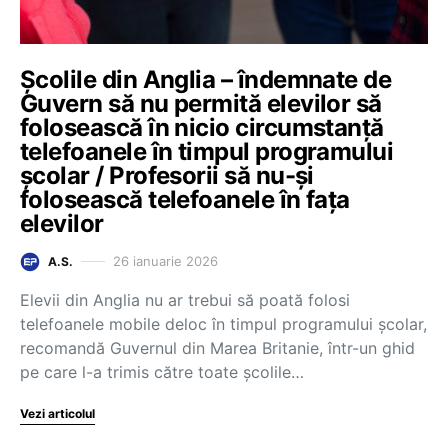
Școlile din Anglia – îndemnate de
Guvern să nu permită elevilor să
folosească în nicio circumstanță
telefoanele în timpul programului
școlar / Profesorii să nu-și
folosească telefoanele în fața
elevilor
26 ianuarie 2026
A.S.
Elevii din Anglia nu ar trebui să poată folosi
telefoanele mobile deloc în timpul programului școlar,
recomandă Guvernul din Marea Britanie, într-un ghid
pe care l-a trimis către toate școlile…
Vezi articolul