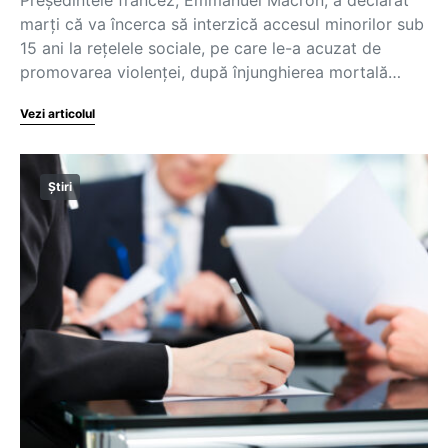
marţi că va încerca să interzică accesul minorilor sub
15 ani la reţelele sociale, pe care le-a acuzat de
promovarea violenţei, după înjunghierea mortală…
Vezi articolul
Știri