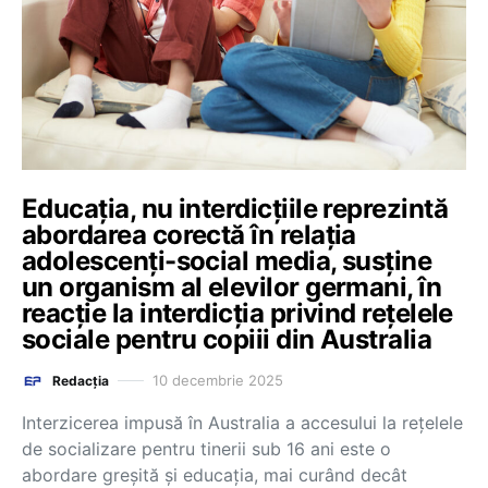
Educaţia, nu interdicţiile reprezintă
abordarea corectă în relaţia
adolescenţi-social media, susține
un organism al elevilor germani, în
reacție la interdicția privind rețelele
sociale pentru copiii din Australia
10 decembrie 2025
Redacția
Interzicerea impusă în Australia a accesului la reţelele
de socializare pentru tinerii sub 16 ani este o
abordare greşită şi educaţia, mai curând decât