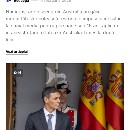
4 februarie 2026
Redacția
Numeroși adolescenți din Australia au găsit
modalități să ocolească restricțiile impuse accesului
la social media pentru persoane sub 16 ani, aplicate
in această țară, relatează Australia Times la două
luni…
Vezi articolul
Știri