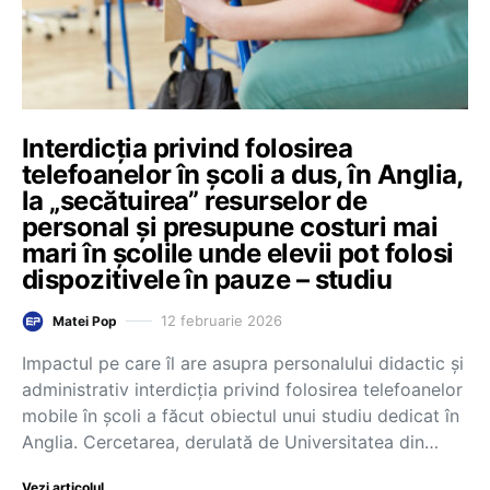
Interdicția privind folosirea
telefoanelor în școli a dus, în Anglia,
la „secătuirea” resurselor de
personal și presupune costuri mai
mari în școlile unde elevii pot folosi
dispozitivele în pauze – studiu
12 februarie 2026
Matei Pop
Impactul pe care îl are asupra personalului didactic și
administrativ interdicția privind folosirea telefoanelor
mobile în școli a făcut obiectul unui studiu dedicat în
Anglia. Cercetarea, derulată de Universitatea din…
Vezi articolul