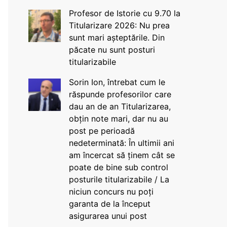
Profesor de Istorie cu 9.70 la
Titularizare 2026: Nu prea
sunt mari așteptările. Din
păcate nu sunt posturi
titularizabile
Sorin Ion, întrebat cum le
răspunde profesorilor care
dau an de an Titularizarea,
obțin note mari, dar nu au
post pe perioadă
nedeterminată: În ultimii ani
am încercat să ținem cât se
poate de bine sub control
posturile titularizabile / La
niciun concurs nu poți
garanta de la început
asigurarea unui post