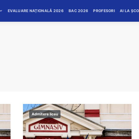
EVALUARE NAȚIONALĂ 2026
BAC 2026
PROFESORI
AI LA ȘC
Admitere liceu