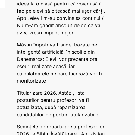
ideea la o clasă pentru că voiam să îi
fac pe elevi să citească mai ușor cărți.
Apoi, elevii m-au convins să continui /
Nu m-am gândit absolut deloc că va
avea vreun impact major
Măsuri împotriva fraudei bazate pe
inteligență artificială, în școlile din
Danemarca: Elevii vor prezenta oral
eseuri realizate acasă, iar
calculatoarele pe care lucrează vor fi
monitorizate
Titularizare 2026. Astăzi, lista
posturilor pentru profesori va fi
actualizată, după repartizarea
candidaților pe posturi titularizabile
Ședințele de repartizare a profesorilor
2026, la Sibiu. Învățătoare: „Am zis iau