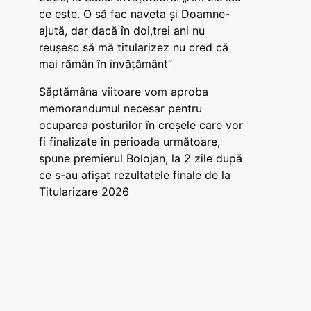
ce este. O să fac naveta și Doamne-
ajută, dar dacă în doi,trei ani nu
reușesc să mă titularizez nu cred că
mai rămân în învățământ”
Săptămâna viitoare vom aproba
memorandumul necesar pentru
ocuparea posturilor în creșele care vor
fi finalizate în perioada următoare,
spune premierul Bolojan, la 2 zile după
ce s-au afișat rezultatele finale de la
Titularizare 2026