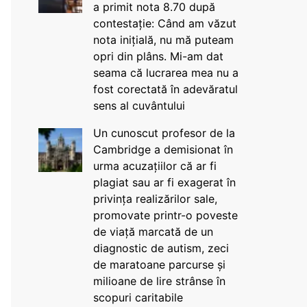
a primit nota 8.70 după
contestație: Când am văzut
nota inițială, nu mă puteam
opri din plâns. Mi-am dat
seama că lucrarea mea nu a
fost corectată în adevăratul
sens al cuvântului
Un cunoscut profesor de la
Cambridge a demisionat în
urma acuzațiilor că ar fi
plagiat sau ar fi exagerat în
privința realizărilor sale,
promovate printr-o poveste
de viață marcată de un
diagnostic de autism, zeci
de maratoane parcurse și
milioane de lire strânse în
scopuri caritabile