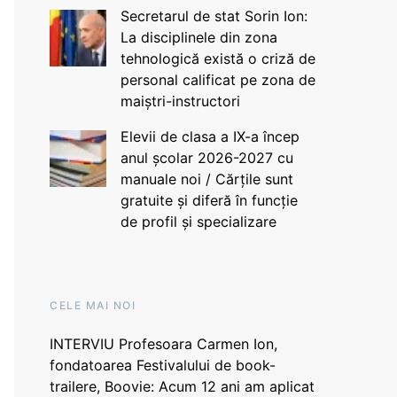
Secretarul de stat Sorin Ion:
La disciplinele din zona
tehnologică există o criză de
personal calificat pe zona de
maiștri-instructori
Elevii de clasa a IX-a încep
anul școlar 2026-2027 cu
manuale noi / Cărțile sunt
gratuite și diferă în funcție
de profil și specializare
CELE MAI NOI
INTERVIU Profesoara Carmen Ion,
fondatoarea Festivalului de book-
trailere, Boovie: Acum 12 ani am aplicat