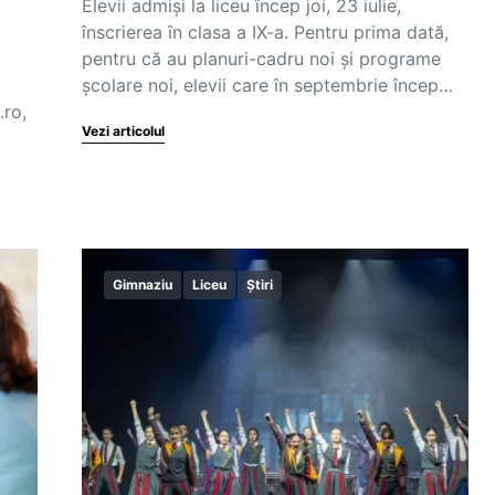
Elevii admiși la liceu încep joi, 23 iulie,
înscrierea în clasa a IX-a. Pentru prima dată,
pentru că au planuri-cadru noi și programe
școlare noi, elevii care în septembrie încep…
.ro,
Vezi articolul
Gimnaziu
Liceu
Știri