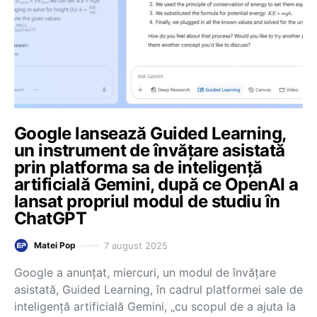
Google lansează Guided Learning,
un instrument de învățare asistată
prin platforma sa de inteligență
artificială Gemini, după ce OpenAI a
lansat propriul modul de studiu în
ChatGPT
7 august 2025
Matei Pop
Google a anunțat, miercuri, un modul de învățare
asistată, Guided Learning, în cadrul platformei sale de
inteligență artificială Gemini, „cu scopul de a ajuta la