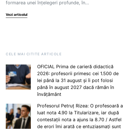
formarea unei înțelegeri profunde, în…
Vezi articolul
CELE MAI CITITE ARTICOLE
OFICIAL Prima de carieră didactică
2026: profesorii primesc cei 1.500 de
lei până la 31 august și îi pot folosi
până în august 2027 dacă rămân în
învățământ
Profesorul Petruț Rizea: O profesoară a
luat nota 4.90 la Titularizare, iar după
contestații nota a ajuns la 8.70 / Astfel
de erori îmi arată ce entuziasmați sunt