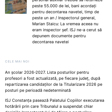
peste 55.000 de lei, bani acordați
pentru decontarea navetei, timp de
peste un an / Inspectorul general,
Marian Staicu: La vremea aceea nu
eram inspector șef. ISJ ne-a cerut să
depunem documente pentru
decontarea navetei
CELE MAI NOI
An școlar 2026-2027. Lista posturilor pentru
profesori a fost actualizată, pe fiecare județ, după
repartizarea candidaților de la Titularizare 2026 pe
posturi pe perioadă nedeterminată
ISJ Constanța pasează Palatului Copiilor executarea
hotărârii prin care Tribunalul a suspendat chiar