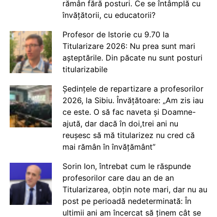
rămân fără posturi. Ce se întâmplă cu
învățătorii, cu educatorii?
Profesor de Istorie cu 9.70 la
Titularizare 2026: Nu prea sunt mari
așteptările. Din păcate nu sunt posturi
titularizabile
Ședințele de repartizare a profesorilor
2026, la Sibiu. Învățătoare: „Am zis iau
ce este. O să fac naveta și Doamne-
ajută, dar dacă în doi,trei ani nu
reușesc să mă titularizez nu cred că
mai rămân în învățământ”
Sorin Ion, întrebat cum le răspunde
profesorilor care dau an de an
Titularizarea, obțin note mari, dar nu au
post pe perioadă nedeterminată: În
ultimii ani am încercat să ținem cât se