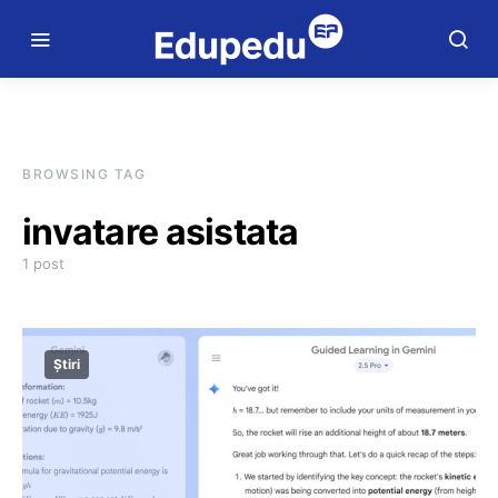
BROWSING TAG
invatare asistata
1 post
Știri