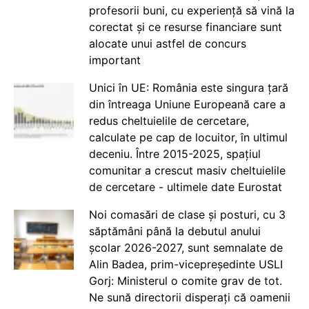
profesorii buni, cu experiență să vină la
corectat și ce resurse financiare sunt
alocate unui astfel de concurs
important
Unici în UE: România este singura țară
din întreaga Uniune Europeană care a
redus cheltuielile de cercetare,
calculate pe cap de locuitor, în ultimul
deceniu. Între 2015-2025, spațiul
comunitar a crescut masiv cheltuielile
de cercetare - ultimele date Eurostat
Noi comasări de clase și posturi, cu 3
săptămâni până la debutul anului
școlar 2026-2027, sunt semnalate de
Alin Badea, prim-vicepreședinte USLI
Gorj: Ministerul o comite grav de tot.
Ne sună directorii disperați că oamenii