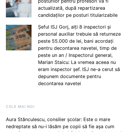
posturilor pentru profesori va fi
actualizată, după repartizarea
candidaților pe posturi titularizabile
Șeful ISJ Gorj, alți 8 inspectori și
personal auxiliar trebuie să returneze
peste 55.000 de lei, bani acordați
pentru decontarea navetei, timp de
peste un an / Inspectorul general,
Marian Staicu: La vremea aceea nu
eram inspector șef. ISJ ne-a cerut să
depunem documente pentru
decontarea navetei
CELE MAI NOI
Aura Stănculescu, consilier școlar: Este o mare
nedreptate să nu-i lăsăm pe copii să fie așa cum