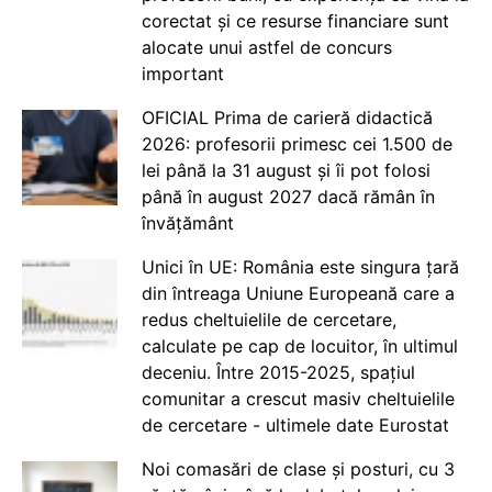
corectat și ce resurse financiare sunt
alocate unui astfel de concurs
important
OFICIAL Prima de carieră didactică
2026: profesorii primesc cei 1.500 de
lei până la 31 august și îi pot folosi
până în august 2027 dacă rămân în
învățământ
Unici în UE: România este singura țară
din întreaga Uniune Europeană care a
redus cheltuielile de cercetare,
calculate pe cap de locuitor, în ultimul
deceniu. Între 2015-2025, spațiul
comunitar a crescut masiv cheltuielile
de cercetare - ultimele date Eurostat
Noi comasări de clase și posturi, cu 3