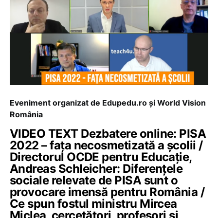
Eveniment organizat de Edupedu.ro și World Vision
România
VIDEO TEXT Dezbatere online: PISA
2022 – fața necosmetizată a școlii /
Directorul OCDE pentru Educație,
Andreas Schleicher: Diferențele
sociale relevate de PISA sunt o
provocare imensă pentru România /
Ce spun fostul ministru Mircea
Miclea, cercetători, profesori și