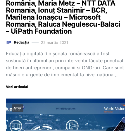
România, Maria Metz – NTT DATA
Romania, Ionuț Stanimir – BCR,
Marilena Ionașcu – Microsoft
Romania, Raluca Negulescu-Balaci
– UiPath Foundation
22 martie 2021
Redacția
Educația digitală din școala românească a fost
susținută în ultimul an prin intervenții făcute punctual
de tineri antreprenori, companii și ONG-uri. Care sunt
măsurile urgente de implementat la nivel național,…
Vezi articolul
Știri