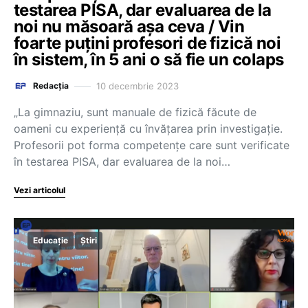
testarea PISA, dar evaluarea de la
noi nu măsoară așa ceva / Vin
foarte puțini profesori de fizică noi
în sistem, în 5 ani o să fie un colaps
10 decembrie 2023
Redacția
„La gimnaziu, sunt manuale de fizică făcute de
oameni cu experiență cu învățarea prin investigație.
Profesorii pot forma competențe care sunt verificate
în testarea PISA, dar evaluarea de la noi…
Vezi articolul
Educație
Știri