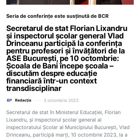
Seria de conferințe este susținută de BCR
Secretarul de stat Florian Lixandru
și inspectorul școlar general Vlad
Drinceanu participă la conferința
pentru profesori și învățători de la
ASE București, pe 10 octombrie:
Școala de Bani începe școala –
discutăm despre educație
financiară într-un context
transdisciplinar
3 octombrie 2023
Redacția
Secretarul de stat în Ministerul Educației, Florian
Lixandru, și inspectorul școlar general al
inspectoratului Școlar al Municipiului București, Vlad
Drinceanu, participă marți, 10 octombrie 2023, la a