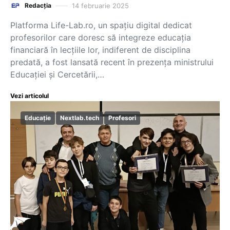
14 februarie 2025
Redacția
Platforma Life-Lab.ro, un spațiu digital dedicat
profesorilor care doresc să integreze educația
financiară în lecțiile lor, indiferent de disciplina
predată, a fost lansată recent în prezența ministrului
Educației și Cercetării,…
Vezi articolul
Educație
Nextlab.tech
Profesori