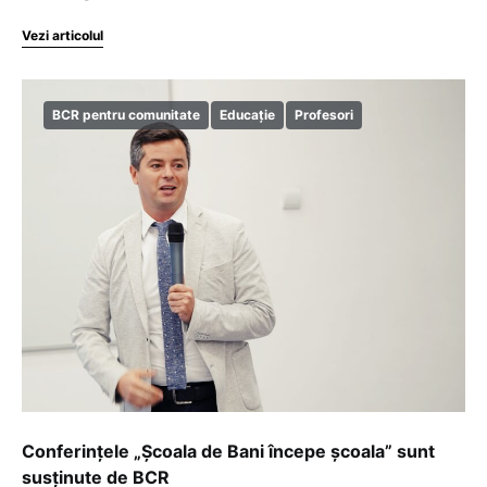
Vezi articolul
BCR pentru comunitate
Educație
Profesori
Conferințele „Școala de Bani începe școala” sunt
susținute de BCR