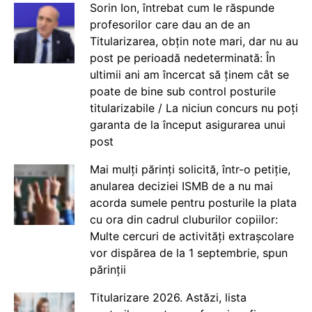
Sorin Ion, întrebat cum le răspunde
profesorilor care dau an de an
Titularizarea, obțin note mari, dar nu au
post pe perioadă nedeterminată: În
ultimii ani am încercat să ținem cât se
poate de bine sub control posturile
titularizabile / La niciun concurs nu poți
garanta de la început asigurarea unui
post
Mai mulți părinți solicită, într-o petiție,
anularea deciziei ISMB de a nu mai
acorda sumele pentru posturile la plata
cu ora din cadrul cluburilor copiilor:
Multe cercuri de activități extrașcolare
vor dispărea de la 1 septembrie, spun
părinții
Titularizare 2026. Astăzi, lista