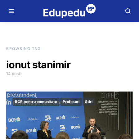
BROWSING TAG
ionut stanimir
14 posts
BCR pentru comunitate
Profesori
Știri