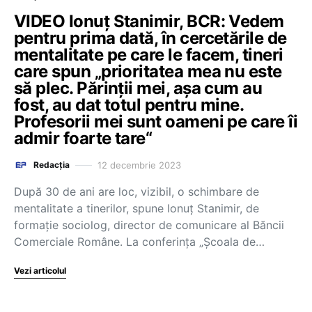
VIDEO Ionuț Stanimir, BCR: Vedem
pentru prima dată, în cercetările de
mentalitate pe care le facem, tineri
care spun „prioritatea mea nu este
să plec. Părinții mei, așa cum au
fost, au dat totul pentru mine.
Profesorii mei sunt oameni pe care îi
admir foarte tare“
12 decembrie 2023
Redacția
După 30 de ani are loc, vizibil, o schimbare de
mentalitate a tinerilor, spune Ionuț Stanimir, de
formație sociolog, director de comunicare al Băncii
Comerciale Române. La conferința „Școala de…
Vezi articolul