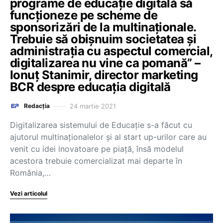
programe de educație digitală să
funcționeze pe scheme de
sponsorizări de la multinaționale.
Trebuie să obișnuim societatea și
administrația cu aspectul comercial,
digitalizarea nu vine ca pomană” –
Ionuț Stanimir, director marketing
BCR despre educația digitală
24 martie 2021
Redacția
Digitalizarea sistemului de Educație s-a făcut cu
ajutorul multinaționalelor și al start up-urilor care au
venit cu idei inovatoare pe piață, însă modelul
acestora trebuie comercializat mai departe în
România,…
Vezi articolul