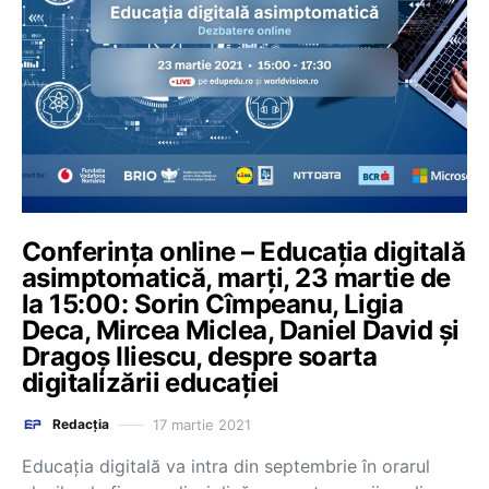
Conferința online – Educația digitală
asimptomatică, marți, 23 martie de
la 15:00: Sorin Cîmpeanu, Ligia
Deca, Mircea Miclea, Daniel David și
Dragoș Iliescu, despre soarta
digitalizării educației
17 martie 2021
Redacția
Educația digitală va intra din septembrie în orarul