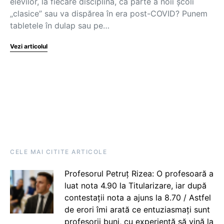
elevilor, la fiecare disciplină, ca parte a noii școli
„clasice” sau va dispărea în era post-COVID? Punem
tabletele în dulap sau pe…
Vezi articolul
CELE MAI CITITE ARTICOLE
Profesorul Petruț Rizea: O profesoară a
luat nota 4.90 la Titularizare, iar după
contestații nota a ajuns la 8.70 / Astfel
de erori îmi arată ce entuziasmați sunt
profesorii buni, cu experiență să vină la