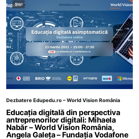
Știri
Dezbatere Edupedu.ro – World Vision România
Educația digitală din perspectiva
antreprenorilor digitali: Mihaela
Nabăr – World Vision România,
Angela Galeța – Fundația Vodafone