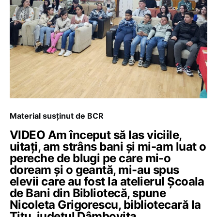
Material susținut de BCR
VIDEO Am început să las viciile,
uitați, am strâns bani și mi-am luat o
pereche de blugi pe care mi-o
doream și o geantă, mi-au spus
elevii care au fost la atelierul Școala
de Bani din Bibliotecă, spune
Nicoleta Grigorescu, bibliotecară la
Titu, județul Dâmbovița