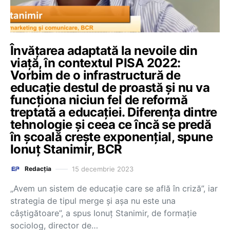
Învățarea adaptată la nevoile din
viață, în contextul PISA 2022:
Vorbim de o infrastructură de
educație destul de proastă și nu va
funcționa niciun fel de reformă
treptată a educației. Diferența dintre
tehnologie și ceea ce încă se predă
în școală crește exponențial, spune
Ionuț Stanimir, BCR
15 decembrie 2023
Redacția
„Avem un sistem de educație care se află în criză”, iar
strategia de tipul merge și așa nu este una
câștigătoare”, a spus Ionuț Stanimir, de formație
sociolog, director de…