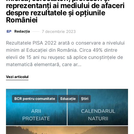
reprezentanți ai mediului de afaceri
despre rezultatele și opțiunile
României
7 decembrie 2023
Redacția
Rezultatele PISA 2022 arată o conservare a nivelului
minim al Educației din România. Circa 49% dintre
elevii de 15 ani nu reușesc să aplice cunoștințele de
matematică elementară, care ar…
Vezi articolul
BCR pentru comunitate
Educație
Știri