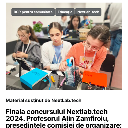
BCR pentru comunitate
Educație
Nextlab.tech
Material susținut de NextLab.tech
Finala concursului Nextlab.tech
2024. Profesorul Alin Zamfiroiu,
președintele comisiei de organizare: