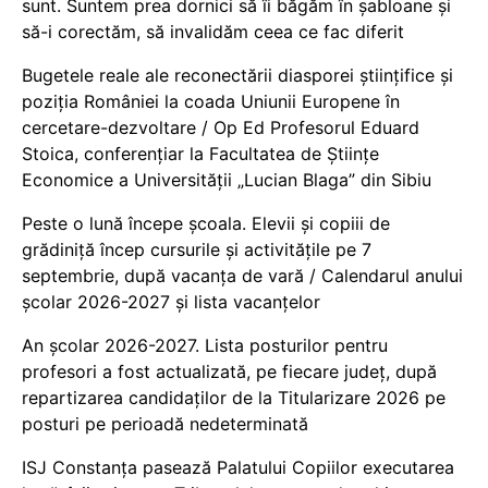
sunt. Suntem prea dornici să îi băgăm în șabloane și
să-i corectăm, să invalidăm ceea ce fac diferit
Bugetele reale ale reconectării diasporei științifice și
poziția României la coada Uniunii Europene în
cercetare-dezvoltare / Op Ed Profesorul Eduard
Stoica, conferențiar la Facultatea de Științe
Economice a Universității „Lucian Blaga” din Sibiu
Peste o lună începe școala. Elevii și copiii de
grădiniță încep cursurile și activitățile pe 7
septembrie, după vacanța de vară / Calendarul anului
școlar 2026-2027 și lista vacanțelor
An școlar 2026-2027. Lista posturilor pentru
profesori a fost actualizată, pe fiecare județ, după
repartizarea candidaților de la Titularizare 2026 pe
posturi pe perioadă nedeterminată
ISJ Constanța pasează Palatului Copiilor executarea