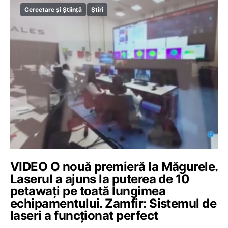
Cercetare și Știință
Știri
VIDEO O nouă premieră la Măgurele.
Laserul a ajuns la puterea de 10
petawați pe toată lungimea
echipamentului. Zamfir: Sistemul de
laseri a funcționat perfect