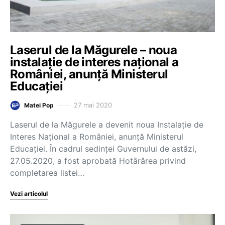
Laserul de la Măgurele – noua
instalație de interes național a
României, anunță Ministerul
Educației
27 mai 2020
Matei Pop
Laserul de la Măgurele a devenit noua Instalație de
Interes Național a României, anunță Ministerul
Educației. În cadrul sedinței Guvernului de astăzi,
27.05.2020, a fost aprobată Hotârârea privind
completarea listei…
Vezi articolul