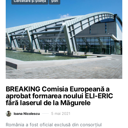
Cercetare și Știință
Știri
BREAKING Comisia Europeană a
aprobat formarea noului ELI-ERIC
fără laserul de la Măgurele
5 mai 2021
Ioana Nicolescu
România a fost oficial exclusă din consorțiul