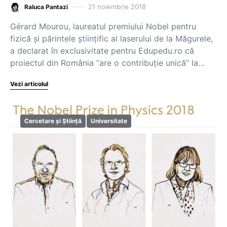
21 noiembrie 2018
Raluca Pantazi
Gérard Mourou, laureatul premiului Nobel pentru
fizică și părintele științific al laserului de la Măgurele,
a declarat în exclusivitate pentru Edupedu.ro că
proiectul din România “are o contribuție unică” la…
Vezi articolul
Cercetare și Știință
Universitate