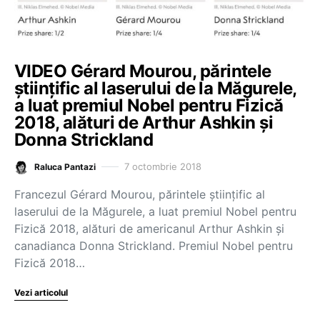
VIDEO Gérard Mourou, părintele
științific al laserului de la Măgurele,
a luat premiul Nobel pentru Fizică
2018, alături de Arthur Ashkin și
Donna Strickland
7 octombrie 2018
Raluca Pantazi
Francezul Gérard Mourou, părintele științific al
laserului de la Măgurele, a luat premiul Nobel pentru
Fizică 2018, alături de americanul Arthur Ashkin şi
canadianca Donna Strickland. Premiul Nobel pentru
Fizică 2018…
Vezi articolul