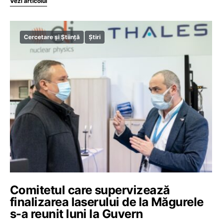
Vezi articolul
Cercetare și Știință
Știri
Comitetul care supervizează
finalizarea laserului de la Măgurele
s-a reunit luni la Guvern