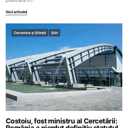
Vezi articolul
Cercetare și Știință
Știri
Costoiu, fost ministru al Cercetării:
România a pierdut definitiv statutul