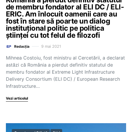
de membru fondator al ELI DC / ELI-
ERIC. Am înlocuit oamenii care au
fost în stare să poarte un dialog
instituţional politic pe politica
ştiinţei cu tot felul de filozofi
9 mai 2021
Redacția
Mihnea Costoiu, fost ministru al Cercetării, a declarat
astăzi că România a pierdut definitiv statutul de
membru fondator al Extreme Light Infrastructure
Delivery Consortium (ELI DC) / European Research
Infrastructure…
Vezi articolul