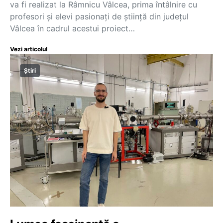
va fi realizat la Râmnicu Vâlcea, prima întâlnire cu
profesori şi elevi pasionaţi de ştiinţă din judeţul
Vâlcea în cadrul acestui proiect…
Vezi articolul
Știri