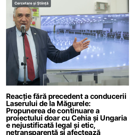
Cercetare și Știință
Reacție fără precedent a conducerii
Laserului de la Măgurele:
Propunerea de continuare a
proiectului doar cu Cehia și Ungaria
e nejustificată legal și etic,
netransparentă și afectează