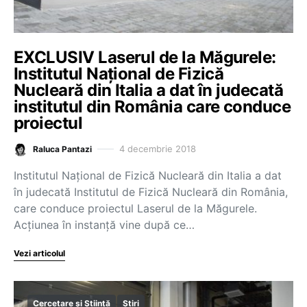
EXCLUSIV Laserul de la Măgurele:
Institutul Național de Fizică
Nucleară din Italia a dat în judecată
institutul din România care conduce
proiectul
4 decembrie 2018
Raluca Pantazi
Institutul Național de Fizică Nucleară din Italia a dat
în judecată Institutul de Fizică Nucleară din România,
care conduce proiectul Laserul de la Măgurele.
Acțiunea în instanță vine după ce…
Vezi articolul
Cercetare și Știință
Știri