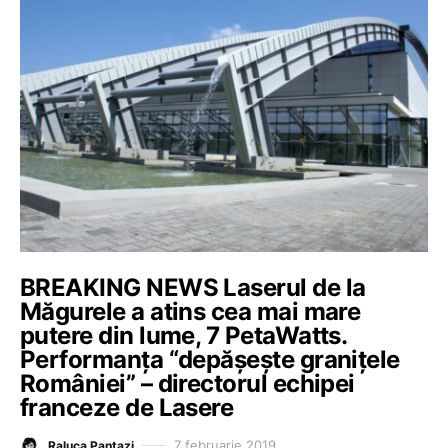
BREAKING NEWS Laserul de la
Măgurele a atins cea mai mare
putere din lume, 7 PetaWatts.
Performanța “depășește granițele
României” – directorul echipei
franceze de Lasere
7 februarie 2019
Raluca Pantazi