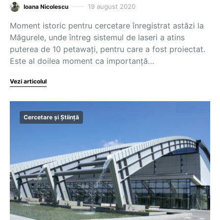
19 august 2020
Ioana Nicolescu
Moment istoric pentru cercetare înregistrat astăzi la
Măgurele, unde întreg sistemul de laseri a atins
puterea de 10 petawați, pentru care a fost proiectat.
Este al doilea moment ca importanță…
Vezi articolul
Cercetare și Știință