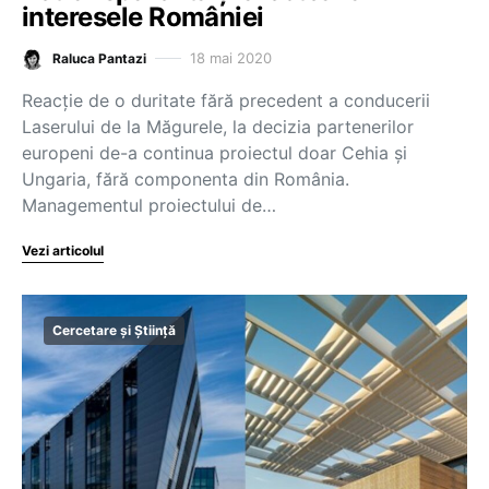
interesele României
18 mai 2020
Raluca Pantazi
Reacție de o duritate fără precedent a conducerii
Laserului de la Măgurele, la decizia partenerilor
europeni de-a continua proiectul doar Cehia și
Ungaria, fără componenta din România.
Managementul proiectului de…
Vezi articolul
Cercetare și Știință