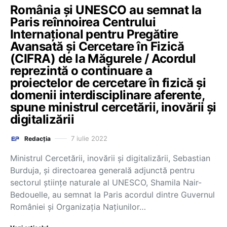
România și UNESCO au semnat la
Paris reînnoirea Centrului
Internațional pentru Pregătire
Avansată și Cercetare în Fizică
(CIFRA) de la Măgurele / Acordul
reprezintă o continuare a
proiectelor de cercetare în fizică și
domenii interdisciplinare aferente,
spune ministrul cercetării, inovării și
digitalizării
7 iulie 2022
Redacția
Ministrul Cercetării, inovării și digitalizării, Sebastian
Burduja, și directoarea generală adjunctă pentru
sectorul științe naturale al UNESCO, Shamila Nair-
Bedouelle, au semnat la Paris acordul dintre Guvernul
României și Organizația Națiunilor…