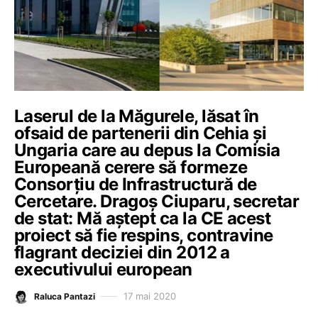
Laserul de la Măgurele, lăsat în
ofsaid de partenerii din Cehia și
Ungaria care au depus la Comisia
Europeană cerere să formeze
Consorțiu de Infrastructură de
Cercetare. Dragoș Ciuparu, secretar
de stat: Mă aștept ca la CE acest
proiect să fie respins, contravine
flagrant deciziei din 2012 a
executivului european
17 mai 2020
Raluca Pantazi