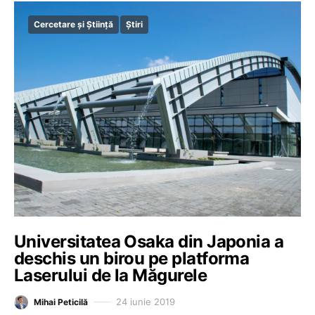
Cercetare și Știință
Știri
Universitatea Osaka din Japonia a
deschis un birou pe platforma
Laserului de la Măgurele
24 iunie 2019
Mihai Peticilă