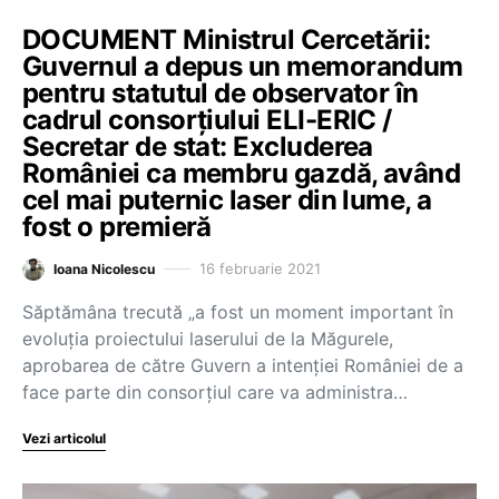
DOCUMENT Ministrul Cercetării:
Guvernul a depus un memorandum
pentru statutul de observator în
cadrul consorțiului ELI-ERIC /
Secretar de stat: Excluderea
României ca membru gazdă, având
cel mai puternic laser din lume, a
fost o premieră
16 februarie 2021
Ioana Nicolescu
Săptămâna trecută „a fost un moment important în
evoluția proiectului laserului de la Măgurele,
aprobarea de către Guvern a intenției României de a
face parte din consorțiul care va administra…
Vezi articolul