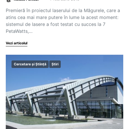
Premieră în proiectul laserului de la Măgurele, care a
atins cea mai mare putere în lume la acest moment:
sistemul de lasere a fost testat cu succes la 7
PetaWatts,…
Vezi articolul
Cercetare și Știință
Știri