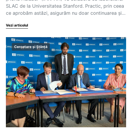
SLAC de la Universitatea Stanford. Practic, prin ceea
ce aprobăm astăzi, asigurăm nu doar continuarea și…
Vezi articolul
Cercetare și Știință