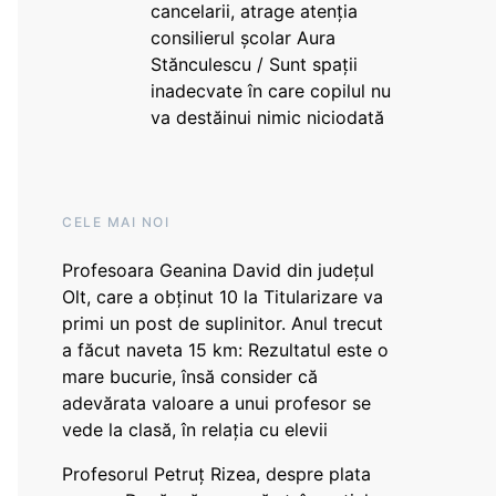
cancelarii, atrage atenția
consilierul școlar Aura
Stănculescu / Sunt spații
inadecvate în care copilul nu
va destăinui nimic niciodată
CELE MAI NOI
Profesoara Geanina David din județul
Olt, care a obținut 10 la Titularizare va
primi un post de suplinitor. Anul trecut
a făcut naveta 15 km: Rezultatul este o
mare bucurie, însă consider că
adevărata valoare a unui profesor se
vede la clasă, în relația cu elevii
Profesorul Petruț Rizea, despre plata