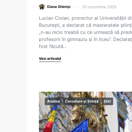
10 octombrie 2025
Diana Ghimiși
Lucian Ciolan, prorector al Universității d
București, a declarat că masteratele științ
„n-au nicio treabă cu ce urmează să pred
profesorii în gimnaziu și în liceu”. Declaraț
fost făcută…
Vezi articolul
Analize
Cercetare și Știință
Știri