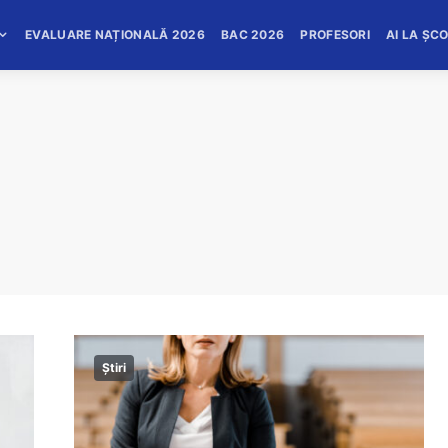
EVALUARE NAȚIONALĂ 2026
BAC 2026
PROFESORI
AI LA ȘC
Știri