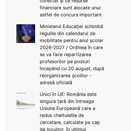
corectat și ce resurse
financiare sunt alocate unui
astfel de concurs important
Ministerul Educației schimbă
regulile din calendarul de
mobilitate pentru anul școlar
2026-2027 / Ordinea în care
se va face repartizarea
profesorilor pe posturi
începând cu 20 august, după
reorganizarea școlilor -
adresă oficială
Unici în UE: România este
singura țară din întreaga
Uniune Europeană care a
redus cheltuielile de
cercetare, calculate pe cap
de locuitor, în ultimul