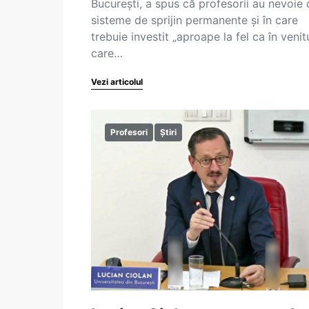
București, a spus că profesorii au nevoie 
sisteme de sprijin permanente și în care
trebuie investit „aproape la fel ca în venit
care…
Vezi articolul
Profesori
Știri