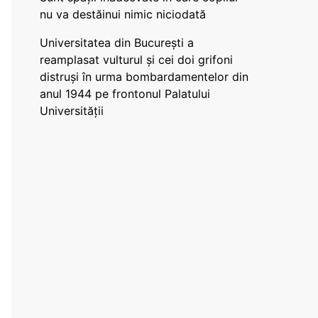
nu va destăinui nimic niciodată
Universitatea din București a
reamplasat vulturul și cei doi grifoni
distruși în urma bombardamentelor din
anul 1944 pe frontonul Palatului
Universității