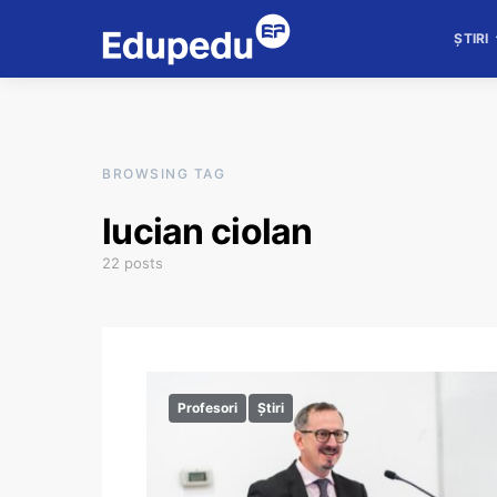
ȘTIRI
BROWSING TAG
lucian ciolan
22 posts
Profesori
Știri