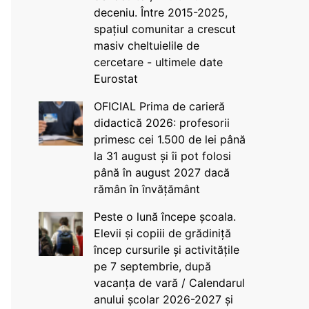
deceniu. Între 2015-2025,
spațiul comunitar a crescut
masiv cheltuielile de
cercetare - ultimele date
Eurostat
OFICIAL Prima de carieră
didactică 2026: profesorii
primesc cei 1.500 de lei până
la 31 august și îi pot folosi
până în august 2027 dacă
rămân în învățământ
Peste o lună începe școala.
Elevii și copiii de grădiniță
încep cursurile și activitățile
pe 7 septembrie, după
vacanța de vară / Calendarul
anului școlar 2026-2027 și