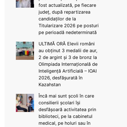
fost actualizată, pe fiecare
județ, după repartizarea
candidaților de la
Titularizare 2026 pe posturi
pe perioadă nedeterminată
ULTIMĂ ORĂ Elevii români
au obținut 3 medalii de aur,
2 de argint și 3 de bronz la
Olimpiada Internațională de
Inteligență Artificială – IOAI
2026, desfășurată în
Kazahstan
Încă mai sunt școli în care
consilierii școlari își
desfășoară activitatea prin
biblioteci, pe la cabinetul
medical, pe holuri sau în