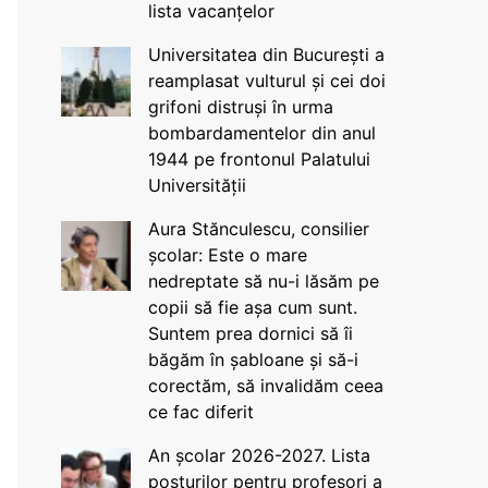
lista vacanțelor
Universitatea din București a
reamplasat vulturul și cei doi
grifoni distruși în urma
bombardamentelor din anul
1944 pe frontonul Palatului
Universității
Aura Stănculescu, consilier
școlar: Este o mare
nedreptate să nu-i lăsăm pe
copii să fie așa cum sunt.
Suntem prea dornici să îi
băgăm în șabloane și să-i
corectăm, să invalidăm ceea
ce fac diferit
An școlar 2026-2027. Lista
posturilor pentru profesori a