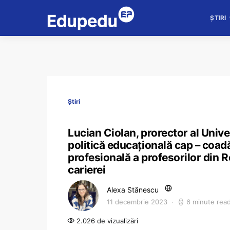
ȘTIRI
Știri
Lucian Ciolan, prorector al Unive
politică educațională cap – coad
profesională a profesorilor din 
carierei
Alexa Stănescu
11 decembrie 2023
6 minute rea
2.026 de vizualizări