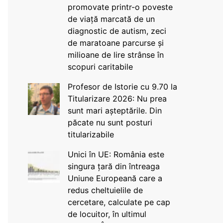
promovate printr-o poveste
de viață marcată de un
diagnostic de autism, zeci
de maratoane parcurse și
milioane de lire strânse în
scopuri caritabile
Profesor de Istorie cu 9.70 la
Titularizare 2026: Nu prea
sunt mari așteptările. Din
păcate nu sunt posturi
titularizabile
Unici în UE: România este
singura țară din întreaga
Uniune Europeană care a
redus cheltuielile de
cercetare, calculate pe cap
de locuitor, în ultimul