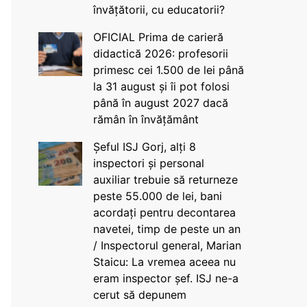
învățătorii, cu educatorii?
OFICIAL Prima de carieră
didactică 2026: profesorii
primesc cei 1.500 de lei până
la 31 august și îi pot folosi
până în august 2027 dacă
rămân în învățământ
Șeful ISJ Gorj, alți 8
inspectori și personal
auxiliar trebuie să returneze
peste 55.000 de lei, bani
acordați pentru decontarea
navetei, timp de peste un an
/ Inspectorul general, Marian
Staicu: La vremea aceea nu
eram inspector șef. ISJ ne-a
cerut să depunem