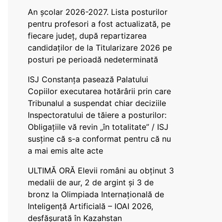
An școlar 2026-2027. Lista posturilor
pentru profesori a fost actualizată, pe
fiecare județ, după repartizarea
candidaților de la Titularizare 2026 pe
posturi pe perioadă nedeterminată
ISJ Constanța pasează Palatului
Copiilor executarea hotărârii prin care
Tribunalul a suspendat chiar deciziile
Inspectoratului de tăiere a posturilor:
Obligațiile vă revin „în totalitate” / ISJ
susține că s-a conformat pentru că nu
a mai emis alte acte
ULTIMĂ ORĂ Elevii români au obținut 3
medalii de aur, 2 de argint și 3 de
bronz la Olimpiada Internațională de
Inteligență Artificială – IOAI 2026,
desfășurată în Kazahstan