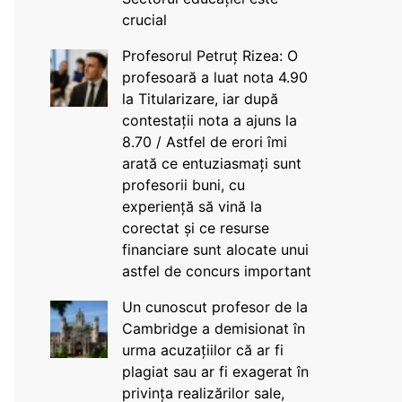
crucial
Profesorul Petruț Rizea: O
profesoară a luat nota 4.90
la Titularizare, iar după
contestații nota a ajuns la
8.70 / Astfel de erori îmi
arată ce entuziasmați sunt
profesorii buni, cu
experiență să vină la
corectat și ce resurse
financiare sunt alocate unui
astfel de concurs important
Un cunoscut profesor de la
Cambridge a demisionat în
urma acuzațiilor că ar fi
plagiat sau ar fi exagerat în
privința realizărilor sale,