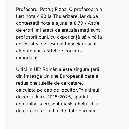
Profesorul Petruț Rizea: O profesoară a
luat nota 4.90 la Titularizare, iar după
contestații nota a ajuns la 8.70 / Astfel
de erori îmi arată ce entuziasmați sunt
profesorii buni, cu experiență să vină la
corectat și ce resurse financiare sunt
alocate unui astfel de concurs
important
Unici în UE: România este singura țară
din întreaga Uniune Europeană care a
redus cheltuielile de cercetare,
calculate pe cap de locuitor, în ultimul
deceniu. Între 2015-2025, spațiul
comunitar a crescut masiv cheltuielile
de cercetare – ultimele date Eurostat