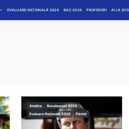
EVALUARE NAȚIONALĂ 2026
BAC 2026
PROFESORI
AI LA ȘC
Analize
Bacalaureat 2026
Evaluare Națională 2026
Părinți