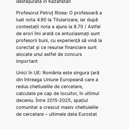
desfășurată în Kazahstan
Profesorul Petruț Rizea: O profesoară a
luat nota 4.90 la Titularizare, iar după
contestații nota a ajuns la 8.70 / Astfel
de erori îmi arată ce entuziasmați sunt
profesorii buni, cu experiență să vină la
corectat și ce resurse financiare sunt
alocate unui astfel de concurs
important
Unici în UE: România este singura țară
din întreaga Uniune Europeană care a
redus cheltuielile de cercetare,
calculate pe cap de locuitor, în ultimul
deceniu. Între 2015-2025, spațiul
comunitar a crescut masiv cheltuielile
de cercetare – ultimele date Eurostat