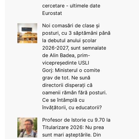
cercetare - ultimele date
Eurostat
Noi comasări de clase și
posturi, cu 3 săptămâni până
la debutul anului școlar
2026-2027, sunt semnalate
de Alin Badea, prim-
vicepreședinte USLI
Gorj: Ministerul o comite
grav de tot. Ne sună
directorii disperați că
oamenii rămân fără posturi.
Ce se întâmplă cu
învățătorii, cu educatorii?
Profesor de Istorie cu 9.70 la
Titularizare 2026: Nu prea
sunt mari așteptările. Din