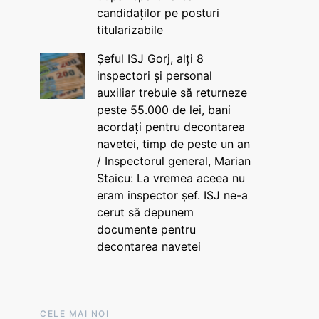
candidaților pe posturi
titularizabile
Șeful ISJ Gorj, alți 8
inspectori și personal
auxiliar trebuie să returneze
peste 55.000 de lei, bani
acordați pentru decontarea
navetei, timp de peste un an
/ Inspectorul general, Marian
Staicu: La vremea aceea nu
eram inspector șef. ISJ ne-a
cerut să depunem
documente pentru
decontarea navetei
CELE MAI NOI