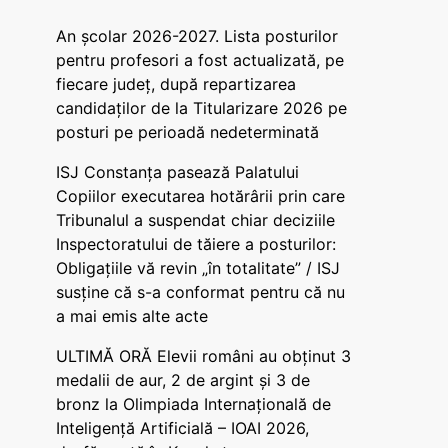
An școlar 2026-2027. Lista posturilor
pentru profesori a fost actualizată, pe
fiecare județ, după repartizarea
candidaților de la Titularizare 2026 pe
posturi pe perioadă nedeterminată
ISJ Constanța pasează Palatului
Copiilor executarea hotărârii prin care
Tribunalul a suspendat chiar deciziile
Inspectoratului de tăiere a posturilor:
Obligațiile vă revin „în totalitate” / ISJ
susține că s-a conformat pentru că nu
a mai emis alte acte
ULTIMĂ ORĂ Elevii români au obținut 3
medalii de aur, 2 de argint și 3 de
bronz la Olimpiada Internațională de
Inteligență Artificială – IOAI 2026,