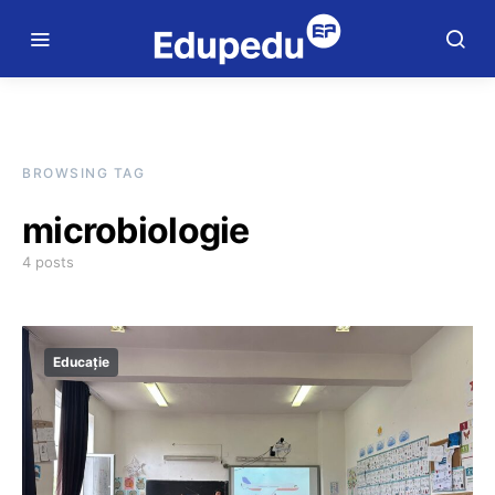
BROWSING TAG
microbiologie
4 posts
Educație