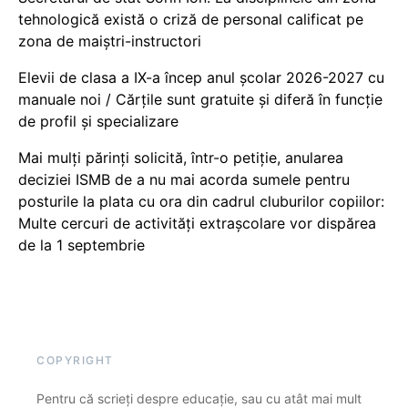
tehnologică există o criză de personal calificat pe
zona de maiștri-instructori
Elevii de clasa a IX-a încep anul școlar 2026-2027 cu
manuale noi / Cărțile sunt gratuite și diferă în funcție
de profil și specializare
Mai mulți părinți solicită, într-o petiție, anularea
deciziei ISMB de a nu mai acorda sumele pentru
posturile la plata cu ora din cadrul cluburilor copiilor:
Multe cercuri de activități extrașcolare vor dispărea
de la 1 septembrie
COPYRIGHT
Pentru că scrieți despre educație, sau cu atât mai mult