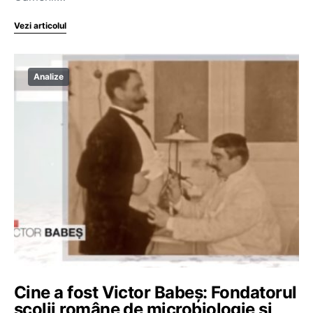
Vezi articolul
Analize
Cine a fost Victor Babeș: Fondatorul
școlii române de microbiologie și