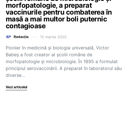
morfopatologie, a preparat
vaccinurile pentru combaterea în
masă a mai multor boli puternic
contagioase
15 martie 2020
Redacția
Pionier în medicină şi biologia universală, Victor
Babeş a fost creator al şcolii române de
morfopatologie şi microbiologie. În 1895 a formulat
principiul serovaccinării. A preparat în laboratorul său
diverse…
Vezi articolul