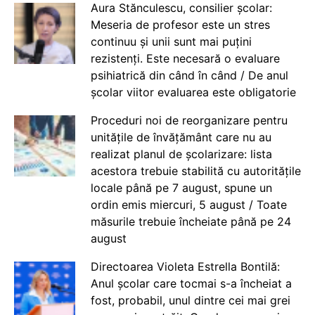
Aura Stănculescu, consilier școlar:
Meseria de profesor este un stres
continuu și unii sunt mai puțini
rezistenți. Este necesară o evaluare
psihiatrică din când în când / De anul
școlar viitor evaluarea este obligatorie
Proceduri noi de reorganizare pentru
unitățile de învățământ care nu au
realizat planul de școlarizare: lista
acestora trebuie stabilită cu autoritățile
locale până pe 7 august, spune un
ordin emis miercuri, 5 august / Toate
măsurile trebuie încheiate până pe 24
august
Directoarea Violeta Estrella Bontilă:
Anul școlar care tocmai s-a încheiat a
fost, probabil, unul dintre cei mai grei