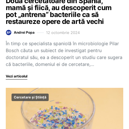
Două cercetătoare din Spania,
mamă și fiică, au descoperit cum
pot „antrena” bacteriile ca să
restaureze opere de artă vechi
12 octombrie 2024
Andrei Popa
În timp ce specialista spaniolă în microbiologie Pilar
Bosch căuta un subiect de investigat pentru
doctoratul său, ea a descoperit un studiu care sugera
că bacteriile, domeniul ei de cercetare,…
Vezi articolul
Cercetare și Știință