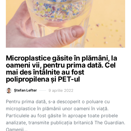
Microplastice găsite în plămâni, la
oameni vii, pentru prima dată. Cel
mai des întâlnite au fost
polipropilena și PET-ul
9 aprilie 2022
Ștefan Lefter
Pentru prima dată, s-a descoperit o poluare cu
microplastice în plămânii unor oameni în viață.
Particulele au fost găsite în aproape toate probele
analizate, transmite publicația britanică The Guardian.
Oamenii…