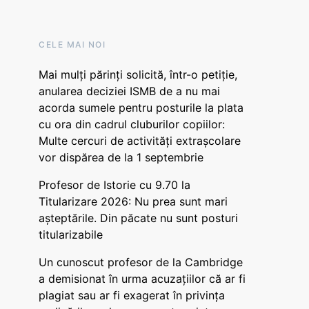
CELE MAI NOI
Mai mulți părinți solicită, într-o petiție,
anularea deciziei ISMB de a nu mai
acorda sumele pentru posturile la plata
cu ora din cadrul cluburilor copiilor:
Multe cercuri de activități extrașcolare
vor dispărea de la 1 septembrie
Profesor de Istorie cu 9.70 la
Titularizare 2026: Nu prea sunt mari
așteptările. Din păcate nu sunt posturi
titularizabile
Un cunoscut profesor de la Cambridge
a demisionat în urma acuzațiilor că ar fi
plagiat sau ar fi exagerat în privința