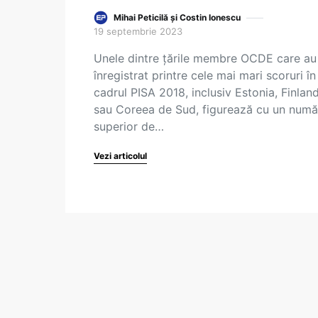
Mihai Peticilă și Costin Ionescu
19 septembrie 2023
Unele dintre țările membre OCDE care au
înregistrat printre cele mai mari scoruri în
cadrul PISA 2018, inclusiv Estonia, Finlan
sau Coreea de Sud, figurează cu un numă
superior de…
Vezi articolul