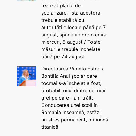
realizat planul de
școlarizare: lista acestora
trebuie stabilită cu
autoritățile locale până pe 7
august, spune un ordin emis
miercuri, 5 august / Toate
măsurile trebuie încheiate
până pe 24 august
Directoarea Violeta Estrella
Bontilă: Anul școlar care
tocmai s-a încheiat a fost,
probabil, unul dintre cei mai
grei pe care i-am trăit.
Conducerea unei școli în
România înseamnă, astăzi,
un stres permanent, o muncă
titanică