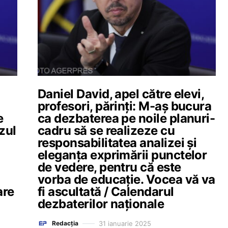
Daniel David, apel către elevi,
profesori, părinți: M-aș bucura
e
ca dezbaterea pe noile planuri-
zul
cadru să se realizeze cu
responsabilitatea analizei și
eleganța exprimării punctelor
de vedere, pentru că este
vorba de educație. Vocea vă va
are
fi ascultată / Calendarul
dezbaterilor naționale
31 ianuarie 2025
Redacția