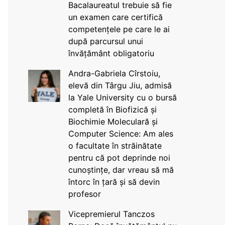
Bacalaureatul trebuie să fie
un examen care certifică
competențele pe care le ai
după parcursul unui
învățământ obligatoriu
Andra-Gabriela Cîrstoiu,
elevă din Târgu Jiu, admisă
la Yale University cu o bursă
completă în Biofizică și
Biochimie Moleculară și
Computer Science: Am ales
o facultate în străinătate
pentru că pot deprinde noi
cunoștințe, dar vreau să mă
întorc în țară și să devin
profesor
Vicepremierul Tanczos