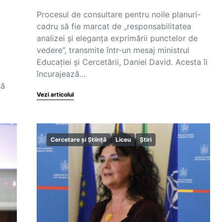
Procesul de consultare pentru noile planuri-
cadru să fie marcat de „responsabilitatea
analizei și eleganța exprimării punctelor de
vedere”, transmite într-un mesaj ministrul
Educației și Cercetării, Daniel David. Acesta îi
încurajează…
să
Vezi articolul
Cercetare și Știință
Liceu
Știri