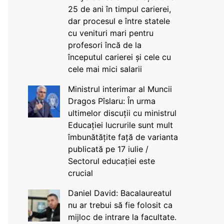
25 de ani în timpul carierei,
dar procesul e între statele
cu venituri mari pentru
profesori încă de la
începutul carierei și cele cu
cele mai mici salarii
Ministrul interimar al Muncii
Dragos Pîslaru: În urma
ultimelor discuții cu ministrul
Educației lucrurile sunt mult
îmbunătățite față de varianta
publicată pe 17 iulie /
Sectorul educației este
crucial
Daniel David: Bacalaureatul
nu ar trebui să fie folosit ca
mijloc de intrare la facultate.