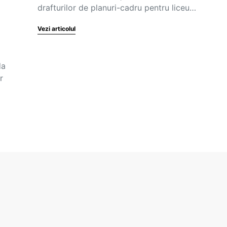
drafturilor de planuri-cadru pentru liceu…
Vezi articolul
da
r