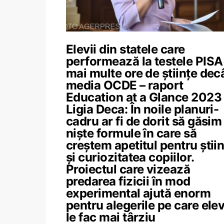
Elevii din statele care
performează la testele PISA
mai multe ore de științe dec
media OCDE – raport
Education at a Glance 2023 
Ligia Deca: În noile planuri-
cadru ar fi de dorit să găsim
niște formule în care să
creștem apetitul pentru știi
și curiozitatea copiilor.
Proiectul care vizează
predarea fizicii în mod
experimental ajută enorm
pentru alegerile pe care elev
le fac mai târziu