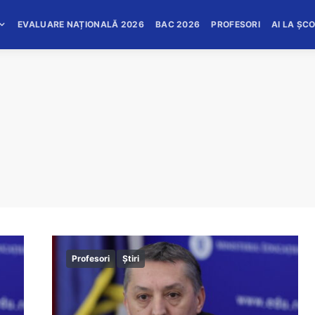
EVALUARE NAȚIONALĂ 2026
BAC 2026
PROFESORI
AI LA ȘC
Profesori
Știri