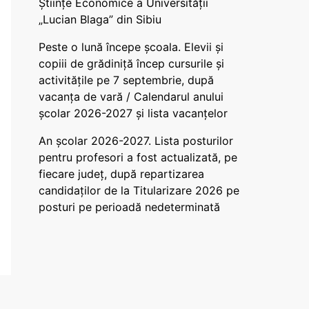
Științe Economice a Universității
„Lucian Blaga” din Sibiu
Peste o lună începe școala. Elevii și
copiii de grădiniță încep cursurile și
activitățile pe 7 septembrie, după
vacanța de vară / Calendarul anului
școlar 2026-2027 și lista vacanțelor
An școlar 2026-2027. Lista posturilor
pentru profesori a fost actualizată, pe
fiecare județ, după repartizarea
candidaților de la Titularizare 2026 pe
posturi pe perioadă nedeterminată