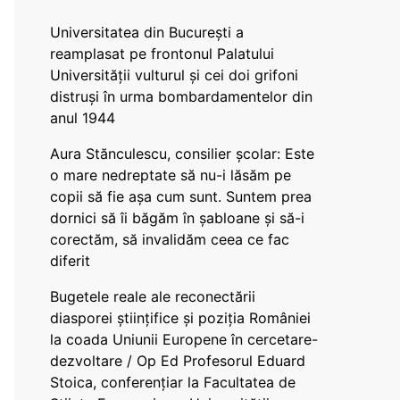
Universitatea din București a
reamplasat pe frontonul Palatului
Universității vulturul și cei doi grifoni
distruși în urma bombardamentelor din
anul 1944
Aura Stănculescu, consilier școlar: Este
o mare nedreptate să nu-i lăsăm pe
copii să fie așa cum sunt. Suntem prea
dornici să îi băgăm în șabloane și să-i
corectăm, să invalidăm ceea ce fac
diferit
Bugetele reale ale reconectării
diasporei științifice și poziția României
la coada Uniunii Europene în cercetare-
dezvoltare / Op Ed Profesorul Eduard
Stoica, conferențiar la Facultatea de