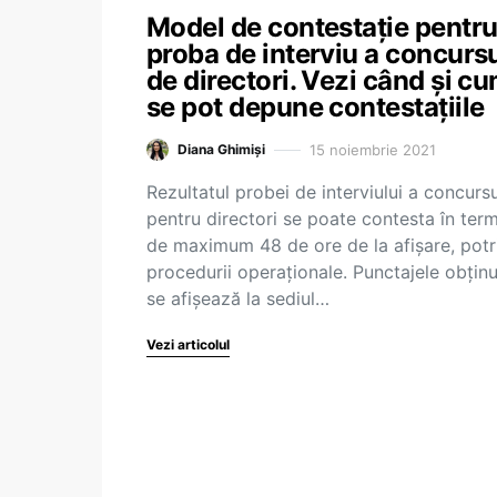
Model de contestație pentr
proba de interviu a concursu
de directori. Vezi când și c
se pot depune contestațiile
15 noiembrie 2021
Diana Ghimiși
Rezultatul probei de interviului a concursu
pentru directori se poate contesta în ter
de maximum 48 de ore de la afișare, potri
procedurii operaționale. Punctajele obțin
se afișează la sediul…
Vezi articolul