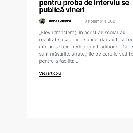
pentru proba de interviu se
publică vineri
10 noiembrie 2021
Diana Ghimiși
„Elevii transferați în acest an școlar au
rezultate academice bune, dar au fost fo
într-un sistem pedagogic tradițional. Care
sunt măsurile, strategiile pe care le veți fo
pentru a facilita…
Vezi articolul