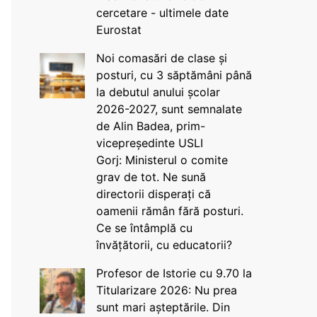
cercetare - ultimele date
Eurostat
Noi comasări de clase și
posturi, cu 3 săptămâni până
la debutul anului școlar
2026-2027, sunt semnalate
de Alin Badea, prim-
vicepreședinte USLI
Gorj: Ministerul o comite
grav de tot. Ne sună
directorii disperați că
oamenii rămân fără posturi.
Ce se întâmplă cu
învățătorii, cu educatorii?
Profesor de Istorie cu 9.70 la
Titularizare 2026: Nu prea
sunt mari așteptările. Din