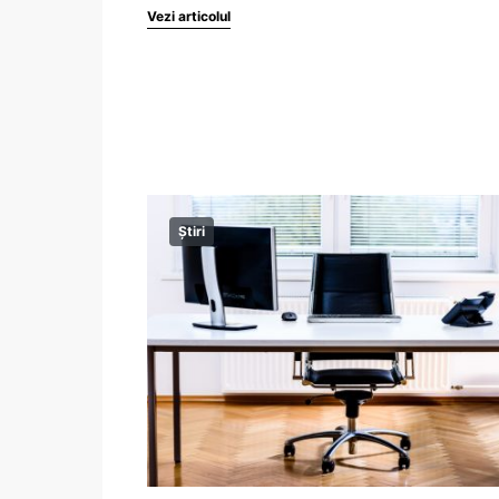
Vezi articolul
Știri