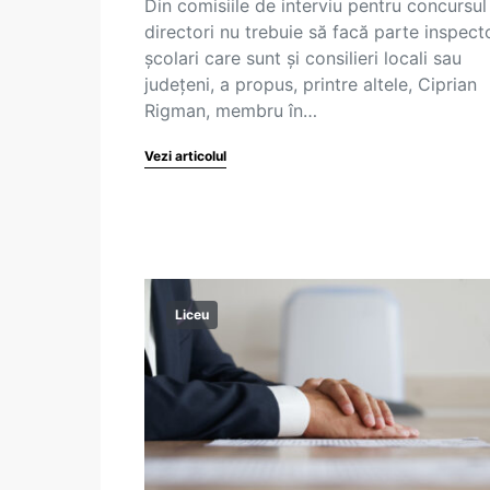
Din comisiile de interviu pentru concursul
directori nu trebuie să facă parte inspecto
școlari care sunt și consilieri locali sau
județeni, a propus, printre altele, Ciprian
Rigman, membru în…
Vezi articolul
Liceu