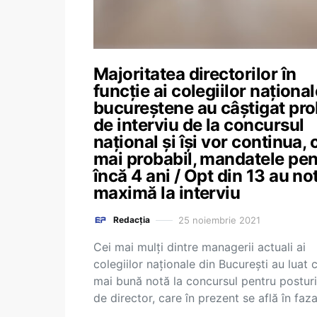
Majoritatea directorilor în
funcție ai colegiilor național
bucureștene au câștigat pr
de interviu de la concursul
național și își vor continua, 
mai probabil, mandatele pen
încă 4 ani / Opt din 13 au no
maximă la interviu
25 noiembrie 2021
Redacția
Cei mai mulți dintre managerii actuali ai
colegiilor naționale din București au luat 
mai bună notă la concursul pentru posturi
de director, care în prezent se află în faz