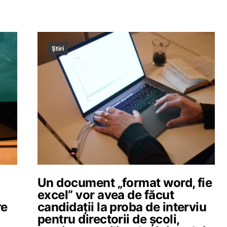
Știri
Un document „format word, fie
excel” vor avea de făcut
re
candidații la proba de interviu
pentru directorii de școli,