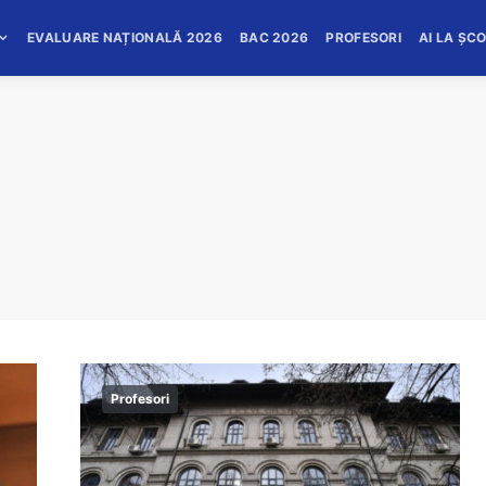
EVALUARE NAȚIONALĂ 2026
BAC 2026
PROFESORI
AI LA ȘC
Profesori