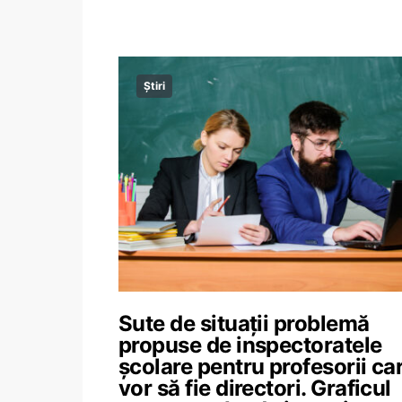
Știri
Sute de situații problemă
propuse de inspectoratele
școlare pentru profesorii ca
vor să fie directori. Graficul