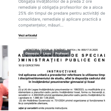
Obligația învățătorilor de a preda 2 ore
remediale și obligația profesorilor de a aloca
25% din timpul de predare pentru activități de
consolidare, remediale și aplicare practică a
competențelor, măsuri…
Vezi articolul
Gimnaziu
Liceu
Profesori