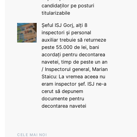
candidaților pe posturi
titularizabile
Șeful ISJ Gorj, alți 8
inspectori și personal
auxiliar trebuie să returneze
peste 55.000 de lei, bani
acordați pentru decontarea
navetei, timp de peste un an
/ Inspectorul general, Marian
Staicu: La vremea aceea nu
eram inspector șef. ISJ ne-a
cerut să depunem
documente pentru
decontarea navetei
CELE MAI NOI