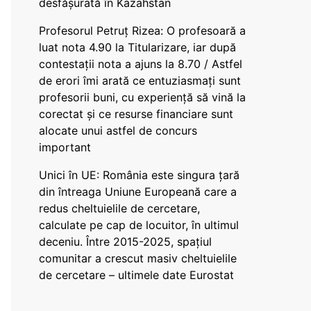
desfășurată în Kazahstan
Profesorul Petruț Rizea: O profesoară a
luat nota 4.90 la Titularizare, iar după
contestații nota a ajuns la 8.70 / Astfel
de erori îmi arată ce entuziasmați sunt
profesorii buni, cu experiență să vină la
corectat și ce resurse financiare sunt
alocate unui astfel de concurs
important
Unici în UE: România este singura țară
din întreaga Uniune Europeană care a
redus cheltuielile de cercetare,
calculate pe cap de locuitor, în ultimul
deceniu. Între 2015-2025, spațiul
comunitar a crescut masiv cheltuielile
de cercetare – ultimele date Eurostat