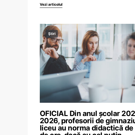
Vezi articolul
Știri
OFICIAL Din anul școlar 20
2026, profesorii de gimnaziu
liceu au norma didactică de