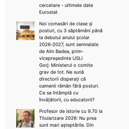
cercetare - ultimele date
Eurostat
Noi comasări de clase și
posturi, cu 3 săptămâni până
la debutul anului școlar
2026-2027, sunt semnalate
de Alin Badea, prim-
vicepreședinte USLI
Gorj: Ministerul o comite
grav de tot. Ne sună
directorii disperați că
oamenii rămân fără posturi.
Ce se întâmplă cu
învățătorii, cu educatorii?
Profesor de Istorie cu 9.70 la
Titularizare 2026: Nu prea
sunt mari așteptările. Din