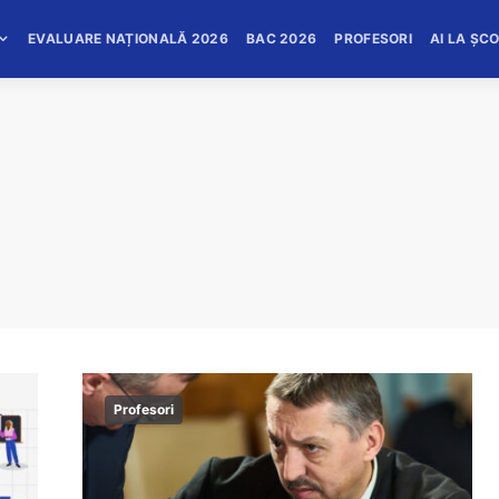
EVALUARE NAȚIONALĂ 2026
BAC 2026
PROFESORI
AI LA ȘC
Profesori