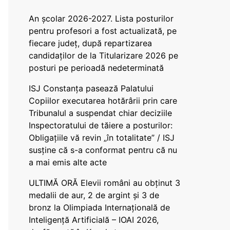
An școlar 2026-2027. Lista posturilor
pentru profesori a fost actualizată, pe
fiecare județ, după repartizarea
candidaților de la Titularizare 2026 pe
posturi pe perioadă nedeterminată
ISJ Constanța pasează Palatului
Copiilor executarea hotărârii prin care
Tribunalul a suspendat chiar deciziile
Inspectoratului de tăiere a posturilor:
Obligațiile vă revin „în totalitate” / ISJ
susține că s-a conformat pentru că nu
a mai emis alte acte
ULTIMĂ ORĂ Elevii români au obținut 3
medalii de aur, 2 de argint și 3 de
bronz la Olimpiada Internațională de
Inteligență Artificială – IOAI 2026,