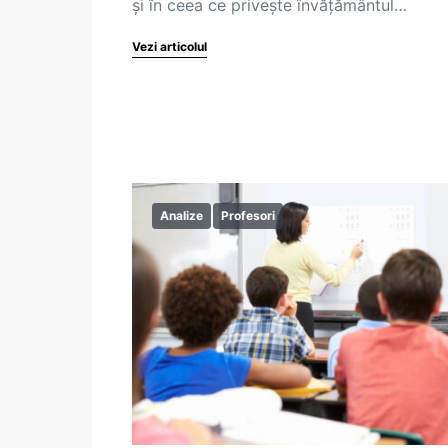
și în ceea ce privește învățământul…
Vezi articolul
Analize
Profesori