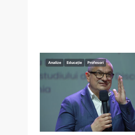
Analize
Educație
Profesori