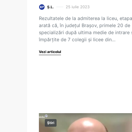
25 iulie 2023
Ș.L.
Rezultatele de la admiterea la liceu, etapa
arată că, în județul Brașov, primele 20 de
specializări după ultima medie de intrare 
împărțite de 7 colegii și licee din…
Vezi articolul
Știri