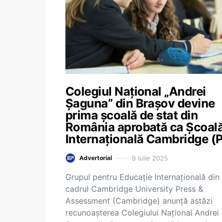
Colegiul Național „Andrei
Șaguna” din Brașov devine
prima școală de stat din
România aprobată ca Școal
Internațională Cambridge (
9 iulie 2025
Advertorial
Grupul pentru Educație Internațională din
cadrul Cambridge University Press &
Assessment (Cambridge) anunță astăzi
recunoașterea Colegiului Național Andrei