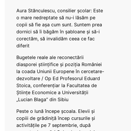
Aura Stănculescu, consilier școlar: Este
o mare nedreptate să nu-i lăsăm pe
copii să fie așa cum sunt. Suntem prea
dornici să îi băgăm în șabloane și să-i
corectăm, să invalidăm ceea ce fac
diferit
Bugetele reale ale reconectării
diasporei științifice și poziția României
la coada Uniunii Europene în cercetare-
dezvoltare / Op Ed Profesorul Eduard
Stoica, conferențiar la Facultatea de
Științe Economice a Universității
„Lucian Blaga” din Sibiu
Peste o lună începe școala. Elevii și
copiii de grădiniță încep cursurile și
activitățile pe 7 septembrie, după