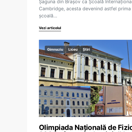
Șaguna din Brașov ca Școală Internaționa
Cambridge, acesta devenind astfel prima
școală…
Vezi articolul
Gimnaziu
Liceu
Știri
Olimpiada Națională de Fizi