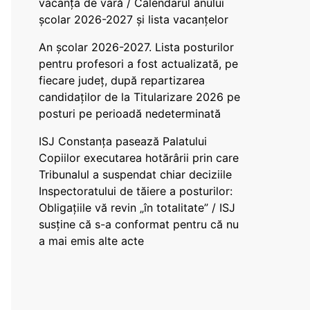
vacanța de vară / Calendarul anului
școlar 2026-2027 și lista vacanțelor
An școlar 2026-2027. Lista posturilor
pentru profesori a fost actualizată, pe
fiecare județ, după repartizarea
candidaților de la Titularizare 2026 pe
posturi pe perioadă nedeterminată
ISJ Constanța pasează Palatului
Copiilor executarea hotărârii prin care
Tribunalul a suspendat chiar deciziile
Inspectoratului de tăiere a posturilor:
Obligațiile vă revin „în totalitate” / ISJ
susține că s-a conformat pentru că nu
a mai emis alte acte