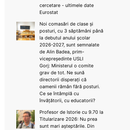
cercetare - ultimele date
Eurostat
Noi comasări de clase și
posturi, cu 3 săptămâni până
la debutul anului școlar
2026-2027, sunt semnalate
de Alin Badea, prim-
vicepreședinte USLI
Gorj: Ministerul o comite
grav de tot. Ne sună
directorii disperați că
oamenii rămân fără posturi.
Ce se întâmplă cu
învățătorii, cu educatorii?
Profesor de Istorie cu 9.70 la
Titularizare 2026: Nu prea
sunt mari așteptările. Din