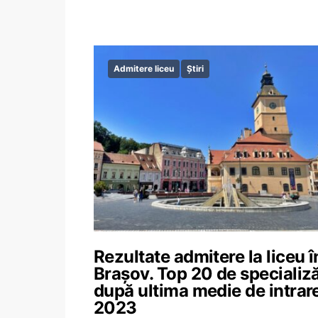
Admitere liceu
Știri
Rezultate admitere la liceu î
Brașov. Top 20 de specializă
după ultima medie de intrare
2023