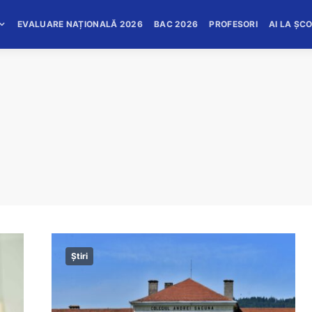
EVALUARE NAȚIONALĂ 2026
BAC 2026
PROFESORI
AI LA ȘC
Știri