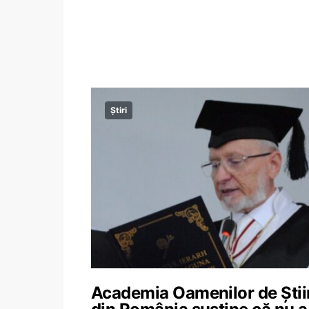
Știri
Academia Oamenilor de Știi