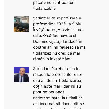
păcate nu sunt posturi
titularizabile
Ședințele de repartizare a
profesorilor 2026, la Sibiu.
Învățătoare: „Am zis iau ce
este. O să fac naveta și
Doamne-ajută, dar dacă în
doi,trei ani nu reușesc să mă
titularizez nu cred că mai
rămân în învățământ”
Sorin Ion, întrebat cum le
răspunde profesorilor care
dau an de an Titularizarea,
obțin note mari, dar nu au
post pe perioadă
nedeterminată: În ultimii ani
am încercat să ținem cât se