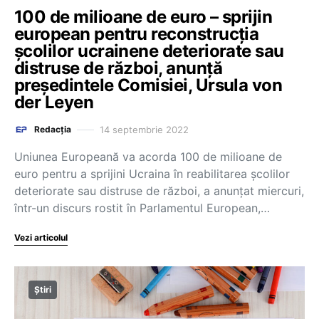
100 de milioane de euro – sprijin
european pentru reconstrucția
școlilor ucrainene deteriorate sau
distruse de război, anunță
președintele Comisiei, Ursula von
der Leyen
14 septembrie 2022
Redacția
Uniunea Europeană va acorda 100 de milioane de
euro pentru a sprijini Ucraina în reabilitarea școlilor
deteriorate sau distruse de război, a anunțat miercuri,
într-un discurs rostit în Parlamentul European,…
Vezi articolul
Știri