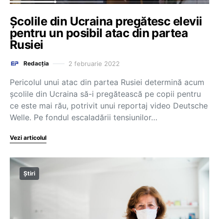
Școlile din Ucraina pregătesc elevii
pentru un posibil atac din partea
Rusiei
2 februarie 2022
Redacția
Pericolul unui atac din partea Rusiei determină acum
școlile din Ucraina să-i pregătească pe copii pentru
ce este mai rău, potrivit unui reportaj video Deutsche
Welle. Pe fondul escaladării tensiunilor…
Vezi articolul
Știri