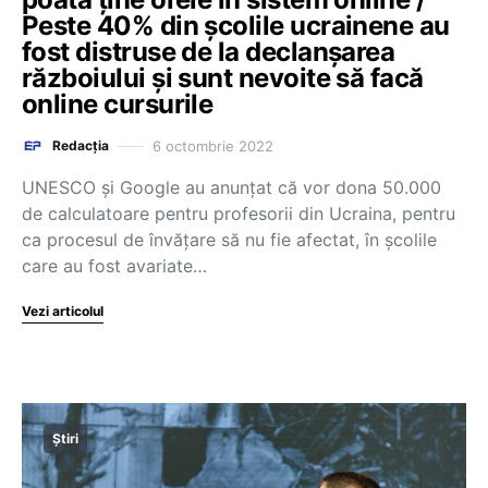
Peste 40% din şcolile ucrainene au
fost distruse de la declanșarea
războiului și sunt nevoite să facă
online cursurile
6 octombrie 2022
Redacția
UNESCO și Google au anunțat că vor dona 50.000
de calculatoare pentru profesorii din Ucraina, pentru
ca procesul de învățare să nu fie afectat, în școlile
care au fost avariate…
Vezi articolul
Știri