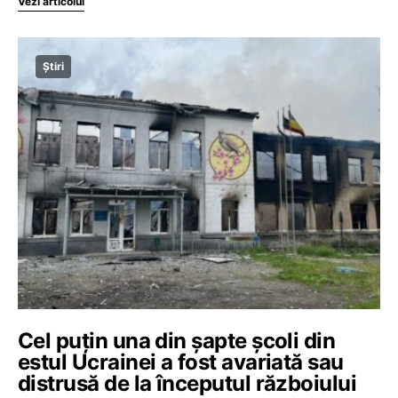
Vezi articolul
Știri
Cel puțin una din șapte școli din
estul Ucrainei a fost avariată sau
distrusă de la începutul războiului