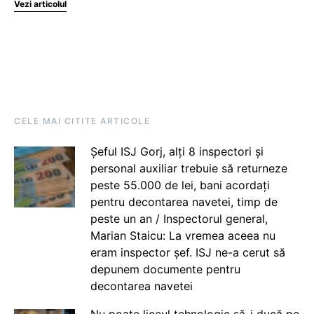
Vezi articolul
CELE MAI CITITE ARTICOLE
Șeful ISJ Gorj, alți 8 inspectori și
personal auxiliar trebuie să returneze
peste 55.000 de lei, bani acordați
pentru decontarea navetei, timp de
peste un an / Inspectorul general,
Marian Staicu: La vremea aceea nu
eram inspector șef. ISJ ne-a cerut să
depunem documente pentru
decontarea navetei