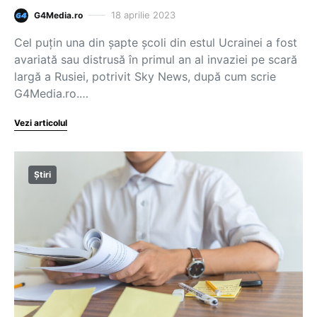
18 aprilie 2023
G4Media.ro
Cel puțin una din șapte școli din estul Ucrainei a fost
avariată sau distrusă în primul an al invaziei pe scară
largă a Rusiei, potrivit Sky News, după cum scrie
G4Media.ro.…
Vezi articolul
Știri