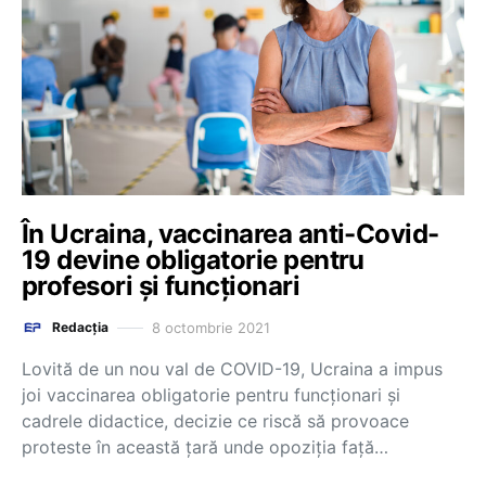
În Ucraina, vaccinarea anti-Covid-
19 devine obligatorie pentru
profesori și funcționari
8 octombrie 2021
Redacția
Lovită de un nou val de COVID-19, Ucraina a impus
joi vaccinarea obligatorie pentru funcţionari şi
cadrele didactice, decizie ce riscă să provoace
proteste în această ţară unde opoziţia faţă…