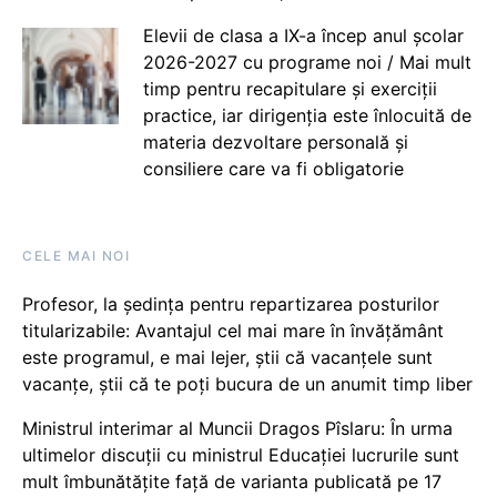
Elevii de clasa a IX-a încep anul școlar
2026-2027 cu programe noi / Mai mult
timp pentru recapitulare și exerciții
practice, iar dirigenția este înlocuită de
materia dezvoltare personală și
consiliere care va fi obligatorie
CELE MAI NOI
Profesor, la ședința pentru repartizarea posturilor
titularizabile: Avantajul cel mai mare în învățământ
este programul, e mai lejer, știi că vacanțele sunt
vacanţe, știi că te poți bucura de un anumit timp liber
Ministrul interimar al Muncii Dragos Pîslaru: În urma
ultimelor discuții cu ministrul Educației lucrurile sunt
mult îmbunătățite față de varianta publicată pe 17