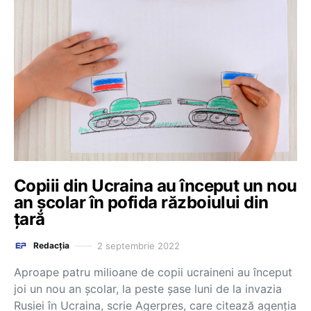
Copiii din Ucraina au început un nou
an școlar în pofida războiului din
țară
2 septembrie 2022
Redacția
Aproape patru milioane de copii ucraineni au început
joi un nou an şcolar, la peste şase luni de la invazia
Rusiei în Ucraina, scrie Agerpres, care citează agenția