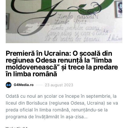
Premieră în Ucraina: O școală din
regiunea Odesa renunță la ”limba
moldovenească” și trece la predare
în limba română
23 august 2023
G4Media.ro
Odată cu noul an școlar ce începe în septembrie, la
liceul din Borisăuca (regiunea Odesa, Ucraina) se va
preda oficial în limba română, renunțându-se la
programa de învățămnât în așa-zisa…