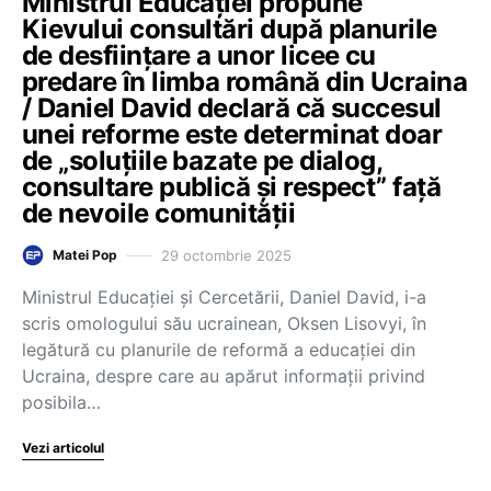
Ministrul Educației propune
Kievului consultări după planurile
de desființare a unor licee cu
predare în limba română din Ucraina
/ Daniel David declară că succesul
unei reforme este determinat doar
de „soluțiile bazate pe dialog,
consultare publică și respect” față
de nevoile comunității
29 octombrie 2025
Matei Pop
Ministrul Educației și Cercetării, Daniel David, i-a
scris omologului său ucrainean, Oksen Lisovyi, în
legătură cu planurile de reformă a educației din
Ucraina, despre care au apărut informații privind
posibila…
Vezi articolul