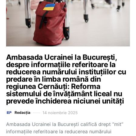
Ambasada Ucrainei la Bucureşti,
despre informaţiile referitoare la
reducerea numărului instituţiilor cu
predare în limba română din
regiunea Cernăuţi: Reforma
sistemului de învăţământ liceal nu
prevede închiderea niciunei unităţi
14 noiembrie 2025
Redacția
Ambasada Ucrainei la Bucureşti califică drept ”mit”
informaţiile referitoare la reducerea numărului