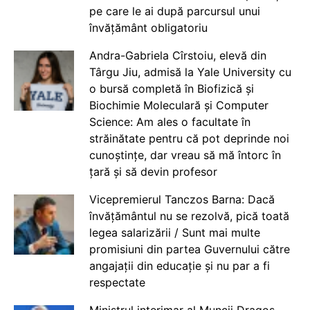
pe care le ai după parcursul unui
învățământ obligatoriu
Andra-Gabriela Cîrstoiu, elevă din
Târgu Jiu, admisă la Yale University cu
o bursă completă în Biofizică și
Biochimie Moleculară și Computer
Science: Am ales o facultate în
străinătate pentru că pot deprinde noi
cunoștințe, dar vreau să mă întorc în
țară și să devin profesor
Vicepremierul Tanczos Barna: Dacă
învățământul nu se rezolvă, pică toată
legea salarizării / Sunt mai multe
promisiuni din partea Guvernului către
angajații din educație și nu par a fi
respectate