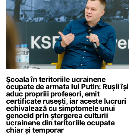
Școala în teritoriile ucrainene
ocupate de armata lui Putin: Rușii își
aduc propriii profesori, emit
certificate rusești, iar aceste lucruri
echivalează cu simptomele unui
genocid prin ștergerea culturii
ucrainene din teritoriile ocupate
chiar și temporar