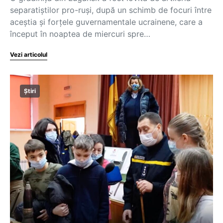
separatiștilor pro-ruși, după un schimb de focuri între
aceștia și forțele guvernamentale ucrainene, care a
început în noaptea de miercuri spre…
Vezi articolul
Știri