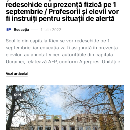
redeschide cu prezență fizică pe 1
septembrie / Profesorii și elevii vor
fi instruiți pentru situații de alertă
1 iulie 2022
Redacția
Școlile din capitala Kiev se vor redeschide pe 1
septembrie, iar educația va fi asigurată în prezența
elevilor, au anunțat vineri autoritățile din capitala
Ucrainei, relatează AFP, conform Agerpres. Unităţile…
Vezi articolul
Știri