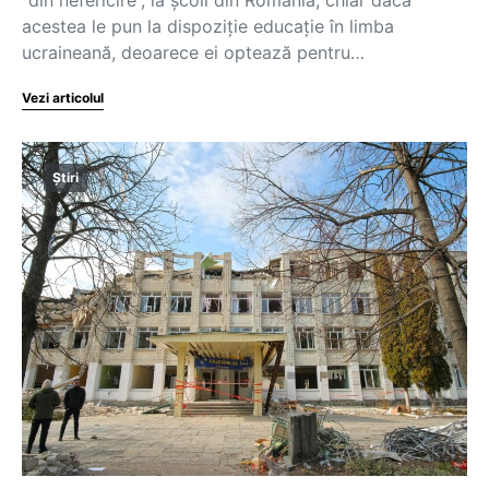
“din nefericire”, la școli din România, chiar dacă
acestea le pun la dispoziție educație în limba
ucraineană, deoarece ei optează pentru…
Vezi articolul
Știri