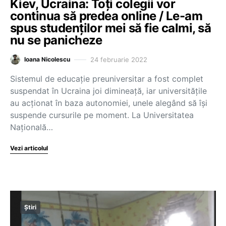
Kiev, Ucraina: Toți colegii vor
continua să predea online / Le-am
spus studenților mei să fie calmi, să
nu se panicheze
24 februarie 2022
Ioana Nicolescu
Sistemul de educație preuniversitar a fost complet
suspendat în Ucraina joi dimineață, iar universitățile
au acționat în baza autonomiei, unele alegând să își
suspende cursurile pe moment. La Universitatea
Națională…
Vezi articolul
Știri