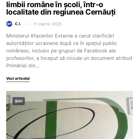
limbii române în școli, într-o
localitate din regiunea Cernăuți
11 martie 2025
C.I.
Ministerul Afacerilor Externe a cerut clarificări
autorităților ucrainene după ce în spațiul public
românesc, inclusiv pe grupuri de Facebook ale
profesorilor, a început să circule un document atribuit
Primăriei din…
Vezi articolul
Știri