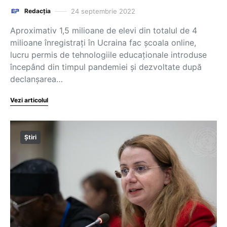
24 septembrie 2022
Redacția
Aproximativ 1,5 milioane de elevi din totalul de 4
milioane înregistrați în Ucraina fac școala online,
lucru permis de tehnologiile educaționale introduse
începând din timpul pandemiei și dezvoltate după
declanșarea…
Vezi articolul
Știri