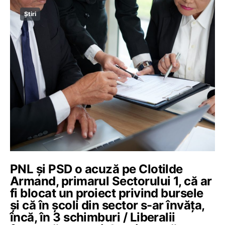
Știri
PNL și PSD o acuză pe Clotilde
Armand, primarul Sectorului 1, că ar
fi blocat un proiect privind bursele
și că în școli din sector s-ar învăța,
încă, în 3 schimburi / Liberalii