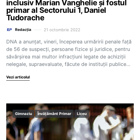
inclusiv Marian Vanghelie și fostul
primar al Sectorului 1, Daniel
Tudorache
21 octombrie 2022
Redacția
DNA a anunțat, vineri, începerea urmăririi penale față
de 56 de suspecți, persoane fizice și juridice, pentru
săvârșirea mai multor infracțiuni legate de achiziții
nelegale, supraevaluate, făcute de instituții publice…
Vezi articolul
Gimnaziu
Învățământ Primar
Liceu