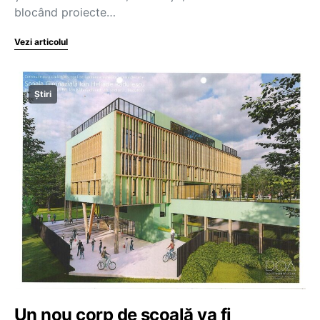
blocând proiecte…
Vezi articolul
Știri
Un nou corp de școală va fi