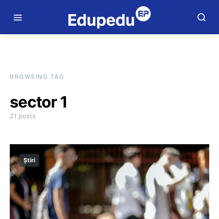
BROWSING TAG
sector 1
21 posts
Știri