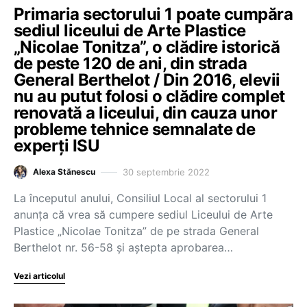
Primaria sectorului 1 poate cumpăra
sediul liceului de Arte Plastice
„Nicolae Tonitza”, o clădire istorică
de peste 120 de ani, din strada
General Berthelot / Din 2016, elevii
nu au putut folosi o clădire complet
renovată a liceului, din cauza unor
probleme tehnice semnalate de
experți ISU
30 septembrie 2022
Alexa Stănescu
La începutul anului, Consiliul Local al sectorului 1
anunța că vrea să cumpere sediul Liceului de Arte
Plastice „Nicolae Tonitza” de pe strada General
Berthelot nr. 56-58 și aștepta aprobarea…
Vezi articolul