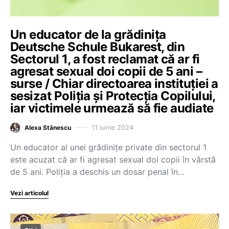
Un educator de la grădinița
Deutsche Schule Bukarest, din
Sectorul 1, a fost reclamat că ar fi
agresat sexual doi copii de 5 ani –
surse / Chiar directoarea instituției a
sesizat Poliția și Protecția Copilului,
iar victimele urmează să fie audiate
11 iunie 2024
Alexa Stănescu
Un educator al unei grădinițe private din sectorul 1
este acuzat că ar fi agresat sexual doi copii în vârstă
de 5 ani. Poliția a deschis un dosar penal în…
Vezi articolul