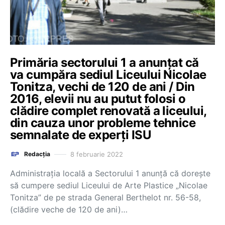
Primăria sectorului 1 a anunțat că
va cumpăra sediul Liceului Nicolae
Tonitza, vechi de 120 de ani / Din
2016, elevii nu au putut folosi o
clădire complet renovată a liceului,
din cauza unor probleme tehnice
semnalate de experți ISU
8 februarie 2022
Redacția
Administrația locală a Sectorului 1 anunță că dorește
să cumpere sediul Liceului de Arte Plastice „Nicolae
Tonitza” de pe strada General Berthelot nr. 56-58,
(clădire veche de 120 de ani)…