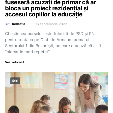
fuseseră acuzați de primar că ar
bloca un proiect rezidențial și
accesul copiilor la educație
16 septembrie 2022
Redacția
Chestiunea burselor este folosită de PSD și PNL
pentru o ataca pe Clotilde Armand, primarul
Sectorului 1 din București, pe care o acuză că ar fi
“blocat în mod repetat”…
Vezi articolul
Știri