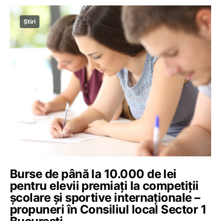
Știri
Burse de până la 10.000 de lei
pentru elevii premiați la competiții
școlare și sportive internaționale –
propuneri în Consiliul local Sector 1