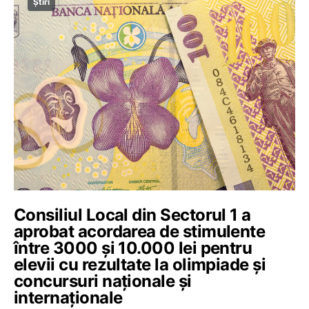
Știri
Consiliul Local din Sectorul 1 a
aprobat acordarea de stimulente
între 3000 și 10.000 lei pentru
elevii cu rezultate la olimpiade şi
concursuri naţionale şi
internaţionale