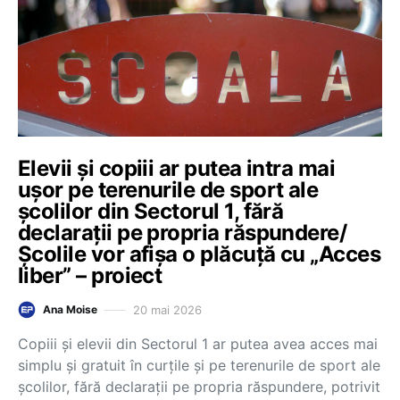
Elevii și copiii ar putea intra mai
ușor pe terenurile de sport ale
școlilor din Sectorul 1, fără
declarații pe propria răspundere/
Școlile vor afișa o plăcuță cu „Acces
liber” – proiect
20 mai 2026
Ana Moise
Copiii și elevii din Sectorul 1 ar putea avea acces mai
simplu și gratuit în curțile și pe terenurile de sport ale
școlilor, fără declarații pe propria răspundere, potrivit