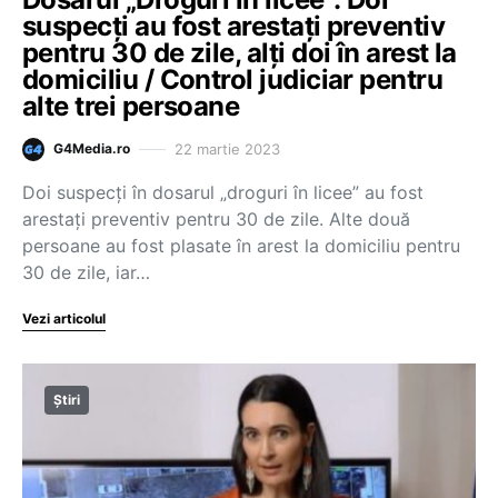
suspecți au fost arestați preventiv
pentru 30 de zile, alți doi în arest la
domiciliu / Control judiciar pentru
alte trei persoane
22 martie 2023
G4Media.ro
Doi suspecți în dosarul „droguri în licee” au fost
arestați preventiv pentru 30 de zile. Alte două
persoane au fost plasate în arest la domiciliu pentru
30 de zile, iar…
Vezi articolul
Știri