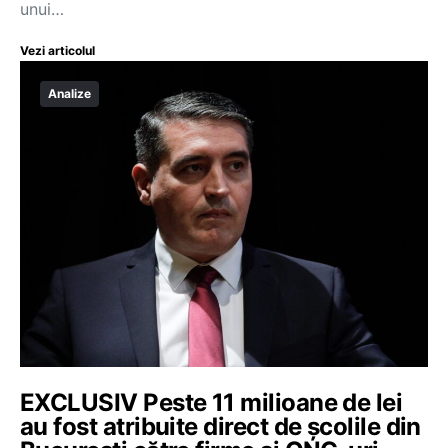
unui…
Vezi articolul
Analize
EXCLUSIV Peste 11 milioane de lei
au fost atribuite direct de școlile din