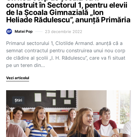
construit în Sectorul 1, pentru elevii
de la Şcoala Gimnazială „Ion
Heliade Rădulescu”, anunță Primăria
23 decembrie 2022
Matei Pop
Primarul sectorului 1, Clotilde Armand. anunță că a
semnat contractul pentru construirea unui nou corp
de clădire al şcolii „I. H. Rădulescu”, care va fi situat
pe un teren din…
Vezi articolul
Știri