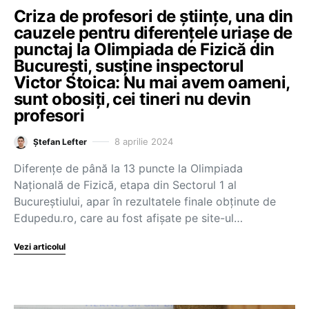
Criza de profesori de științe, una din
cauzele pentru diferențele uriașe de
punctaj la Olimpiada de Fizică din
București, susține inspectorul
Victor Stoica: Nu mai avem oameni,
sunt obosiți, cei tineri nu devin
profesori
8 aprilie 2024
Ștefan Lefter
Diferențe de până la 13 puncte la Olimpiada
Națională de Fizică, etapa din Sectorul 1 al
Bucureștiului, apar în rezultatele finale obținute de
Edupedu.ro, care au fost afișate pe site-ul…
Vezi articolul