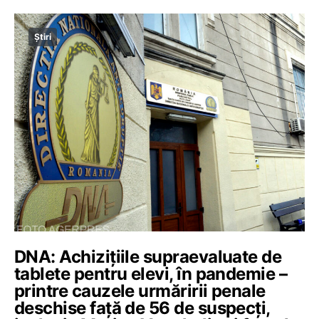
Știri
DNA: Achizițiile supraevaluate de
tablete pentru elevi, în pandemie –
printre cauzele urmăririi penale
deschise față de 56 de suspecți,