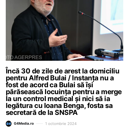
Încă 30 de zile de arest la domiciliu
pentru Alfred Bulai / Instanţa nu a
fost de acord ca Bulai să îşi
părăsească locuinţa pentru a merge
la un control medical şi nici să ia
legătura cu Ioana Benga, fosta sa
secretară de la SNSPA
1 octombrie 2024
G4Media.ro