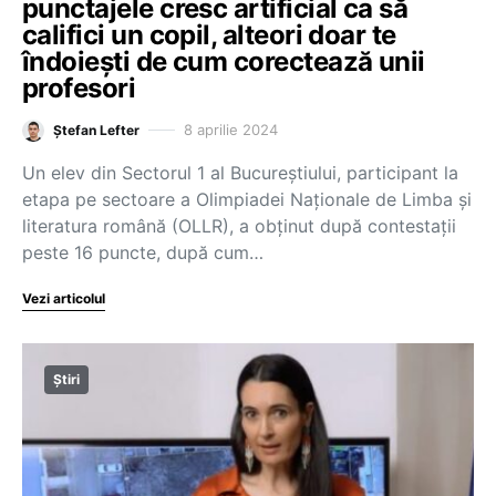
punctajele cresc artificial ca să
califici un copil, alteori doar te
îndoiești de cum corectează unii
profesori
8 aprilie 2024
Ștefan Lefter
Un elev din Sectorul 1 al Bucureștiului, participant la
etapa pe sectoare a Olimpiadei Naționale de Limba și
literatura română (OLLR), a obținut după contestații
peste 16 puncte, după cum…
Vezi articolul
Știri