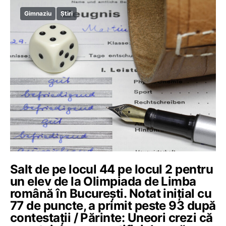
Gimnaziu
Știri
Salt de pe locul 44 pe locul 2 pentru
un elev de la Olimpiada de Limba
română în București. Notat inițial cu
77 de puncte, a primit peste 93 după
contestații / Părinte: Uneori crezi că