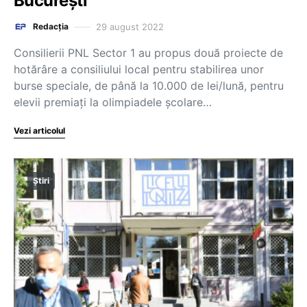
București
29 august 2022
Redacția
Consilierii PNL Sector 1 au propus două proiecte de
hotărâre a consiliului local pentru stabilirea unor
burse speciale, de până la 10.000 de lei/lună, pentru
elevii premiaţi la olimpiadele şcolare…
Vezi articolul
Știri