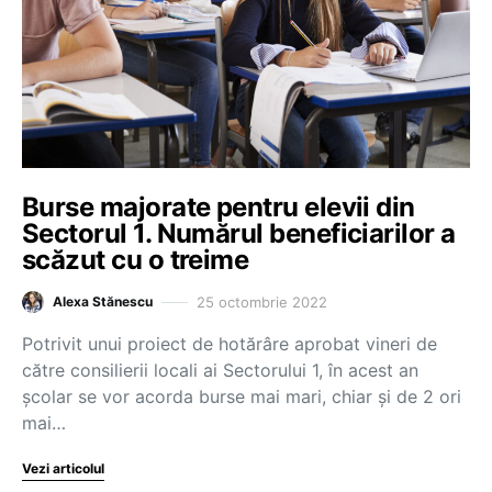
Burse majorate pentru elevii din
Sectorul 1. Numărul beneficiarilor a
scăzut cu o treime
25 octombrie 2022
Alexa Stănescu
Potrivit unui proiect de hotărâre aprobat vineri de
către consilierii locali ai Sectorului 1, în acest an
școlar se vor acorda burse mai mari, chiar și de 2 ori
mai…
Vezi articolul