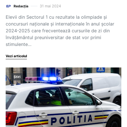
31 mai 2024
Redacția
Elevii din Sectorul 1 cu rezultate la olimpiade şi
concursuri naţionale şi internaţionale în anul şcolar
2024-2025 care frecventează cursurile de zi din
învăţământul preuniversitar de stat vor primi
stimulente…
Vezi articolul
Știri