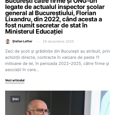
București către firme și ONG-uri
legate de actualul inspector școlar
general al Bucureștiului, Florian
Lixandru, din 2022, când acesta a
fost numit secretar de stat în
Ministerul Educației
29 decembrie 2025
Ștefan Lefter
Zeci de școli și grădinițe din București au atribuit, prin
achiziții directe, contracte în valoare de peste 11
milioane de lei, în perioada 2022–2025, către firme și
asociații în care…
Vezi articolul
Știri