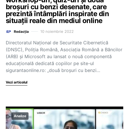
broșuri cu benzi desenate, care
prezintă întâmplări inspirate din
situații reale din mediul online
10 noiembrie 2022
Redacția
Directoratul Național de Securitate Cibernetică
(DNSC), Poliția Română, Asociația Română a Băncilor
(ARB) și Microsoft au lansat o nouă componentă
educațională dedicată copiilor pe site-ul
sigurantaonline.ro: „două broșuri cu benzi…
Vezi articolul
Analize