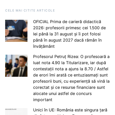
CELE MAI CITITE ARTICOLE
OFICIAL Prima de carieră didactică
2026: profesorii primesc cei 1.500 de
lei până la 31 august și îi pot folosi
până în august 2027 dacă rămân în
învățământ
Profesorul Petruț Rizea: O profesoară a
luat nota 4.90 la Titularizare, iar după
contestații nota a ajuns la 8.70 / Astfel
de erori îmi arată ce entuziasmați sunt
profesorii buni, cu experiență să vină la
corectat și ce resurse financiare sunt
alocate unui astfel de concurs
important
Unici în UE: România este singura țară