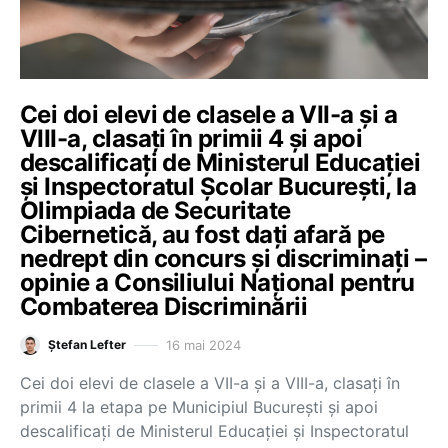
Cei doi elevi de clasele a VII-a și a
VIII-a, clasați în primii 4 și apoi
descalificați de Ministerul Educației
și Inspectoratul Școlar București, la
Olimpiada de Securitate
Cibernetică, au fost dați afară pe
nedrept din concurs și discriminați –
opinie a Consiliului Național pentru
Combaterea Discriminării
16 mai 2024
Ștefan Lefter
Cei doi elevi de clasele a VII-a și a VIII-a, clasați în
primii 4 la etapa pe Municipiul București și apoi
descalificați de Ministerul Educației și Inspectoratul