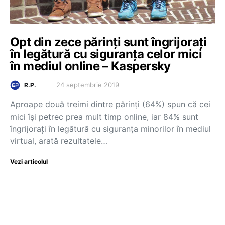
Opt din zece părinți sunt îngrijorați
în legătură cu siguranța celor mici
în mediul online – Kaspersky
24 septembrie 2019
R.P.
Aproape două treimi dintre părinți (64%) spun că cei
mici îşi petrec prea mult timp online, iar 84% sunt
îngrijoraţi în legătură cu siguranța minorilor în mediul
virtual, arată rezultatele…
Vezi articolul