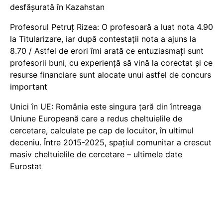
desfășurată în Kazahstan
Profesorul Petruț Rizea: O profesoară a luat nota 4.90
la Titularizare, iar după contestații nota a ajuns la
8.70 / Astfel de erori îmi arată ce entuziasmați sunt
profesorii buni, cu experiență să vină la corectat și ce
resurse financiare sunt alocate unui astfel de concurs
important
Unici în UE: România este singura țară din întreaga
Uniune Europeană care a redus cheltuielile de
cercetare, calculate pe cap de locuitor, în ultimul
deceniu. Între 2015-2025, spațiul comunitar a crescut
masiv cheltuielile de cercetare – ultimele date
Eurostat