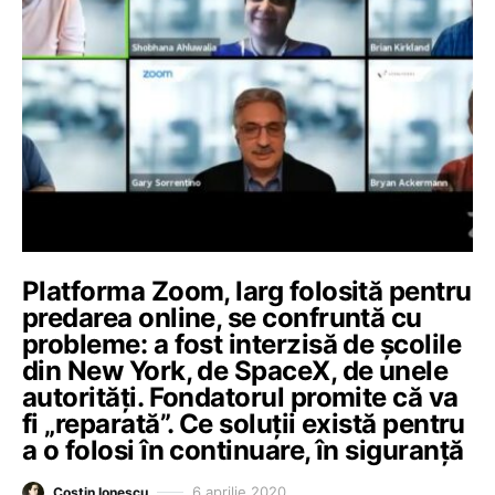
Platforma Zoom, larg folosită pentru
predarea online, se confruntă cu
probleme: a fost interzisă de școlile
din New York, de SpaceX, de unele
autorități. Fondatorul promite că va
fi „reparată”. Ce soluții există pentru
a o folosi în continuare, în siguranță
6 aprilie 2020
Costin Ionescu