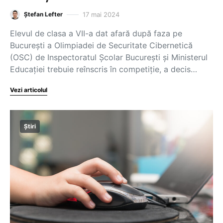
17 mai 2024
Ștefan Lefter
Elevul de clasa a VII-a dat afară după faza pe
București a Olimpiadei de Securitate Cibernetică
(OSC) de Inspectoratul Școlar București și Ministerul
Educației trebuie reînscris în competiție, a decis…
Vezi articolul
Știri