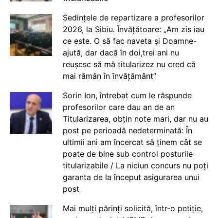
Ședințele de repartizare a profesorilor
2026, la Sibiu. Învățătoare: „Am zis iau
ce este. O să fac naveta și Doamne-
ajută, dar dacă în doi,trei ani nu
reușesc să mă titularizez nu cred că
mai rămân în învățământ”
Sorin Ion, întrebat cum le răspunde
profesorilor care dau an de an
Titularizarea, obțin note mari, dar nu au
post pe perioadă nedeterminată: În
ultimii ani am încercat să ținem cât se
poate de bine sub control posturile
titularizabile / La niciun concurs nu poți
garanta de la început asigurarea unui
post
Mai mulți părinți solicită, într-o petiție,