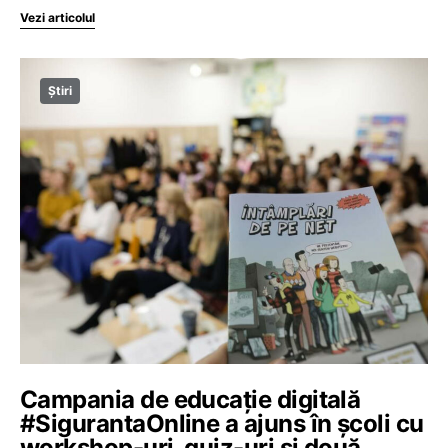
Vezi articolul
Știri
Campania de educație digitală
#SigurantaOnline a ajuns în școli cu
workshop-uri, quiz-uri și două