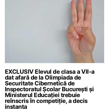
EXCLUSIV Elevul de clasa a VII-a
dat afară de la Olimpiada de
Securitate Cibernetică de
Inspectoratul Școlar București și
Ministerul Educației trebuie
reînscris în competiție, a decis
instanța