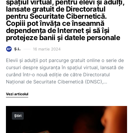
spațiul virtual, pentru elevi și adulți,
lansate gratuit de Directoratul
pentru Securitate Cibernetică.
Copiii pot învăța ce înseamnă
dependența de Internet și să își
protejeze banii și datele personale
16 martie 2024
Ș.L.
Elevii și adulții pot parcurge gratuit online o serie de
cursuri despre siguranța în spațiul virtual, lansată de
curând într-o nouă ediție de către Directoratul
Național de Securitate Cibernetică (DNSC),…
Vezi articolul
Știri