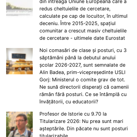
din întreaga Uniune Europeană care a
redus cheltuielile de cercetare,
calculate pe cap de locuitor, în ultimul
deceniu. Între 2015-2025, spațiul
comunitar a crescut masiv cheltuielile
de cercetare - ultimele date Eurostat
Noi comasări de clase și posturi, cu 3
săptămâni până la debutul anului
școlar 2026-2027, sunt semnalate de
Alin Badea, prim-vicepreședinte USLI
Gorj: Ministerul o comite grav de tot.
Ne sună directorii disperați că oamenii
rămân fără posturi. Ce se întâmplă cu
învățătorii, cu educatorii?
Profesor de Istorie cu 9.70 la
Titularizare 2026: Nu prea sunt mari
așteptările. Din păcate nu sunt posturi
titularizabile