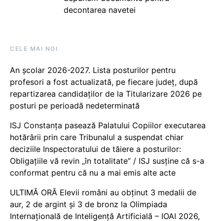
decontarea navetei
CELE MAI NOI
An școlar 2026-2027. Lista posturilor pentru
profesori a fost actualizată, pe fiecare județ, după
repartizarea candidaților de la Titularizare 2026 pe
posturi pe perioadă nedeterminată
ISJ Constanța pasează Palatului Copiilor executarea
hotărârii prin care Tribunalul a suspendat chiar
deciziile Inspectoratului de tăiere a posturilor:
Obligațiile vă revin „în totalitate” / ISJ susține că s-a
conformat pentru că nu a mai emis alte acte
ULTIMĂ ORĂ Elevii români au obținut 3 medalii de
aur, 2 de argint și 3 de bronz la Olimpiada
Internațională de Inteligență Artificială – IOAI 2026,