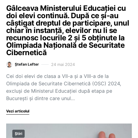
Gâlceava Ministerului Educației cu
doi elevi continuă. După ce și-au
câștigat dreptul de participare, unul
chiar în instanță, elevilor nu li se
recunosc locurile 2 și 5 obținute la
Olimpiada Națională de Securitate
Cibernetică
24 mai 2024
Ștefan Lefter
Cei doi elevi de clasa a VII-a și a VIII-a de la
Olimpiada de Securitate Cibernetică (OSC) 2024,
excluși de Ministerul Educației după etapa pe
București și dintre care unul…
Vezi articolul
Știri