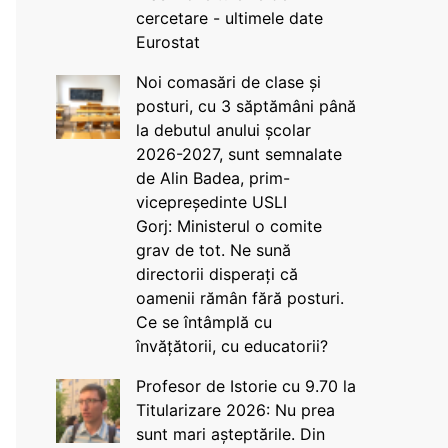
cercetare - ultimele date
Eurostat
Noi comasări de clase și
posturi, cu 3 săptămâni până
la debutul anului școlar
2026-2027, sunt semnalate
de Alin Badea, prim-
vicepreședinte USLI
Gorj: Ministerul o comite
grav de tot. Ne sună
directorii disperați că
oamenii rămân fără posturi.
Ce se întâmplă cu
învățătorii, cu educatorii?
Profesor de Istorie cu 9.70 la
Titularizare 2026: Nu prea
sunt mari așteptările. Din