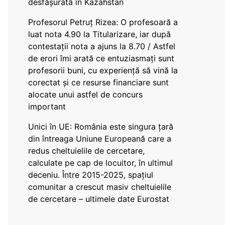
desfășurată în Kazahstan
Profesorul Petruț Rizea: O profesoară a
luat nota 4.90 la Titularizare, iar după
contestații nota a ajuns la 8.70 / Astfel
de erori îmi arată ce entuziasmați sunt
profesorii buni, cu experiență să vină la
corectat și ce resurse financiare sunt
alocate unui astfel de concurs
important
Unici în UE: România este singura țară
din întreaga Uniune Europeană care a
redus cheltuielile de cercetare,
calculate pe cap de locuitor, în ultimul
deceniu. Între 2015-2025, spațiul
comunitar a crescut masiv cheltuielile
de cercetare – ultimele date Eurostat