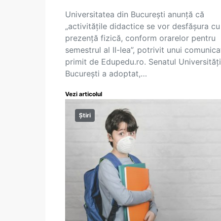
Universitatea din București anunță că
„activitățile didactice se vor desfășura cu
prezență fizică, conform orarelor pentru
semestrul al II-lea”, potrivit unui comunica
primit de Edupedu.ro. Senatul Universități
București a adoptat,…
Vezi articolul
Știri