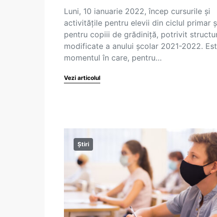
Luni, 10 ianuarie 2022, încep cursurile și
activitățile pentru elevii din ciclul primar ș
pentru copiii de grădiniță, potrivit structur
modificate a anului școlar 2021-2022. Es
momentul în care, pentru…
Vezi articolul
Știri