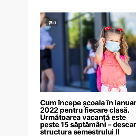
Știri
Cum începe școala în ianuar
2022 pentru fiecare clasă.
Următoarea vacanță este
peste 15 săptămâni – desca
structura semestrului II