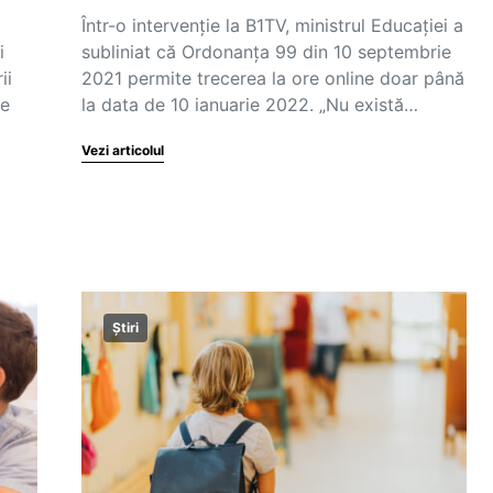
Într-o intervenție la B1TV, ministrul Educației a
i
subliniat că Ordonanța 99 din 10 septembrie
ii
2021 permite trecerea la ore online doar până
te
la data de 10 ianuarie 2022. „Nu există…
Vezi articolul
Știri