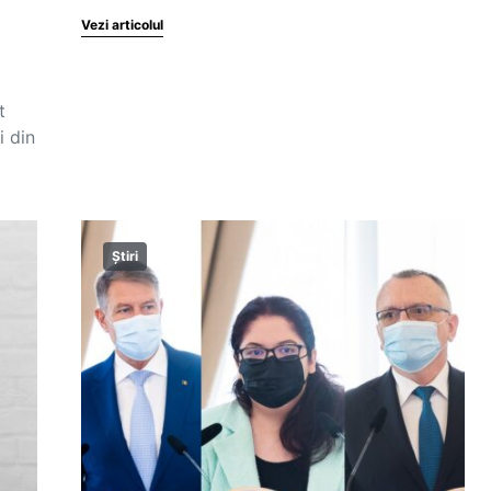
Vezi articolul
t
i din
Știri