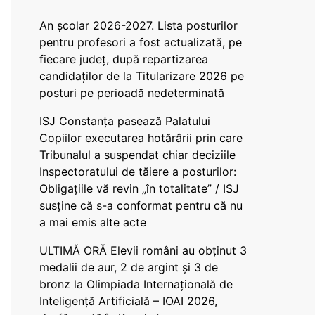
An școlar 2026-2027. Lista posturilor
pentru profesori a fost actualizată, pe
fiecare județ, după repartizarea
candidaților de la Titularizare 2026 pe
posturi pe perioadă nedeterminată
ISJ Constanța pasează Palatului
Copiilor executarea hotărârii prin care
Tribunalul a suspendat chiar deciziile
Inspectoratului de tăiere a posturilor:
Obligațiile vă revin „în totalitate” / ISJ
susține că s-a conformat pentru că nu
a mai emis alte acte
ULTIMĂ ORĂ Elevii români au obținut 3
medalii de aur, 2 de argint și 3 de
bronz la Olimpiada Internațională de
Inteligență Artificială – IOAI 2026,