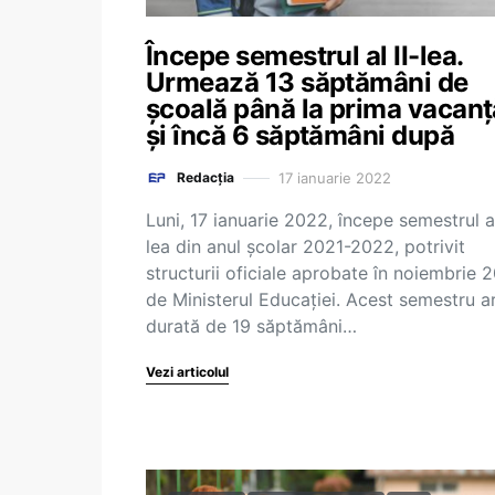
Începe semestrul al II-lea.
Urmează 13 săptămâni de
școală până la prima vacanț
și încă 6 săptămâni după
17 ianuarie 2022
Redacția
Luni, 17 ianuarie 2022, începe semestrul al
lea din anul școlar 2021-2022, potrivit
structurii oficiale aprobate în noiembrie 
de Ministerul Educației. Acest semestru a
durată de 19 săptămâni…
Vezi articolul