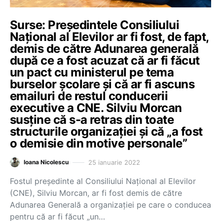
Surse: Președintele Consiliului
Național al Elevilor ar fi fost, de fapt,
demis de către Adunarea generală
după ce a fost acuzat că ar fi făcut
un pact cu ministerul pe tema
burselor școlare și că ar fi ascuns
emailuri de restul conducerii
executive a CNE. Silviu Morcan
susține că s-a retras din toate
structurile organizației și că „a fost
o demisie din motive personale”
25 ianuarie 2022
Ioana Nicolescu
Fostul președinte al Consiliului Național al Elevilor
(CNE), Silviu Morcan, ar fi fost demis de către
Adunarea Generală a organizației pe care o conducea
pentru că ar fi făcut „un…