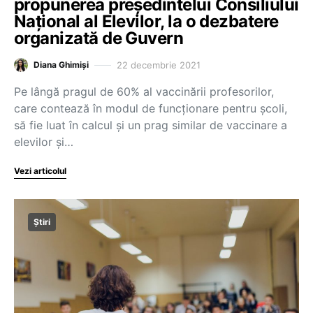
propunerea președintelui Consiliului
Național al Elevilor, la o dezbatere
organizată de Guvern
22 decembrie 2021
Diana Ghimiși
Pe lângă pragul de 60% al vaccinării profesorilor,
care contează în modul de funcționare pentru școli,
să fie luat în calcul și un prag similar de vaccinare a
elevilor și…
Vezi articolul
Știri