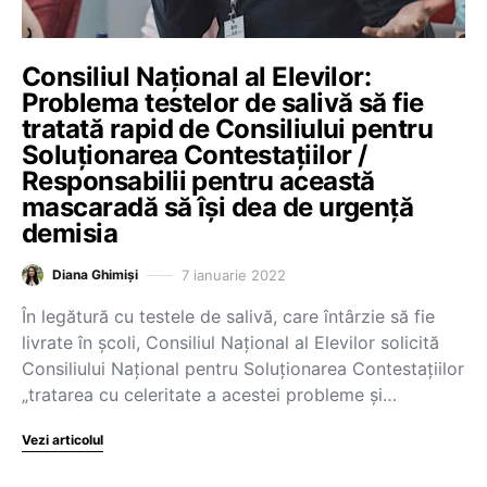
Consiliul Național al Elevilor:
Problema testelor de salivă să fie
tratată rapid de Consiliului pentru
Soluționarea Contestațiilor /
Responsabilii pentru această
mascaradă să își dea de urgență
demisia
7 ianuarie 2022
Diana Ghimiși
În legătură cu testele de salivă, care întârzie să fie
livrate în școli, Consiliul Național al Elevilor solicită
Consiliului Național pentru Soluționarea Contestațiilor
„tratarea cu celeritate a acestei probleme și…
Vezi articolul