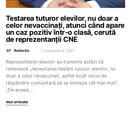
Testarea tuturor elevilor, nu doar a
celor nevaccinați, atunci când apare
un caz pozitiv într-o clasă, cerută
de reprezentanții CNE
1 septembrie 2021
Redacția
Reprezentanții elevilor au transmis astăzi că
reiterează „necesitatea testării tuturor elevilor, nu
doar a celor nevaccinați, astfel încât riscul de
răspândire comunitară să se limiteze cât mai mult”.
„De aceea,…
Vezi articolul