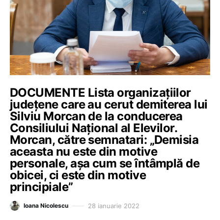
DOCUMENTE Lista organizațiilor
județene care au cerut demiterea lui
Silviu Morcan de la conducerea
Consiliului Național al Elevilor.
Morcan, către semnatari: „Demisia
aceasta nu este din motive
personale, așa cum se întâmplă de
obicei, ci este din motive
principiale”
28 ianuarie 2022
Ioana Nicolescu