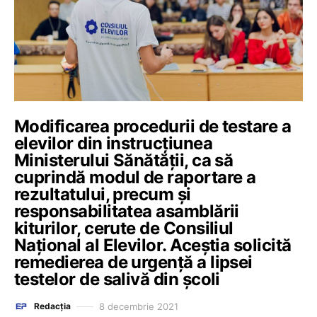
Modificarea procedurii de testare a
elevilor din instrucțiunea
Ministerului Sănătății, ca să
cuprindă modul de raportare a
rezultatului, precum și
responsabilitatea asamblării
kiturilor, cerute de Consiliul
Național al Elevilor. Aceștia solicită
remedierea de urgență a lipsei
testelor de salivă din școli
8 decembrie 2021
Redacția