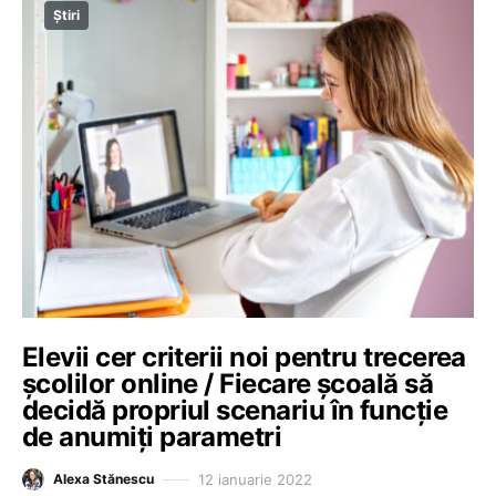
Știri
Elevii cer criterii noi pentru trecerea
școlilor online / Fiecare școală să
decidă propriul scenariu în funcție
de anumiți parametri
12 ianuarie 2022
Alexa Stănescu