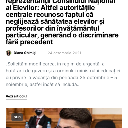
reprezentanții Consiliului Național
al Elevilor: Altfel autoritățile
centrale recunosc faptul că
neglijează sănătatea elevilor și
profesorilor din învățământul
particular, generând o discriminare
fără precedent
24 octombrie 2021
Diana Ghimiși
„Solicităm modificarea, în regim de urgență, a
hotărârii de guvern și a ordinului ministrului educației
cu privire la vacanța din perioada 25 octombrie – 5
noiembrie, astfel încât să includă…
Vezi articolul
Știri