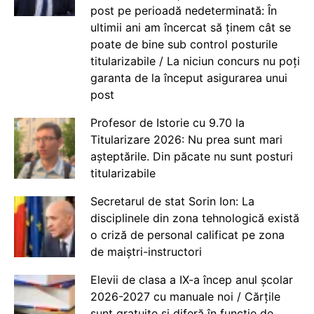
post pe perioadă nedeterminată: În
ultimii ani am încercat să ținem cât se
poate de bine sub control posturile
titularizabile / La niciun concurs nu poți
garanta de la început asigurarea unui
post
Profesor de Istorie cu 9.70 la
Titularizare 2026: Nu prea sunt mari
așteptările. Din păcate nu sunt posturi
titularizabile
Secretarul de stat Sorin Ion: La
disciplinele din zona tehnologică există
o criză de personal calificat pe zona
de maiștri-instructori
Elevii de clasa a IX-a încep anul școlar
2026-2027 cu manuale noi / Cărțile
sunt gratuite și diferă în funcție de