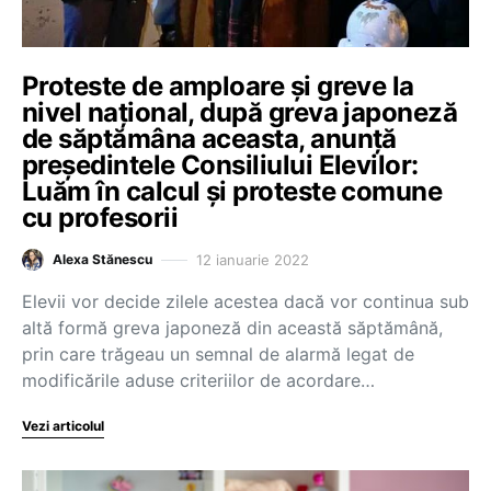
Proteste de amploare și greve la
nivel național, după greva japoneză
de săptămâna aceasta, anunță
președintele Consiliului Elevilor:
Luăm în calcul și proteste comune
cu profesorii
12 ianuarie 2022
Alexa Stănescu
Elevii vor decide zilele acestea dacă vor continua sub
altă formă greva japoneză din această săptămână,
prin care trăgeau un semnal de alarmă legat de
modificările aduse criteriilor de acordare…
Vezi articolul