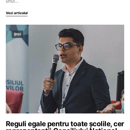
unui…
Vezi articolul
Știri
Reguli egale pentru toate școlile, cer