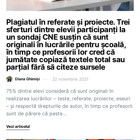
Plagiatul în referate și proiecte. Trei
sferturi dintre elevii participanți la
un sondaj CNE susțin că sunt
originali în lucrările pentru școală,
în timp ce profesorii lor cred că
jumătate copiază textele total sau
parțial fără să citeze sursele
22 noiembrie 2021
Diana Ghimiși
75% dintre elevi consideră că sunt originali în
realizarea lucrărilor – teste, referate, proiecte, eseuri
– și respectă drepturile de autor, în timp ce profesorii
sunt de părere că peste…
Vezi articolul