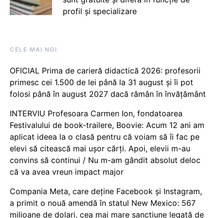
profil și specializare
CELE MAI NOI
OFICIAL Prima de carieră didactică 2026: profesorii
primesc cei 1.500 de lei până la 31 august și îi pot
folosi până în august 2027 dacă rămân în învățământ
INTERVIU Profesoara Carmen Ion, fondatoarea
Festivalului de book-trailere, Boovie: Acum 12 ani am
aplicat ideea la o clasă pentru că voiam să îi fac pe
elevi să citească mai ușor cărți. Apoi, elevii m-au
convins să continui / Nu m-am gândit absolut deloc
că va avea vreun impact major
Compania Meta, care deține Facebook și Instagram,
a primit o nouă amendă în statul New Mexico: 567
milioane de dolari, cea mai mare sancțiune legată de