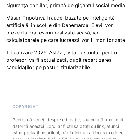
siguranța copiilor, primită de gigantul social media
Măsuri împotriva fraudei bazate pe inteligență
artificială, în școlile din Danemarca: Elevii vor
prezenta oral eseuri realizate acasă, iar
calculatoarele pe care lucrează vor fi monitorizate
Titularizare 2026. Astăzi, lista posturilor pentru
profesori va fi actualizată, după repartizarea
candidaților pe posturi titularizabile
COPYRIGHT
Pentru că scrieți despre educație, sau cu atât mai mult
datorită acestui lucru, ar fi util să citați cu link, atunci
când preluați un articol, părți dintr-un articol sau o idee