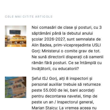
CELE MAI CITITE ARTICOLE
Noi comasări de clase și posturi, cu 3
săptămâni până la debutul anului
școlar 2026-2027, sunt semnalate de
Alin Badea, prim-vicepreședinte USLI
Gorj: Ministerul o comite grav de tot.
Ne sună directorii disperați că oamenii
rămân fără posturi. Ce se întâmplă cu
învățătorii, cu educatorii?
Șeful ISJ Gorj, alți 8 inspectori și
personal auxiliar trebuie să returneze
peste 55.000 de lei, bani acordați
pentru decontarea navetei, timp de
peste un an / Inspectorul general,
Marian Staicu: La vremea aceea nu