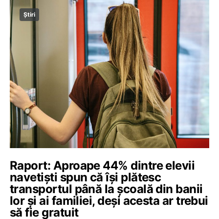
Știri
Raport: Aproape 44% dintre elevii
navetiști spun că își plătesc
transportul până la școală din banii
lor și ai familiei, deși acesta ar trebui
să fie gratuit