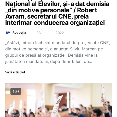
Național al Elevilor, și-a dat demisia
„din motive personale” / Robert
Avram, secretarul CNE, preia
interimar conducerea organizației
23 ianuarie 2022
Redacția
„Astăzi, mi-am încheiat mandatul de președinte CNE,
din motive personale”, a anunțat Silviu Morcan pe
grupul de presă al organizației. Demisia vine la
jumătatea mandatului, după doar 6 luni de…
Vezi articolul
Știri