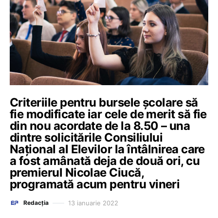
Criteriile pentru bursele școlare să
fie modificate iar cele de merit să fie
din nou acordate de la 8.50 – una
dintre solicitările Consiliului
Național al Elevilor la întâlnirea care
a fost amânată deja de două ori, cu
premierul Nicolae Ciucă,
programată acum pentru vineri
13 ianuarie 2022
Redacția