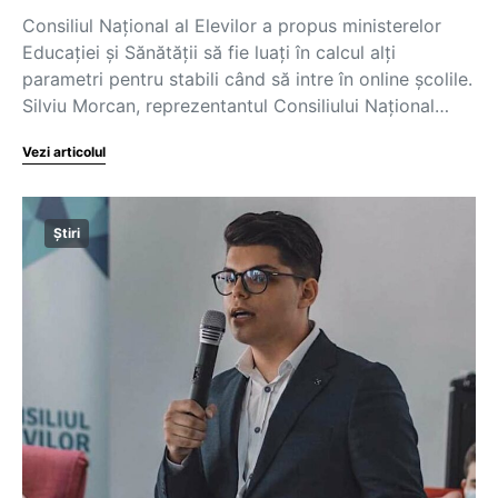
Consiliul Național al Elevilor a propus ministerelor
Educației și Sănătății să fie luați în calcul alți
parametri pentru stabili când să intre în online școlile.
Silviu Morcan, reprezentantul Consiliului Național…
Vezi articolul
Știri