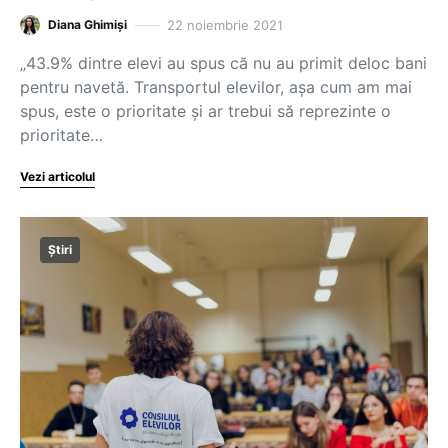
22 noiembrie 2021
Diana Ghimiși
„43.9% dintre elevi au spus că nu au primit deloc bani
pentru navetă. Transportul elevilor, așa cum am mai
spus, este o prioritate și ar trebui să reprezinte o
prioritate…
Vezi articolul
Știri