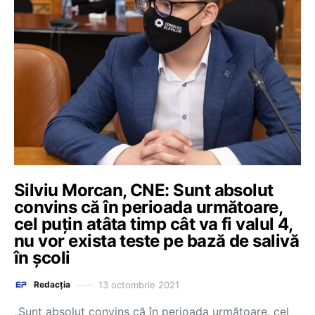
Silviu Morcan, CNE: Sunt absolut
convins că în perioada următoare,
cel puțin atâta timp cât va fi valul 4,
nu vor exista teste pe bază de salivă
în școli
13 octombrie 2021
Redacția
„Sunt absolut convins că în perioada următoare, cel