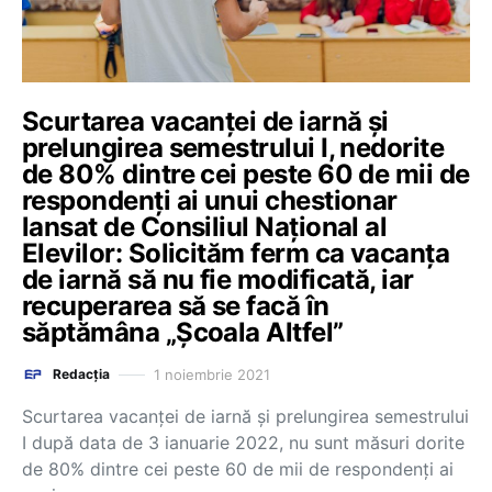
Scurtarea vacanței de iarnă și
prelungirea semestrului I, nedorite
de 80% dintre cei peste 60 de mii de
respondenți ai unui chestionar
lansat de Consiliul Național al
Elevilor: Solicităm ferm ca vacanța
de iarnă să nu fie modificată, iar
recuperarea să se facă în
săptămâna „Școala Altfel”
1 noiembrie 2021
Redacția
Scurtarea vacanței de iarnă și prelungirea semestrului
I după data de 3 ianuarie 2022, nu sunt măsuri dorite
de 80% dintre cei peste 60 de mii de respondenți ai