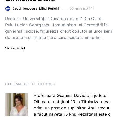
22 martie 2021
Costin Ionescu și Mihai Peticilă
Rectorul Universității “Dunărea de Jos” Din Galați,
Puiu Lucian Georgescu, fost ministru al Cercetării în
guvernul Tudose, figurează drept coautor al unor serii
de articole științifice între care există similitudini…
Vezi articolul
CELE MAI CITITE ARTICOLE
Profesoara Geanina David din județul
Olt, care a obținut 10 la Titularizare va
primi un post de suplinitor. Anul trecut
a făcut naveta 15 km: Rezultatul este o