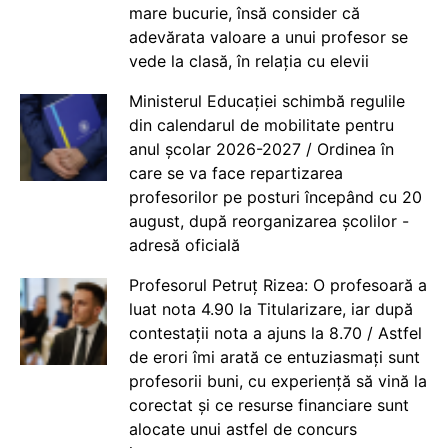
mare bucurie, însă consider că
adevărata valoare a unui profesor se
vede la clasă, în relația cu elevii
Ministerul Educației schimbă regulile
din calendarul de mobilitate pentru
anul școlar 2026-2027 / Ordinea în
care se va face repartizarea
profesorilor pe posturi începând cu 20
august, după reorganizarea școlilor -
adresă oficială
Profesorul Petruț Rizea: O profesoară a
luat nota 4.90 la Titularizare, iar după
contestații nota a ajuns la 8.70 / Astfel
de erori îmi arată ce entuziasmați sunt
profesorii buni, cu experiență să vină la
corectat și ce resurse financiare sunt
alocate unui astfel de concurs