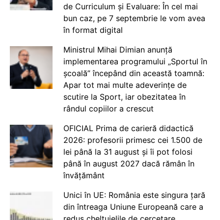
de Curriculum și Evaluare: În cel mai
bun caz, pe 7 septembrie le vom avea
în format digital
Ministrul Mihai Dimian anunță
implementarea programului „Sportul în
școală” începând din această toamnă:
Apar tot mai multe adeverințe de
scutire la Sport, iar obezitatea în
rândul copiilor a crescut
OFICIAL Prima de carieră didactică
2026: profesorii primesc cei 1.500 de
lei până la 31 august și îi pot folosi
până în august 2027 dacă rămân în
învățământ
Unici în UE: România este singura țară
din întreaga Uniune Europeană care a
redus cheltuielile de cercetare,