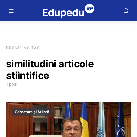
BROWSING TAG
similitudini articole
stiintifice
1 post
Cercetare și Știință