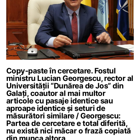
Copy-paste în cercetare. Fostul
ministru Lucian Georgescu, rector al
Universității “Dunărea de Jos” din
Galați, coautor al mai multor
articole cu pasaje identice sau
aproape identice și seturi de
măsurători similare / Georgescu:
Partea de cercetare e total diferită,
nu există nici măcar o frază copiată
din munca altora