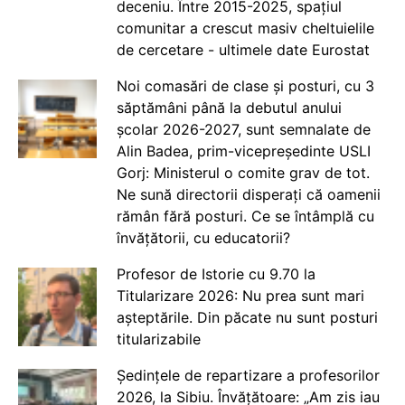
deceniu. Între 2015-2025, spațiul
comunitar a crescut masiv cheltuielile
de cercetare - ultimele date Eurostat
Noi comasări de clase și posturi, cu 3
săptămâni până la debutul anului
școlar 2026-2027, sunt semnalate de
Alin Badea, prim-vicepreședinte USLI
Gorj: Ministerul o comite grav de tot.
Ne sună directorii disperați că oamenii
rămân fără posturi. Ce se întâmplă cu
învățătorii, cu educatorii?
Profesor de Istorie cu 9.70 la
Titularizare 2026: Nu prea sunt mari
așteptările. Din păcate nu sunt posturi
titularizabile
Ședințele de repartizare a profesorilor
2026, la Sibiu. Învățătoare: „Am zis iau