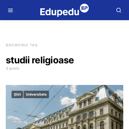
BROWSING TAG
studii religioase
3 posts
Știri
Universitate