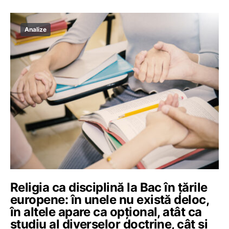
Analize
Religia ca disciplină la Bac în țările
europene: în unele nu există deloc,
în altele apare ca opțional, atât ca
studiu al diverselor doctrine, cât și