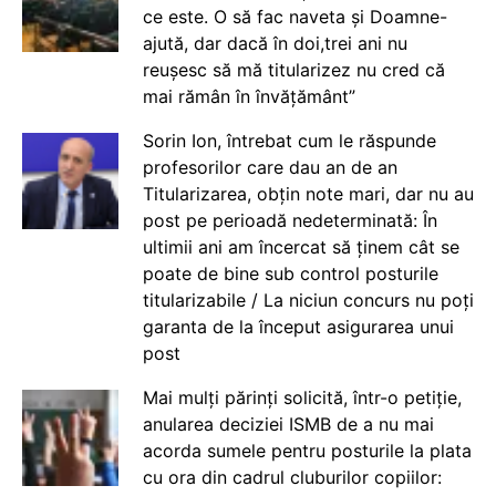
ce este. O să fac naveta și Doamne-
ajută, dar dacă în doi,trei ani nu
reușesc să mă titularizez nu cred că
mai rămân în învățământ”
Sorin Ion, întrebat cum le răspunde
profesorilor care dau an de an
Titularizarea, obțin note mari, dar nu au
post pe perioadă nedeterminată: În
ultimii ani am încercat să ținem cât se
poate de bine sub control posturile
titularizabile / La niciun concurs nu poți
garanta de la început asigurarea unui
post
Mai mulți părinți solicită, într-o petiție,
anularea deciziei ISMB de a nu mai
acorda sumele pentru posturile la plata
cu ora din cadrul cluburilor copiilor: