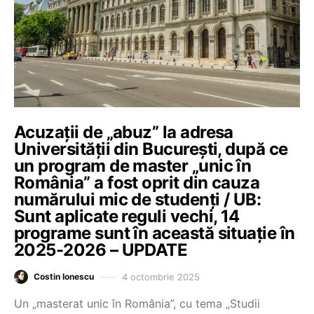
Acuzații de „abuz” la adresa
Universității din București, după ce
un program de master „unic în
România” a fost oprit din cauza
numărului mic de studenți / UB:
Sunt aplicate reguli vechi, 14
programe sunt în această situație în
2025-2026 – UPDATE
4 octombrie 2025
Costin Ionescu
Un „masterat unic în România”, cu tema „Studii