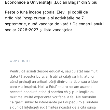
Economice a Universității „Lucian Blaga” din Sibiu
Peste o lună începe școala. Elevii și copiii de
grădiniță încep cursurile și activitățile pe 7
septembrie, după vacanța de vară / Calendarul anului
școlar 2026-2027 și lista vacanțelor
COPYRIGHT
Pentru că scrieți despre educație, sau cu atât mai mult
datorită acestui lucru, ar fi util să citați cu link, atunci
când preluați un articol, părți dintr-un articol sau o idee
care v-a inspirat. Noi, la EduPedu.ro ne-am asumat
această conduită etică și sperăm că și publicațiile cu
mult mai multă experiență vor face la fel. Ne bucurăm
că găsiți subiecte interesante pe Edupedu.ro și suntem
siguri că înțelegeți rugămintea noastră de a cita sursa