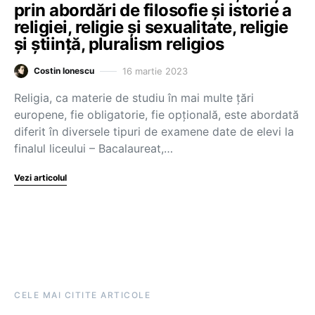
prin abordări de filosofie și istorie a
religiei, religie și sexualitate, religie
și știință, pluralism religios
16 martie 2023
Costin Ionescu
Religia, ca materie de studiu în mai multe țări
europene, fie obligatorie, fie opțională, este abordată
diferit în diversele tipuri de examene date de elevi la
finalul liceului – Bacalaureat,…
Vezi articolul
CELE MAI CITITE ARTICOLE