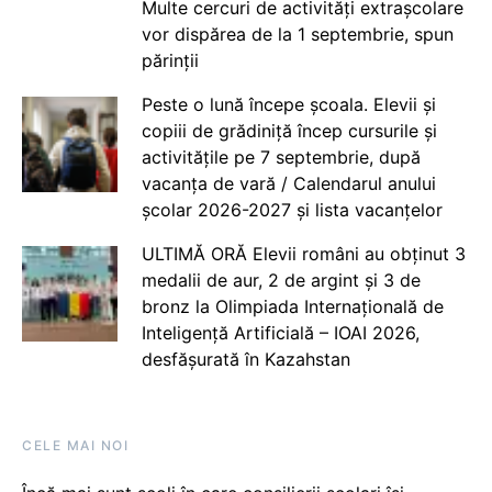
Multe cercuri de activități extrașcolare
vor dispărea de la 1 septembrie, spun
părinții
Peste o lună începe școala. Elevii și
copiii de grădiniță încep cursurile și
activitățile pe 7 septembrie, după
vacanța de vară / Calendarul anului
școlar 2026-2027 și lista vacanțelor
ULTIMĂ ORĂ Elevii români au obținut 3
medalii de aur, 2 de argint și 3 de
bronz la Olimpiada Internațională de
Inteligență Artificială – IOAI 2026,
desfășurată în Kazahstan
CELE MAI NOI