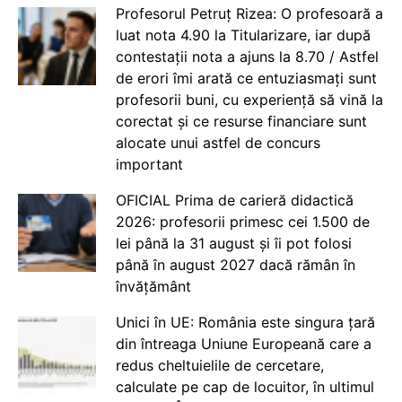
Profesorul Petruț Rizea: O profesoară a
luat nota 4.90 la Titularizare, iar după
contestații nota a ajuns la 8.70 / Astfel
de erori îmi arată ce entuziasmați sunt
profesorii buni, cu experiență să vină la
corectat și ce resurse financiare sunt
alocate unui astfel de concurs
important
OFICIAL Prima de carieră didactică
2026: profesorii primesc cei 1.500 de
lei până la 31 august și îi pot folosi
până în august 2027 dacă rămân în
învățământ
Unici în UE: România este singura țară
din întreaga Uniune Europeană care a
redus cheltuielile de cercetare,
calculate pe cap de locuitor, în ultimul