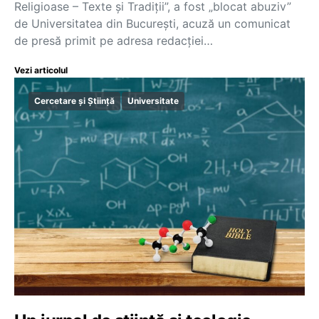
Religioase – Texte și Tradiții”, a fost „blocat abuziv”
de Universitatea din București, acuză un comunicat
de presă primit pe adresa redacției…
Vezi articolul
Cercetare și Știință
Universitate