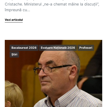
Cristache. Ministerul „ne-a chemat mâine la discuții”,
împreună cu…
Vezi articolul
Bacalaureat 2026
Evaluare Națională 2026
Profesori
Știri