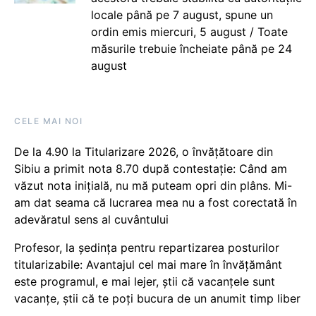
locale până pe 7 august, spune un
ordin emis miercuri, 5 august / Toate
măsurile trebuie încheiate până pe 24
august
CELE MAI NOI
De la 4.90 la Titularizare 2026, o învățătoare din
Sibiu a primit nota 8.70 după contestație: Când am
văzut nota inițială, nu mă puteam opri din plâns. Mi-
am dat seama că lucrarea mea nu a fost corectată în
adevăratul sens al cuvântului
Profesor, la ședința pentru repartizarea posturilor
titularizabile: Avantajul cel mai mare în învățământ
este programul, e mai lejer, știi că vacanțele sunt
vacanţe, știi că te poți bucura de un anumit timp liber