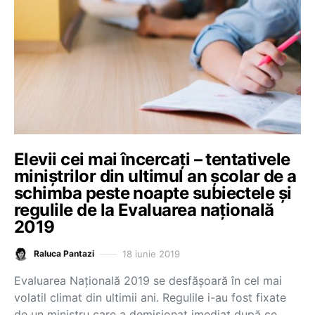
Elevii cei mai încercați – tentativele
miniștrilor din ultimul an școlar de a
schimba peste noapte subiectele și
regulile de la Evaluarea națională
2019
18 iunie 2019
Raluca Pantazi
Evaluarea Națională 2019 se desfășoară în cel mai
volatil climat din ultimii ani. Regulile i-au fost fixate
de un ministru care a demisionat imediat după ce