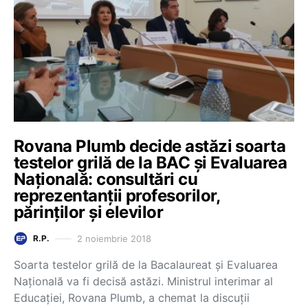
Rovana Plumb decide astăzi soarta
testelor grilă de la BAC și Evaluarea
Națională: consultări cu
reprezentanții profesorilor,
părinților și elevilor
2 noiembrie 2018
R.P.
Soarta testelor grilă de la Bacalaureat și Evaluarea
Națională va fi decisă astăzi. Ministrul interimar al
Educației, Rovana Plumb, a chemat la discuții