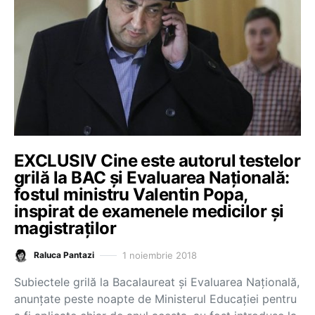
EXCLUSIV Cine este autorul testelor
grilă la BAC și Evaluarea Națională:
fostul ministru Valentin Popa,
inspirat de examenele medicilor și
magistraților
1 noiembrie 2018
Raluca Pantazi
Subiectele grilă la Bacalaureat și Evaluarea Națională,
anunțate peste noapte de Ministerul Educației pentru