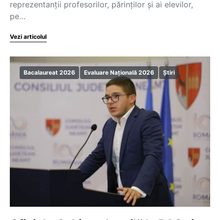
reprezentanții profesorilor, părinților și ai elevilor,
pe…
Vezi articolul
Bacalaureat 2026
Evaluare Națională 2026
Știri