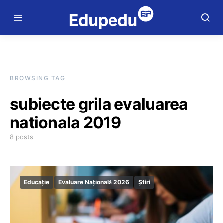
BROWSING TAG
subiecte grila evaluarea
nationala 2019
8 posts
Educație
Evaluare Națională 2026
Știri