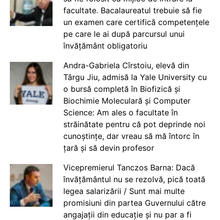
facultate. Bacalaureatul trebuie să fie
un examen care certifică competențele
pe care le ai după parcursul unui
învățământ obligatoriu
Andra-Gabriela Cîrstoiu, elevă din
Târgu Jiu, admisă la Yale University cu
o bursă completă în Biofizică și
Biochimie Moleculară și Computer
Science: Am ales o facultate în
străinătate pentru că pot deprinde noi
cunoștințe, dar vreau să mă întorc în
țară și să devin profesor
Vicepremierul Tanczos Barna: Dacă
învățământul nu se rezolvă, pică toată
legea salarizării / Sunt mai multe
promisiuni din partea Guvernului către
angajații din educație și nu par a fi