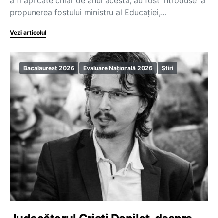
a fi aplicate chiar de anul acesta, au fost introduse la
propunerea fostului ministru al Educației,…
Vezi articolul
Bacalaureat 2026
Evaluare Națională 2026
Știri