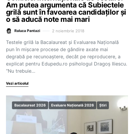
Am putea argumenta că Subiectele
grilă sunt în favoarea candidaților și
o să aducă note mai mari
2 noiembrie 2018
Raluca Pantazi
Testele grilă la Bacalaureat și Evaluarea Națională
pun în mișcare procese de gândire axate mai
degrabă pe recunoaștere, decât pe reproducere, a
explicat pentru Edupedu.ro psihologul Dragoș Iliescu.
“Nu trebuie…
Vezi articolul
Bacalaureat 2026
Evaluare Națională 2026
Știri