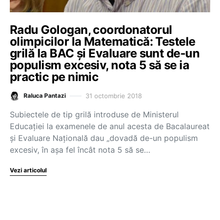
Radu Gologan, coordonatorul
olimpicilor la Matematică: Testele
grilă la BAC și Evaluare sunt de-un
populism excesiv, nota 5 să se ia
practic pe nimic
31 octombrie 2018
Raluca Pantazi
Subiectele de tip grilă introduse de Ministerul
Educației la examenele de anul acesta de Bacalaureat
și Evaluare Națională dau „dovadă de-un populism
excesiv, în așa fel încât nota 5 să se…
Vezi articolul