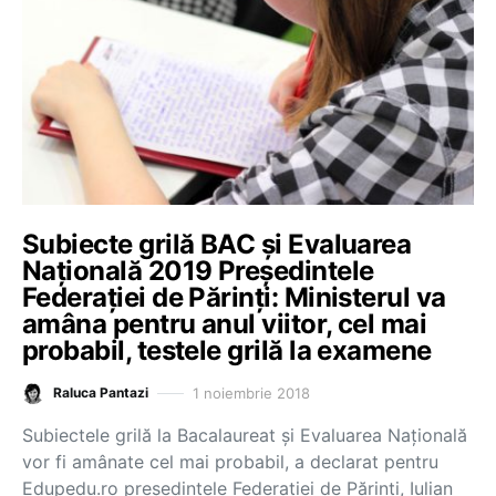
Subiecte grilă BAC și Evaluarea
Națională 2019 Președintele
Federației de Părinți: Ministerul va
amâna pentru anul viitor, cel mai
probabil, testele grilă la examene
1 noiembrie 2018
Raluca Pantazi
Subiectele grilă la Bacalaureat și Evaluarea Națională
vor fi amânate cel mai probabil, a declarat pentru
Edupedu.ro președintele Federației de Părinți, Iulian