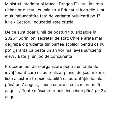
Ministrul interimar al Muncii Dragos Pîslaru: În urma
ultimelor discuții cu ministrul Educației lucrurile sunt
mult îmbunătățite față de varianta publicată pe 17
iulie / Sectorul educației este crucial
De ce sunt doar 6 mii de posturi titularizabile în
2026? Sorin Ion, secretar de stat: Cifrele arată mai
degrabă o prudență din partea școlilor pentru că nu
pot garanta că peste un an vor mai avea suficienți
elevi / Este și un joc de concurență
Proceduri noi de reorganizare pentru unitățile de
învățământ care nu au realizat planul de școlarizare:
lista acestora trebuie stabilită cu autoritățile locale
până pe 7 august, spune un ordin emis miercuri, 5
august / Toate măsurile trebuie încheiate până pe 24
august