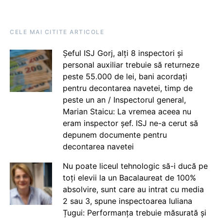
CELE MAI CITITE ARTICOLE
Șeful ISJ Gorj, alți 8 inspectori și
personal auxiliar trebuie să returneze
peste 55.000 de lei, bani acordați
pentru decontarea navetei, timp de
peste un an / Inspectorul general,
Marian Staicu: La vremea aceea nu
eram inspector șef. ISJ ne-a cerut să
depunem documente pentru
decontarea navetei
Nu poate liceul tehnologic să-i ducă pe
toți elevii la un Bacalaureat de 100%
absolvire, sunt care au intrat cu media
2 sau 3, spune inspectoarea Iuliana
Țugui: Performanța trebuie măsurată și