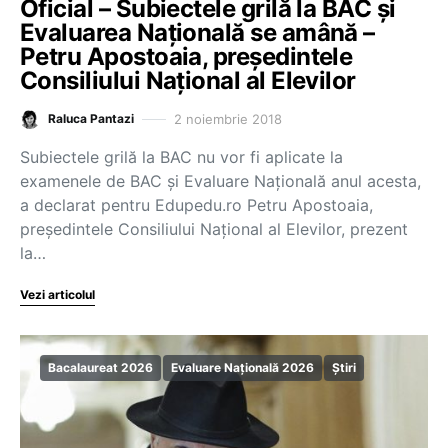
Oficial – Subiectele grilă la BAC și
Evaluarea Națională se amână –
Petru Apostoaia, președintele
Consiliului Național al Elevilor
2 noiembrie 2018
Raluca Pantazi
Subiectele grilă la BAC nu vor fi aplicate la
examenele de BAC și Evaluare Națională anul acesta,
a declarat pentru Edupedu.ro Petru Apostoaia,
președintele Consiliului Național al Elevilor, prezent
la…
Vezi articolul
Bacalaureat 2026
Evaluare Națională 2026
Știri