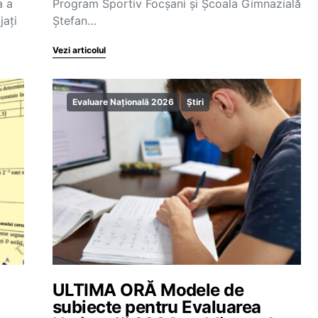
a a
Program Sportiv Focșani și Școala Gimnazială
jați
Ștefan…
Vezi articolul
Evaluare Națională 2026
Știri
ULTIMA ORĂ Modele de
subiecte pentru Evaluarea