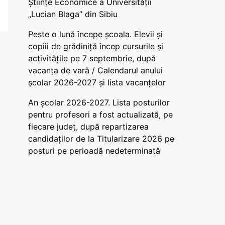
Științe Economice a Universității
„Lucian Blaga” din Sibiu
Peste o lună începe școala. Elevii și
copiii de grădiniță încep cursurile și
activitățile pe 7 septembrie, după
vacanța de vară / Calendarul anului
școlar 2026-2027 și lista vacanțelor
An școlar 2026-2027. Lista posturilor
pentru profesori a fost actualizată, pe
fiecare județ, după repartizarea
candidaților de la Titularizare 2026 pe
posturi pe perioadă nedeterminată