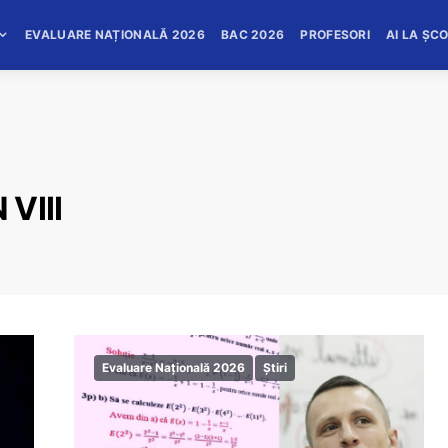
EVALUARE NAȚIONALĂ 2026
BAC 2026
PROFESORI
AI LA ȘC
 VIII
Evaluare Națională 2026
Știri