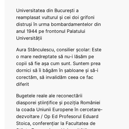
Universitatea din București a
reamplasat vulturul și cei doi grifoni
distruși în urma bombardamentelor din
anul 1944 pe frontonul Palatului
Universității
Aura Stănculescu, consilier școlar: Este
o mare nedreptate să nu-i lăsăm pe
copii să fie așa cum sunt. Suntem prea
dornici să îi băgăm în șabloane și să-i
corectăm, să invalidăm ceea ce fac
diferit
Bugetele reale ale reconectării
diasporei științifice și poziția României
la coada Uniunii Europene în cercetare-
dezvoltare / Op Ed Profesorul Eduard
Stoica, conferențiar la Facultatea de