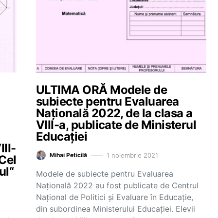
ULTIMA ORĂ Modele de
subiecte pentru Evaluarea
Națională 2022, de la clasa a
VIII-a, publicate de Ministerul
Educației
III-
1 noiembrie 2021
Mihai Peticilă
 Cel
ul“
Modele de subiecte pentru Evaluarea
Națională 2022 au fost publicate de Centrul
Național de Politici și Evaluare în Educație,
din subordinea Ministerului Educației. Elevii