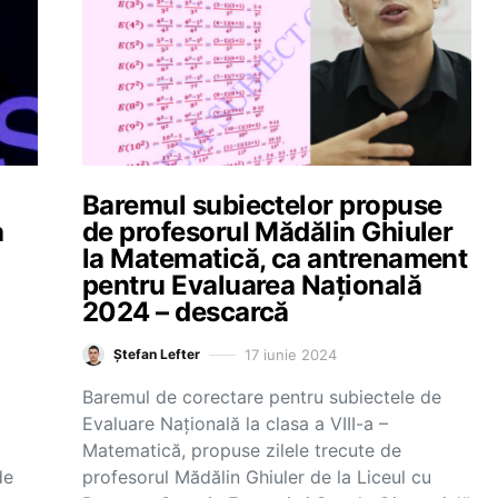
Baremul subiectelor propuse
a
de profesorul Mădălin Ghiuler
la Matematică, ca antrenament
pentru Evaluarea Națională
2024 – descarcă
17 iunie 2024
Ștefan Lefter
Baremul de corectare pentru subiectele de
Evaluare Națională la clasa a VIII-a –
Matematică, propuse zilele trecute de
de
profesorul Mădălin Ghiuler de la Liceul cu