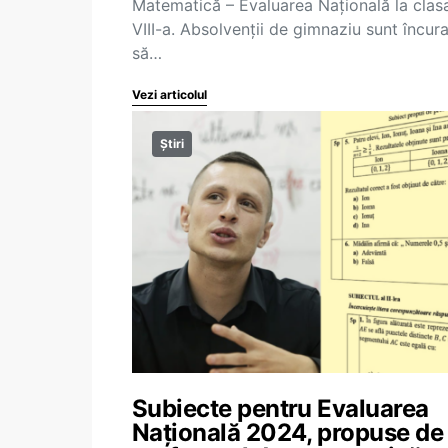
Matematică – Evaluarea Națională la clas
VIII-a. Absolvenții de gimnaziu sunt încura
să…
Vezi articolul
Știri
Subiecte pentru Evaluarea
Națională 2024, propuse de