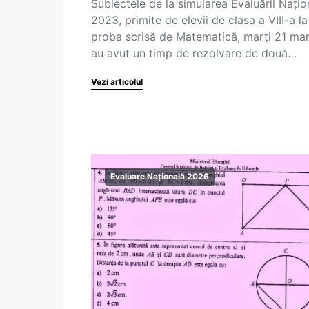
Subiectele de la simularea Evaluării Națio
2023, primite de elevii de clasa a VIII-a la
proba scrisă de Matematică, marți 21 mar
au avut un timp de rezolvare de două…
Vezi articolul
Evaluare Națională 2026