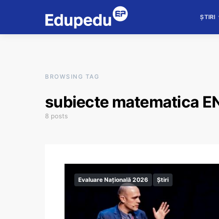
ȘTIRI
BROWSING TAG
subiecte matematica EN
8 posts
Evaluare Națională 2026
Știri