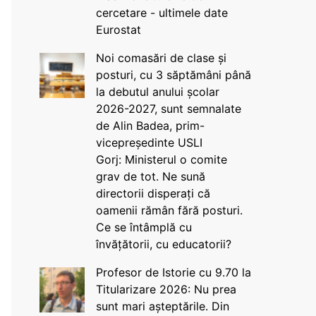
cercetare - ultimele date
Eurostat
Noi comasări de clase și
posturi, cu 3 săptămâni până
la debutul anului școlar
2026-2027, sunt semnalate
de Alin Badea, prim-
vicepreședinte USLI
Gorj: Ministerul o comite
grav de tot. Ne sună
directorii disperați că
oamenii rămân fără posturi.
Ce se întâmplă cu
învățătorii, cu educatorii?
Profesor de Istorie cu 9.70 la
Titularizare 2026: Nu prea
sunt mari așteptările. Din