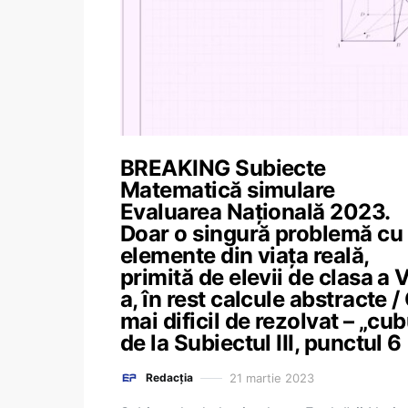
BREAKING Subiecte
Matematică simulare
Evaluarea Națională 2023.
Doar o singură problemă cu
elemente din viața reală,
primită de elevii de clasa a V
a, în rest calcule abstracte /
mai dificil de rezolvat – „cub
de la Subiectul III, punctul 6
21 martie 2023
Redacția