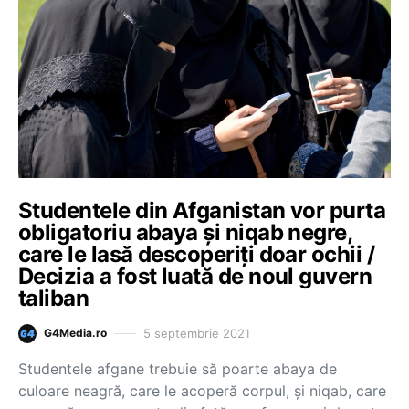
Studentele din Afganistan vor purta
obligatoriu abaya și niqab negre,
care le lasă descoperiți doar ochii /
Decizia a fost luată de noul guvern
taliban
5 septembrie 2021
G4Media.ro
Studentele afgane trebuie să poarte abaya de
culoare neagră, care le acoperă corpul, şi niqab, care