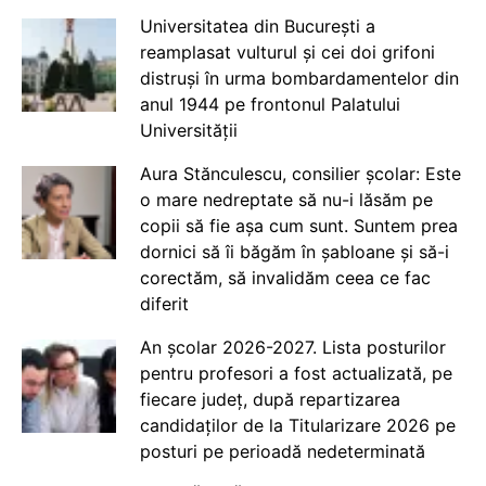
Universitatea din București a
reamplasat vulturul și cei doi grifoni
distruși în urma bombardamentelor din
anul 1944 pe frontonul Palatului
Universității
Aura Stănculescu, consilier școlar: Este
o mare nedreptate să nu-i lăsăm pe
copii să fie așa cum sunt. Suntem prea
dornici să îi băgăm în șabloane și să-i
corectăm, să invalidăm ceea ce fac
diferit
An școlar 2026-2027. Lista posturilor
pentru profesori a fost actualizată, pe
fiecare județ, după repartizarea
candidaților de la Titularizare 2026 pe
posturi pe perioadă nedeterminată