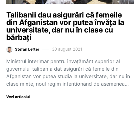
Talibanii dau asigurări că femeile
din Afganistan vor putea învăța la
universitate, dar nu în clase cu
bărbați
30 august 2021
Ștefan Lefter
Ministrul interimar pentru învăţământ superior al
guvernului taliban a dat asigurări că femeile din
Afganistan vor putea studia la universitate, dar nu în
clase mixte, noul regim intenţionând de asemenea…
Vezi articolul