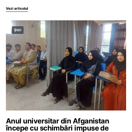
Vezi articolul
Știri
Anul universitar din Afganistan
începe cu schimbări impuse de