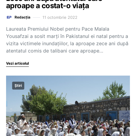
aproape a costat-o viaţa
11 octombrie 2022
Redacția
Laureata Premiului Nobel pentru Pace Malala
Yousafzai a sosit marţi în Pakistanul ei natal pentru a
vizita victimele inundaţiilor, la aproape zece ani după
atentatul comis de talibani care aproape…
Vezi articolul
Știri