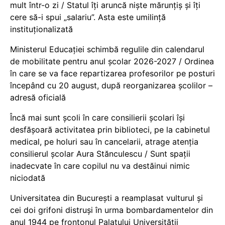
mult într-o zi / Statul îți aruncă niște mărunțiș și îți
cere să-i spui „salariu”. Asta este umilință
instituționalizată
Ministerul Educației schimbă regulile din calendarul
de mobilitate pentru anul școlar 2026-2027 / Ordinea
în care se va face repartizarea profesorilor pe posturi
începând cu 20 august, după reorganizarea școlilor –
adresă oficială
Încă mai sunt școli în care consilierii școlari își
desfășoară activitatea prin biblioteci, pe la cabinetul
medical, pe holuri sau în cancelarii, atrage atenția
consilierul școlar Aura Stănculescu / Sunt spații
inadecvate în care copilul nu va destăinui nimic
niciodată
Universitatea din București a reamplasat vulturul și
cei doi grifoni distruși în urma bombardamentelor din
anul 1944 pe frontonul Palatului Universității