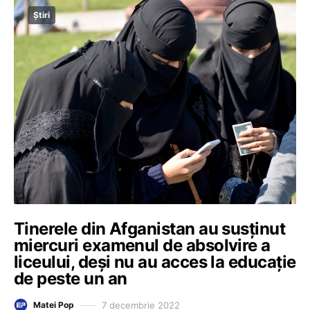
Știri
Tinerele din Afganistan au susținut
miercuri examenul de absolvire a
liceului, deși nu au acces la educație
de peste un an
7 decembrie 2022
Matei Pop