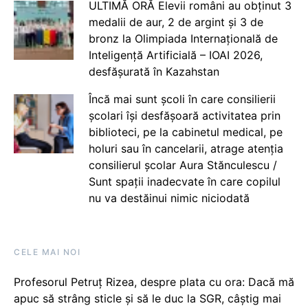
ULTIMĂ ORĂ Elevii români au obținut 3
medalii de aur, 2 de argint și 3 de
bronz la Olimpiada Internațională de
Inteligență Artificială – IOAI 2026,
desfășurată în Kazahstan
Încă mai sunt școli în care consilierii
școlari își desfășoară activitatea prin
biblioteci, pe la cabinetul medical, pe
holuri sau în cancelarii, atrage atenția
consilierul școlar Aura Stănculescu /
Sunt spații inadecvate în care copilul
nu va destăinui nimic niciodată
CELE MAI NOI
Profesorul Petruț Rizea, despre plata cu ora: Dacă mă
apuc să strâng sticle și să le duc la SGR, câștig mai