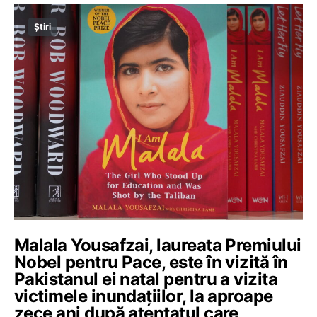
Știri
Malala Yousafzai, laureata Premiului
Nobel pentru Pace, este în vizită în
Pakistanul ei natal pentru a vizita
victimele inundaţiilor, la aproape
zece ani după atentatul care