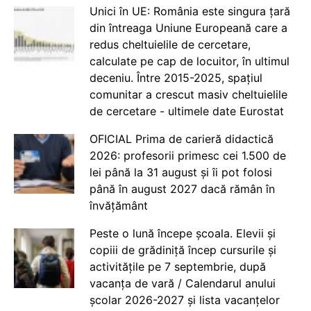
Unici în UE: România este singura țară
din întreaga Uniune Europeană care a
redus cheltuielile de cercetare,
calculate pe cap de locuitor, în ultimul
deceniu. Între 2015-2025, spațiul
comunitar a crescut masiv cheltuielile
de cercetare - ultimele date Eurostat
OFICIAL Prima de carieră didactică
2026: profesorii primesc cei 1.500 de
lei până la 31 august și îi pot folosi
până în august 2027 dacă rămân în
învățământ
Peste o lună începe școala. Elevii și
copiii de grădiniță încep cursurile și
activitățile pe 7 septembrie, după
vacanța de vară / Calendarul anului
școlar 2026-2027 și lista vacanțelor