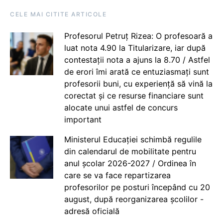
CELE MAI CITITE ARTICOLE
Profesorul Petruț Rizea: O profesoară a
luat nota 4.90 la Titularizare, iar după
contestații nota a ajuns la 8.70 / Astfel
de erori îmi arată ce entuziasmați sunt
profesorii buni, cu experiență să vină la
corectat și ce resurse financiare sunt
alocate unui astfel de concurs
important
Ministerul Educației schimbă regulile
din calendarul de mobilitate pentru
anul școlar 2026-2027 / Ordinea în
care se va face repartizarea
profesorilor pe posturi începând cu 20
august, după reorganizarea școlilor -
adresă oficială