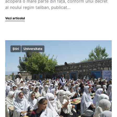
acoperă o mare parte din faţă, conform unui decret
al noului regim taliban, publicat…
Vezi articolul
Știri
Universitate