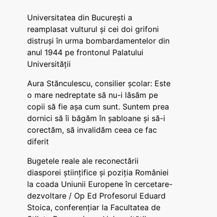
Universitatea din București a
reamplasat vulturul și cei doi grifoni
distruși în urma bombardamentelor din
anul 1944 pe frontonul Palatului
Universității
Aura Stănculescu, consilier școlar: Este
o mare nedreptate să nu-i lăsăm pe
copii să fie așa cum sunt. Suntem prea
dornici să îi băgăm în șabloane și să-i
corectăm, să invalidăm ceea ce fac
diferit
Bugetele reale ale reconectării
diasporei științifice și poziția României
la coada Uniunii Europene în cercetare-
dezvoltare / Op Ed Profesorul Eduard
Stoica, conferențiar la Facultatea de