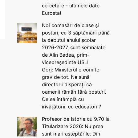
cercetare - ultimele date
Eurostat
Noi comasări de clase și
posturi, cu 3 săptămâni până
la debutul anului școlar
2026-2027, sunt semnalate
de Alin Badea, prim-
vicepreședinte USLI
Gorj: Ministerul o comite
grav de tot. Ne sună
directorii disperați că
oamenii rămân fără posturi.
Ce se întâmplă cu
învățătorii, cu educatorii?
Profesor de Istorie cu 9.70 la
Titularizare 2026: Nu prea
sunt mari așteptările. Din