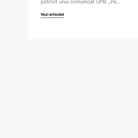
potrivit unui comunicat UPB. „Pe…
Vezi articolul