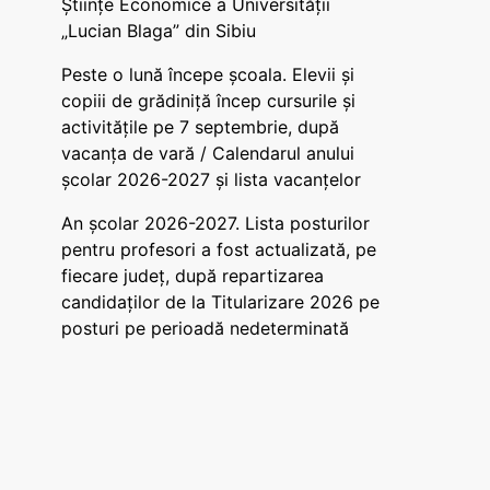
Științe Economice a Universității
„Lucian Blaga” din Sibiu
Peste o lună începe școala. Elevii și
copiii de grădiniță încep cursurile și
activitățile pe 7 septembrie, după
vacanța de vară / Calendarul anului
școlar 2026-2027 și lista vacanțelor
An școlar 2026-2027. Lista posturilor
pentru profesori a fost actualizată, pe
fiecare județ, după repartizarea
candidaților de la Titularizare 2026 pe
posturi pe perioadă nedeterminată