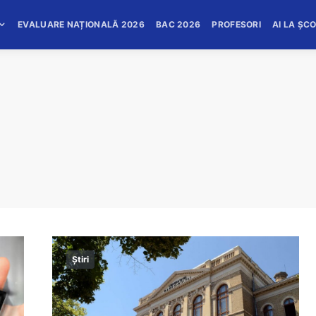
EVALUARE NAȚIONALĂ 2026
BAC 2026
PROFESORI
AI LA ȘC
Știri