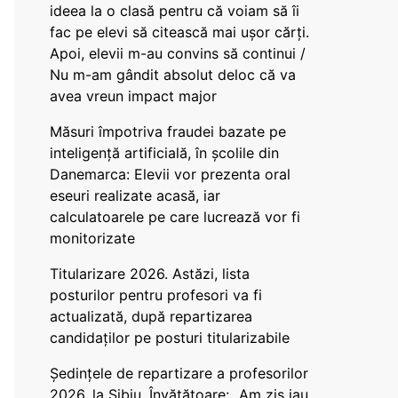
ideea la o clasă pentru că voiam să îi
fac pe elevi să citească mai ușor cărți.
Apoi, elevii m-au convins să continui /
Nu m-am gândit absolut deloc că va
avea vreun impact major
Măsuri împotriva fraudei bazate pe
inteligență artificială, în școlile din
Danemarca: Elevii vor prezenta oral
eseuri realizate acasă, iar
calculatoarele pe care lucrează vor fi
monitorizate
Titularizare 2026. Astăzi, lista
posturilor pentru profesori va fi
actualizată, după repartizarea
candidaților pe posturi titularizabile
Ședințele de repartizare a profesorilor
2026, la Sibiu. Învățătoare: „Am zis iau