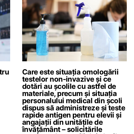
tru
Care este situația omologării
testelor non-invazive și ce
dotări au școlile cu astfel de
materiale, precum și situația
personalului medical din școli
dispus să administreze și teste
rapide antigen pentru elevii și
angajații din unitățile de
învățământ – solicitările