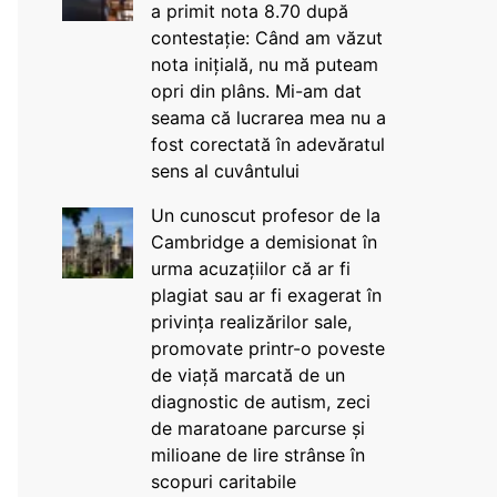
a primit nota 8.70 după
contestație: Când am văzut
nota inițială, nu mă puteam
opri din plâns. Mi-am dat
seama că lucrarea mea nu a
fost corectată în adevăratul
sens al cuvântului
Un cunoscut profesor de la
Cambridge a demisionat în
urma acuzațiilor că ar fi
plagiat sau ar fi exagerat în
privința realizărilor sale,
promovate printr-o poveste
de viață marcată de un
diagnostic de autism, zeci
de maratoane parcurse și
milioane de lire strânse în
scopuri caritabile