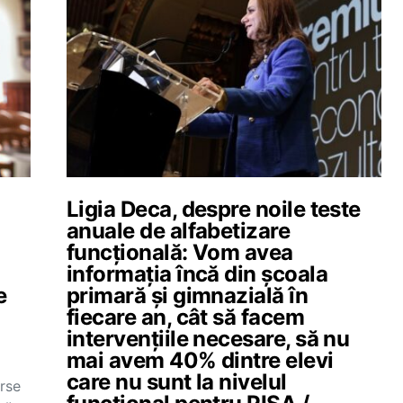
Ligia Deca, despre noile teste
anuale de alfabetizare
funcțională: Vom avea
informația încă din școala
e
primară și gimnazială în
fiecare an, cât să facem
intervențiile necesare, să nu
mai avem 40% dintre elevi
care nu sunt la nivelul
urse