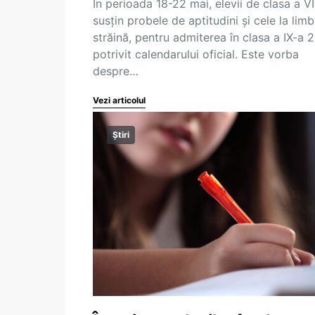
În perioada 18-22 mai, elevii de clasa a VI
susțin probele de aptitudini și cele la lim
străină, pentru admiterea în clasa a IX-a 
potrivit calendarului oficial. Este vorba
despre…
Vezi articolul
Știri