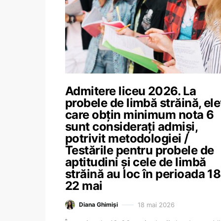
Admitere liceu 2026. La
probele de limbă străină, ele
care obțin minimum nota 6
sunt considerați admiși,
potrivit metodologiei /
Testările pentru probele de
aptitudini și cele de limbă
străină au loc în perioada 18
22 mai
18 mai 2026
Diana Ghimiși