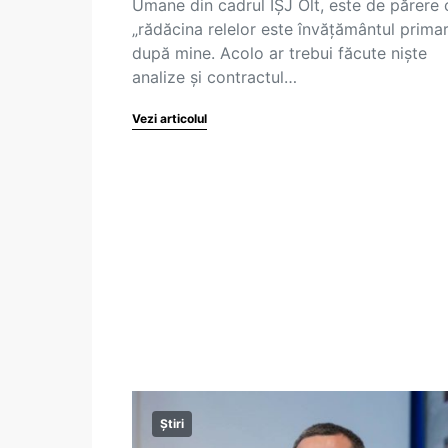
Umane din cadrul IȘJ Olt, este de părere 
„rădăcina relelor este învățământul primar
după mine. Acolo ar trebui făcute niște
analize și contractul…
Vezi articolul
Știri