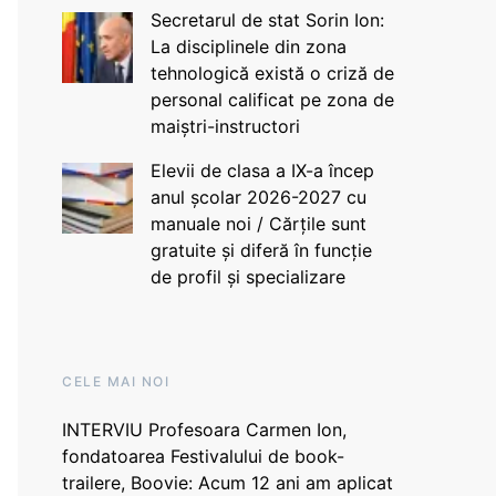
Secretarul de stat Sorin Ion:
La disciplinele din zona
tehnologică există o criză de
personal calificat pe zona de
maiștri-instructori
Elevii de clasa a IX-a încep
anul școlar 2026-2027 cu
manuale noi / Cărțile sunt
gratuite și diferă în funcție
de profil și specializare
CELE MAI NOI
INTERVIU Profesoara Carmen Ion,
fondatoarea Festivalului de book-
trailere, Boovie: Acum 12 ani am aplicat