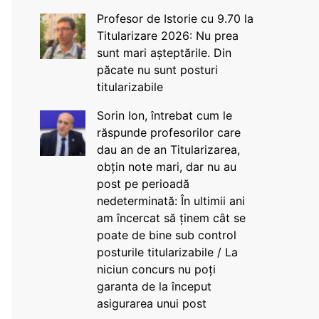
Profesor de Istorie cu 9.70 la
Titularizare 2026: Nu prea
sunt mari așteptările. Din
păcate nu sunt posturi
titularizabile
Sorin Ion, întrebat cum le
răspunde profesorilor care
dau an de an Titularizarea,
obțin note mari, dar nu au
post pe perioadă
nedeterminată: În ultimii ani
am încercat să ținem cât se
poate de bine sub control
posturile titularizabile / La
niciun concurs nu poți
garanta de la început
asigurarea unui post