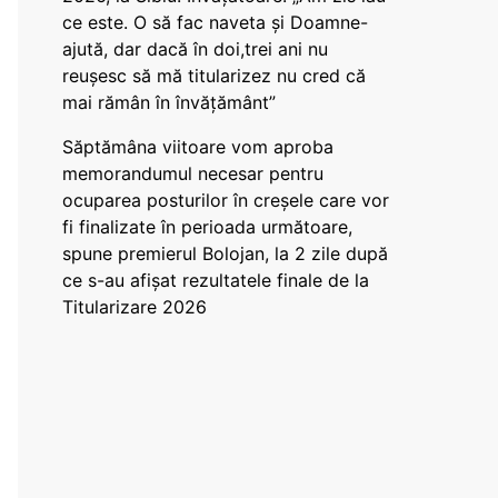
ce este. O să fac naveta și Doamne-
ajută, dar dacă în doi,trei ani nu
reușesc să mă titularizez nu cred că
mai rămân în învățământ”
Săptămâna viitoare vom aproba
memorandumul necesar pentru
ocuparea posturilor în creșele care vor
fi finalizate în perioada următoare,
spune premierul Bolojan, la 2 zile după
ce s-au afișat rezultatele finale de la
Titularizare 2026